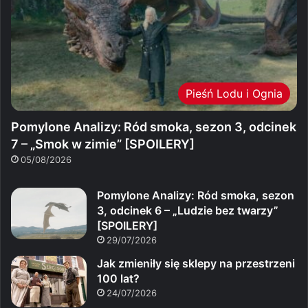
Pieśń Lodu i Ognia
Pomylone Analizy: Ród smoka, sezon 3, odcinek
7 – „Smok w zimie” [SPOILERY]
05/08/2026
Pomylone Analizy: Ród smoka, sezon
3, odcinek 6 – „Ludzie bez twarzy”
[SPOILERY]
29/07/2026
Jak zmieniły się sklepy na przestrzeni
100 lat?
24/07/2026