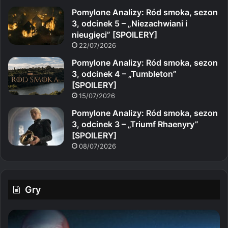
Pomylone Analizy: Ród smoka, sezon
3, odcinek 5 – „Niezachwiani i
nieugięci” [SPOILERY]
22/07/2026
Pomylone Analizy: Ród smoka, sezon
3, odcinek 4 – „Tumbleton”
[SPOILERY]
15/07/2026
Pomylone Analizy: Ród smoka, sezon
3, odcinek 3 – „Triumf Rhaenyry”
[SPOILERY]
08/07/2026
Gry