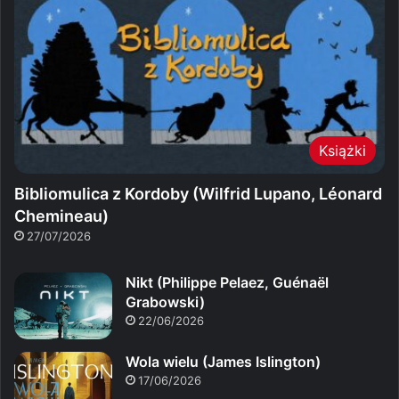
Książki
Bibliomulica z Kordoby (Wilfrid Lupano, Léonard
Chemineau)
27/07/2026
Nikt (Philippe Pelaez, Guénaël
Grabowski)
22/06/2026
Wola wielu (James Islington)
17/06/2026