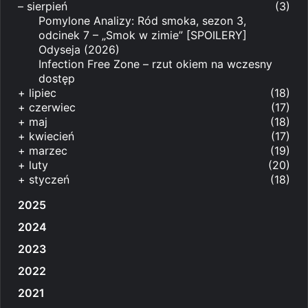
–
sierpień
(3)
Pomylone Analizy: Ród smoka, sezon 3,
odcinek 7 – „Smok w zimie” [SPOILERY]
Odyseja (2026)
Infection Free Zone – rzut okiem na wczesny
dostęp
+
lipiec
(18)
+
czerwiec
(17)
+
maj
(18)
+
kwiecień
(17)
+
marzec
(19)
+
luty
(20)
+
styczeń
(18)
2025
2024
2023
2022
2021