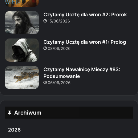
Czytamy Ucztę dla wron #2: Prorok
15/06/2026
Czytamy Ucztę dla wron #1: Prolog
08/06/2026
Czytamy Nawałnicę Mieczy #83:
Podsumowanie
06/06/2026
Archiwum
2026