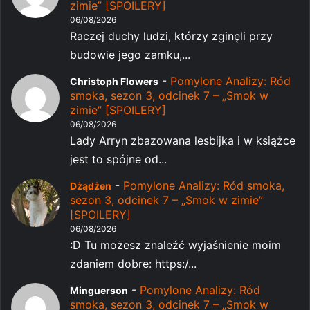
zimie” [SPOILERY]
06/08/2026
Raczej duchy ludzi, którzy zginęli przy
budowie jego zamku,...
-
Pomylone Analizy: Ród
Christoph Flowers
smoka, sezon 3, odcinek 7 – „Smok w
zimie” [SPOILERY]
06/08/2026
Lady Arryn zbazowana lesbijka i w książce
jest to spójne od...
-
Pomylone Analizy: Ród smoka,
Dżądżen
sezon 3, odcinek 7 – „Smok w zimie”
[SPOILERY]
06/08/2026
:D Tu możesz znaleźć wyjaśnienie moim
zdaniem dobre: https:/...
-
Pomylone Analizy: Ród
Minguerson
smoka, sezon 3, odcinek 7 – „Smok w