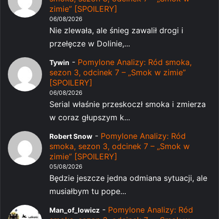
zimie” [SPOILERY]
06/08/2026
Nie zlewała, ale śnieg zawalił drogi i
przełęcze w Dolinie,...
-
Pomylone Analizy: Ród smoka,
Tywin
sezon 3, odcinek 7 – „Smok w zimie”
[SPOILERY]
06/08/2026
Serial właśnie przeskoczł smoka i zmierza
w coraz głupszym k...
-
Pomylone Analizy: Ród
Robert Snow
smoka, sezon 3, odcinek 7 – „Smok w
zimie” [SPOILERY]
05/08/2026
Będzie jeszcze jedna odmiana sytuacji, ale
musiałbym tu pope...
-
Pomylone Analizy: Ród
Man_of_lowicz