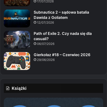
17/07/2026
Subnautica 2 – sądowa batalia
Dawida z Goliatem
12/07/2026
Path of Exile 2. Czy nada się dla
casuali?
06/07/2026
Gierkołaz #18 – Czerwiec 2026
29/06/2026
Książki