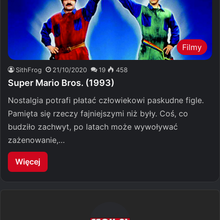
Filmy
SithFrog
21/10/2020
19
458
Super Mario Bros. (1993)
Nostalgia potrafi płatać człowiekowi paskudne figle.
Pamięta się rzeczy fajniejszymi niż były. Coś, co
budziło zachwyt, po latach może wywoływać
zażenowanie,…
Więcej