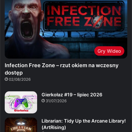
Gry Wideo
Infection Free Zone – rzut okiem na wczesny
dostęp
02/08/2026
Gierkołaz #19 – lipiec 2026
31/07/2026
Librarian: Tidy Up the Arcane Library!
(ArtRising)