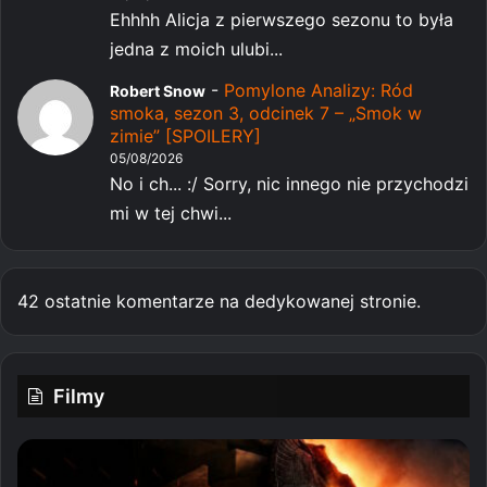
Ehhhh Alicja z pierwszego sezonu to była
jedna z moich ulubi...
-
Pomylone Analizy: Ród
Robert Snow
smoka, sezon 3, odcinek 7 – „Smok w
zimie” [SPOILERY]
05/08/2026
No i ch... :/ Sorry, nic innego nie przychodzi
mi w tej chwi...
42 ostatnie komentarze na dedykowanej stronie.
Filmy