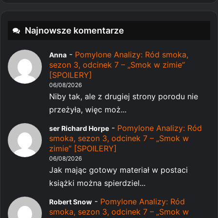
Najnowsze komentarze
-
Pomylone Analizy: Ród smoka,
Anna
sezon 3, odcinek 7 – „Smok w zimie”
[SPOILERY]
06/08/2026
Niby tak, ale z drugiej strony porodu nie
przeżyła, więc moż...
-
Pomylone Analizy: Ród
ser Richard Horpe
smoka, sezon 3, odcinek 7 – „Smok w
zimie” [SPOILERY]
06/08/2026
Jak mając gotowy materiał w postaci
książki można spierdziel...
-
Pomylone Analizy: Ród
Robert Snow
smoka, sezon 3, odcinek 7 – „Smok w