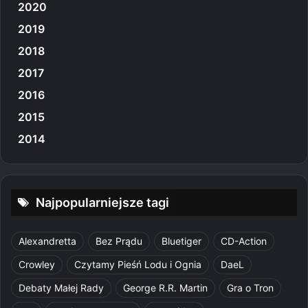
2020
2019
2018
2017
2016
2015
2014
Najpopularniejsze tagi
Alexandretta
Bez Prądu
Bluetiger
CD-Action
Crowley
Czytamy Pieśń Lodu i Ognia
DaeL
Debaty Małej Rady
George R.R. Martin
Gra o Tron