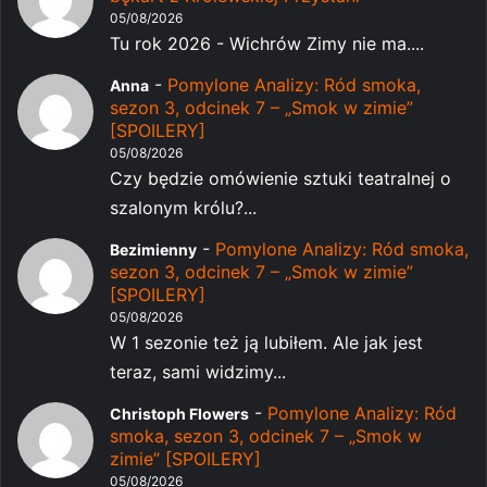
05/08/2026
Tu rok 2026 - Wichrów Zimy nie ma....
-
Pomylone Analizy: Ród smoka,
Anna
sezon 3, odcinek 7 – „Smok w zimie”
[SPOILERY]
05/08/2026
Czy będzie omówienie sztuki teatralnej o
szalonym królu?...
-
Pomylone Analizy: Ród smoka,
Bezimienny
sezon 3, odcinek 7 – „Smok w zimie”
[SPOILERY]
05/08/2026
W 1 sezonie też ją lubiłem. Ale jak jest
teraz, sami widzimy...
-
Pomylone Analizy: Ród
Christoph Flowers
smoka, sezon 3, odcinek 7 – „Smok w
zimie” [SPOILERY]
05/08/2026