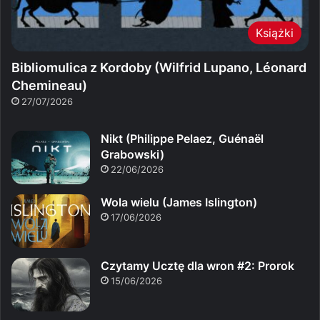
Książki
Bibliomulica z Kordoby (Wilfrid Lupano, Léonard
Chemineau)
27/07/2026
Nikt (Philippe Pelaez, Guénaël
Grabowski)
22/06/2026
Wola wielu (James Islington)
17/06/2026
Czytamy Ucztę dla wron #2: Prorok
15/06/2026