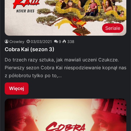
Seriale
Crowley
03/03/2021
9
338
Cobra Kai (sezon 3)
Do trzech razy sztuka, jak mawiali uczeni Czukcze.
Pierwszy sezon Cobra Kai niespodziewanie kopnął nas
z półobrotu tylko po to,…
Więcej