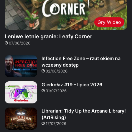
Gry Wideo
Leniwe letnie granie: Leafy Corner
07/08/2026
Infection Free Zone – rzut okiem na
wczesny dostęp
02/08/2026
Gierkołaz #19 – lipiec 2026
31/07/2026
Librarian: Tidy Up the Arcane Library!
(ArtRising)
17/07/2026