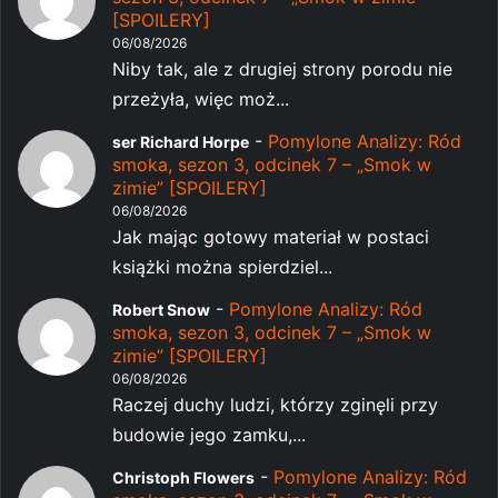
[SPOILERY]
06/08/2026
Niby tak, ale z drugiej strony porodu nie
przeżyła, więc moż...
-
Pomylone Analizy: Ród
ser Richard Horpe
smoka, sezon 3, odcinek 7 – „Smok w
zimie” [SPOILERY]
06/08/2026
Jak mając gotowy materiał w postaci
książki można spierdziel...
-
Pomylone Analizy: Ród
Robert Snow
smoka, sezon 3, odcinek 7 – „Smok w
zimie” [SPOILERY]
06/08/2026
Raczej duchy ludzi, którzy zginęli przy
budowie jego zamku,...
-
Pomylone Analizy: Ród
Christoph Flowers