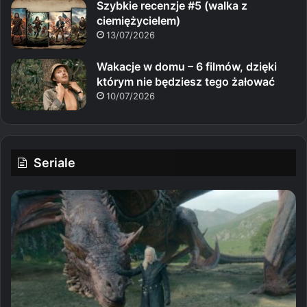
Szybkie recenzje #5 (walka z
ciemiężycielem)
13/07/2026
Wakacje w domu – 6 filmów, dzięki
którym nie będziesz tego żałować
10/07/2026
Seriale