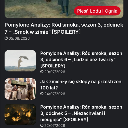
Pieśń Lodu i Ognia
Pomylone Analizy: Ród smoka, sezon 3, odcinek
7 – „Smok w zimie” [SPOILERY]
05/08/2026
Pomylone Analizy: Ród smoka, sezon
3, odcinek 6 – „Ludzie bez twarzy”
[SPOILERY]
29/07/2026
Jak zmieniły się sklepy na przestrzeni
100 lat?
24/07/2026
Pomylone Analizy: Ród smoka, sezon
3, odcinek 5 – „Niezachwiani i
nieugięci” [SPOILERY]
22/07/2026