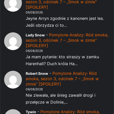
sezon 3, odcinek 7 – „Smok w zimie”
[SPOILERY]
06/08/2026
Jeyne Arryn zgodnie z kanonem jest les.
Jeśli obrzydza ci to...
-
Pomylone Analizy: Ród smoka,
Lady Snow
sezon 3, odcinek 7 – „Smok w zimie”
[SPOILERY]
06/08/2026
Ja mam pytanie: kto straszy w zamku
Harenhall? Duch króla Ha...
-
Pomylone Analizy: Ród
Robert Snow
smoka, sezon 3, odcinek 7 – „Smok w
zimie” [SPOILERY]
06/08/2026
Nie zlewała, ale śnieg zawalił drogi i
przełęcze w Dolinie,...
-
Pomylone Analizy: Ród smoka,
Tywin