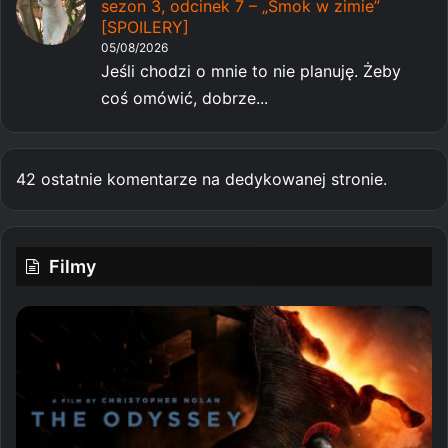
sezon 3, odcinek 7 – „Smok w zimie”
[SPOILERY]
05/08/2026
Jeśli chodzi o mnie to nie planuję. Żeby
coś omówić, dobrze...
42 ostatnie komentarze na dedykowanej stronie.
Filmy