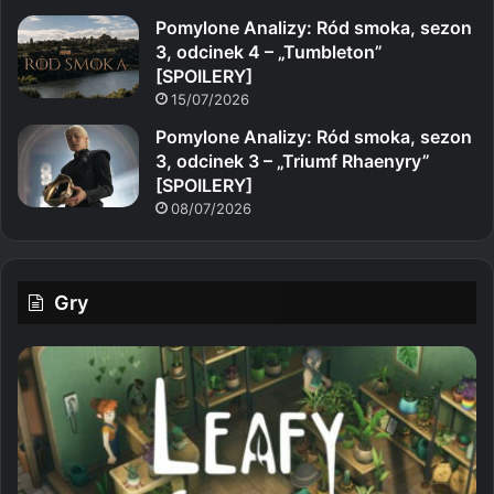
Pomylone Analizy: Ród smoka, sezon
3, odcinek 4 – „Tumbleton”
[SPOILERY]
15/07/2026
Pomylone Analizy: Ród smoka, sezon
3, odcinek 3 – „Triumf Rhaenyry”
[SPOILERY]
08/07/2026
Gry