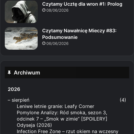
Czytamy Ucztę dla wron #1: Prolog
08/06/2026
Czytamy Nawałnicę Mieczy #83:
Podsumowanie
06/06/2026
Archiwum
2026
–
sierpień
(4)
Leniwe letnie granie: Leafy Corner
Pomylone Analizy: Ród smoka, sezon 3,
odcinek 7 – „Smok w zimie” [SPOILERY]
Odyseja (2026)
Infection Free Zone – rzut okiem na wczesny