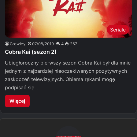
Seriale
Crowley
07/08/2019
4
267
Cobra Kai (sezon 2)
Ubiegłoroczny pierwszy sezon Cobra Kai był dla mnie
jednym z najbardziej nieoczekiwanych pozytywnych
zaskoczeń telewizyjnych. Obiema rękami mogę
podpisać się…
Więcej