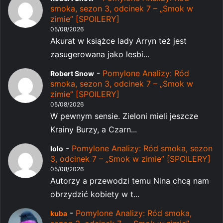
smoka, sezon 3, odcinek 7 – „Smok w
zimie” [SPOILERY]
05/08/2026
Akurat w książce lady Arryn też jest
zasugerowana jako lesbi...
-
Pomylone Analizy: Ród
Robert Snow
smoka, sezon 3, odcinek 7 – „Smok w
zimie” [SPOILERY]
05/08/2026
W pewnym sensie. Zieloni mieli jeszcze
Krainy Burzy, a Czarn...
-
Pomylone Analizy: Ród smoka, sezon
lolo
3, odcinek 7 – „Smok w zimie” [SPOILERY]
05/08/2026
Autorzy a przewodzi temu Nina chcą nam
obrzydzić kobiety w t...
-
Pomylone Analizy: Ród smoka,
kuba