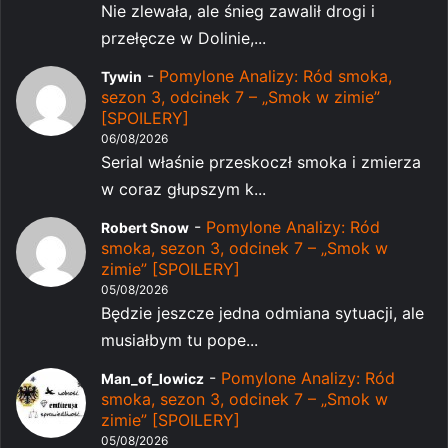
Nie zlewała, ale śnieg zawalił drogi i
przełęcze w Dolinie,...
-
Pomylone Analizy: Ród smoka,
Tywin
sezon 3, odcinek 7 – „Smok w zimie”
[SPOILERY]
06/08/2026
Serial właśnie przeskoczł smoka i zmierza
w coraz głupszym k...
-
Pomylone Analizy: Ród
Robert Snow
smoka, sezon 3, odcinek 7 – „Smok w
zimie” [SPOILERY]
05/08/2026
Będzie jeszcze jedna odmiana sytuacji, ale
musiałbym tu pope...
-
Pomylone Analizy: Ród
Man_of_lowicz
smoka, sezon 3, odcinek 7 – „Smok w
zimie” [SPOILERY]
05/08/2026