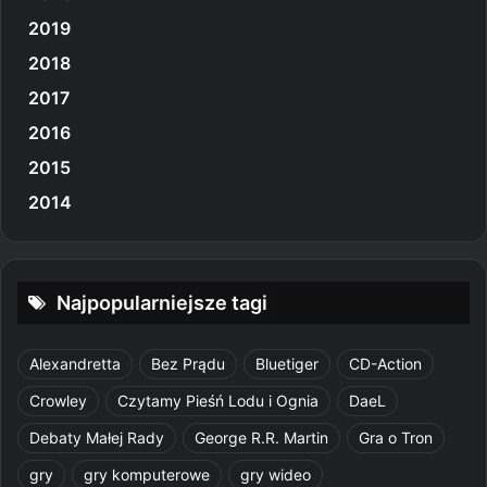
2019
2018
2017
2016
2015
2014
Najpopularniejsze tagi
Alexandretta
Bez Prądu
Bluetiger
CD-Action
Crowley
Czytamy Pieśń Lodu i Ognia
DaeL
Debaty Małej Rady
George R.R. Martin
Gra o Tron
gry
gry komputerowe
gry wideo