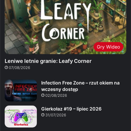
Gry Wideo
Leniwe letnie granie: Leafy Corner
07/08/2026
Infection Free Zone – rzut okiem na
wczesny dostęp
02/08/2026
Gierkołaz #19 – lipiec 2026
31/07/2026