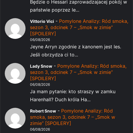
Będzie o Hessari zaprowadzajacej pokój w
państwie poprzez le...
-
Pomylone Analizy: Ród smoka,
Vittorio Vici
sezon 3, odcinek 7 – „Smok w zimie”
[SPOILERY]
06/08/2026
Jeyne Arryn zgodnie z kanonem jest les.
Jeśli obrzydza ci to...
-
Pomylone Analizy: Ród smoka,
Lady Snow
sezon 3, odcinek 7 – „Smok w zimie”
[SPOILERY]
06/08/2026
Ja mam pytanie: kto straszy w zamku
Harenhall? Duch króla Ha...
-
Pomylone Analizy: Ród
Robert Snow
smoka, sezon 3, odcinek 7 – „Smok w
zimie” [SPOILERY]
06/08/2026