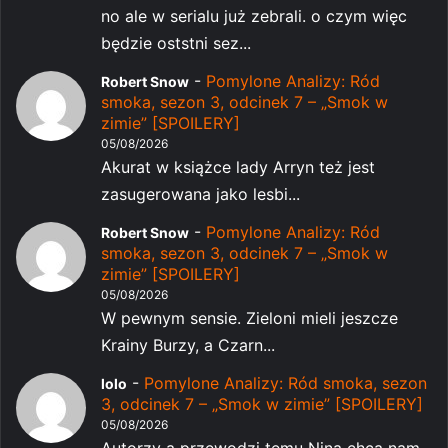
no ale w serialu już zebrali. o czym więc
będzie oststni sez...
-
Pomylone Analizy: Ród
Robert Snow
smoka, sezon 3, odcinek 7 – „Smok w
zimie” [SPOILERY]
05/08/2026
Akurat w książce lady Arryn też jest
zasugerowana jako lesbi...
-
Pomylone Analizy: Ród
Robert Snow
smoka, sezon 3, odcinek 7 – „Smok w
zimie” [SPOILERY]
05/08/2026
W pewnym sensie. Zieloni mieli jeszcze
Krainy Burzy, a Czarn...
-
Pomylone Analizy: Ród smoka, sezon
lolo
3, odcinek 7 – „Smok w zimie” [SPOILERY]
05/08/2026