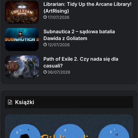
Librarian: Tidy Up the Arcane Library!
(ArtRising)
17/07/2026
Subnautica 2 – sądowa batalia
Dawida z Goliatem
12/07/2026
Path of Exile 2. Czy nada się dla
casuali?
06/07/2026
Książki