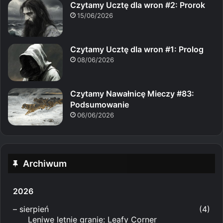
Czytamy Ucztę dla wron #2: Prorok
15/06/2026
Czytamy Ucztę dla wron #1: Prolog
08/06/2026
Czytamy Nawałnicę Mieczy #83:
Podsumowanie
06/06/2026
Archiwum
2026
–
sierpień
(4)
Leniwe letnie granie: Leafy Corner