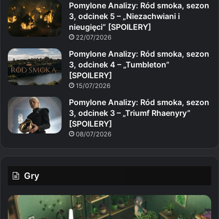
Pomylone Analizy: Ród smoka, sezon
3, odcinek 5 – „Niezachwiani i
nieugięci” [SPOILERY]
22/07/2026
Pomylone Analizy: Ród smoka, sezon
3, odcinek 4 – „Tumbleton”
[SPOILERY]
15/07/2026
Pomylone Analizy: Ród smoka, sezon
3, odcinek 3 – „Triumf Rhaenyry”
[SPOILERY]
08/07/2026
Gry