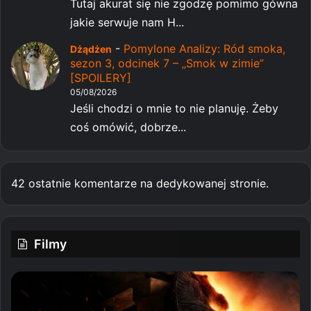
Tutaj akurat się nie zgodzę pomimo gówna
jakie serwuje nam H...
-
Pomylone Analizy: Ród smoka,
Dżądżen
sezon 3, odcinek 7 – „Smok w zimie”
[SPOILERY]
05/08/2026
Jeśli chodzi o mnie to nie planuję. Żeby
coś omówić, dobrze...
42 ostatnie komentarze na dedykowanej stronie.
Filmy