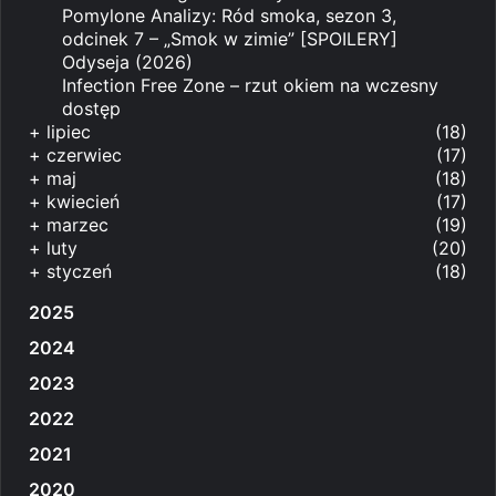
Pomylone Analizy: Ród smoka, sezon 3,
odcinek 7 – „Smok w zimie” [SPOILERY]
Odyseja (2026)
Infection Free Zone – rzut okiem na wczesny
dostęp
+
lipiec
(18)
+
czerwiec
(17)
+
maj
(18)
+
kwiecień
(17)
+
marzec
(19)
+
luty
(20)
+
styczeń
(18)
2025
2024
2023
2022
2021
2020