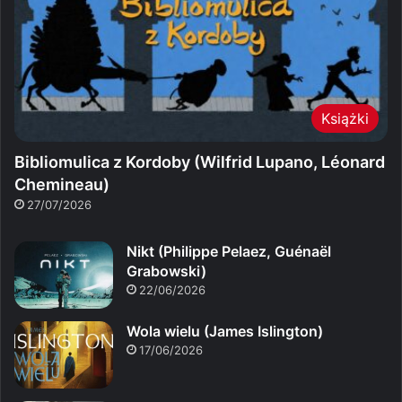
Książki
Bibliomulica z Kordoby (Wilfrid Lupano, Léonard
Chemineau)
27/07/2026
Nikt (Philippe Pelaez, Guénaël
Grabowski)
22/06/2026
Wola wielu (James Islington)
17/06/2026