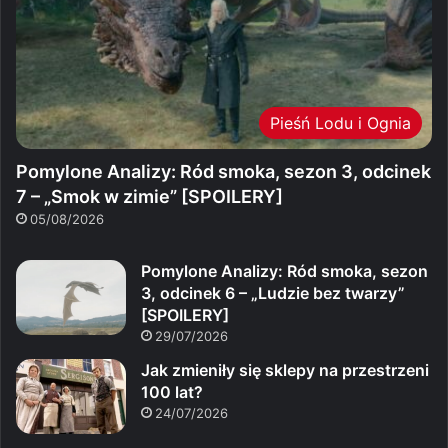
Pieśń Lodu i Ognia
Pomylone Analizy: Ród smoka, sezon 3, odcinek
7 – „Smok w zimie” [SPOILERY]
05/08/2026
Pomylone Analizy: Ród smoka, sezon
3, odcinek 6 – „Ludzie bez twarzy”
[SPOILERY]
29/07/2026
Jak zmieniły się sklepy na przestrzeni
100 lat?
24/07/2026