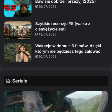
Baw się dobrze i przeżyj (2025)
19/07/2026
Szybkie recenzje #5 (walka z
ciemiężycielem)
13/07/2026
Wakacje w domu – 6 filmów, dzięki
którym nie będziesz tego żałować
10/07/2026
Seriale