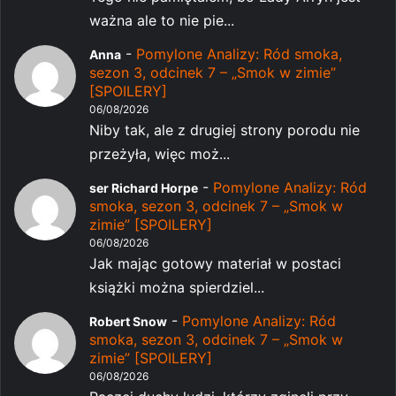
ważna ale to nie pie...
-
Pomylone Analizy: Ród smoka,
Anna
sezon 3, odcinek 7 – „Smok w zimie”
[SPOILERY]
06/08/2026
Niby tak, ale z drugiej strony porodu nie
przeżyła, więc moż...
-
Pomylone Analizy: Ród
ser Richard Horpe
smoka, sezon 3, odcinek 7 – „Smok w
zimie” [SPOILERY]
06/08/2026
Jak mając gotowy materiał w postaci
książki można spierdziel...
-
Pomylone Analizy: Ród
Robert Snow
smoka, sezon 3, odcinek 7 – „Smok w
zimie” [SPOILERY]
06/08/2026