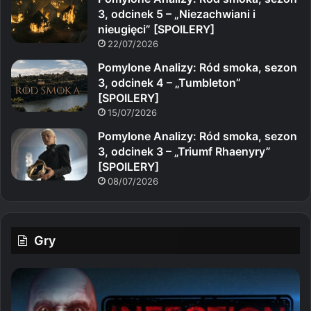
3, odcinek 5 – „Niezachwiani i
nieugięci” [SPOILERY]
22/07/2026
Pomylone Analizy: Ród smoka, sezon
3, odcinek 4 – „Tumbleton”
[SPOILERY]
15/07/2026
Pomylone Analizy: Ród smoka, sezon
3, odcinek 3 – „Triumf Rhaenyry”
[SPOILERY]
08/07/2026
Gry