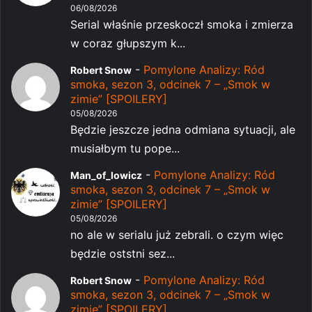
06/08/2026
Serial właśnie przeskoczł smoka i zmierza
w coraz głupszym k...
-
Pomylone Analizy: Ród
Robert Snow
smoka, sezon 3, odcinek 7 – „Smok w
zimie” [SPOILERY]
05/08/2026
Będzie jeszcze jedna odmiana sytuacji, ale
musiałbym tu pope...
-
Pomylone Analizy: Ród
Man_of_lowicz
smoka, sezon 3, odcinek 7 – „Smok w
zimie” [SPOILERY]
05/08/2026
no ale w serialu już zebrali. o czym więc
będzie oststni sez...
-
Pomylone Analizy: Ród
Robert Snow
smoka, sezon 3, odcinek 7 – „Smok w
zimie” [SPOILERY]