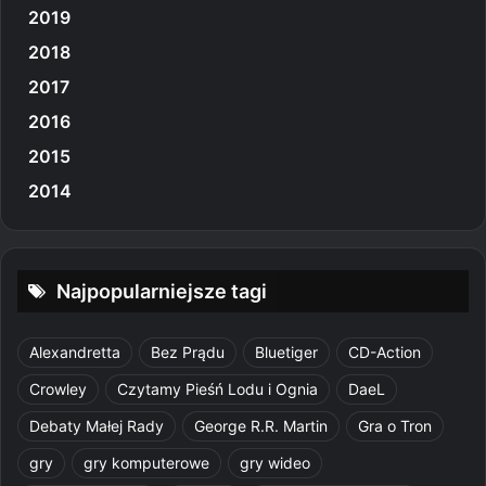
2019
2018
2017
2016
2015
2014
Najpopularniejsze tagi
Alexandretta
Bez Prądu
Bluetiger
CD-Action
Crowley
Czytamy Pieśń Lodu i Ognia
DaeL
Debaty Małej Rady
George R.R. Martin
Gra o Tron
gry
gry komputerowe
gry wideo