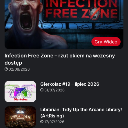
Gry Wideo
Infection Free Zone – rzut okiem na wczesny
dostęp
02/08/2026
Gierkołaz #19 – lipiec 2026
31/07/2026
Librarian: Tidy Up the Arcane Library!
(ArtRising)
17/07/2026