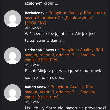
szalonym królu?...
-
Pomylone Analizy: Ród smoka,
Bezimienny
sezon 3, odcinek 7 – „Smok w zimie”
[SPOILERY]
05/08/2026
W 1 sezonie też ją lubiłem. Ale jak jest
teraz, sami widzimy...
-
Pomylone Analizy: Ród
Christoph Flowers
smoka, sezon 3, odcinek 7 – „Smok w
zimie” [SPOILERY]
05/08/2026
Ehhhh Alicja z pierwszego sezonu to była
jedna z moich ulubi...
-
Pomylone Analizy: Ród
Robert Snow
smoka, sezon 3, odcinek 7 – „Smok w
zimie” [SPOILERY]
05/08/2026
No i ch... :/ Sorry, nic innego nie przychodzi