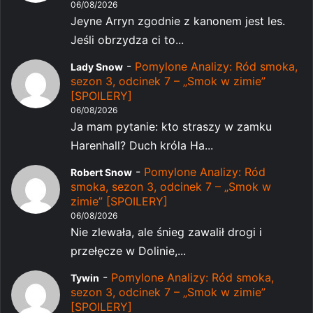
06/08/2026
Jeyne Arryn zgodnie z kanonem jest les.
Jeśli obrzydza ci to...
-
Pomylone Analizy: Ród smoka,
Lady Snow
sezon 3, odcinek 7 – „Smok w zimie”
[SPOILERY]
06/08/2026
Ja mam pytanie: kto straszy w zamku
Harenhall? Duch króla Ha...
-
Pomylone Analizy: Ród
Robert Snow
smoka, sezon 3, odcinek 7 – „Smok w
zimie” [SPOILERY]
06/08/2026
Nie zlewała, ale śnieg zawalił drogi i
przełęcze w Dolinie,...
-
Pomylone Analizy: Ród smoka,
Tywin
sezon 3, odcinek 7 – „Smok w zimie”
[SPOILERY]