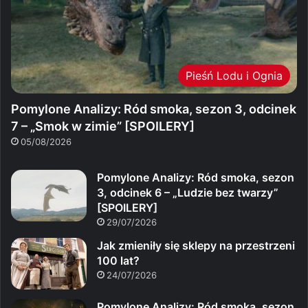
Pieśń Lodu i Ognia
Pomylone Analizy: Ród smoka, sezon 3, odcinek
7 – „Smok w zimie” [SPOILERY]
05/08/2026
Pomylone Analizy: Ród smoka, sezon
3, odcinek 6 – „Ludzie bez twarzy”
[SPOILERY]
29/07/2026
Jak zmieniły się sklepy na przestrzeni
100 lat?
24/07/2026
Pomylone Analizy: Ród smoka, sezon