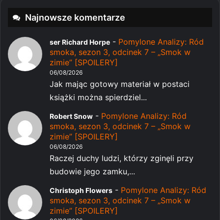
Najnowsze komentarze
-
Pomylone Analizy: Ród
ser Richard Horpe
smoka, sezon 3, odcinek 7 – „Smok w
zimie” [SPOILERY]
06/08/2026
Jak mając gotowy materiał w postaci
książki można spierdziel...
-
Pomylone Analizy: Ród
Robert Snow
smoka, sezon 3, odcinek 7 – „Smok w
zimie” [SPOILERY]
06/08/2026
Raczej duchy ludzi, którzy zginęli przy
budowie jego zamku,...
-
Pomylone Analizy: Ród
Christoph Flowers
smoka, sezon 3, odcinek 7 – „Smok w
zimie” [SPOILERY]