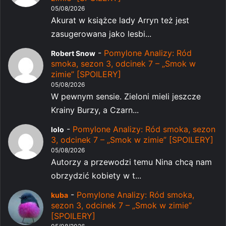
05/08/2026
Akurat w książce lady Arryn też jest
zasugerowana jako lesbi...
-
Pomylone Analizy: Ród
Robert Snow
smoka, sezon 3, odcinek 7 – „Smok w
zimie” [SPOILERY]
05/08/2026
W pewnym sensie. Zieloni mieli jeszcze
Krainy Burzy, a Czarn...
-
Pomylone Analizy: Ród smoka, sezon
lolo
3, odcinek 7 – „Smok w zimie” [SPOILERY]
05/08/2026
Autorzy a przewodzi temu Nina chcą nam
obrzydzić kobiety w t...
-
Pomylone Analizy: Ród smoka,
kuba
sezon 3, odcinek 7 – „Smok w zimie”
[SPOILERY]