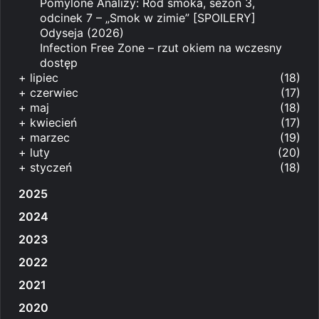
Pomylone Analizy: Ród smoka, sezon 3,
odcinek 7 – „Smok w zimie” [SPOILERY]
Odyseja (2026)
Infection Free Zone – rzut okiem na wczesny
dostęp
+
lipiec
(18)
+
czerwiec
(17)
+
maj
(18)
+
kwiecień
(17)
+
marzec
(19)
+
luty
(20)
+
styczeń
(18)
2025
2024
2023
2022
2021
2020