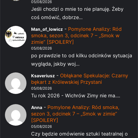
05/08/2026
Jeśli chodzi o mnie to nie planuję. Żeby
coś omówić, dobrze...
-
Pomylone Analizy: Ród
Man_of_lowicz
smoka, sezon 3, odcinek 7 – „Smok w
zimie” [SPOILERY]
05/08/2026
po prawdzie to od kilku odcinków sytuacja
wygląda, jskby woj...
-
Obłąkane Spekulacje: Czarny
Ksaveriusz
bękart z Królewskiej Przystani
05/08/2026
Tu rok 2026 - Wichrów Zimy nie ma....
-
Pomylone Analizy: Ród smoka,
Anna
sezon 3, odcinek 7 – „Smok w zimie”
[SPOILERY]
05/08/2026
Czy będzie omówienie sztuki teatralnej o