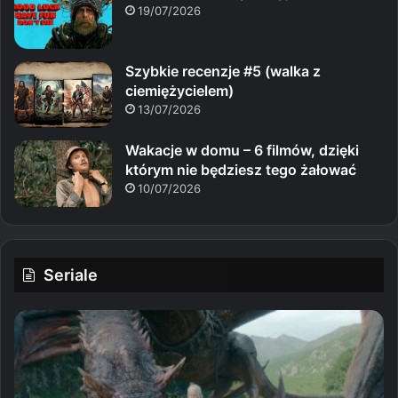
19/07/2026
Szybkie recenzje #5 (walka z
ciemiężycielem)
13/07/2026
Wakacje w domu – 6 filmów, dzięki
którym nie będziesz tego żałować
10/07/2026
Seriale