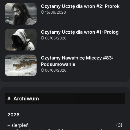
Czytamy Ucztę dla wron #2: Prorok
15/06/2026
Czytamy Ucztę dla wron #1: Prolog
08/06/2026
Czytamy Nawałnicę Mieczy #83:
Podsumowanie
06/06/2026
Archiwum
2026
–
sierpień
(3)