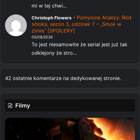
mi w tej chwi...
-
Pomylone Analizy: Ród
Christoph Flowers
smoka, sezon 3, odcinek 7 – „Smok w
zimie” [SPOILERY]
05/08/2026
To jest niesamowite że serial jest już tak
odklejony że stro...
42 ostatnie komentarze na dedykowanej stronie.
Filmy