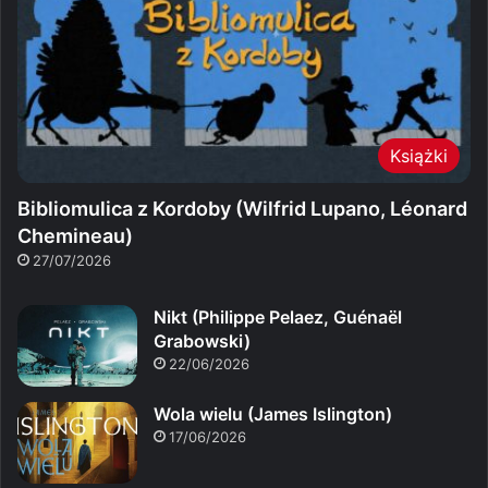
Książki
Bibliomulica z Kordoby (Wilfrid Lupano, Léonard
Chemineau)
27/07/2026
Nikt (Philippe Pelaez, Guénaël
Grabowski)
22/06/2026
Wola wielu (James Islington)
17/06/2026