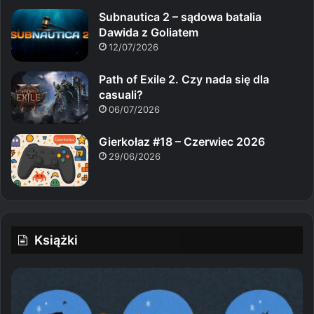
Subnautica 2 – sądowa batalia
Dawida z Goliatem
12/07/2026
Path of Exile 2. Czy nada się dla
casuali?
06/07/2026
Gierkołaz #18 – Czerwiec 2026
29/06/2026
Książki