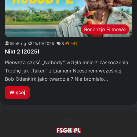
Recenzje Filmowe
SithFrog
15/10/2025
8
541
Nikt 2 (2025)
Pierwsza część „Nobody” wzięła mnie z zaskoczenia.
Trochę jak „Taken” z Liamem Neesonem wcześniej.
Bob Odenkirk jako twardziel? Nie brzmiało…
Więcej