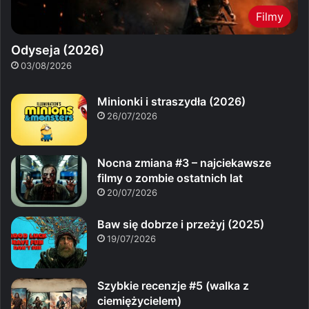
Filmy
Odyseja (2026)
03/08/2026
Minionki i straszydła (2026)
26/07/2026
Nocna zmiana #3 – najciekawsze
filmy o zombie ostatnich lat
20/07/2026
Baw się dobrze i przeżyj (2025)
19/07/2026
Szybkie recenzje #5 (walka z
ciemiężycielem)