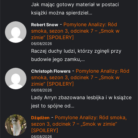
Jak mając gotowy materiał w postaci
książki można spierdziel...
-
Pomylone Analizy: Ród
Robert Snow
smoka, sezon 3, odcinek 7 – „Smok w
zimie” [SPOILERY]
06/08/2026
Raczej duchy ludzi, którzy zginęli przy
budowie jego zamku,...
-
Pomylone Analizy: Ród
Christoph Flowers
smoka, sezon 3, odcinek 7 – „Smok w
zimie” [SPOILERY]
06/08/2026
Lady Arryn zbazowana lesbijka i w książce
jest to spójne od...
-
Pomylone Analizy: Ród smoka,
Dżądżen
sezon 3, odcinek 7 – „Smok w zimie”
[SPOILERY]
06/08/2026