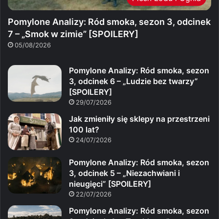
Pomylone Analizy: Ród smoka, sezon 3, odcinek
7 – „Smok w zimie” [SPOILERY]
05/08/2026
Pomylone Analizy: Ród smoka, sezon
3, odcinek 6 – „Ludzie bez twarzy”
[SPOILERY]
29/07/2026
Jak zmieniły się sklepy na przestrzeni
100 lat?
24/07/2026
Pomylone Analizy: Ród smoka, sezon
3, odcinek 5 – „Niezachwiani i
nieugięci” [SPOILERY]
22/07/2026
Pomylone Analizy: Ród smoka, sezon