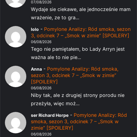
07/08/2026
Wydaje sie ciekawe, ale jednocześnie mam
wrażenie, ze to gra...
-
Pomylone Analizy: Ród smoka, sezon
lolo
3, odcinek 7 – „Smok w zimie” [SPOILERY]
06/08/2026
Tego nie pamiętałem, bo Lady Arryn jest
ważna ale to nie pie...
-
Pomylone Analizy: Ród smoka,
Anna
sezon 3, odcinek 7 – „Smok w zimie”
[SPOILERY]
06/08/2026
Niby tak, ale z drugiej strony porodu nie
przeżyła, więc moż...
-
Pomylone Analizy: Ród
ser Richard Horpe
smoka, sezon 3, odcinek 7 – „Smok w
zimie” [SPOILERY]
06/08/2026