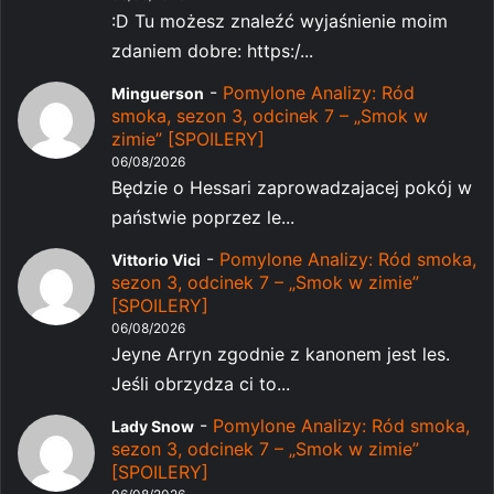
:D Tu możesz znaleźć wyjaśnienie moim
zdaniem dobre: https:/...
-
Pomylone Analizy: Ród
Minguerson
smoka, sezon 3, odcinek 7 – „Smok w
zimie” [SPOILERY]
06/08/2026
Będzie o Hessari zaprowadzajacej pokój w
państwie poprzez le...
-
Pomylone Analizy: Ród smoka,
Vittorio Vici
sezon 3, odcinek 7 – „Smok w zimie”
[SPOILERY]
06/08/2026
Jeyne Arryn zgodnie z kanonem jest les.
Jeśli obrzydza ci to...
-
Pomylone Analizy: Ród smoka,
Lady Snow
sezon 3, odcinek 7 – „Smok w zimie”
[SPOILERY]