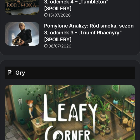
3, odcinek 4 – „Tumbleton”
[SPOILERY]
15/07/2026
Pomylone Analizy: Ród smoka, sezon
3, odcinek 3 – „Triumf Rhaenyry”
[SPOILERY]
08/07/2026
Gry