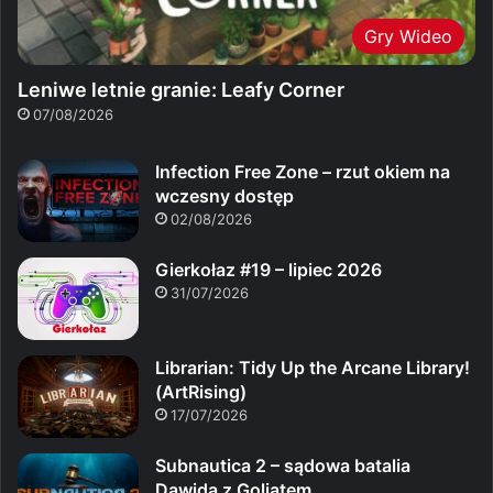
Gry Wideo
Leniwe letnie granie: Leafy Corner
07/08/2026
Infection Free Zone – rzut okiem na
wczesny dostęp
02/08/2026
Gierkołaz #19 – lipiec 2026
31/07/2026
Librarian: Tidy Up the Arcane Library!
(ArtRising)
17/07/2026
Subnautica 2 – sądowa batalia
Dawida z Goliatem