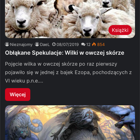
Książki
Nieznajomy
DaeL
08/07/2019
12
854
Obłąkane Spekulacje: Wilki w owczej skórze
Pojęcie wilka w owczej skórze po raz pierwszy
pojawiło się w jednej z bajek Ezopa, pochodzących z
VI wieku p.n.e.…
Więcej