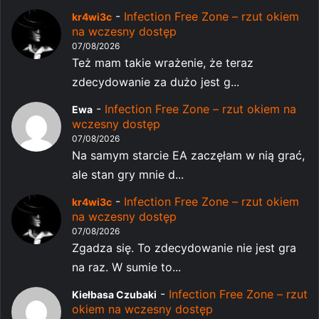
-
Infection Free Zone – rzut okiem
kr4wi3c
na wczesny dostęp
07/08/2026
Też mam takie wrażenie, że teraz
zdecydowanie za dużo jest g...
-
Infection Free Zone – rzut okiem na
Ewa
wczesny dostęp
07/08/2026
Na samym starcie EA zaczęłam w nią grać,
ale stan gry mnie d...
-
Infection Free Zone – rzut okiem
kr4wi3c
na wczesny dostęp
07/08/2026
Zgadza się. To zdecydowanie nie jest gra
na raz. W sumie to...
-
Infection Free Zone – rzut
Kiełbasa Czubaki
okiem na wczesny dostęp