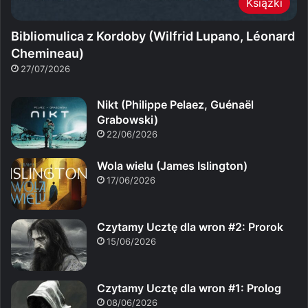
Książki
Bibliomulica z Kordoby (Wilfrid Lupano, Léonard
Chemineau)
27/07/2026
Nikt (Philippe Pelaez, Guénaël
Grabowski)
22/06/2026
Wola wielu (James Islington)
17/06/2026
Czytamy Ucztę dla wron #2: Prorok
15/06/2026
Czytamy Ucztę dla wron #1: Prolog
08/06/2026