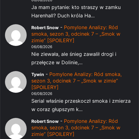
Ja mam pytanie: kto straszy w zamku
Harenhall? Duch króla Ha...
-
Pomylone Analizy: Ród
Robert Snow
smoka, sezon 3, odcinek 7 – „Smok w
zimie” [SPOILERY]
06/08/2026
Nie zlewała, ale śnieg zawalił drogi i
przełęcze w Dolinie,...
-
Pomylone Analizy: Ród smoka,
Tywin
sezon 3, odcinek 7 – „Smok w zimie”
[SPOILERY]
06/08/2026
Serial właśnie przeskoczł smoka i zmierza
w coraz głupszym k...
-
Pomylone Analizy: Ród
Robert Snow
smoka, sezon 3, odcinek 7 – „Smok w
zimie” [SPOILERY]