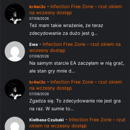
-
Infection Free Zone – rzut okiem
kr4wi3c
na wczesny dostęp
07/08/2026
Też mam takie wrażenie, że teraz
zdecydowanie za dużo jest g...
-
Infection Free Zone – rzut okiem na
Ewa
wczesny dostęp
07/08/2026
Na samym starcie EA zaczęłam w nią grać,
ale stan gry mnie d...
-
Infection Free Zone – rzut okiem
kr4wi3c
na wczesny dostęp
07/08/2026
Zgadza się. To zdecydowanie nie jest gra
na raz. W sumie to...
-
Infection Free Zone – rzut
Kiełbasa Czubaki
okiem na wczesny dostęp