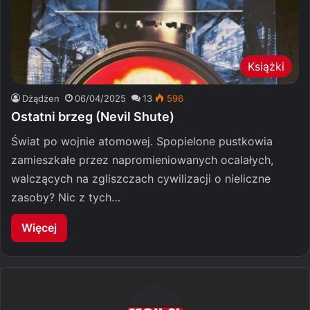
Książki
Dżądżen
06/04/2025
13
596
Ostatni brzeg (Nevil Shute)
Świat po wojnie atomowej. Spopielone pustkowia
zamieszkałe przez napromieniowanych ocalałych,
walczących na zgliszczach cywilizacji o nieliczne
zasoby? Nic z tych…
Więcej