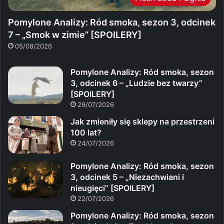
Pomylone Analizy: Ród smoka, sezon 3, odcinek
7 – „Smok w zimie” [SPOILERY]
05/08/2026
Pomylone Analizy: Ród smoka, sezon
3, odcinek 6 – „Ludzie bez twarzy”
[SPOILERY]
29/07/2026
Jak zmieniły się sklepy na przestrzeni
100 lat?
24/07/2026
Pomylone Analizy: Ród smoka, sezon
3, odcinek 5 – „Niezachwiani i
nieugięci” [SPOILERY]
22/07/2026
Pomylone Analizy: Ród smoka, sezon