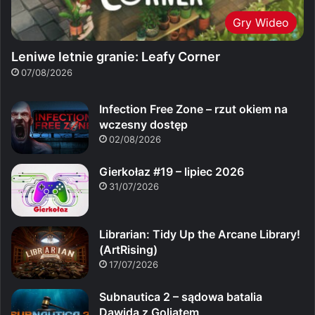
Gry Wideo
Leniwe letnie granie: Leafy Corner
07/08/2026
Infection Free Zone – rzut okiem na
wczesny dostęp
02/08/2026
Gierkołaz #19 – lipiec 2026
31/07/2026
Librarian: Tidy Up the Arcane Library!
(ArtRising)
17/07/2026
Subnautica 2 – sądowa batalia
Dawida z Goliatem