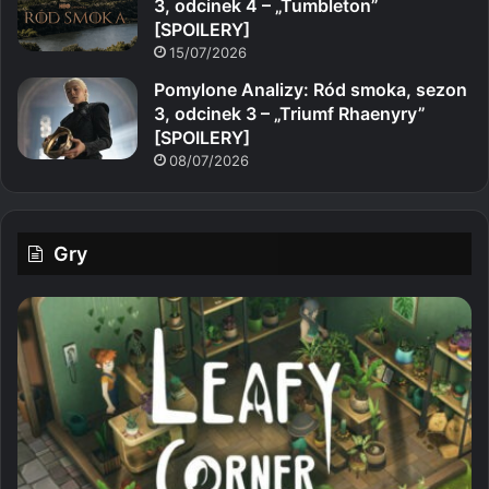
3, odcinek 4 – „Tumbleton”
[SPOILERY]
15/07/2026
Pomylone Analizy: Ród smoka, sezon
3, odcinek 3 – „Triumf Rhaenyry”
[SPOILERY]
08/07/2026
Gry