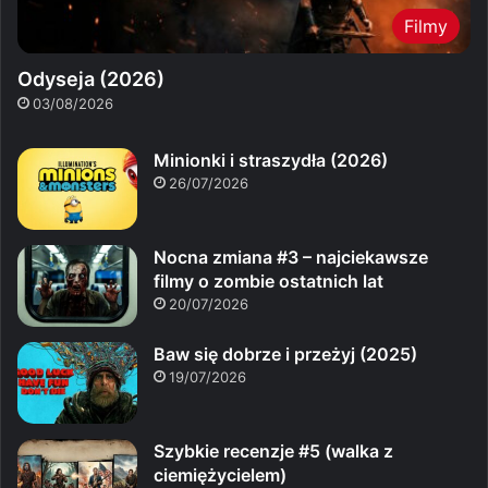
Filmy
Odyseja (2026)
03/08/2026
Minionki i straszydła (2026)
26/07/2026
Nocna zmiana #3 – najciekawsze
filmy o zombie ostatnich lat
20/07/2026
Baw się dobrze i przeżyj (2025)
19/07/2026
Szybkie recenzje #5 (walka z
ciemiężycielem)