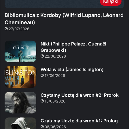
Książki
Bibliomulica z Kordoby (Wilfrid Lupano, Léonard
Chemineau)
27/07/2026
Nikt (Philippe Pelaez, Guénaël
Grabowski)
22/06/2026
Wola wielu (James Islington)
17/06/2026
Czytamy Ucztę dla wron #2: Prorok
15/06/2026
Czytamy Ucztę dla wron #1: Prolog
08/06/2026