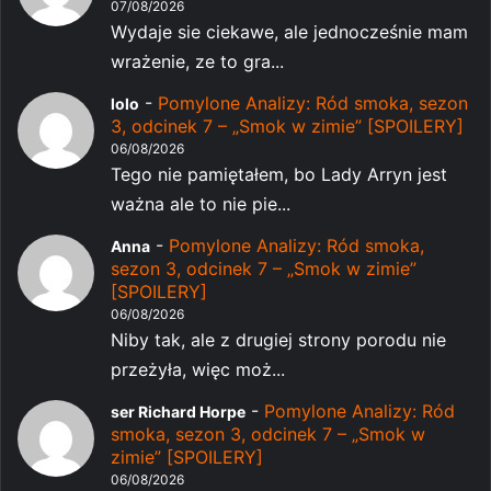
07/08/2026
Wydaje sie ciekawe, ale jednocześnie mam
wrażenie, ze to gra...
-
Pomylone Analizy: Ród smoka, sezon
lolo
3, odcinek 7 – „Smok w zimie” [SPOILERY]
06/08/2026
Tego nie pamiętałem, bo Lady Arryn jest
ważna ale to nie pie...
-
Pomylone Analizy: Ród smoka,
Anna
sezon 3, odcinek 7 – „Smok w zimie”
[SPOILERY]
06/08/2026
Niby tak, ale z drugiej strony porodu nie
przeżyła, więc moż...
-
Pomylone Analizy: Ród
ser Richard Horpe
smoka, sezon 3, odcinek 7 – „Smok w
zimie” [SPOILERY]
06/08/2026