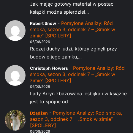
Jak mając gotowy materiał w postaci
książki można spierdziel...
-
Pomylone Analizy: Ród
Robert Snow
smoka, sezon 3, odcinek 7 – „Smok w
zimie” [SPOILERY]
06/08/2026
Raczej duchy ludzi, którzy zginęli przy
budowie jego zamku,...
-
Pomylone Analizy: Ród
Christoph Flowers
smoka, sezon 3, odcinek 7 – „Smok w
zimie” [SPOILERY]
06/08/2026
Lady Arryn zbazowana lesbijka i w książce
jest to spójne od...
-
Pomylone Analizy: Ród smoka,
Dżądżen
sezon 3, odcinek 7 – „Smok w zimie”
[SPOILERY]
06/08/2026