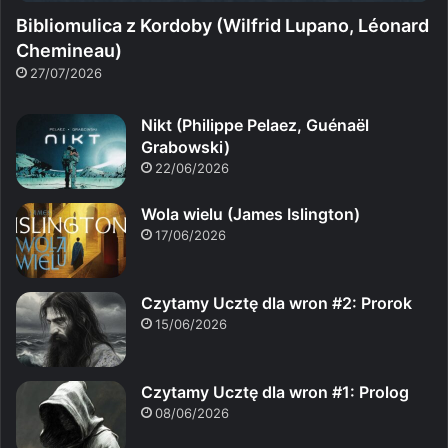
Bibliomulica z Kordoby (Wilfrid Lupano, Léonard
Chemineau)
27/07/2026
Nikt (Philippe Pelaez, Guénaël
Grabowski)
22/06/2026
Wola wielu (James Islington)
17/06/2026
Czytamy Ucztę dla wron #2: Prorok
15/06/2026
Czytamy Ucztę dla wron #1: Prolog
08/06/2026