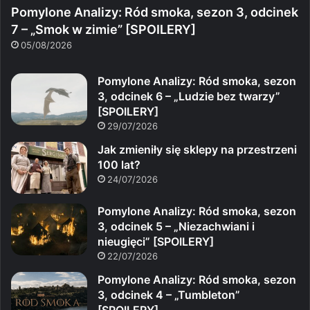
Pomylone Analizy: Ród smoka, sezon 3, odcinek
7 – „Smok w zimie” [SPOILERY]
05/08/2026
Pomylone Analizy: Ród smoka, sezon
3, odcinek 6 – „Ludzie bez twarzy”
[SPOILERY]
29/07/2026
Jak zmieniły się sklepy na przestrzeni
100 lat?
24/07/2026
Pomylone Analizy: Ród smoka, sezon
3, odcinek 5 – „Niezachwiani i
nieugięci” [SPOILERY]
22/07/2026
Pomylone Analizy: Ród smoka, sezon
3, odcinek 4 – „Tumbleton”
[SPOILERY]