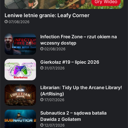
Gry Wideo
Leniwe letnie granie: Leafy Corner
07/08/2026
Infection Free Zone – rzut okiem na
wczesny dostęp
02/08/2026
Gierkołaz #19 – lipiec 2026
31/07/2026
Librarian: Tidy Up the Arcane Library!
(ArtRising)
17/07/2026
Subnautica 2 – sądowa batalia
Dawida z Goliatem
12/07/2026