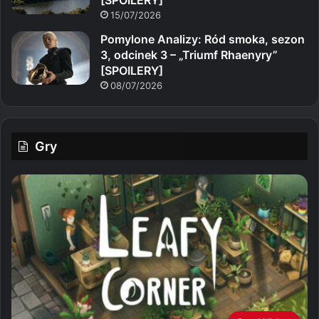
15/07/2026
Pomylone Analizy: Ród smoka, sezon
3, odcinek 3 – „Triumf Rhaenyry”
[SPOILERY]
08/07/2026
Gry