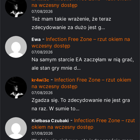
na wczesny dostęp
07/08/2026
Też mam takie wrażenie, że teraz
zdecydowanie za dużo jest g...
-
Infection Free Zone – rzut okiem na
Ewa
wczesny dostęp
07/08/2026
Na samym starcie EA zaczęłam w nią grać,
ale stan gry mnie d...
-
Infection Free Zone – rzut okiem
kr4wi3c
na wczesny dostęp
07/08/2026
Zgadza się. To zdecydowanie nie jest gra
na raz. W sumie to...
-
Infection Free Zone – rzut
Kiełbasa Czubaki
okiem na wczesny dostęp
07/08/2026