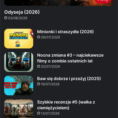
Odyseja (2026)
03/08/2026
Minionki i straszydła (2026)
26/07/2026
Nocna zmiana #3 – najciekawsze
filmy o zombie ostatnich lat
20/07/2026
Baw się dobrze i przeżyj (2025)
19/07/2026
Szybkie recenzje #5 (walka z
ciemiężycielem)
13/07/2026