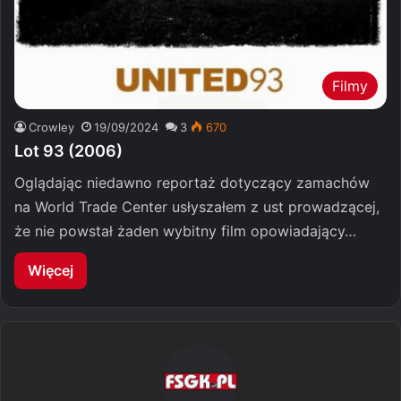
Filmy
Crowley
19/09/2024
3
670
Lot 93 (2006)
Oglądając niedawno reportaż dotyczący zamachów
na World Trade Center usłyszałem z ust prowadzącej,
że nie powstał żaden wybitny film opowiadający…
Więcej