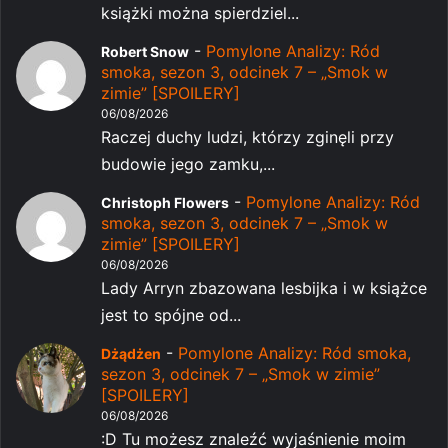
książki można spierdziel...
-
Pomylone Analizy: Ród
Robert Snow
smoka, sezon 3, odcinek 7 – „Smok w
zimie” [SPOILERY]
06/08/2026
Raczej duchy ludzi, którzy zginęli przy
budowie jego zamku,...
-
Pomylone Analizy: Ród
Christoph Flowers
smoka, sezon 3, odcinek 7 – „Smok w
zimie” [SPOILERY]
06/08/2026
Lady Arryn zbazowana lesbijka i w książce
jest to spójne od...
-
Pomylone Analizy: Ród smoka,
Dżądżen
sezon 3, odcinek 7 – „Smok w zimie”
[SPOILERY]
06/08/2026
:D Tu możesz znaleźć wyjaśnienie moim