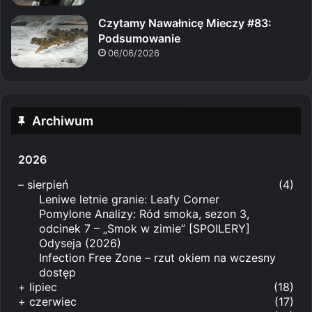
Czytamy Nawałnicę Mieczy #83:
Podsumowanie
06/06/2026
Archiwum
2026
–
sierpień
(4)
Leniwe letnie granie: Leafy Corner
Pomylone Analizy: Ród smoka, sezon 3,
odcinek 7 – „Smok w zimie” [SPOILERY]
Odyseja (2026)
Infection Free Zone – rzut okiem na wczesny
dostęp
+
lipiec
(18)
+
czerwiec
(17)