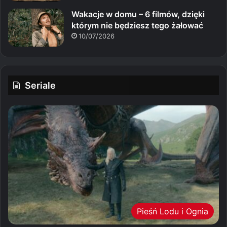
Wakacje w domu – 6 filmów, dzięki
którym nie będziesz tego żałować
10/07/2026
Seriale
Pieśń Lodu i Ognia