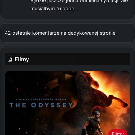
Będzie jeszcze jedna odmiana sytuacji, ale
musiałbym tu pope...
42 ostatnie komentarze na dedykowanej stronie.
Filmy
Filmy