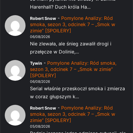
Harenhall? Duch króla Ha...
-
Pomylone Analizy: Ród
Robert Snow
smoka, sezon 3, odcinek 7 – „Smok w
zimie” [SPOILERY]
06/08/2026
Nie zlewała, ale śnieg zawalił drogi i
przełęcze w Dolinie,...
-
Pomylone Analizy: Ród smoka,
Tywin
sezon 3, odcinek 7 – „Smok w zimie”
[SPOILERY]
06/08/2026
Serial właśnie przeskoczł smoka i zmierza
w coraz głupszym k...
-
Pomylone Analizy: Ród
Robert Snow
smoka, sezon 3, odcinek 7 – „Smok w
zimie” [SPOILERY]
05/08/2026