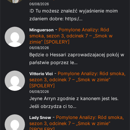
06/08/2026
:D Tu możesz znaleźć wyjaśnienie moim
zdaniem dobre: https:/...
-
Pomylone Analizy: Ród
Minguerson
smoka, sezon 3, odcinek 7 – „Smok w
zimie” [SPOILERY]
06/08/2026
Będzie o Hessari zaprowadzajacej pokój w
państwie poprzez le...
-
Pomylone Analizy: Ród smoka,
Vittorio Vici
sezon 3, odcinek 7 – „Smok w zimie”
[SPOILERY]
06/08/2026
Jeyne Arryn zgodnie z kanonem jest les.
Jeśli obrzydza ci to...
-
Pomylone Analizy: Ród smoka,
Lady Snow
sezon 3, odcinek 7 – „Smok w zimie”
[SPOILERY]