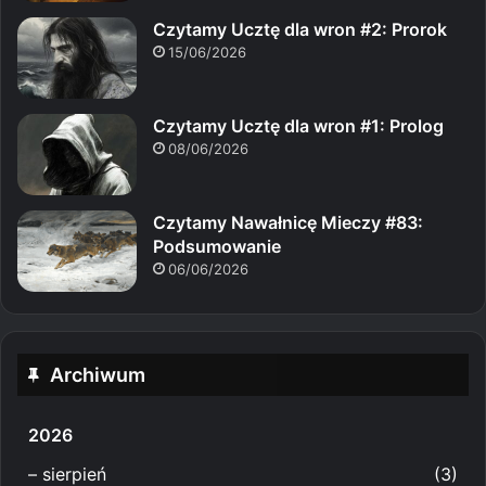
Czytamy Ucztę dla wron #2: Prorok
15/06/2026
Czytamy Ucztę dla wron #1: Prolog
08/06/2026
Czytamy Nawałnicę Mieczy #83:
Podsumowanie
06/06/2026
Archiwum
2026
–
sierpień
(3)