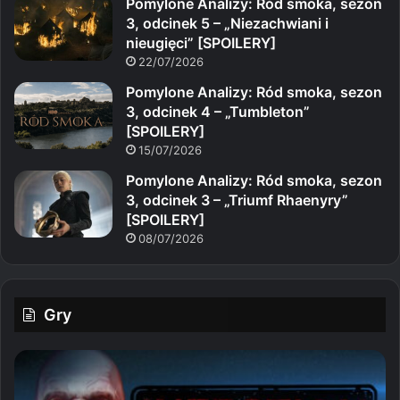
Pomylone Analizy: Ród smoka, sezon
3, odcinek 5 – „Niezachwiani i
nieugięci” [SPOILERY]
22/07/2026
Pomylone Analizy: Ród smoka, sezon
3, odcinek 4 – „Tumbleton”
[SPOILERY]
15/07/2026
Pomylone Analizy: Ród smoka, sezon
3, odcinek 3 – „Triumf Rhaenyry”
[SPOILERY]
08/07/2026
Gry