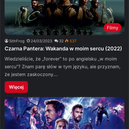
Filmy
SithFrog
24/03/2023
32
537
Czarna Pantera: Wakanda w moim sercu (2022)
Wiedzieliście, że „forever” to po angielsku „w moim
sercu”? Znam parę słów w tym języku, ale przyznam,
że jestem zaskoczony.…
Więcej