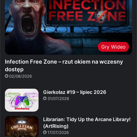
Gry Wideo
Infection Free Zone – rzut okiem na wczesny
dostęp
02/08/2026
Gierkołaz #19 – lipiec 2026
31/07/2026
Librarian: Tidy Up the Arcane Library!
(ArtRising)
17/07/2026