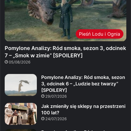
Pieśń Lodu i Ognia
Pomylone Analizy: Ród smoka, sezon 3, odcinek
7 – „Smok w zimie” [SPOILERY]
05/08/2026
Pomylone Analizy: Ród smoka, sezon
3, odcinek 6 – „Ludzie bez twarzy”
[SPOILERY]
29/07/2026
Jak zmieniły się sklepy na przestrzeni
100 lat?
24/07/2026