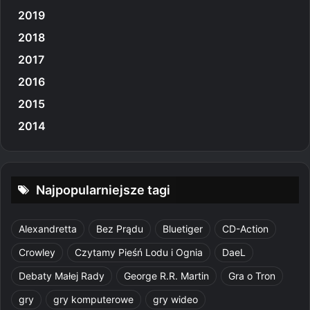
2019
2018
2017
2016
2015
2014
Najpopularniejsze tagi
Alexandretta
Bez Prądu
Bluetiger
CD-Action
Crowley
Czytamy Pieśń Lodu i Ognia
DaeL
Debaty Małej Rady
George R.R. Martin
Gra o Tron
gry
gry komputerowe
gry wideo