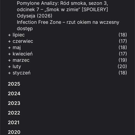
Pomylone Analizy: Ród smoka, sezon 3,
odcinek 7 – „Smok w zimie” [SPOILERY]
Odyseja (2026)
Infection Free Zone – rzut okiem na wczesny
dostęp
+
lipiec
(18)
+
czerwiec
(17)
+
maj
(18)
+
kwiecień
(17)
+
marzec
(19)
+
luty
(20)
+
styczeń
(18)
2025
2024
2023
2022
2021
2020