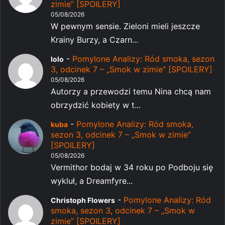
zimie” [SPOILERY]
05/08/2026
W pewnym sensie. Zieloni mieli jeszcze
Krainy Burzy, a Czarn...
-
Pomylone Analizy: Ród smoka, sezon
lolo
3, odcinek 7 – „Smok w zimie” [SPOILERY]
05/08/2026
Autorzy a przewodzi temu Nina chcą nam
obrzydzić kobiety w t...
-
Pomylone Analizy: Ród smoka,
kuba
sezon 3, odcinek 7 – „Smok w zimie”
[SPOILERY]
05/08/2026
Vermithor bodaj w 34 roku po Podboju się
wykluł, a Dreamfyre...
-
Pomylone Analizy: Ród
Christoph Flowers
smoka, sezon 3, odcinek 7 – „Smok w
zimie” [SPOILERY]