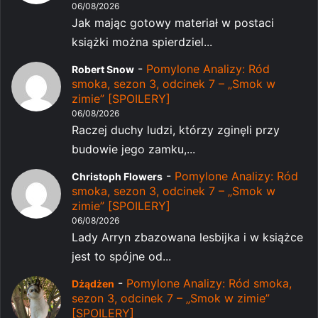
06/08/2026
Jak mając gotowy materiał w postaci
książki można spierdziel...
-
Pomylone Analizy: Ród
Robert Snow
smoka, sezon 3, odcinek 7 – „Smok w
zimie” [SPOILERY]
06/08/2026
Raczej duchy ludzi, którzy zginęli przy
budowie jego zamku,...
-
Pomylone Analizy: Ród
Christoph Flowers
smoka, sezon 3, odcinek 7 – „Smok w
zimie” [SPOILERY]
06/08/2026
Lady Arryn zbazowana lesbijka i w książce
jest to spójne od...
-
Pomylone Analizy: Ród smoka,
Dżądżen
sezon 3, odcinek 7 – „Smok w zimie”
[SPOILERY]