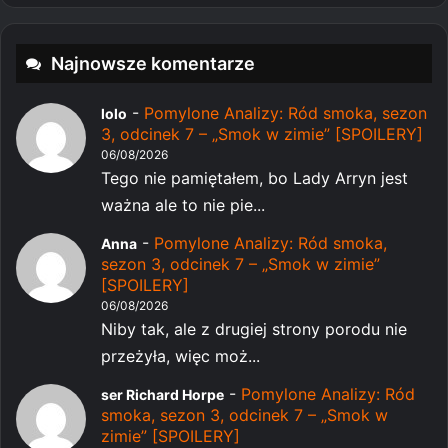
Najnowsze komentarze
-
Pomylone Analizy: Ród smoka, sezon
lolo
3, odcinek 7 – „Smok w zimie” [SPOILERY]
06/08/2026
Tego nie pamiętałem, bo Lady Arryn jest
ważna ale to nie pie...
-
Pomylone Analizy: Ród smoka,
Anna
sezon 3, odcinek 7 – „Smok w zimie”
[SPOILERY]
06/08/2026
Niby tak, ale z drugiej strony porodu nie
przeżyła, więc moż...
-
Pomylone Analizy: Ród
ser Richard Horpe
smoka, sezon 3, odcinek 7 – „Smok w
zimie” [SPOILERY]