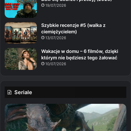
19/07/2026
Szybkie recenzje #5 (walka z
ciemiężycielem)
13/07/2026
Wakacje w domu – 6 filmów, dzięki
którym nie będziesz tego żałować
10/07/2026
Seriale