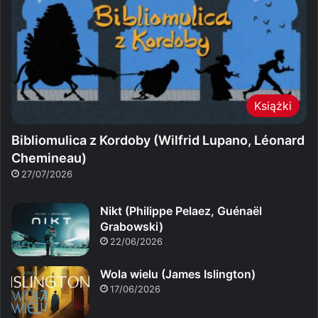
Książki
Bibliomulica z Kordoby (Wilfrid Lupano, Léonard
Chemineau)
27/07/2026
Nikt (Philippe Pelaez, Guénaël
Grabowski)
22/06/2026
Wola wielu (James Islington)
17/06/2026