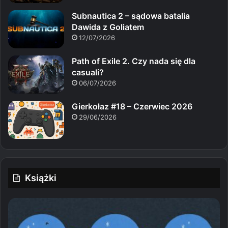
Subnautica 2 – sądowa batalia
Dawida z Goliatem
12/07/2026
Path of Exile 2. Czy nada się dla
casuali?
06/07/2026
Gierkołaz #18 – Czerwiec 2026
29/06/2026
Książki