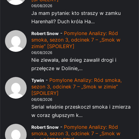
06/08/2026
Ja mam pytanie: kto straszy w zamku
Harenhall? Duch króla Ha...
-
Pomylone Analizy: Ród
Robert Snow
smoka, sezon 3, odcinek 7 – „Smok w
zimie” [SPOILERY]
06/08/2026
Nie zlewała, ale śnieg zawalił drogi i
przełęcze w Dolinie,...
-
Pomylone Analizy: Ród smoka,
Tywin
sezon 3, odcinek 7 – „Smok w zimie”
[SPOILERY]
06/08/2026
Serial właśnie przeskoczł smoka i zmierza
w coraz głupszym k...
-
Pomylone Analizy: Ród
Robert Snow
smoka, sezon 3, odcinek 7 – „Smok w