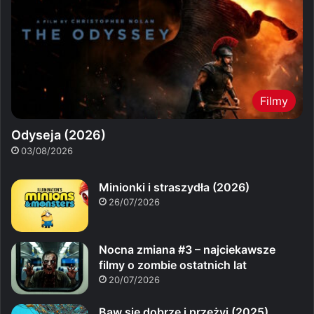
Filmy
Odyseja (2026)
03/08/2026
Minionki i straszydła (2026)
26/07/2026
Nocna zmiana #3 – najciekawsze
filmy o zombie ostatnich lat
20/07/2026
Baw się dobrze i przeżyj (2025)