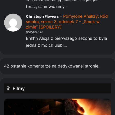
teraz, sami widzimy...
-
Pomylone Analizy: Ród
Christoph Flowers
smoka, sezon 3, odcinek 7 – „Smok w
zimie” [SPOILERY]
05/08/2026
Ehhhh Alicja z pierwszego sezonu to była
jedna z moich ulubi...
42 ostatnie komentarze na dedykowanej stronie.
Filmy