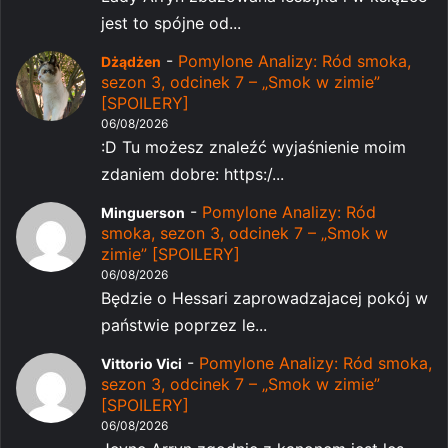
jest to spójne od...
-
Pomylone Analizy: Ród smoka,
Dżądżen
sezon 3, odcinek 7 – „Smok w zimie”
[SPOILERY]
06/08/2026
:D Tu możesz znaleźć wyjaśnienie moim
zdaniem dobre: https:/...
-
Pomylone Analizy: Ród
Minguerson
smoka, sezon 3, odcinek 7 – „Smok w
zimie” [SPOILERY]
06/08/2026
Będzie o Hessari zaprowadzajacej pokój w
państwie poprzez le...
-
Pomylone Analizy: Ród smoka,
Vittorio Vici
sezon 3, odcinek 7 – „Smok w zimie”
[SPOILERY]
06/08/2026