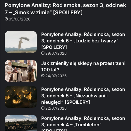
Pomylone Analizy: Ród smoka, sezon 3, odcinek
7 – „Smok w zimie” [SPOILERY]
05/08/2026
Pomylone Analizy: Ród smoka, sezon
3, odcinek 6 – „Ludzie bez twarzy”
[SPOILERY]
29/07/2026
Jak zmieniły się sklepy na przestrzeni
100 lat?
24/07/2026
Pomylone Analizy: Ród smoka, sezon
3, odcinek 5 – „Niezachwiani i
nieugięci” [SPOILERY]
22/07/2026
Pomylone Analizy: Ród smoka, sezon
3, odcinek 4 – „Tumbleton”
[SPOILERY]