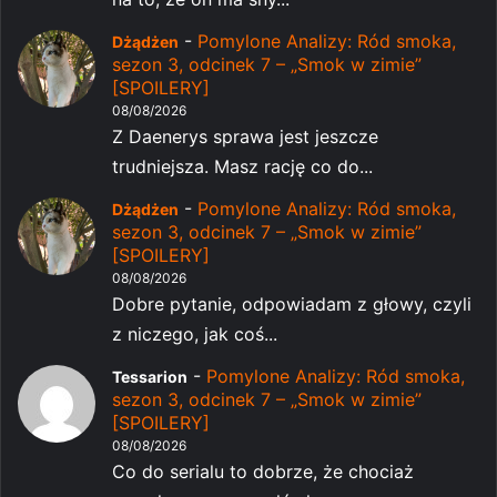
-
Pomylone Analizy: Ród smoka,
Dżądżen
sezon 3, odcinek 7 – „Smok w zimie”
[SPOILERY]
08/08/2026
Z Daenerys sprawa jest jeszcze
trudniejsza. Masz rację co do...
-
Pomylone Analizy: Ród smoka,
Dżądżen
sezon 3, odcinek 7 – „Smok w zimie”
[SPOILERY]
08/08/2026
Dobre pytanie, odpowiadam z głowy, czyli
z niczego, jak coś...
-
Pomylone Analizy: Ród smoka,
Tessarion
sezon 3, odcinek 7 – „Smok w zimie”
[SPOILERY]
08/08/2026
Co do serialu to dobrze, że chociaż