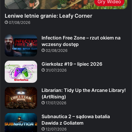
Gry Wideo
Leniwe letnie granie: Leafy Corner
07/08/2026
Infection Free Zone – rzut okiem na
wczesny dostęp
02/08/2026
Gierkołaz #19 – lipiec 2026
31/07/2026
Librarian: Tidy Up the Arcane Library!
(ArtRising)
17/07/2026
Subnautica 2 – sądowa batalia
Dawida z Goliatem
12/07/2026