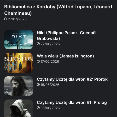
Bibliomulica z Kordoby (Wilfrid Lupano, Léonard
Chemineau)
27/07/2026
Nikt (Philippe Pelaez, Guénaël
Grabowski)
22/06/2026
Wola wielu (James Islington)
17/06/2026
Czytamy Ucztę dla wron #2: Prorok
15/06/2026
Czytamy Ucztę dla wron #1: Prolog
08/06/2026