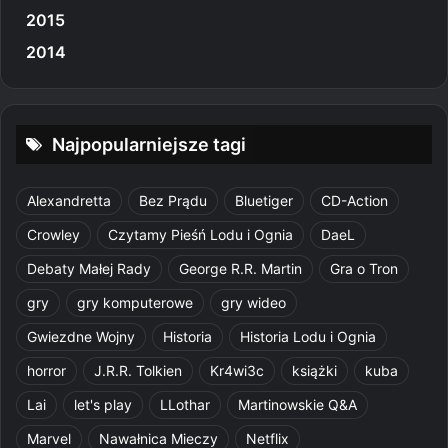
2015
2014
Najpopularniejsze tagi
Alexandretta
Bez Prądu
Bluetiger
CD-Action
Crowley
Czytamy Pieśń Lodu i Ognia
DaeL
Debaty Małej Rady
George R.R. Martin
Gra o Tron
gry
gry komputerowe
gry wideo
Gwiezdne Wojny
Historia
Historia Lodu i Ognia
horror
J.R.R. Tolkien
Kr4wi3c
książki
kuba
Lai
let's play
LLothar
Martinowskie Q&A
Marvel
Nawałnica Mieczy
Netflix