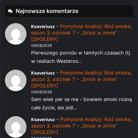
Najnowsze komentarze
-
Pomylone Analizy: Ród smoka,
Ksaveriusz
sezon 3, odcinek 7 – „Smok w zimie”
[SPOILERY]
09/08/2026
Pierwszego porodu w tamtych czasach (tj.
w realiach Westeros...
-
Pomylone Analizy: Ród smoka,
Ksaveriusz
sezon 3, odcinek 7 – „Smok w zimie”
[SPOILERY]
09/08/2026
Sam wiek per se ma - bowiem smoki rosną
całe życie, ale jeśl...
-
Pomylone Analizy: Ród smoka,
Ksaveriusz
sezon 3, odcinek 7 – „Smok w zimie”
[SPOILERY]