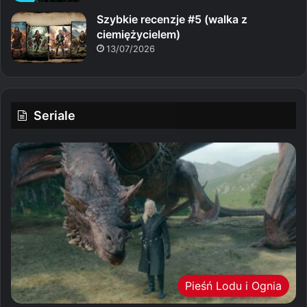
Szybkie recenzje #5 (walka z
ciemiężycielem)
13/07/2026
Seriale
Pieśń Lodu i Ognia