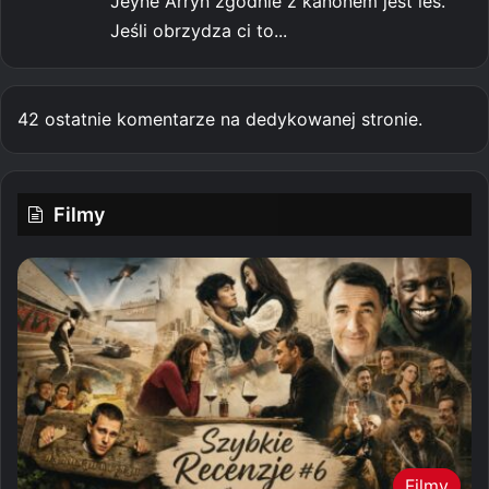
Jeyne Arryn zgodnie z kanonem jest les.
Jeśli obrzydza ci to...
42 ostatnie komentarze na dedykowanej stronie.
Filmy
Filmy