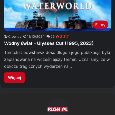
Filmy
Crowley
11/10/2024
25
2 317
Wodny świat – Ulysses Cut (1995, 2023)
Ten tekst powstawał dość długo i jego publikacja była
zaplanowana na wcześniejszy termin. Uznaliśmy, że w
obliczu tragicznych wydarzeń na…
Więcej