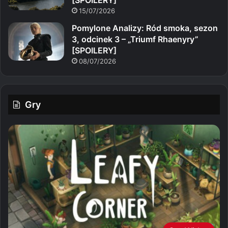
15/07/2026
Pomylone Analizy: Ród smoka, sezon
3, odcinek 3 – „Triumf Rhaenyry”
[SPOILERY]
08/07/2026
Gry