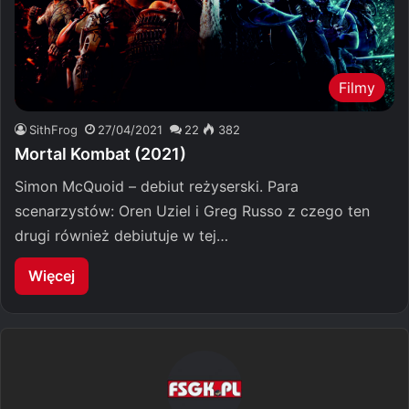
Filmy
SithFrog
27/04/2021
22
382
Mortal Kombat (2021)
Simon McQuoid – debiut reżyserski. Para
scenarzystów: Oren Uziel i Greg Russo z czego ten
drugi również debiutuje w tej…
Więcej