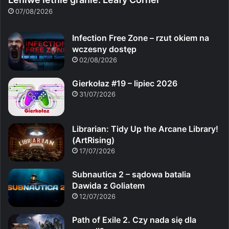
07/08/2026
Infection Free Zone – rzut okiem na
wczesny dostęp
02/08/2026
Gierkołaz #19 – lipiec 2026
31/07/2026
Librarian: Tidy Up the Arcane Library!
(ArtRising)
17/07/2026
Subnautica 2 – sądowa batalia
Dawida z Goliatem
12/07/2026
Path of Exile 2. Czy nada się dla