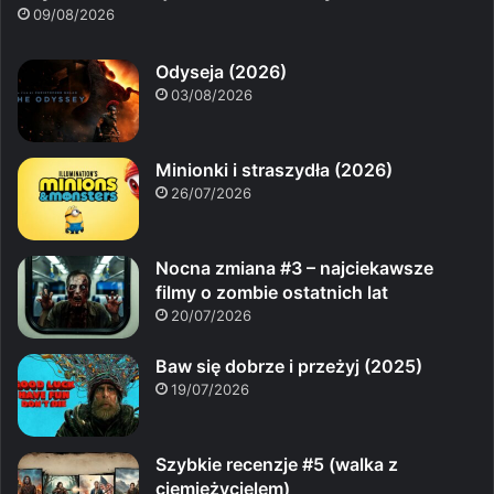
09/08/2026
Odyseja (2026)
03/08/2026
Minionki i straszydła (2026)
26/07/2026
Nocna zmiana #3 – najciekawsze
filmy o zombie ostatnich lat
20/07/2026
Baw się dobrze i przeżyj (2025)
19/07/2026
Szybkie recenzje #5 (walka z
ciemiężycielem)