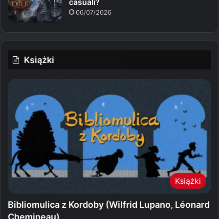
casuali?
06/07/2026
Książki
Książki
Bibliomulica z Kordoby (Wilfrid Lupano, Léonard
Chemineau)