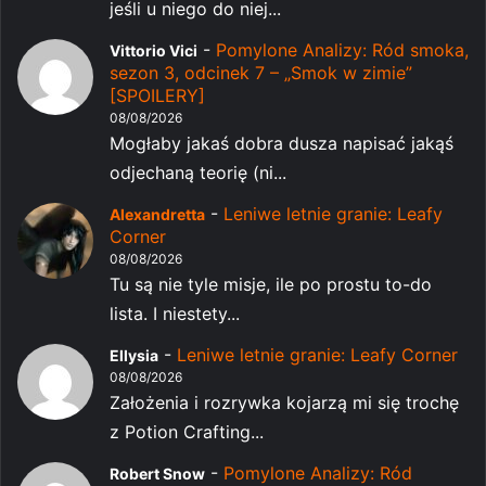
jeśli u niego do niej...
-
Pomylone Analizy: Ród smoka,
Vittorio Vici
sezon 3, odcinek 7 – „Smok w zimie”
[SPOILERY]
08/08/2026
Mogłaby jakaś dobra dusza napisać jakąś
odjechaną teorię (ni...
-
Leniwe letnie granie: Leafy
Alexandretta
Corner
08/08/2026
Tu są nie tyle misje, ile po prostu to-do
lista. I niestety...
-
Leniwe letnie granie: Leafy Corner
Ellysia
08/08/2026
Założenia i rozrywka kojarzą mi się trochę
z Potion Crafting...
-
Pomylone Analizy: Ród
Robert Snow