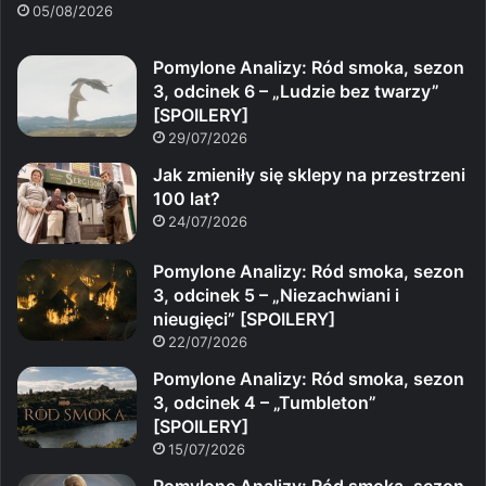
05/08/2026
Pomylone Analizy: Ród smoka, sezon
3, odcinek 6 – „Ludzie bez twarzy”
[SPOILERY]
29/07/2026
Jak zmieniły się sklepy na przestrzeni
100 lat?
24/07/2026
Pomylone Analizy: Ród smoka, sezon
3, odcinek 5 – „Niezachwiani i
nieugięci” [SPOILERY]
22/07/2026
Pomylone Analizy: Ród smoka, sezon
3, odcinek 4 – „Tumbleton”
[SPOILERY]
15/07/2026
Pomylone Analizy: Ród smoka, sezon