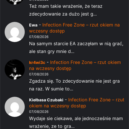
Też mam takie wrażenie, że teraz
zdecydowanie za dużo jest g...
-
Infection Free Zone – rzut okiem na
Ewa
wczesny dostęp
07/08/2026
Na samym starcie EA zaczęłam w nią grać,
ale stan gry mnie d...
-
Infection Free Zone – rzut okiem
kr4wi3c
na wczesny dostęp
07/08/2026
Zgadza się. To zdecydowanie nie jest gra
na raz. W sumie to...
-
Infection Free Zone – rzut
Kiełbasa Czubaki
okiem na wczesny dostęp
07/08/2026
Wydaje sie ciekawe, ale jednocześnie mam
wrażenie, ze to gra...