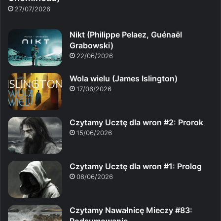
27/07/2026
Nikt (Philippe Pelaez, Guénaël
Grabowski)
22/06/2026
Wola wielu (James Islington)
17/06/2026
Czytamy Ucztę dla wron #2: Prorok
15/06/2026
Czytamy Ucztę dla wron #1: Prolog
08/06/2026
Czytamy Nawałnicę Mieczy #83: