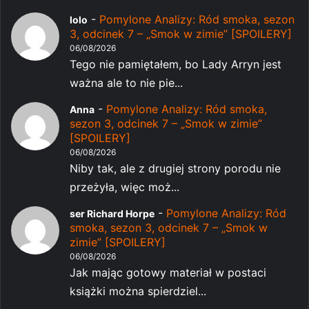
-
Pomylone Analizy: Ród smoka, sezon
lolo
3, odcinek 7 – „Smok w zimie” [SPOILERY]
06/08/2026
Tego nie pamiętałem, bo Lady Arryn jest
ważna ale to nie pie...
-
Pomylone Analizy: Ród smoka,
Anna
sezon 3, odcinek 7 – „Smok w zimie”
[SPOILERY]
06/08/2026
Niby tak, ale z drugiej strony porodu nie
przeżyła, więc moż...
-
Pomylone Analizy: Ród
ser Richard Horpe
smoka, sezon 3, odcinek 7 – „Smok w
zimie” [SPOILERY]
06/08/2026
Jak mając gotowy materiał w postaci
książki można spierdziel...