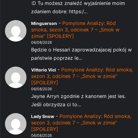
:D Tu możesz znaleźć wyjaśnienie moim
zdaniem dobre: https:/...
-
Pomylone Analizy: Ród
Minguerson
smoka, sezon 3, odcinek 7 – „Smok w
zimie” [SPOILERY]
06/08/2026
Będzie o Hessari zaprowadzajacej pokój w
państwie poprzez le...
-
Pomylone Analizy: Ród smoka,
Vittorio Vici
sezon 3, odcinek 7 – „Smok w zimie”
[SPOILERY]
06/08/2026
Jeyne Arryn zgodnie z kanonem jest les.
Jeśli obrzydza ci to...
-
Pomylone Analizy: Ród smoka,
Lady Snow
sezon 3, odcinek 7 – „Smok w zimie”
[SPOILERY]
06/08/2026