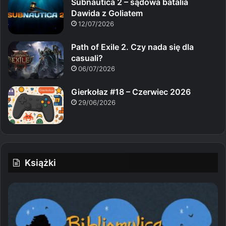
Subnautica 2 – sądowa batalia
Dawida z Goliatem
12/07/2026
Path of Exile 2. Czy nada się dla
casuali?
06/07/2026
Gierkołaz #18 – Czerwiec 2026
29/06/2026
Książki