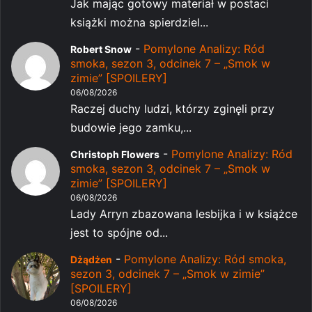
Jak mając gotowy materiał w postaci
książki można spierdziel...
-
Pomylone Analizy: Ród
Robert Snow
smoka, sezon 3, odcinek 7 – „Smok w
zimie” [SPOILERY]
06/08/2026
Raczej duchy ludzi, którzy zginęli przy
budowie jego zamku,...
-
Pomylone Analizy: Ród
Christoph Flowers
smoka, sezon 3, odcinek 7 – „Smok w
zimie” [SPOILERY]
06/08/2026
Lady Arryn zbazowana lesbijka i w książce
jest to spójne od...
-
Pomylone Analizy: Ród smoka,
Dżądżen
sezon 3, odcinek 7 – „Smok w zimie”
[SPOILERY]
06/08/2026