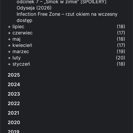
odcinek 7 – „Smok w zimie” [SPOILERY]
Odyseja (2026)
Infection Free Zone – rzut okiem na wczesny
dostęp
+
lipiec
(18)
+
czerwiec
(17)
+
maj
(18)
+
kwiecień
(17)
+
marzec
(19)
+
luty
(20)
+
styczeń
(18)
2025
2024
2023
2022
2021
2020
2019