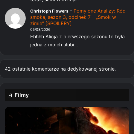
-
Pomylone Analizy: Ród
Christoph Flowers
smoka, sezon 3, odcinek 7 – „Smok w
zimie” [SPOILERY]
05/08/2026
Ehhhh Alicja z pierwszego sezonu to była
jedna z moich ulubi...
42 ostatnie komentarze na dedykowanej stronie.
Filmy