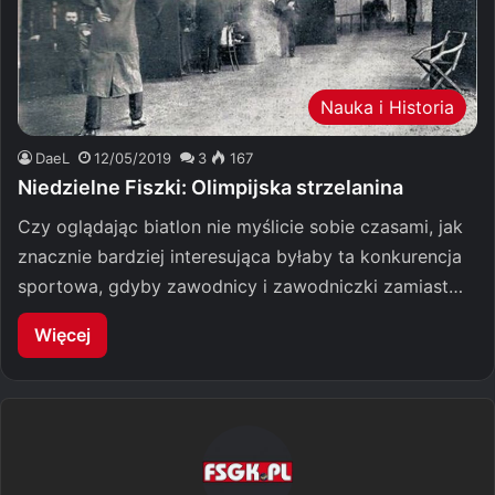
Nauka i Historia
DaeL
12/05/2019
3
167
Niedzielne Fiszki: Olimpijska strzelanina
Czy oglądając biatlon nie myślicie sobie czasami, jak
znacznie bardziej interesująca byłaby ta konkurencja
sportowa, gdyby zawodnicy i zawodniczki zamiast…
Więcej