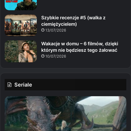
Szybkie recenzje #5 (walka z
ciemiężycielem)
13/07/2026
Wakacje w domu – 6 filmów, dzięki
którym nie będziesz tego żałować
10/07/2026
Seriale