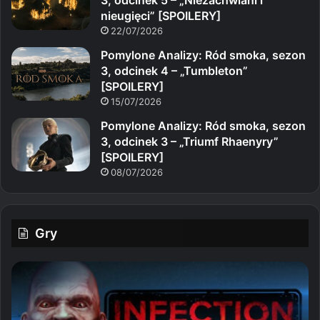
nieugięci” [SPOILERY]
22/07/2026
Pomylone Analizy: Ród smoka, sezon
3, odcinek 4 – „Tumbleton”
[SPOILERY]
15/07/2026
Pomylone Analizy: Ród smoka, sezon
3, odcinek 3 – „Triumf Rhaenyry”
[SPOILERY]
08/07/2026
Gry