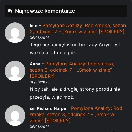
Najnowsze komentarze
-
Pomylone Analizy: Ród smoka, sezon
lolo
3, odcinek 7 – „Smok w zimie” [SPOILERY]
06/08/2026
Tego nie pamiętałem, bo Lady Arryn jest
ważna ale to nie pie...
-
Pomylone Analizy: Ród smoka,
Anna
sezon 3, odcinek 7 – „Smok w zimie”
[SPOILERY]
06/08/2026
Niby tak, ale z drugiej strony porodu nie
przeżyła, więc moż...
-
Pomylone Analizy: Ród
ser Richard Horpe
smoka, sezon 3, odcinek 7 – „Smok w
zimie” [SPOILERY]
06/08/2026