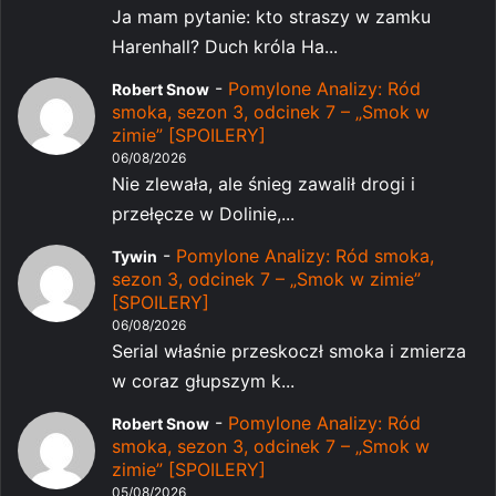
Ja mam pytanie: kto straszy w zamku
Harenhall? Duch króla Ha...
-
Pomylone Analizy: Ród
Robert Snow
smoka, sezon 3, odcinek 7 – „Smok w
zimie” [SPOILERY]
06/08/2026
Nie zlewała, ale śnieg zawalił drogi i
przełęcze w Dolinie,...
-
Pomylone Analizy: Ród smoka,
Tywin
sezon 3, odcinek 7 – „Smok w zimie”
[SPOILERY]
06/08/2026
Serial właśnie przeskoczł smoka i zmierza
w coraz głupszym k...
-
Pomylone Analizy: Ród
Robert Snow
smoka, sezon 3, odcinek 7 – „Smok w
zimie” [SPOILERY]
05/08/2026