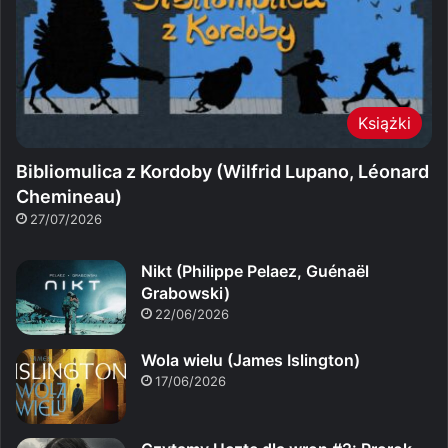
Książki
Bibliomulica z Kordoby (Wilfrid Lupano, Léonard
Chemineau)
27/07/2026
Nikt (Philippe Pelaez, Guénaël
Grabowski)
22/06/2026
Wola wielu (James Islington)
17/06/2026