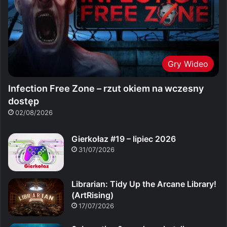
Gry Wideo
Infection Free Zone – rzut okiem na wczesny
dostęp
02/08/2026
Gierkołaz #19 – lipiec 2026
31/07/2026
Librarian: Tidy Up the Arcane Library!
(ArtRising)
17/07/2026