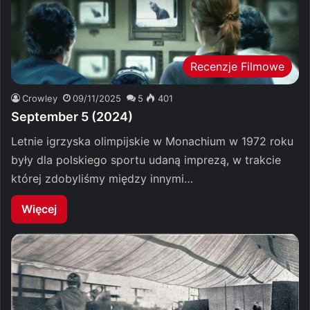
Recenzje Filmowe
Crowley
09/11/2025
5
401
September 5 (2024)
Letnie igrzyska olimpijskie w Monachium w 1972 roku
były dla polskiego sportu udaną imprezą, w trakcie
której zdobyliśmy między innymi…
Więcej