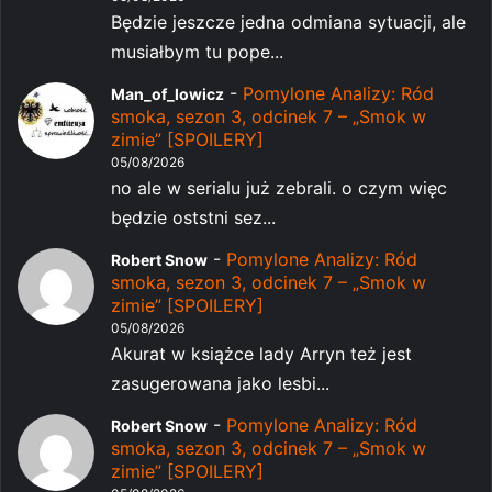
Będzie jeszcze jedna odmiana sytuacji, ale
musiałbym tu pope...
-
Pomylone Analizy: Ród
Man_of_lowicz
smoka, sezon 3, odcinek 7 – „Smok w
zimie” [SPOILERY]
05/08/2026
no ale w serialu już zebrali. o czym więc
będzie oststni sez...
-
Pomylone Analizy: Ród
Robert Snow
smoka, sezon 3, odcinek 7 – „Smok w
zimie” [SPOILERY]
05/08/2026
Akurat w książce lady Arryn też jest
zasugerowana jako lesbi...
-
Pomylone Analizy: Ród
Robert Snow
smoka, sezon 3, odcinek 7 – „Smok w
zimie” [SPOILERY]