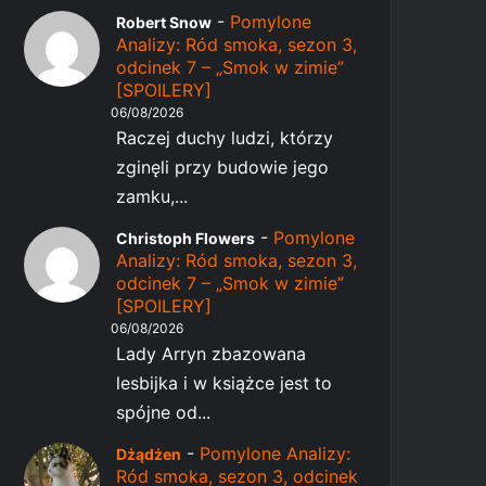
-
Pomylone
Robert Snow
Analizy: Ród smoka, sezon 3,
odcinek 7 – „Smok w zimie”
[SPOILERY]
06/08/2026
Raczej duchy ludzi, którzy
zginęli przy budowie jego
zamku,...
-
Pomylone
Christoph Flowers
Analizy: Ród smoka, sezon 3,
odcinek 7 – „Smok w zimie”
[SPOILERY]
06/08/2026
Lady Arryn zbazowana
lesbijka i w książce jest to
spójne od...
-
Pomylone Analizy:
Dżądżen
Ród smoka, sezon 3, odcinek