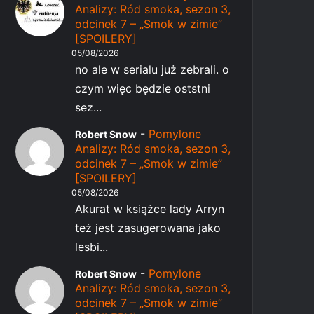
Analizy: Ród smoka, sezon 3,
odcinek 7 – „Smok w zimie”
[SPOILERY]
05/08/2026
no ale w serialu już zebrali. o
czym więc będzie oststni
sez...
-
Pomylone
Robert Snow
Analizy: Ród smoka, sezon 3,
odcinek 7 – „Smok w zimie”
[SPOILERY]
05/08/2026
Akurat w książce lady Arryn
też jest zasugerowana jako
lesbi...
-
Pomylone
Robert Snow
Analizy: Ród smoka, sezon 3,
odcinek 7 – „Smok w zimie”