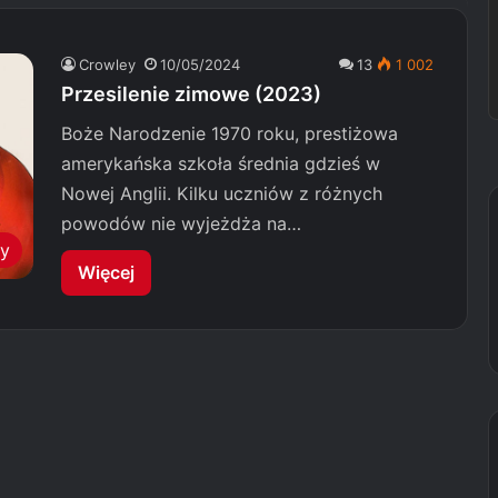
Crowley
10/05/2024
13
1 002
Przesilenie zimowe (2023)
Boże Narodzenie 1970 roku, prestiżowa
amerykańska szkoła średnia gdzieś w
Nowej Anglii. Kilku uczniów z różnych
powodów nie wyjeżdża na…
my
Więcej