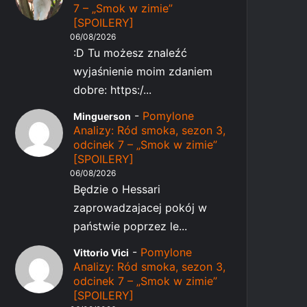
7 – „Smok w zimie”
[SPOILERY]
06/08/2026
:D Tu możesz znaleźć
wyjaśnienie moim zdaniem
dobre: https:/...
-
Pomylone
Minguerson
Analizy: Ród smoka, sezon 3,
odcinek 7 – „Smok w zimie”
[SPOILERY]
06/08/2026
Będzie o Hessari
zaprowadzajacej pokój w
państwie poprzez le...
-
Pomylone
Vittorio Vici
Analizy: Ród smoka, sezon 3,
odcinek 7 – „Smok w zimie”
[SPOILERY]