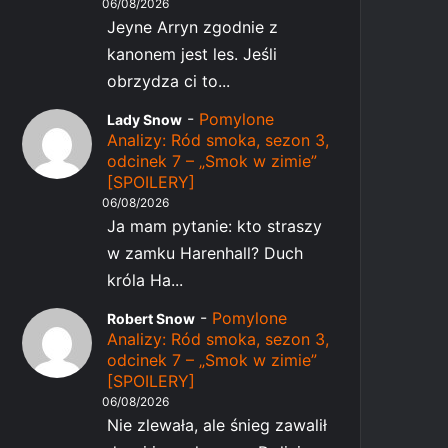
06/08/2026
Jeyne Arryn zgodnie z
kanonem jest les. Jeśli
obrzydza ci to...
-
Pomylone
Lady Snow
Analizy: Ród smoka, sezon 3,
odcinek 7 – „Smok w zimie”
[SPOILERY]
06/08/2026
Ja mam pytanie: kto straszy
w zamku Harenhall? Duch
króla Ha...
-
Pomylone
Robert Snow
Analizy: Ród smoka, sezon 3,
odcinek 7 – „Smok w zimie”
[SPOILERY]
06/08/2026
Nie zlewała, ale śnieg zawalił