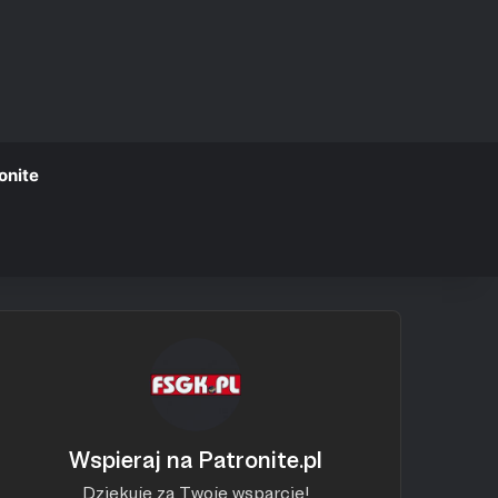
onite