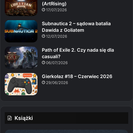
(ArtRising)
17/07/2026
Subnautica 2 – sądowa batalia
Dawida z Goliatem
12/07/2026
Path of Exile 2. Czy nada się dla
casuali?
06/07/2026
Gierkołaz #18 – Czerwiec 2026
29/06/2026
Książki