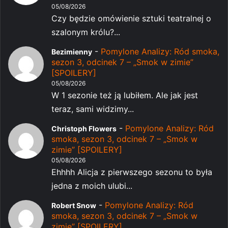
05/08/2026
Czy będzie omówienie sztuki teatralnej o
szalonym królu?...
-
Pomylone Analizy: Ród smoka,
Bezimienny
sezon 3, odcinek 7 – „Smok w zimie”
[SPOILERY]
05/08/2026
W 1 sezonie też ją lubiłem. Ale jak jest
teraz, sami widzimy...
-
Pomylone Analizy: Ród
Christoph Flowers
smoka, sezon 3, odcinek 7 – „Smok w
zimie” [SPOILERY]
05/08/2026
Ehhhh Alicja z pierwszego sezonu to była
jedna z moich ulubi...
-
Pomylone Analizy: Ród
Robert Snow
smoka, sezon 3, odcinek 7 – „Smok w
zimie” [SPOILERY]