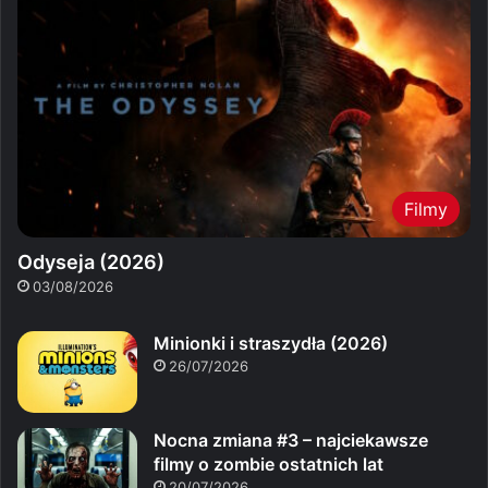
Filmy
Odyseja (2026)
03/08/2026
Minionki i straszydła (2026)
26/07/2026
Nocna zmiana #3 – najciekawsze
filmy o zombie ostatnich lat
20/07/2026