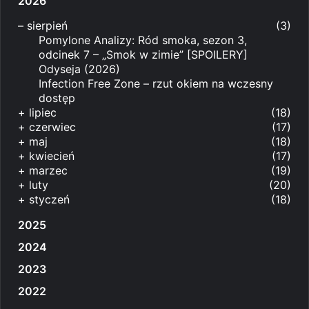
2026
–
sierpień
(3)
Pomylone Analizy: Ród smoka, sezon 3,
odcinek 7 – „Smok w zimie” [SPOILERY]
Odyseja (2026)
Infection Free Zone – rzut okiem na wczesny
dostęp
+
lipiec
(18)
+
czerwiec
(17)
+
maj
(18)
+
kwiecień
(17)
+
marzec
(19)
+
luty
(20)
+
styczeń
(18)
2025
2024
2023
2022