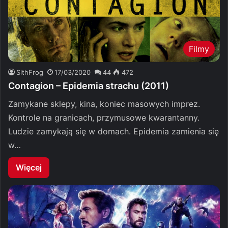
Filmy
SithFrog
17/03/2020
44
472
Contagion – Epidemia strachu (2011)
Zamykane sklepy, kina, koniec masowych imprez.
Kontrole na granicach, przymusowe kwarantanny.
Ludzie zamykają się w domach. Epidemia zamienia się
w…
Więcej