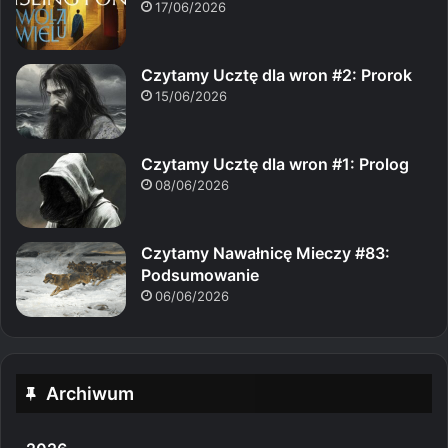
17/06/2026
Czytamy Ucztę dla wron #2: Prorok
15/06/2026
Czytamy Ucztę dla wron #1: Prolog
08/06/2026
Czytamy Nawałnicę Mieczy #83:
Podsumowanie
06/06/2026
Archiwum