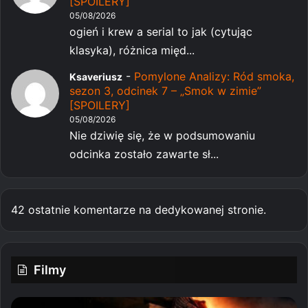
[SPOILERY]
05/08/2026
ogień i krew a serial to jak (cytując
klasyka), różnica międ...
-
Pomylone Analizy: Ród smoka,
Ksaveriusz
sezon 3, odcinek 7 – „Smok w zimie”
[SPOILERY]
05/08/2026
Nie dziwię się, że w podsumowaniu
odcinka zostało zawarte sł...
42 ostatnie komentarze na dedykowanej stronie.
Filmy