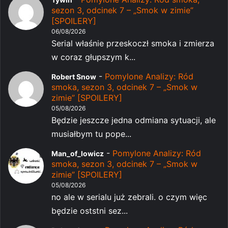
sezon 3, odcinek 7 – „Smok w zimie”
[SPOILERY]
06/08/2026
Serial właśnie przeskoczł smoka i zmierza
w coraz głupszym k...
-
Pomylone Analizy: Ród
Robert Snow
smoka, sezon 3, odcinek 7 – „Smok w
zimie” [SPOILERY]
05/08/2026
Będzie jeszcze jedna odmiana sytuacji, ale
musiałbym tu pope...
-
Pomylone Analizy: Ród
Man_of_lowicz
smoka, sezon 3, odcinek 7 – „Smok w
zimie” [SPOILERY]
05/08/2026
no ale w serialu już zebrali. o czym więc
będzie oststni sez...