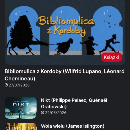
Książki
Bibliomulica z Kordoby (Wilfrid Lupano, Léonard
Chemineau)
27/07/2026
Nikt (Philippe Pelaez, Guénaël
Grabowski)
22/06/2026
Wola wielu (James Islington)