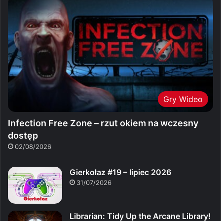
Gry Wideo
Infection Free Zone – rzut okiem na wczesny
dostęp
02/08/2026
Gierkołaz #19 – lipiec 2026
31/07/2026
Librarian: Tidy Up the Arcane Library!