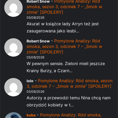
-
Pomylone Analizy: Ród
Robert Snow
smoka, sezon 3, odcinek 7 – „Smok w
zimie” [SPOILERY]
05/08/2026
Akurat w książce lady Arryn też jest
zasugerowana jako lesbi...
-
Pomylone Analizy: Ród
Robert Snow
smoka, sezon 3, odcinek 7 – „Smok w
zimie” [SPOILERY]
05/08/2026
W pewnym sensie. Zieloni mieli jeszcze
Krainy Burzy, a Czarn...
-
Pomylone Analizy: Ród smoka, sezon
lolo
3, odcinek 7 – „Smok w zimie” [SPOILERY]
05/08/2026
Autorzy a przewodzi temu Nina chcą nam
obrzydzić kobiety w t...
-
Pomylone Analizy: Ród smoka,
kuba