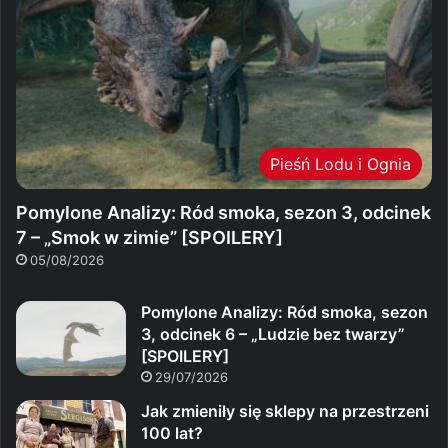
Pieśń Lodu i Ognia
Pomylone Analizy: Ród smoka, sezon 3, odcinek
7 – „Smok w zimie” [SPOILERY]
05/08/2026
Pomylone Analizy: Ród smoka, sezon
3, odcinek 6 – „Ludzie bez twarzy”
[SPOILERY]
29/07/2026
Jak zmieniły się sklepy na przestrzeni
100 lat?