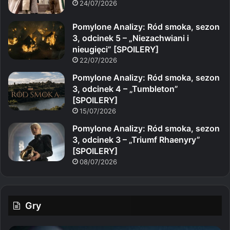
24/07/2026
Pomylone Analizy: Ród smoka, sezon
3, odcinek 5 – „Niezachwiani i
nieugięci” [SPOILERY]
22/07/2026
Pomylone Analizy: Ród smoka, sezon
3, odcinek 4 – „Tumbleton”
[SPOILERY]
15/07/2026
Pomylone Analizy: Ród smoka, sezon
3, odcinek 3 – „Triumf Rhaenyry”
[SPOILERY]
08/07/2026
Gry