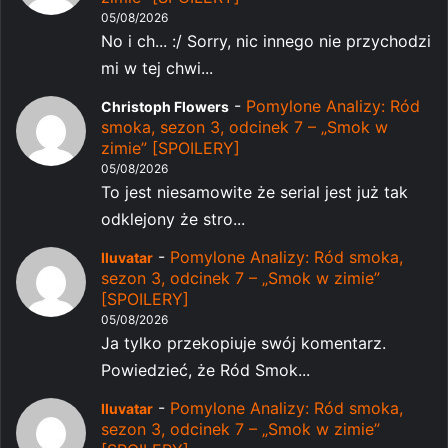
05/08/2026
No i ch... :/ Sorry, nic innego nie przychodzi
mi w tej chwi...
-
Pomylone Analizy: Ród
Christoph Flowers
smoka, sezon 3, odcinek 7 – „Smok w
zimie” [SPOILERY]
05/08/2026
To jest niesamowite że serial jest już tak
odklejony że stro...
-
Pomylone Analizy: Ród smoka,
Iluvatar
sezon 3, odcinek 7 – „Smok w zimie”
[SPOILERY]
05/08/2026
Ja tylko przekopiuje swój komentarz.
Powiedzieć, że Ród Smok...
-
Pomylone Analizy: Ród smoka,
Iluvatar
sezon 3, odcinek 7 – „Smok w zimie”