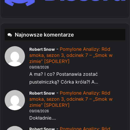
Najnowsze komentarze
-
Pomylone Analizy: Ród
Robert Snow
smoka, sezon 3, odcinek 7 – „Smok w
zimie” [SPOILERY]
09/08/2026
A ma? I co? Postanawia zostać
pustelniczką? Córka króla?! A...
-
Pomylone Analizy: Ród
Robert Snow
smoka, sezon 3, odcinek 7 – „Smok w
zimie” [SPOILERY]
09/08/2026
Dokładnie....
-
Pomylone Analizy: Ród
Robert Snow