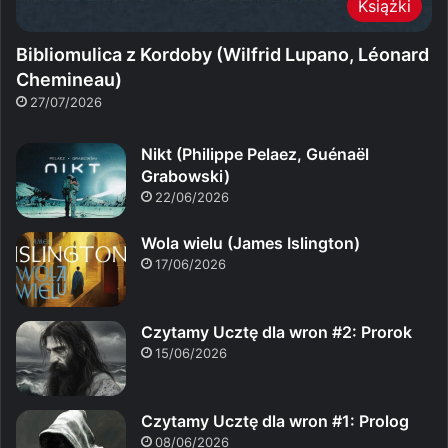
Książki
Bibliomulica z Kordoby (Wilfrid Lupano, Léonard
Chemineau)
27/07/2026
Nikt (Philippe Pelaez, Guénaël
Grabowski)
22/06/2026
Wola wielu (James Islington)
17/06/2026
Czytamy Ucztę dla wron #2: Prorok
15/06/2026
Czytamy Ucztę dla wron #1: Prolog
08/06/2026