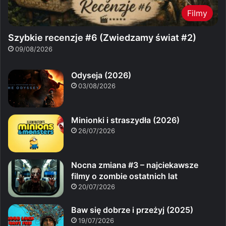
Filmy
Szybkie recenzje #6 (Zwiedzamy świat #2)
09/08/2026
Odyseja (2026)
03/08/2026
Minionki i straszydła (2026)
26/07/2026
Nocna zmiana #3 – najciekawsze
filmy o zombie ostatnich lat
20/07/2026
Baw się dobrze i przeżyj (2025)
19/07/2026