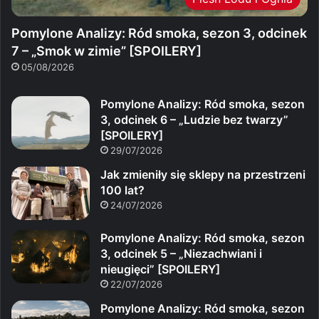
Pomylone Analizy: Ród smoka, sezon 3, odcinek
7 – „Smok w zimie” [SPOILERY]
05/08/2026
Pomylone Analizy: Ród smoka, sezon
3, odcinek 6 – „Ludzie bez twarzy”
[SPOILERY]
29/07/2026
Jak zmieniły się sklepy na przestrzeni
100 lat?
24/07/2026
Pomylone Analizy: Ród smoka, sezon
3, odcinek 5 – „Niezachwiani i
nieugięci” [SPOILERY]
22/07/2026
Pomylone Analizy: Ród smoka, sezon