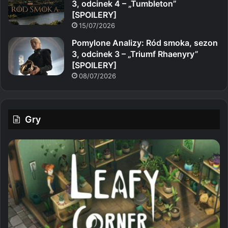
3, odcinek 4 – „Tumbleton”
[SPOILERY]
15/07/2026
Pomylone Analizy: Ród smoka, sezon
3, odcinek 3 – „Triumf Rhaenyry”
[SPOILERY]
08/07/2026
Gry