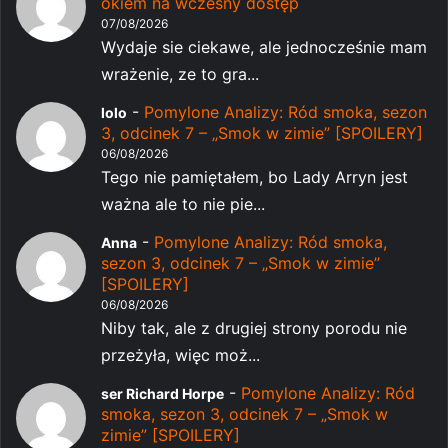
okiem na wczesny dostęp
07/08/2026
Wydaje sie ciekawe, ale jednocześnie mam
wrażenie, ze to gra...
-
Pomylone Analizy: Ród smoka, sezon
lolo
3, odcinek 7 – „Smok w zimie” [SPOILERY]
06/08/2026
Tego nie pamiętałem, bo Lady Arryn jest
ważna ale to nie pie...
-
Pomylone Analizy: Ród smoka,
Anna
sezon 3, odcinek 7 – „Smok w zimie”
[SPOILERY]
06/08/2026
Niby tak, ale z drugiej strony porodu nie
przeżyła, więc moż...
-
Pomylone Analizy: Ród
ser Richard Horpe
smoka, sezon 3, odcinek 7 – „Smok w
zimie” [SPOILERY]