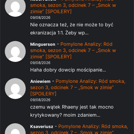
smoka, sezon 3, odcinek 7 – „Smok w
zimie” [SPOILERY]
09/08/2026
Nie oznacza też, że nie może to być
ekranizacja 1:1. Żeby wp...
-
Pomylone Analizy: Ród
Minguerson
smoka, sezon 3, odcinek 7 – „Smok w
zimie” [SPOILERY]
09/08/2026
Haha dobry dowcip mościpanie...
-
Pomylone Analizy: Ród smoka,
Aniewiem
sezon 3, odcinek 7 – „Smok w zimie”
[SPOILERY]
09/08/2026
czemu wątek Rhaeny jest tak mocno
krytykowany? moim zdaniem...
-
Pomylone Analizy: Ród smoka,
Ksaveriusz
sezon 3, odcinek 7 – „Smok w zimie”