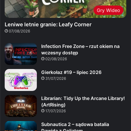
Gry Wideo
Leniwe letnie granie: Leafy Corner
07/08/2026
Infection Free Zone – rzut okiem na
wczesny dostęp
02/08/2026
Gierkołaz #19 – lipiec 2026
31/07/2026
Librarian: Tidy Up the Arcane Library!
(ArtRising)
17/07/2026
Subnautica 2 – sądowa batalia
Dawida z Goliatem