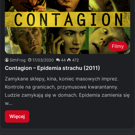
Filmy
SithFrog
17/03/2020
44
472
Contagion – Epidemia strachu (2011)
Zamykane sklepy, kina, koniec masowych imprez.
Kontrole na granicach, przymusowe kwarantanny.
Ludzie zamykają się w domach. Epidemia zamienia się
w…
Więcej