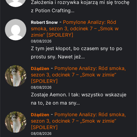
Założenia i rozrywka kojarzą mi się trochę
z Potion Crafting...
-
Pomylone Analizy: Ród
Robert Snow
smoka, sezon 3, odcinek 7 – „Smok w
zimie” [SPOILERY]
08/08/2026
Z tym jest kłopot, bo czasem sny to po
prostu sny. Nawet jeż...
-
Pomylone Analizy: Ród smoka,
Dżądżen
sezon 3, odcinek 7 – „Smok w zimie”
[SPOILERY]
08/08/2026
Zostaje Aemon. I tak: wszystko wskazuje
na to, że on ma sny...
-
Pomylone Analizy: Ród smoka,
Dżądżen
sezon 3, odcinek 7 – „Smok w zimie”
[SPOILERY]
08/08/2026