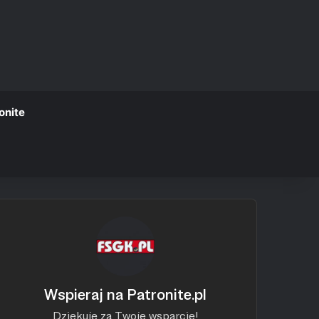
onite