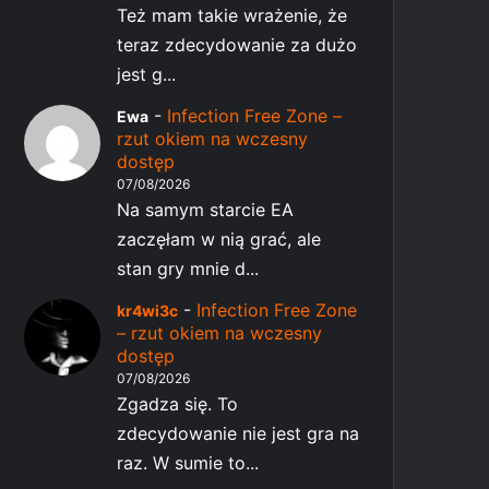
Też mam takie wrażenie, że
teraz zdecydowanie za dużo
jest g...
-
Infection Free Zone –
Ewa
rzut okiem na wczesny
dostęp
07/08/2026
Na samym starcie EA
zaczęłam w nią grać, ale
stan gry mnie d...
-
Infection Free Zone
kr4wi3c
– rzut okiem na wczesny
dostęp
07/08/2026
Zgadza się. To
zdecydowanie nie jest gra na
raz. W sumie to...