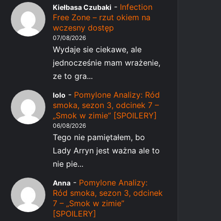
-
Infection
Kiełbasa Czubaki
Free Zone – rzut okiem na
wczesny dostęp
07/08/2026
Wydaje sie ciekawe, ale
jednocześnie mam wrażenie,
ze to gra...
-
Pomylone Analizy: Ród
lolo
smoka, sezon 3, odcinek 7 –
„Smok w zimie” [SPOILERY]
06/08/2026
Tego nie pamiętałem, bo
Lady Arryn jest ważna ale to
nie pie...
-
Pomylone Analizy:
Anna
Ród smoka, sezon 3, odcinek
7 – „Smok w zimie”
[SPOILERY]