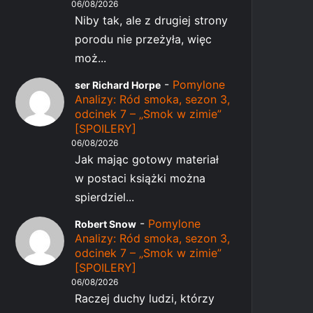
06/08/2026
Niby tak, ale z drugiej strony
porodu nie przeżyła, więc
moż...
-
Pomylone
ser Richard Horpe
Analizy: Ród smoka, sezon 3,
odcinek 7 – „Smok w zimie”
[SPOILERY]
06/08/2026
Jak mając gotowy materiał
w postaci książki można
spierdziel...
-
Pomylone
Robert Snow
Analizy: Ród smoka, sezon 3,
odcinek 7 – „Smok w zimie”
[SPOILERY]
06/08/2026
Raczej duchy ludzi, którzy