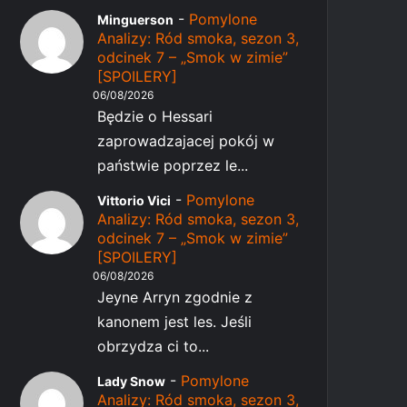
-
Pomylone
Minguerson
Analizy: Ród smoka, sezon 3,
odcinek 7 – „Smok w zimie”
[SPOILERY]
06/08/2026
Będzie o Hessari
zaprowadzajacej pokój w
państwie poprzez le...
-
Pomylone
Vittorio Vici
Analizy: Ród smoka, sezon 3,
odcinek 7 – „Smok w zimie”
[SPOILERY]
06/08/2026
Jeyne Arryn zgodnie z
kanonem jest les. Jeśli
obrzydza ci to...
-
Pomylone
Lady Snow
Analizy: Ród smoka, sezon 3,