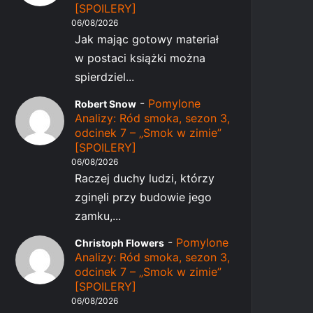
[SPOILERY]
06/08/2026
Jak mając gotowy materiał
w postaci książki można
spierdziel...
-
Pomylone
Robert Snow
Analizy: Ród smoka, sezon 3,
odcinek 7 – „Smok w zimie”
[SPOILERY]
06/08/2026
Raczej duchy ludzi, którzy
zginęli przy budowie jego
zamku,...
-
Pomylone
Christoph Flowers
Analizy: Ród smoka, sezon 3,
odcinek 7 – „Smok w zimie”
[SPOILERY]
06/08/2026