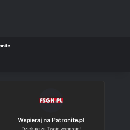
onite