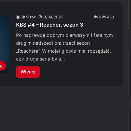
SithFrog
11/04/2025
2
469
KBS #4 – Reacher, sezon 3
Po naprawdę dobrym pierwszym i fatalnym
drugim nadszedł on: trzeci sezon
„Reachera”. W mojej głowie miał rozsądzić,
czy druga seria była…
le
Więcej