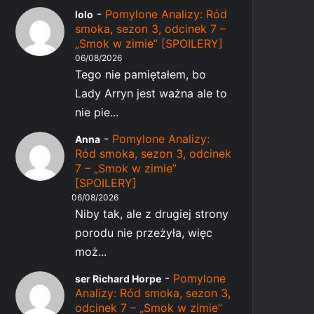
-
Pomylone Analizy: Ród
lolo
smoka, sezon 3, odcinek 7 –
„Smok w zimie” [SPOILERY]
06/08/2026
Tego nie pamiętałem, bo
Lady Arryn jest ważna ale to
nie pie...
-
Pomylone Analizy:
Anna
Ród smoka, sezon 3, odcinek
7 – „Smok w zimie”
[SPOILERY]
06/08/2026
Niby tak, ale z drugiej strony
porodu nie przeżyła, więc
moż...
-
Pomylone
ser Richard Horpe
Analizy: Ród smoka, sezon 3,
odcinek 7 – „Smok w zimie”