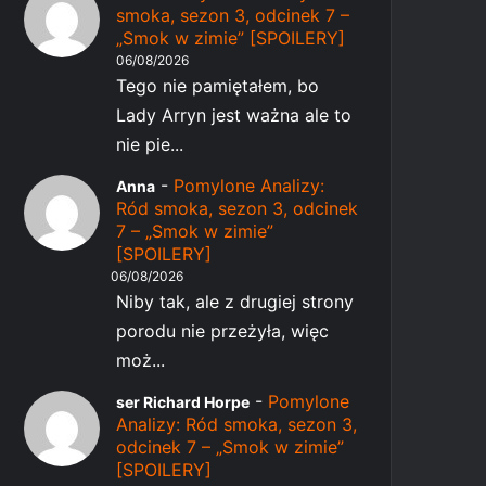
smoka, sezon 3, odcinek 7 –
„Smok w zimie” [SPOILERY]
06/08/2026
Tego nie pamiętałem, bo
Lady Arryn jest ważna ale to
nie pie...
-
Pomylone Analizy:
Anna
Ród smoka, sezon 3, odcinek
7 – „Smok w zimie”
[SPOILERY]
06/08/2026
Niby tak, ale z drugiej strony
porodu nie przeżyła, więc
moż...
-
Pomylone
ser Richard Horpe
Analizy: Ród smoka, sezon 3,
odcinek 7 – „Smok w zimie”
[SPOILERY]