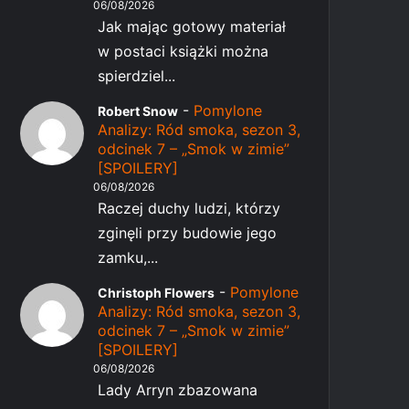
06/08/2026
Jak mając gotowy materiał
w postaci książki można
spierdziel...
-
Pomylone
Robert Snow
Analizy: Ród smoka, sezon 3,
odcinek 7 – „Smok w zimie”
[SPOILERY]
06/08/2026
Raczej duchy ludzi, którzy
zginęli przy budowie jego
zamku,...
-
Pomylone
Christoph Flowers
Analizy: Ród smoka, sezon 3,
odcinek 7 – „Smok w zimie”
[SPOILERY]
06/08/2026
Lady Arryn zbazowana