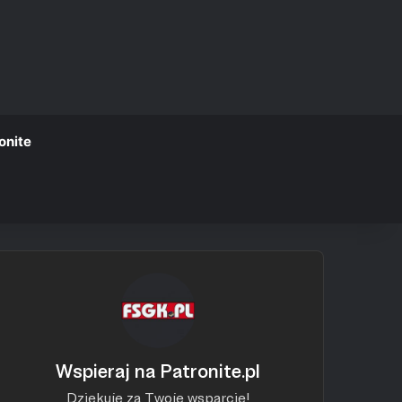
onite