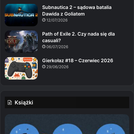
Subnautica 2 – sądowa batalia
Dawida z Goliatem
12/07/2026
Path of Exile 2. Czy nada się dla
casuali?
06/07/2026
Gierkołaz #18 – Czerwiec 2026
29/06/2026
Książki