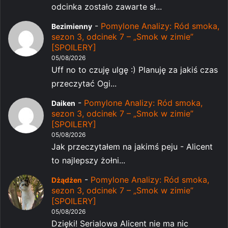
odcinka zostało zawarte sł...
-
Pomylone Analizy: Ród smoka,
Bezimienny
sezon 3, odcinek 7 – „Smok w zimie”
[SPOILERY]
05/08/2026
Uff no to czuję ulgę :) Planuję za jakiś czas
przeczytać Ogi...
-
Pomylone Analizy: Ród smoka,
Daiken
sezon 3, odcinek 7 – „Smok w zimie”
[SPOILERY]
05/08/2026
Jak przeczytałem na jakimś peju - Alicent
to najlepszy żołni...
-
Pomylone Analizy: Ród smoka,
Dżądżen
sezon 3, odcinek 7 – „Smok w zimie”
[SPOILERY]
05/08/2026
Dzięki! Serialowa Alicent nie ma nic