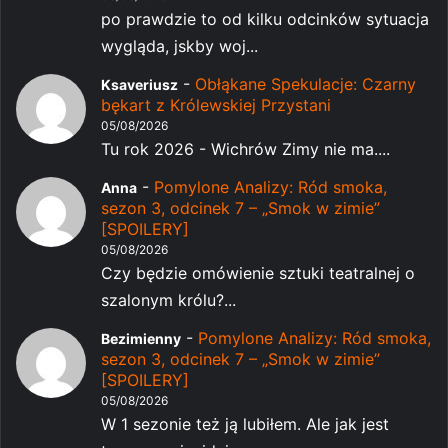
po prawdzie to od kilku odcinków sytuacja
wygląda, jskby woj...
-
Obłąkane Spekulacje: Czarny
Ksaveriusz
bękart z Królewskiej Przystani
05/08/2026
Tu rok 2026 - Wichrów Zimy nie ma....
-
Pomylone Analizy: Ród smoka,
Anna
sezon 3, odcinek 7 – „Smok w zimie”
[SPOILERY]
05/08/2026
Czy będzie omówienie sztuki teatralnej o
szalonym królu?...
-
Pomylone Analizy: Ród smoka,
Bezimienny
sezon 3, odcinek 7 – „Smok w zimie”
[SPOILERY]
05/08/2026
W 1 sezonie też ją lubiłem. Ale jak jest