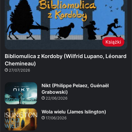
Książki
Bibliomulica z Kordoby (Wilfrid Lupano, Léonard
Chemineau)
27/07/2026
Nikt (Philippe Pelaez, Guénaël
Grabowski)
22/06/2026
Wola wielu (James Islington)
17/06/2026