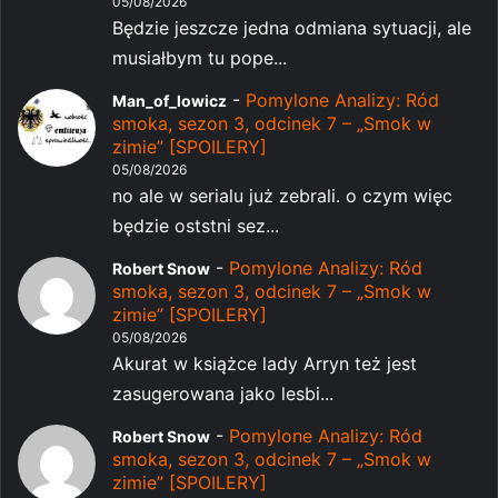
05/08/2026
Będzie jeszcze jedna odmiana sytuacji, ale
musiałbym tu pope...
-
Pomylone Analizy: Ród
Man_of_lowicz
smoka, sezon 3, odcinek 7 – „Smok w
zimie” [SPOILERY]
05/08/2026
no ale w serialu już zebrali. o czym więc
będzie oststni sez...
-
Pomylone Analizy: Ród
Robert Snow
smoka, sezon 3, odcinek 7 – „Smok w
zimie” [SPOILERY]
05/08/2026
Akurat w książce lady Arryn też jest
zasugerowana jako lesbi...
-
Pomylone Analizy: Ród
Robert Snow
smoka, sezon 3, odcinek 7 – „Smok w
zimie” [SPOILERY]