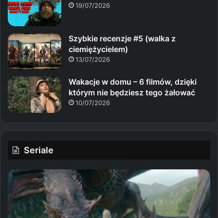
19/07/2026
Szybkie recenzje #5 (walka z
ciemiężycielem)
13/07/2026
Wakacje w domu – 6 filmów, dzięki
którym nie będziesz tego żałować
10/07/2026
Seriale