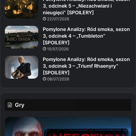
3, odcinek 5 – „Niezachwiani i
nieugięci” [SPOILERY]
22/07/2026
Pomylone Analizy: Ród smoka, sezon
3, odcinek 4 – „Tumbleton”
[SPOILERY]
15/07/2026
Pomylone Analizy: Ród smoka, sezon
3, odcinek 3 – „Triumf Rhaenyry”
[SPOILERY]
08/07/2026
Gry