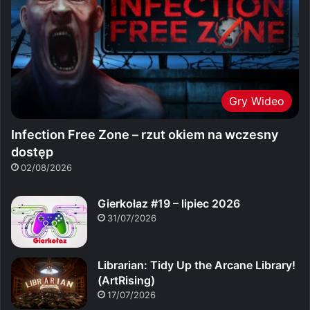
Gry Wideo
Infection Free Zone – rzut okiem na wczesny
dostęp
02/08/2026
Gierkołaz #19 – lipiec 2026
31/07/2026
Librarian: Tidy Up the Arcane Library!
(ArtRising)
17/07/2026