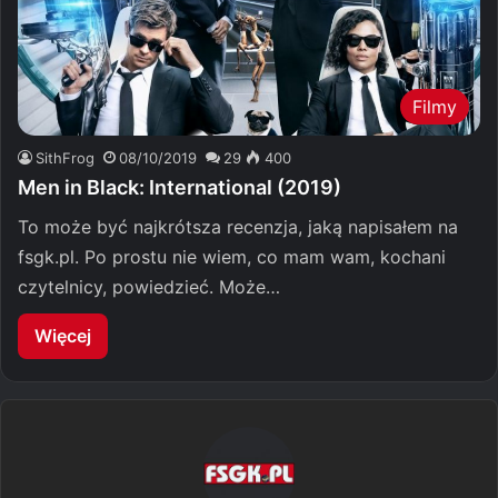
Filmy
SithFrog
08/10/2019
29
400
Men in Black: International (2019)
To może być najkrótsza recenzja, jaką napisałem na
fsgk.pl. Po prostu nie wiem, co mam wam, kochani
czytelnicy, powiedzieć. Może…
Więcej