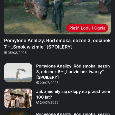
Pieśń Lodu i Ognia
Pomylone Analizy: Ród smoka, sezon 3, odcinek
7 – „Smok w zimie” [SPOILERY]
05/08/2026
Pomylone Analizy: Ród smoka, sezon
3, odcinek 6 – „Ludzie bez twarzy”
[SPOILERY]
29/07/2026
Jak zmieniły się sklepy na przestrzeni
100 lat?
24/07/2026
Pomylone Analizy: Ród smoka, sezon