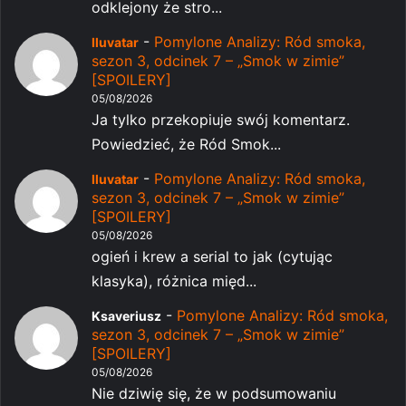
odklejony że stro...
-
Pomylone Analizy: Ród smoka,
Iluvatar
sezon 3, odcinek 7 – „Smok w zimie”
[SPOILERY]
05/08/2026
Ja tylko przekopiuje swój komentarz.
Powiedzieć, że Ród Smok...
-
Pomylone Analizy: Ród smoka,
Iluvatar
sezon 3, odcinek 7 – „Smok w zimie”
[SPOILERY]
05/08/2026
ogień i krew a serial to jak (cytując
klasyka), różnica międ...
-
Pomylone Analizy: Ród smoka,
Ksaveriusz
sezon 3, odcinek 7 – „Smok w zimie”
[SPOILERY]
05/08/2026
Nie dziwię się, że w podsumowaniu