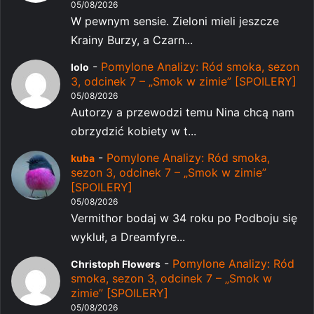
05/08/2026
W pewnym sensie. Zieloni mieli jeszcze
Krainy Burzy, a Czarn...
-
Pomylone Analizy: Ród smoka, sezon
lolo
3, odcinek 7 – „Smok w zimie” [SPOILERY]
05/08/2026
Autorzy a przewodzi temu Nina chcą nam
obrzydzić kobiety w t...
-
Pomylone Analizy: Ród smoka,
kuba
sezon 3, odcinek 7 – „Smok w zimie”
[SPOILERY]
05/08/2026
Vermithor bodaj w 34 roku po Podboju się
wykluł, a Dreamfyre...
-
Pomylone Analizy: Ród
Christoph Flowers
smoka, sezon 3, odcinek 7 – „Smok w
zimie” [SPOILERY]
05/08/2026