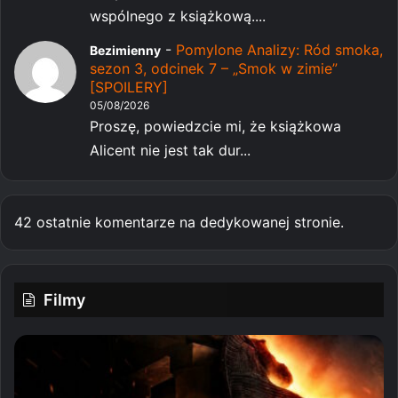
wspólnego z książkową....
-
Pomylone Analizy: Ród smoka,
Bezimienny
sezon 3, odcinek 7 – „Smok w zimie”
[SPOILERY]
05/08/2026
Proszę, powiedzcie mi, że książkowa
Alicent nie jest tak dur...
42 ostatnie komentarze na dedykowanej stronie.
Filmy