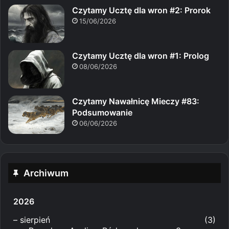
Czytamy Ucztę dla wron #2: Prorok
15/06/2026
Czytamy Ucztę dla wron #1: Prolog
08/06/2026
Czytamy Nawałnicę Mieczy #83:
Podsumowanie
06/06/2026
Archiwum
2026
–
sierpień
(3)