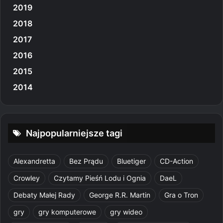
2019
2018
2017
2016
2015
2014
Najpopularniejsze tagi
Alexandretta
Bez Prądu
Bluetiger
CD-Action
Crowley
Czytamy Pieśń Lodu i Ognia
DaeL
Debaty Małej Rady
George R.R. Martin
Gra o Tron
gry
gry komputerowe
gry wideo