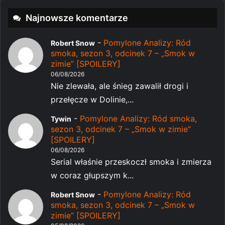
Najnowsze komentarze
-
Pomylone Analizy: Ród
Robert Snow
smoka, sezon 3, odcinek 7 – „Smok w
zimie” [SPOILERY]
06/08/2026
Nie zlewała, ale śnieg zawalił drogi i
przełęcze w Dolinie,...
-
Pomylone Analizy: Ród smoka,
Tywin
sezon 3, odcinek 7 – „Smok w zimie”
[SPOILERY]
06/08/2026
Serial właśnie przeskoczł smoka i zmierza
w coraz głupszym k...
-
Pomylone Analizy: Ród
Robert Snow
smoka, sezon 3, odcinek 7 – „Smok w
zimie” [SPOILERY]