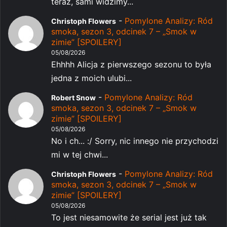
teraz, sami widzimy...
-
Pomylone Analizy: Ród
Christoph Flowers
smoka, sezon 3, odcinek 7 – „Smok w
zimie” [SPOILERY]
05/08/2026
Ehhhh Alicja z pierwszego sezonu to była
jedna z moich ulubi...
-
Pomylone Analizy: Ród
Robert Snow
smoka, sezon 3, odcinek 7 – „Smok w
zimie” [SPOILERY]
05/08/2026
No i ch... :/ Sorry, nic innego nie przychodzi
mi w tej chwi...
-
Pomylone Analizy: Ród
Christoph Flowers
smoka, sezon 3, odcinek 7 – „Smok w
zimie” [SPOILERY]
05/08/2026
To jest niesamowite że serial jest już tak