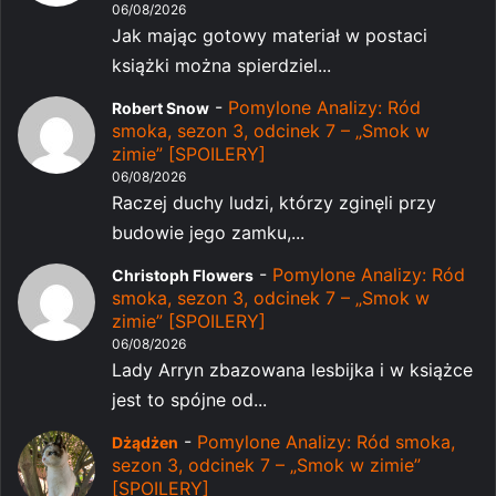
06/08/2026
Jak mając gotowy materiał w postaci
książki można spierdziel...
-
Pomylone Analizy: Ród
Robert Snow
smoka, sezon 3, odcinek 7 – „Smok w
zimie” [SPOILERY]
06/08/2026
Raczej duchy ludzi, którzy zginęli przy
budowie jego zamku,...
-
Pomylone Analizy: Ród
Christoph Flowers
smoka, sezon 3, odcinek 7 – „Smok w
zimie” [SPOILERY]
06/08/2026
Lady Arryn zbazowana lesbijka i w książce
jest to spójne od...
-
Pomylone Analizy: Ród smoka,
Dżądżen
sezon 3, odcinek 7 – „Smok w zimie”
[SPOILERY]