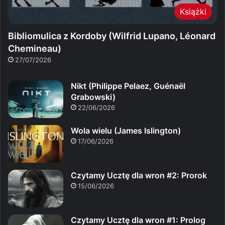
Książki
Bibliomulica z Kordoby (Wilfrid Lupano, Léonard
Chemineau)
27/07/2026
Nikt (Philippe Pelaez, Guénaël
Grabowski)
22/06/2026
Wola wielu (James Islington)
17/06/2026
Czytamy Ucztę dla wron #2: Prorok
15/06/2026
Czytamy Ucztę dla wron #1: Prolog