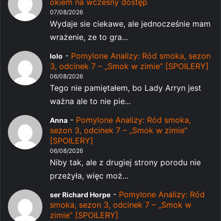
okiem na wczesny dostęp
07/08/2026
Wydaje sie ciekawe, ale jednocześnie mam
wrażenie, ze to gra...
-
Pomylone Analizy: Ród smoka, sezon
lolo
3, odcinek 7 – „Smok w zimie” [SPOILERY]
06/08/2026
Tego nie pamiętałem, bo Lady Arryn jest
ważna ale to nie pie...
-
Pomylone Analizy: Ród smoka,
Anna
sezon 3, odcinek 7 – „Smok w zimie”
[SPOILERY]
06/08/2026
Niby tak, ale z drugiej strony porodu nie
przeżyła, więc moż...
-
Pomylone Analizy: Ród
ser Richard Horpe
smoka, sezon 3, odcinek 7 – „Smok w
zimie” [SPOILERY]