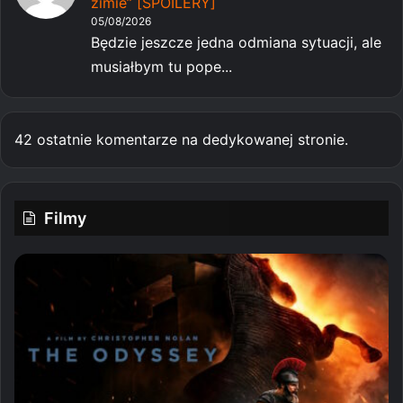
zimie” [SPOILERY]
05/08/2026
Będzie jeszcze jedna odmiana sytuacji, ale
musiałbym tu pope...
42 ostatnie komentarze na dedykowanej stronie.
Filmy