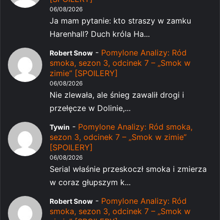
06/08/2026
Ja mam pytanie: kto straszy w zamku
Harenhall? Duch króla Ha...
-
Pomylone Analizy: Ród
Robert Snow
smoka, sezon 3, odcinek 7 – „Smok w
zimie” [SPOILERY]
06/08/2026
Nie zlewała, ale śnieg zawalił drogi i
przełęcze w Dolinie,...
-
Pomylone Analizy: Ród smoka,
Tywin
sezon 3, odcinek 7 – „Smok w zimie”
[SPOILERY]
06/08/2026
Serial właśnie przeskoczł smoka i zmierza
w coraz głupszym k...
-
Pomylone Analizy: Ród
Robert Snow
smoka, sezon 3, odcinek 7 – „Smok w