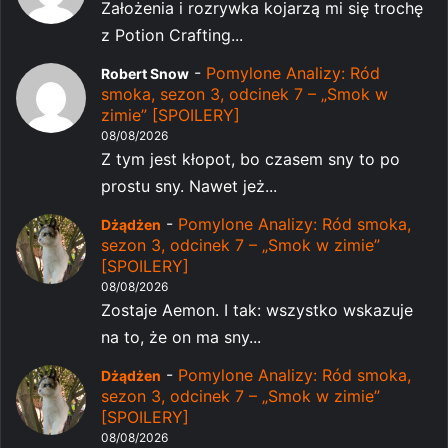
Założenia i rozrywka kojarzą mi się trochę
z Potion Crafting...
-
Pomylone Analizy: Ród
Robert Snow
smoka, sezon 3, odcinek 7 – „Smok w
zimie” [SPOILERY]
08/08/2026
Z tym jest kłopot, bo czasem sny to po
prostu sny. Nawet jeż...
-
Pomylone Analizy: Ród smoka,
Dżądżen
sezon 3, odcinek 7 – „Smok w zimie”
[SPOILERY]
08/08/2026
Zostaje Aemon. I tak: wszystko wskazuje
na to, że on ma sny...
-
Pomylone Analizy: Ród smoka,
Dżądżen
sezon 3, odcinek 7 – „Smok w zimie”
[SPOILERY]
08/08/2026