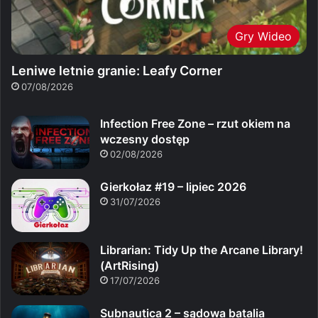
Gry Wideo
Leniwe letnie granie: Leafy Corner
07/08/2026
Infection Free Zone – rzut okiem na
wczesny dostęp
02/08/2026
Gierkołaz #19 – lipiec 2026
31/07/2026
Librarian: Tidy Up the Arcane Library!
(ArtRising)
17/07/2026
Subnautica 2 – sądowa batalia