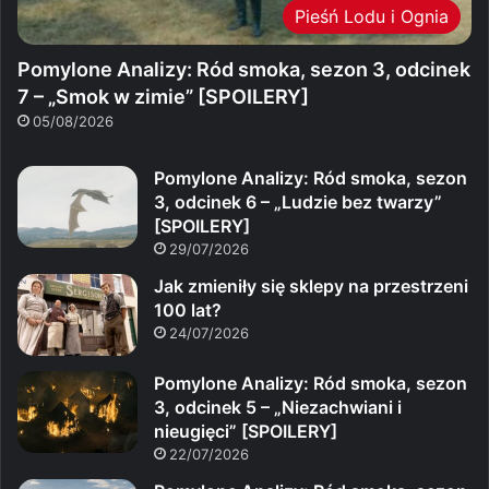
Pieśń Lodu i Ognia
Pomylone Analizy: Ród smoka, sezon 3, odcinek
7 – „Smok w zimie” [SPOILERY]
05/08/2026
Pomylone Analizy: Ród smoka, sezon
3, odcinek 6 – „Ludzie bez twarzy”
[SPOILERY]
29/07/2026
Jak zmieniły się sklepy na przestrzeni
100 lat?
24/07/2026
Pomylone Analizy: Ród smoka, sezon
3, odcinek 5 – „Niezachwiani i
nieugięci” [SPOILERY]
22/07/2026