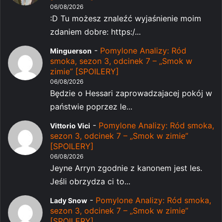
06/08/2026
:D Tu możesz znaleźć wyjaśnienie moim
zdaniem dobre: https:/...
-
Pomylone Analizy: Ród
Minguerson
smoka, sezon 3, odcinek 7 – „Smok w
zimie” [SPOILERY]
06/08/2026
Będzie o Hessari zaprowadzajacej pokój w
państwie poprzez le...
-
Pomylone Analizy: Ród smoka,
Vittorio Vici
sezon 3, odcinek 7 – „Smok w zimie”
[SPOILERY]
06/08/2026
Jeyne Arryn zgodnie z kanonem jest les.
Jeśli obrzydza ci to...
-
Pomylone Analizy: Ród smoka,
Lady Snow
sezon 3, odcinek 7 – „Smok w zimie”
[SPOILERY]