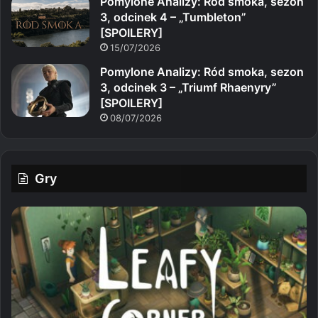
Pomylone Analizy: Ród smoka, sezon
3, odcinek 4 – „Tumbleton”
[SPOILERY]
15/07/2026
Pomylone Analizy: Ród smoka, sezon
3, odcinek 3 – „Triumf Rhaenyry”
[SPOILERY]
08/07/2026
Gry