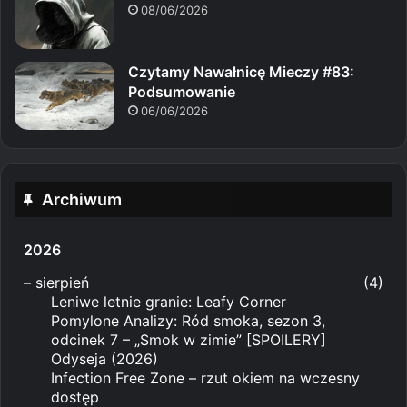
08/06/2026
Czytamy Nawałnicę Mieczy #83:
Podsumowanie
06/06/2026
Archiwum
2026
–
sierpień
(4)
Leniwe letnie granie: Leafy Corner
Pomylone Analizy: Ród smoka, sezon 3,
odcinek 7 – „Smok w zimie” [SPOILERY]
Odyseja (2026)
Infection Free Zone – rzut okiem na wczesny
dostęp