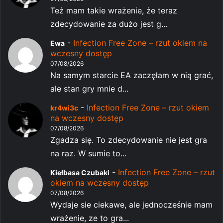
Też mam takie wrażenie, że teraz
zdecydowanie za dużo jest g...
-
Infection Free Zone – rzut okiem na
Ewa
wczesny dostęp
07/08/2026
Na samym starcie EA zaczęłam w nią grać,
ale stan gry mnie d...
-
Infection Free Zone – rzut okiem
kr4wi3c
na wczesny dostęp
07/08/2026
Zgadza się. To zdecydowanie nie jest gra
na raz. W sumie to...
-
Infection Free Zone – rzut
Kiełbasa Czubaki
okiem na wczesny dostęp
07/08/2026
Wydaje sie ciekawe, ale jednocześnie mam
wrażenie, ze to gra...