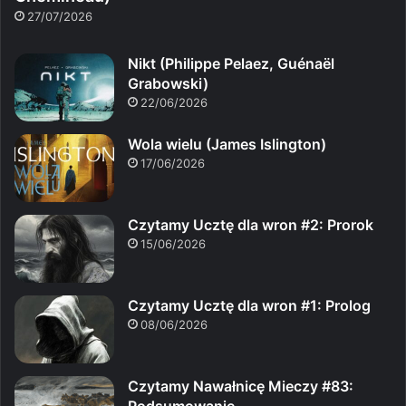
27/07/2026
Nikt (Philippe Pelaez, Guénaël
Grabowski)
22/06/2026
Wola wielu (James Islington)
17/06/2026
Czytamy Ucztę dla wron #2: Prorok
15/06/2026
Czytamy Ucztę dla wron #1: Prolog
08/06/2026
Czytamy Nawałnicę Mieczy #83: