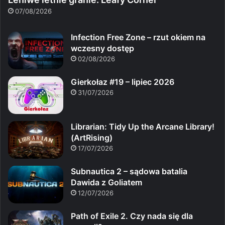
07/08/2026
Infection Free Zone – rzut okiem na
wczesny dostęp
02/08/2026
Gierkołaz #19 – lipiec 2026
31/07/2026
Librarian: Tidy Up the Arcane Library!
(ArtRising)
17/07/2026
Subnautica 2 – sądowa batalia
Dawida z Goliatem
12/07/2026
Path of Exile 2. Czy nada się dla