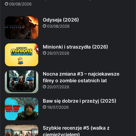
09/08/2026
Odyseja (2026)
03/08/2026
Minionki i straszydła (2026)
26/07/2026
Nocna zmiana #3 – najciekawsze
filmy o zombie ostatnich lat
20/07/2026
Baw się dobrze i przeżyj (2025)
19/07/2026
Szybkie recenzje #5 (walka z
ciemiężycielem)