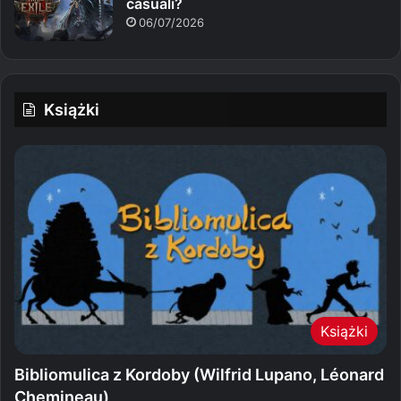
casuali?
06/07/2026
Książki
Książki
Bibliomulica z Kordoby (Wilfrid Lupano, Léonard
Chemineau)