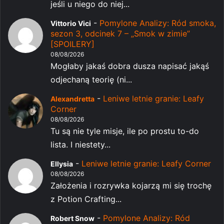
jeśli u niego do niej...
-
Pomylone Analizy: Ród smoka,
Vittorio Vici
sezon 3, odcinek 7 – „Smok w zimie”
[SPOILERY]
08/08/2026
Mogłaby jakaś dobra dusza napisać jakąś
odjechaną teorię (ni...
-
Leniwe letnie granie: Leafy
Alexandretta
Corner
08/08/2026
Tu są nie tyle misje, ile po prostu to-do
lista. I niestety...
-
Leniwe letnie granie: Leafy Corner
Ellysia
08/08/2026
Założenia i rozrywka kojarzą mi się trochę
z Potion Crafting...
-
Pomylone Analizy: Ród
Robert Snow