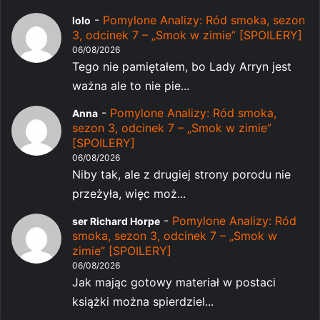
-
Pomylone Analizy: Ród smoka, sezon
lolo
3, odcinek 7 – „Smok w zimie” [SPOILERY]
06/08/2026
Tego nie pamiętałem, bo Lady Arryn jest
ważna ale to nie pie...
-
Pomylone Analizy: Ród smoka,
Anna
sezon 3, odcinek 7 – „Smok w zimie”
[SPOILERY]
06/08/2026
Niby tak, ale z drugiej strony porodu nie
przeżyła, więc moż...
-
Pomylone Analizy: Ród
ser Richard Horpe
smoka, sezon 3, odcinek 7 – „Smok w
zimie” [SPOILERY]
06/08/2026
Jak mając gotowy materiał w postaci
książki można spierdziel...