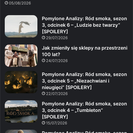
05/08/2026
Pomylone Analizy: Ród smoka, sezon
3, odcinek 6 – „Ludzie bez twarzy”
[SPOILERY]
29/07/2026
Jak zmieniły się sklepy na przestrzeni
100 lat?
24/07/2026
Pomylone Analizy: Ród smoka, sezon
3, odcinek 5 – „Niezachwiani i
nieugięci” [SPOILERY]
22/07/2026
Pomylone Analizy: Ród smoka, sezon
3, odcinek 4 – „Tumbleton”
[SPOILERY]
15/07/2026
Pomylone Analizy: Ród smoka, sezon