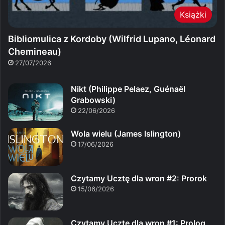
Książki
Bibliomulica z Kordoby (Wilfrid Lupano, Léonard
Chemineau)
27/07/2026
Nikt (Philippe Pelaez, Guénaël
Grabowski)
22/06/2026
Wola wielu (James Islington)
17/06/2026
Czytamy Ucztę dla wron #2: Prorok
15/06/2026
Czytamy Ucztę dla wron #1: Prolog