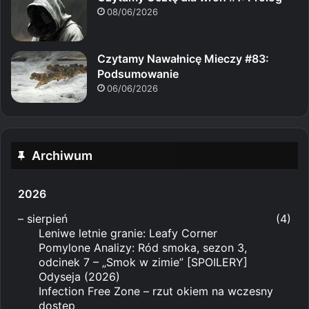
08/06/2026
Czytamy Nawałnicę Mieczy #83:
Podsumowanie
06/06/2026
Archiwum
2026
–
sierpień
(4)
Leniwe letnie granie: Leafy Corner
Pomylone Analizy: Ród smoka, sezon 3,
odcinek 7 – „Smok w zimie” [SPOILERY]
Odyseja (2026)
Infection Free Zone – rzut okiem na wczesny
dostęp