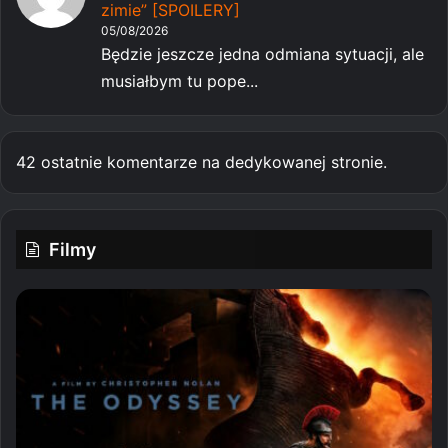
zimie” [SPOILERY]
05/08/2026
Będzie jeszcze jedna odmiana sytuacji, ale
musiałbym tu pope...
42 ostatnie komentarze na dedykowanej stronie.
Filmy