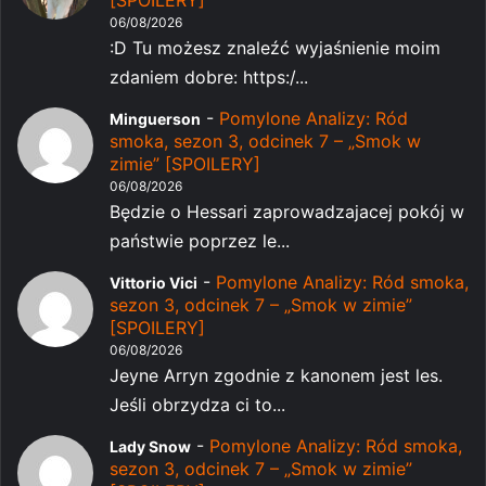
06/08/2026
:D Tu możesz znaleźć wyjaśnienie moim
zdaniem dobre: https:/...
-
Pomylone Analizy: Ród
Minguerson
smoka, sezon 3, odcinek 7 – „Smok w
zimie” [SPOILERY]
06/08/2026
Będzie o Hessari zaprowadzajacej pokój w
państwie poprzez le...
-
Pomylone Analizy: Ród smoka,
Vittorio Vici
sezon 3, odcinek 7 – „Smok w zimie”
[SPOILERY]
06/08/2026
Jeyne Arryn zgodnie z kanonem jest les.
Jeśli obrzydza ci to...
-
Pomylone Analizy: Ród smoka,
Lady Snow
sezon 3, odcinek 7 – „Smok w zimie”