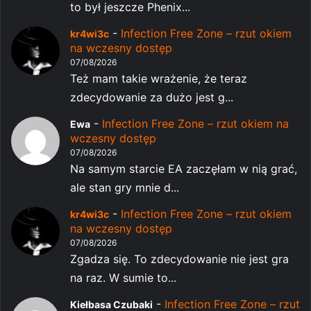
to był jeszcze Phenix...
-
Infection Free Zone – rzut okiem
kr4wi3c
na wczesny dostęp
07/08/2026
Też mam takie wrażenie, że teraz
zdecydowanie za dużo jest g...
-
Infection Free Zone – rzut okiem na
Ewa
wczesny dostęp
07/08/2026
Na samym starcie EA zaczęłam w nią grać,
ale stan gry mnie d...
-
Infection Free Zone – rzut okiem
kr4wi3c
na wczesny dostęp
07/08/2026
Zgadza się. To zdecydowanie nie jest gra
na raz. W sumie to...
-
Infection Free Zone – rzut
Kiełbasa Czubaki