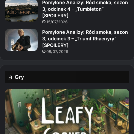
Pomylone Analizy: Ród smoka, sezon
3, odcinek 4 – „Tumbleton”
[SPOILERY]
15/07/2026
Pomylone Analizy: Ród smoka, sezon
3, odcinek 3 – „Triumf Rhaenyry”
[SPOILERY]
08/07/2026
Gry