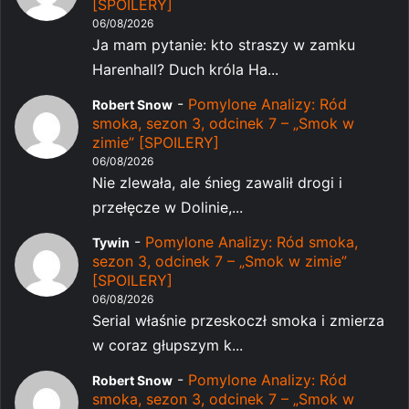
[SPOILERY]
06/08/2026
Ja mam pytanie: kto straszy w zamku
Harenhall? Duch króla Ha...
-
Pomylone Analizy: Ród
Robert Snow
smoka, sezon 3, odcinek 7 – „Smok w
zimie” [SPOILERY]
06/08/2026
Nie zlewała, ale śnieg zawalił drogi i
przełęcze w Dolinie,...
-
Pomylone Analizy: Ród smoka,
Tywin
sezon 3, odcinek 7 – „Smok w zimie”
[SPOILERY]
06/08/2026
Serial właśnie przeskoczł smoka i zmierza
w coraz głupszym k...
-
Pomylone Analizy: Ród
Robert Snow
smoka, sezon 3, odcinek 7 – „Smok w