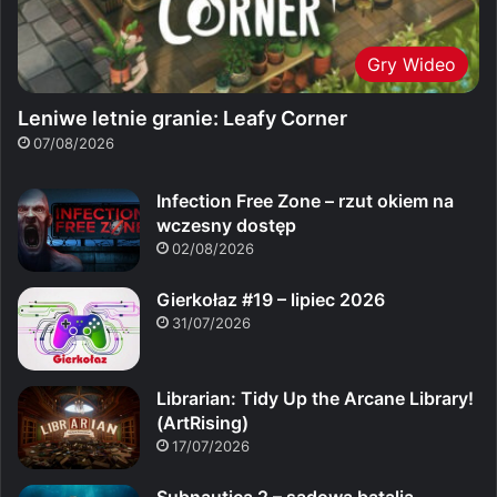
Gry Wideo
Leniwe letnie granie: Leafy Corner
07/08/2026
Infection Free Zone – rzut okiem na
wczesny dostęp
02/08/2026
Gierkołaz #19 – lipiec 2026
31/07/2026
Librarian: Tidy Up the Arcane Library!
(ArtRising)
17/07/2026
Subnautica 2 – sądowa batalia