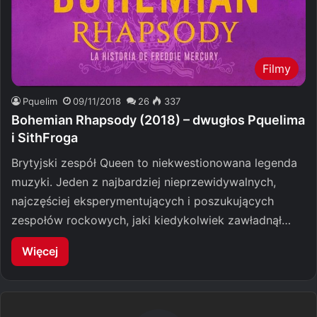
Filmy
Pquelim
09/11/2018
26
337
Bohemian Rhapsody (2018) – dwugłos Pquelima
i SithFroga
Brytyjski zespół Queen to niekwestionowana legenda
muzyki. Jeden z najbardziej nieprzewidywalnych,
najczęściej eksperymentujących i poszukujących
zespołów rockowych, jaki kiedykolwiek zawładnął…
Więcej