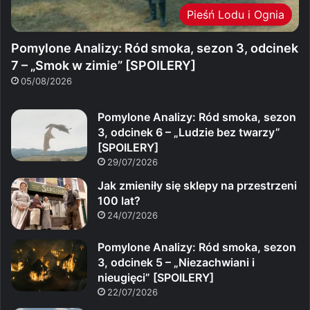
Pieśń Lodu i Ognia
Pomylone Analizy: Ród smoka, sezon 3, odcinek
7 – „Smok w zimie” [SPOILERY]
05/08/2026
Pomylone Analizy: Ród smoka, sezon
3, odcinek 6 – „Ludzie bez twarzy”
[SPOILERY]
29/07/2026
Jak zmieniły się sklepy na przestrzeni
100 lat?
24/07/2026
Pomylone Analizy: Ród smoka, sezon
3, odcinek 5 – „Niezachwiani i
nieugięci” [SPOILERY]
22/07/2026