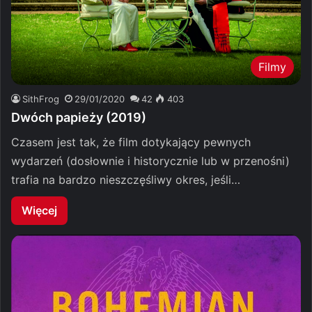
Filmy
SithFrog
29/01/2020
42
403
Dwóch papieży (2019)
Czasem jest tak, że film dotykający pewnych
wydarzeń (dosłownie i historycznie lub w przenośni)
trafia na bardzo nieszczęśliwy okres, jeśli…
Więcej