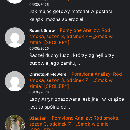
06/08/2026
Jak mając gotowy materiał w postaci
książki można spierdziel...
-
Pomylone Analizy: Ród
Robert Snow
smoka, sezon 3, odcinek 7 – „Smok w
zimie” [SPOILERY]
06/08/2026
Raczej duchy ludzi, którzy zginęli przy
budowie jego zamku,...
-
Pomylone Analizy: Ród
Christoph Flowers
smoka, sezon 3, odcinek 7 – „Smok w
zimie” [SPOILERY]
06/08/2026
Lady Arryn zbazowana lesbijka i w książce
jest to spójne od...
-
Pomylone Analizy: Ród smoka,
Dżądżen
sezon 3, odcinek 7 – „Smok w zimie”
[SPOILERY]