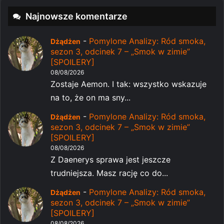
Najnowsze komentarze
-
Pomylone Analizy: Ród smoka,
Dżądżen
sezon 3, odcinek 7 – „Smok w zimie”
[SPOILERY]
08/08/2026
Zostaje Aemon. I tak: wszystko wskazuje
na to, że on ma sny...
-
Pomylone Analizy: Ród smoka,
Dżądżen
sezon 3, odcinek 7 – „Smok w zimie”
[SPOILERY]
08/08/2026
Z Daenerys sprawa jest jeszcze
trudniejsza. Masz rację co do...
-
Pomylone Analizy: Ród smoka,
Dżądżen
sezon 3, odcinek 7 – „Smok w zimie”
[SPOILERY]
08/08/2026