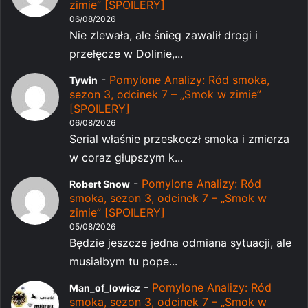
zimie” [SPOILERY]
06/08/2026
Nie zlewała, ale śnieg zawalił drogi i
przełęcze w Dolinie,...
-
Pomylone Analizy: Ród smoka,
Tywin
sezon 3, odcinek 7 – „Smok w zimie”
[SPOILERY]
06/08/2026
Serial właśnie przeskoczł smoka i zmierza
w coraz głupszym k...
-
Pomylone Analizy: Ród
Robert Snow
smoka, sezon 3, odcinek 7 – „Smok w
zimie” [SPOILERY]
05/08/2026
Będzie jeszcze jedna odmiana sytuacji, ale
musiałbym tu pope...
-
Pomylone Analizy: Ród
Man_of_lowicz
smoka, sezon 3, odcinek 7 – „Smok w