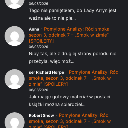
06/08/2026
Tego nie pamiętałem, bo Lady Arryn jest
ważna ale to nie pie...
-
Pomylone Analizy: Ród smoka,
Anna
sezon 3, odcinek 7 – „Smok w zimie”
[SPOILERY]
06/08/2026
Niby tak, ale z drugiej strony porodu nie
przeżyła, więc moż...
-
Pomylone Analizy: Ród
ser Richard Horpe
smoka, sezon 3, odcinek 7 – „Smok w
zimie” [SPOILERY]
06/08/2026
Jak mając gotowy materiał w postaci
książki można spierdziel...
-
Pomylone Analizy: Ród
Robert Snow
smoka, sezon 3, odcinek 7 – „Smok w
zimie” [SPOILERY]