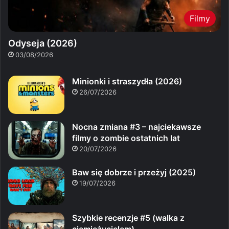
Filmy
Odyseja (2026)
03/08/2026
Minionki i straszydła (2026)
26/07/2026
Nocna zmiana #3 – najciekawsze
filmy o zombie ostatnich lat
20/07/2026
Baw się dobrze i przeżyj (2025)
19/07/2026
Szybkie recenzje #5 (walka z
ciemiężycielem)