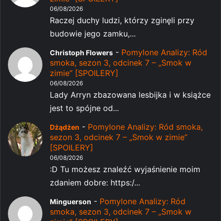
06/08/2026
Raczej duchy ludzi, którzy zginęli przy
budowie jego zamku,...
-
Pomylone Analizy: Ród
Christoph Flowers
smoka, sezon 3, odcinek 7 – „Smok w
zimie” [SPOILERY]
06/08/2026
Lady Arryn zbazowana lesbijka i w książce
jest to spójne od...
-
Pomylone Analizy: Ród smoka,
Dżądżen
sezon 3, odcinek 7 – „Smok w zimie”
[SPOILERY]
06/08/2026
:D Tu możesz znaleźć wyjaśnienie moim
zdaniem dobre: https:/...
-
Pomylone Analizy: Ród
Minguerson
smoka, sezon 3, odcinek 7 – „Smok w