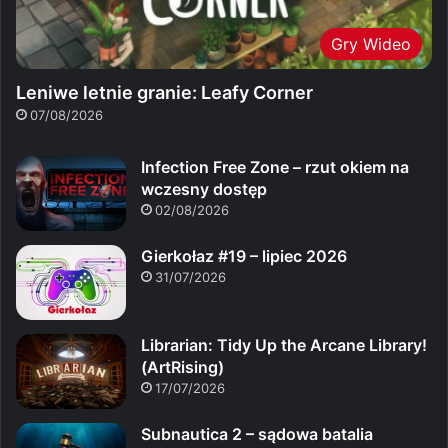
Gry Wideo
Leniwe letnie granie: Leafy Corner
07/08/2026
Infection Free Zone – rzut okiem na
wczesny dostęp
02/08/2026
Gierkołaz #19 – lipiec 2026
31/07/2026
Librarian: Tidy Up the Arcane Library!
(ArtRising)
17/07/2026
Subnautica 2 – sądowa batalia