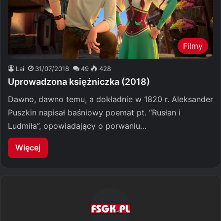
Filmy
Lai
31/07/2018
49
428
Uprowadzona księżniczka (2018)
Dawno, dawno temu, a dokładnie w 1820 r. Aleksander
Puszkin napisał baśniowy poemat pt. “Rusłan i
Ludmiła”, opowiadający o porwaniu…
Więcej