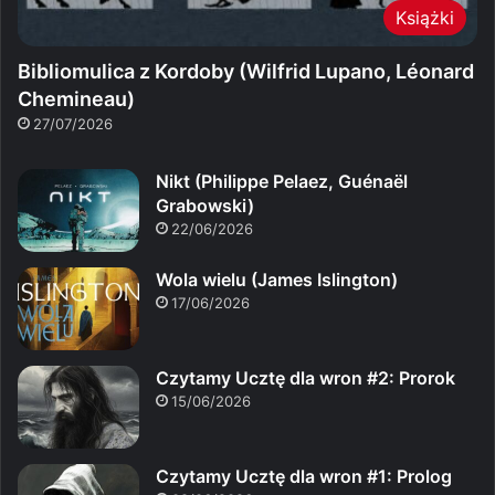
Książki
Bibliomulica z Kordoby (Wilfrid Lupano, Léonard
Chemineau)
27/07/2026
Nikt (Philippe Pelaez, Guénaël
Grabowski)
22/06/2026
Wola wielu (James Islington)
17/06/2026
Czytamy Ucztę dla wron #2: Prorok
15/06/2026
Czytamy Ucztę dla wron #1: Prolog