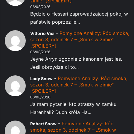
zimie” [SPOILERY]
06/08/2026
Będzie o Hessari zaprowadzajacej pokój w
państwie poprzez le...
-
Pomylone Analizy: Ród smoka,
Vittorio Vici
sezon 3, odcinek 7 – „Smok w zimie”
[SPOILERY]
06/08/2026
Jeyne Arryn zgodnie z kanonem jest les.
Jeśli obrzydza ci to...
-
Pomylone Analizy: Ród smoka,
Lady Snow
sezon 3, odcinek 7 – „Smok w zimie”
[SPOILERY]
06/08/2026
Ja mam pytanie: kto straszy w zamku
Harenhall? Duch króla Ha...
-
Pomylone Analizy: Ród
Robert Snow
smoka, sezon 3, odcinek 7 – „Smok w