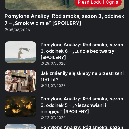
Pieśń Lodu i Ognia
Pomylone Analizy: Ród smoka, sezon 3, odcinek
7 – „Smok w zimie” [SPOILERY]
05/08/2026
Pomylone Analizy: Ród smoka, sezon
3, odcinek 6 – „Ludzie bez twarzy”
[SPOILERY]
29/07/2026
Jak zmieniły się sklepy na przestrzeni
100 lat?
24/07/2026
Pomylone Analizy: Ród smoka, sezon
3, odcinek 5 – „Niezachwiani i
nieugięci” [SPOILERY]
22/07/2026
Pomylone Analizy: Ród smoka, sezon