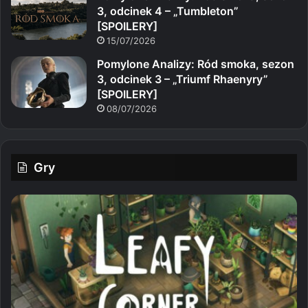
3, odcinek 4 – „Tumbleton”
[SPOILERY]
15/07/2026
Pomylone Analizy: Ród smoka, sezon
3, odcinek 3 – „Triumf Rhaenyry”
[SPOILERY]
08/07/2026
Gry