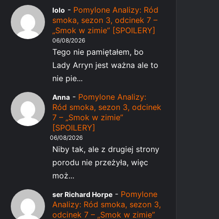
-
Pomylone Analizy: Ród
lolo
smoka, sezon 3, odcinek 7 –
„Smok w zimie” [SPOILERY]
06/08/2026
Tego nie pamiętałem, bo
Lady Arryn jest ważna ale to
nie pie...
-
Pomylone Analizy:
Anna
Ród smoka, sezon 3, odcinek
7 – „Smok w zimie”
[SPOILERY]
06/08/2026
Niby tak, ale z drugiej strony
porodu nie przeżyła, więc
moż...
-
Pomylone
ser Richard Horpe
Analizy: Ród smoka, sezon 3,
odcinek 7 – „Smok w zimie”