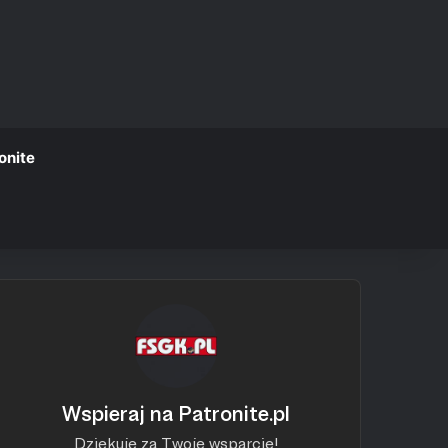
onite