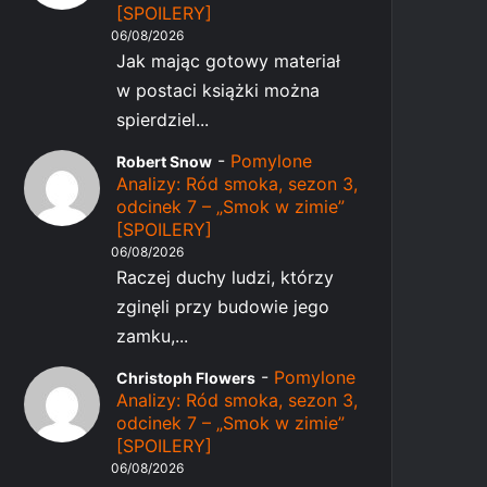
[SPOILERY]
06/08/2026
Jak mając gotowy materiał
w postaci książki można
spierdziel...
-
Pomylone
Robert Snow
Analizy: Ród smoka, sezon 3,
odcinek 7 – „Smok w zimie”
[SPOILERY]
06/08/2026
Raczej duchy ludzi, którzy
zginęli przy budowie jego
zamku,...
-
Pomylone
Christoph Flowers
Analizy: Ród smoka, sezon 3,
odcinek 7 – „Smok w zimie”
[SPOILERY]
06/08/2026