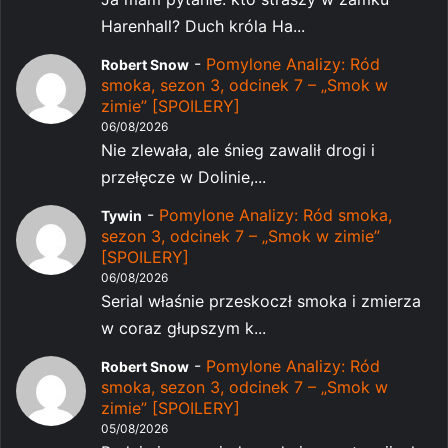
Harenhall? Duch króla Ha...
-
Pomylone Analizy: Ród
Robert Snow
smoka, sezon 3, odcinek 7 – „Smok w
zimie” [SPOILERY]
06/08/2026
Nie zlewała, ale śnieg zawalił drogi i
przełęcze w Dolinie,...
-
Pomylone Analizy: Ród smoka,
Tywin
sezon 3, odcinek 7 – „Smok w zimie”
[SPOILERY]
06/08/2026
Serial właśnie przeskoczł smoka i zmierza
w coraz głupszym k...
-
Pomylone Analizy: Ród
Robert Snow
smoka, sezon 3, odcinek 7 – „Smok w
zimie” [SPOILERY]
05/08/2026