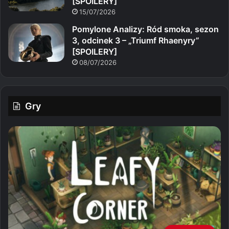
[SPOILERY]
15/07/2026
Pomylone Analizy: Ród smoka, sezon
3, odcinek 3 – „Triumf Rhaenyry”
[SPOILERY]
08/07/2026
Gry