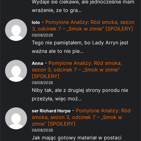
Wydaje sie ciekawe, ale jednocześnie mam
wrażenie, ze to gra...
-
Pomylone Analizy: Ród smoka, sezon
lolo
3, odcinek 7 – „Smok w zimie” [SPOILERY]
06/08/2026
Tego nie pamiętałem, bo Lady Arryn jest
ważna ale to nie pie...
-
Pomylone Analizy: Ród smoka,
Anna
sezon 3, odcinek 7 – „Smok w zimie”
[SPOILERY]
06/08/2026
Niby tak, ale z drugiej strony porodu nie
przeżyła, więc moż...
-
Pomylone Analizy: Ród
ser Richard Horpe
smoka, sezon 3, odcinek 7 – „Smok w
zimie” [SPOILERY]
06/08/2026
Jak mając gotowy materiał w postaci