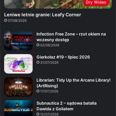
Gry Wideo
Leniwe letnie granie: Leafy Corner
07/08/2026
Infection Free Zone – rzut okiem na
wczesny dostęp
02/08/2026
Gierkołaz #19 – lipiec 2026
31/07/2026
Librarian: Tidy Up the Arcane Library!
(ArtRising)
17/07/2026
Subnautica 2 – sądowa batalia
Dawida z Goliatem
12/07/2026