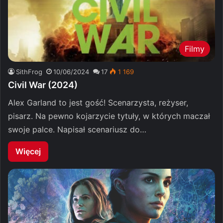
Filmy
SithFrog
10/06/2024
17
1 169
Civil War (2024)
Alex Garland to jest gość! Scenarzysta, reżyser,
pisarz. Na pewno kojarzycie tytuły, w których maczał
swoje palce. Napisał scenariusz do…
Więcej