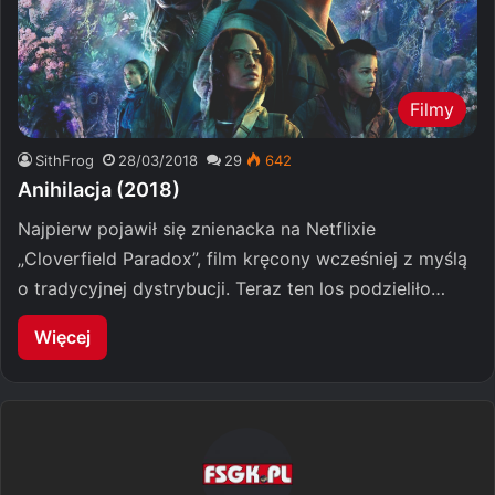
Filmy
SithFrog
28/03/2018
29
642
Anihilacja (2018)
Najpierw pojawił się znienacka na Netflixie
„Cloverfield Paradox”, film kręcony wcześniej z myślą
o tradycyjnej dystrybucji. Teraz ten los podzieliło…
Więcej