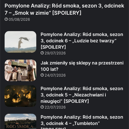
Pomylone Analizy: Ród smoka, sezon 3, odcinek
7 – „Smok w zimie” [SPOILERY]
05/08/2026
Pomylone Analizy: Ród smoka, sezon
3, odcinek 6 – „Ludzie bez twarzy”
[SPOILERY]
29/07/2026
Jak zmieniły się sklepy na przestrzeni
100 lat?
24/07/2026
Pomylone Analizy: Ród smoka, sezon
3, odcinek 5 – „Niezachwiani i
nieugięci” [SPOILERY]
22/07/2026
Pomylone Analizy: Ród smoka, sezon
3, odcinek 4 – „Tumbleton”