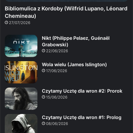
Bibliomulica z Kordoby (Wilfrid Lupano, Léonard
Chemineau)
27/07/2026
Nikt (Philippe Pelaez, Guénaël
Grabowski)
22/06/2026
Wola wielu (James Islington)
17/06/2026
Czytamy Ucztę dla wron #2: Prorok
15/06/2026
Czytamy Ucztę dla wron #1: Prolog
08/06/2026