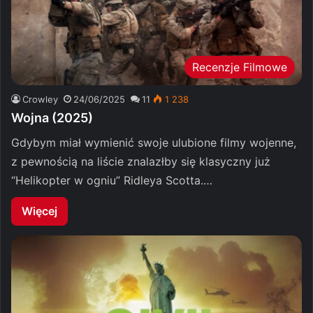
Recenzje Filmowe
Crowley
24/06/2025
11
1 238
Wojna (2025)
Gdybym miał wymienić swoje ulubione filmy wojenne,
z pewnością na liście znalazłby się klasyczny już
“Helikopter w ogniu” Ridleya Scotta.…
Więcej