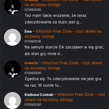
na wczesny dostęp
07/08/2026
Też mam takie wrażenie, że teraz
zdecydowanie za dużo jest g...
-
Infection Free Zone – rzut okiem na
Ewa
wczesny dostęp
07/08/2026
Na samym starcie EA zaczęłam w nią grać,
ale stan gry mnie d...
-
Infection Free Zone – rzut okiem
kr4wi3c
na wczesny dostęp
07/08/2026
Zgadza się. To zdecydowanie nie jest gra
na raz. W sumie to...
-
Infection Free Zone – rzut
Kiełbasa Czubaki
okiem na wczesny dostęp
07/08/2026