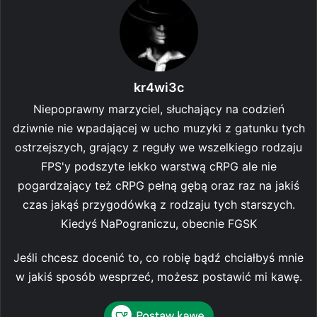
kr4wi3c
Niepoprawny marzyciel, słuchający na codzień
dziwnie nie wpadającej w ucho muzyki z gatunku tych
ostrzejszych, grający z reguły we wszelkiego rodzaju
FPS'y podszyte lekko warstwą cRPG ale nie
pogardzający też cRPG pełną gębą oraz raz na jakiś
czas jakąś przygodówką z rodzaju tych starszych.
Kiedyś NaPograniczu, obecnie FGSK
Jeśli chcesz docenić to, co robię bądź chciałbyś mnie
w jakiś sposób wesprzeć, możesz postawić mi kawę.