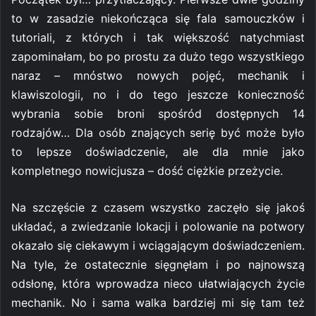
to w zasadzie niekończąca się fala samouczków i
tutoriali, z których i tak większość natychmiast
zapominałam, bo po prostu za dużo tego wszystkiego
naraz – mnóstwo nowych pojęć, mechanik i
klawiszologii, no i do tego jeszcze konieczność
wybrania sobie broni spośród dostępnych 14
rodzajów… Dla osób znających serię być może było
to lepsze doświadczenie, ale dla mnie jako
kompletnego nowicjusza – dość ciężkie przeżycie.
Na szczęście z czasem wszystko zaczęło się jakoś
układać, a zwiedzanie lokacji i polowanie na potwory
okazało się ciekawym i wciągającym doświadczeniem.
Na tyle, że ostatecznie sięgnęłam i po najnowszą
odsłonę, która wprowadza nieco ułatwiających życie
mechanik. No i sama walka bardziej mi się tam też