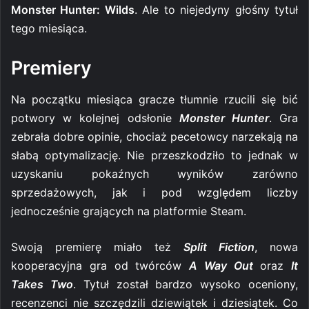
Monster Hunter: Wilds
. Ale to niejedyny głośny tytuł
tego miesiąca.
Premiery
Na początku miesiąca gracze tłumnie rzucili się bić
potwory w kolejnej odsłonie
Monster Hunter
. Gra
zebrała dobre opinie, chociaż pecetowcy narzekają na
słabą optymalizację. Nie przeszkodziło to jednak w
uzyskaniu pokaźnych wyników zarówno
sprzedażowych, jak i pod względem liczby
jednocześnie grających na platformie Steam.
Swoją premierę miało też
Split Fiction
, nowa
kooperacyjna gra od twórców
A Way Out
oraz
It
Takes Two
. Tytuł został bardzo wysoko oceniony,
recenzenci nie szczędzili dziewiątek i dziesiątek. Co