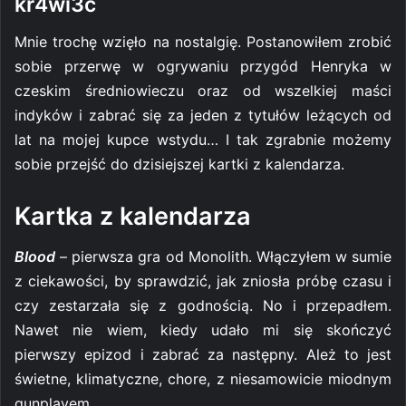
kr4wi3c
Mnie trochę wzięło na nostalgię. Postanowiłem zrobić
sobie przerwę w ogrywaniu przygód Henryka w
czeskim średniowieczu oraz od wszelkiej maści
indyków i zabrać się za jeden z tytułów leżących od
lat na mojej kupce wstydu… I tak zgrabnie możemy
sobie przejść do dzisiejszej kartki z kalendarza.
Kartka z kalendarza
Blood
– pierwsza gra od Monolith. Włączyłem w sumie
z ciekawości, by sprawdzić, jak zniosła próbę czasu i
czy zestarzała się z godnością. No i przepadłem.
Nawet nie wiem, kiedy udało mi się skończyć
pierwszy epizod i zabrać za następny. Ależ to jest
świetne, klimatyczne, chore, z niesamowicie miodnym
gunplayem.