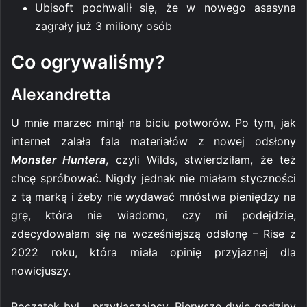
Ubisoft pochwalił się, że w nowego asasyna
zagrały już 3 miliony osób
Co ogrywaliśmy?
Alexandretta
U mnie marzec minął na biciu potworów. Po tym, jak
internet zalała fala materiałów z nowej odsłony
Monster Huntera
, czyli Wilds, stwierdziłam, że też
chcę spróbować. Nigdy jednak nie miałam styczności
z tą marką i żeby nie wydawać mnóstwa pieniędzy na
grę, która nie wiadomo, czy mi podejdzie,
zdecydowałam się na wcześniejszą odsłonę – Rise z
2022 roku, która miała opinię przyjaznej dla
nowicjuszy.
Początek był… przytłaczający. Pierwsze dwie godziny