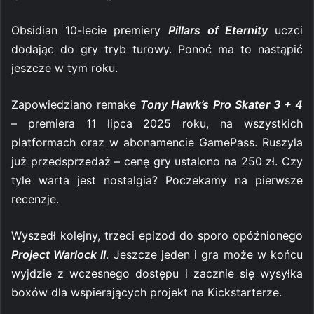
Obsidian 10-lecie premiery
Pillars of Eternity
uczci
dodając do gry tryb turowy. Ponoć ma to nastąpić
jeszcze w tym roku.
Zapowiedziano remake
Tony Hawk’s Pro Skater 3 + 4
– premiera 11 lipca 2025 roku, na wszystkich
platformach oraz w abonamencie GamePass. Ruszyła
już przedsprzedaż – cenę gry ustalono na 250 zł. Czy
tyle warta jest nostalgia? Poczekamy na pierwsze
recenzje.
Wyszedł kolejny, trzeci epizod do sporo opóźnionego
Project Warlock II
. Jeszcze jeden i gra może w końcu
wyjdzie z wczesnego dostępu i zacznie się wysyłka
boxów dla wspierających projekt na Kickstarterze.