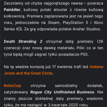
Zaczniemy od chyba najgorętszego newsa – powraca
Painkiller
, kultowy polski shooter z równie kultową
kołkownicą. Premiera zaplanowana jest na jesień tego
roku, jednocześnie na
Steam, PlayStation 5 i Xbox
Series X|S
. Za grę odpowiada polskie Anshar Studios.
Death Stranding 2
otrzymał datę premiery (26
czerwca) oraz nową dawkę materiału. Póki co w ten
tytuł będą mogli zagrać tylko posiadacze PS5.
Na tę właśnie konsolę już 17 kwietnia trafi też
Indiana
Jones and the Great Circle
.
RoboCop
otrzyma samodzielny dodatek,
zatytułowany
Rogue City Unifinished Business
. Nie
znamy jeszcze dokładnej daty premiery, wiadomo
tylko, że ma nastąpić w 3 kwartale 2025 roku.