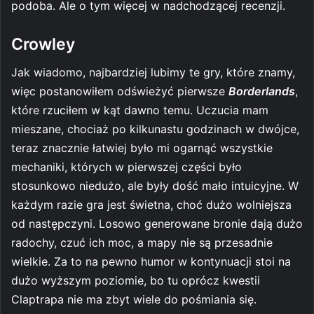
podoba. Ale o tym więcej w nadchodzącej recenzji.
Crowley
Jak wiadomo, najbardziej lubimy te gry, które znamy,
więc postanowiłem odświeżyć pierwsze
Borderlands
,
które rzuciłem w kąt dawno temu. Uczucia mam
mieszane, chociaż po kilkunastu godzinach w dwójce,
teraz znacznie łatwiej było mi ogarnąć wszystkie
mechaniki, których w pierwszej części było
stosunkowo niedużo, ale były dość mało intuicyjne. W
każdym razie gra jest świetna, choć dużo wolniejsza
od następczyni. Losowo generowane bronie dają dużo
radochy, czuć ich moc, a mapy nie są przesadnie
wielkie. Za to na pewno humor w kontynuacji stoi na
dużo wyższym poziomie, bo tu oprócz kwestii
Claptrapa nie ma zbyt wiele do pośmiania się.