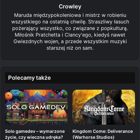
Crowley
Maruda międzypokoleniowa i mistrz w robieniu
wszystkiego na ostatnią chwilę. Straszliwy łasuch
pożerający wszystko, co związane z popkulturą.
Miłośnik Pratchetta i Clancy'ego, kiedyś nawet
Gwiezdnych wojen, a przede wszystkim muzyki
starszej niż on sam.
Polecamy także
Kingdom Come: Deliverance
Solo gamedev – wymarzone
(Warhorse Studios)
życie, czy wieczna udręka?