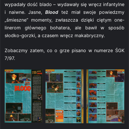
wypadały dość blado – wydawały się wręcz infantylne
i naiwne. Jasne,
Blood
też miał swoje powiedzmy
„śmieszne” momenty, zwłaszcza dzięki ciętym one-
linerom głównego bohatera, ale bawił w sposób
słodko-gorzki, a czasem wręcz makabryczny.
Zobaczmy zatem, co o grze pisano w numerze ŚGK
7/97.