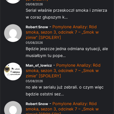
06/08/2026
Serial właśnie przeskoczł smoka i zmierza
w coraz głupszym k...
-
Pomylone Analizy: Ród
Robert Snow
smoka, sezon 3, odcinek 7 – „Smok w
zimie” [SPOILERY]
05/08/2026
Będzie jeszcze jedna odmiana sytuacji, ale
musiałbym tu pope...
-
Pomylone Analizy: Ród
Man_of_lowicz
smoka, sezon 3, odcinek 7 – „Smok w
zimie” [SPOILERY]
05/08/2026
no ale w serialu już zebrali. o czym więc
będzie oststni sez...
-
Pomylone Analizy: Ród
Robert Snow
smoka, sezon 3, odcinek 7 – „Smok w