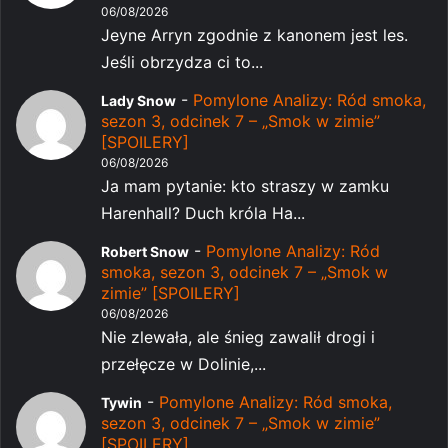
06/08/2026
Jeyne Arryn zgodnie z kanonem jest les.
Jeśli obrzydza ci to...
-
Pomylone Analizy: Ród smoka,
Lady Snow
sezon 3, odcinek 7 – „Smok w zimie”
[SPOILERY]
06/08/2026
Ja mam pytanie: kto straszy w zamku
Harenhall? Duch króla Ha...
-
Pomylone Analizy: Ród
Robert Snow
smoka, sezon 3, odcinek 7 – „Smok w
zimie” [SPOILERY]
06/08/2026
Nie zlewała, ale śnieg zawalił drogi i
przełęcze w Dolinie,...
-
Pomylone Analizy: Ród smoka,
Tywin
sezon 3, odcinek 7 – „Smok w zimie”
[SPOILERY]