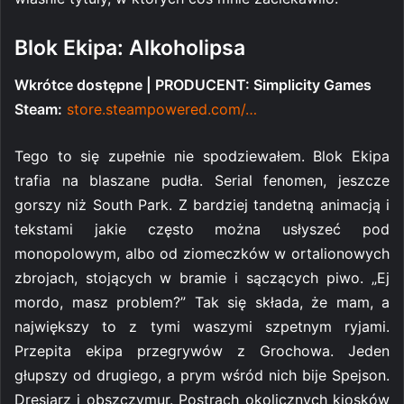
Blok Ekipa: Alkoholipsa
Wkrótce dostępne | PRODUCENT: Simplicity Games
Steam:
store.steampowered.com/…
Tego to się zupełnie nie spodziewałem. Blok Ekipa
trafia na blaszane pudła. Serial fenomen, jeszcze
gorszy niż South Park. Z bardziej tandetną animacją i
tekstami jakie często można usłyszeć pod
monopolowym, albo od ziomeczków w ortalionowych
zbrojach, stojących w bramie i sączących piwo. „Ej
mordo, masz problem?” Tak się składa, że mam, a
największy to z tymi waszymi szpetnym ryjami.
Przepita ekipa przegrywów z Grochowa. Jeden
głupszy od drugiego, a prym wśród nich bije Spejson.
Dresiarz i obszczymur. Postrach okolicznych kiosków