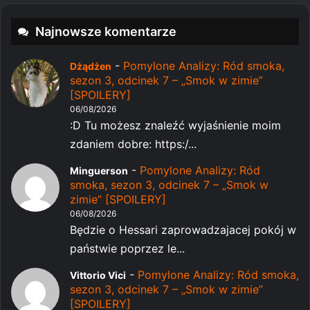
Najnowsze komentarze
-
Pomylone Analizy: Ród smoka,
Dżądżen
sezon 3, odcinek 7 – „Smok w zimie”
[SPOILERY]
06/08/2026
:D Tu możesz znaleźć wyjaśnienie moim
zdaniem dobre: https:/...
-
Pomylone Analizy: Ród
Minguerson
smoka, sezon 3, odcinek 7 – „Smok w
zimie” [SPOILERY]
06/08/2026
Będzie o Hessari zaprowadzajacej pokój w
państwie poprzez le...
-
Pomylone Analizy: Ród smoka,
Vittorio Vici
sezon 3, odcinek 7 – „Smok w zimie”
[SPOILERY]