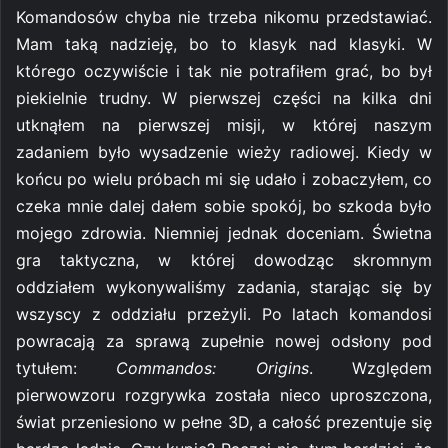
Komandosów chyba nie trzeba nikomu przedstawiać.
Mam taką nadzieję, bo to klasyk nad klasyki. W
którego oczywiście i tak nie potrafiłem grać, bo był
piekielnie trudny. W pierwszej części na kilka dni
utknąłem na pierwszej misji, w której naszym
zadaniem było wysadzenie wieży radiowej. Kiedy w
końcu po wielu próbach mi się udało i zobaczyłem, co
czeka mnie dalej dałem sobie spokój, bo szkoda było
mojego zdrowia. Niemniej jednak doceniam. Świetna
gra taktyczna, w której dowodząc skromnym
oddziałem wykonywaliśmy zadania, starając się by
wszyscy z oddziału przeżyli. Po latach komandosi
powracają za sprawą zupełnie nowej odsłony pod
tytułem:
Commandos: Origins
. Względem
pierwowzoru rozgrywka została nieco uproszczona,
świat przeniesiono w pełne 3D, a całość prezentuje się