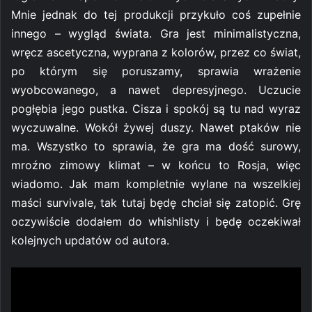
Mnie jednak do tej produkcji przykuło coś zupełnie
innego – wygląd świata. Gra jest minimalistyczna,
wręcz ascetyczna, wyprana z kolorów, przez co świat,
po którym się poruszamy, sprawia wrażenie
wyobcowanego, a nawet depresyjnego. Uczucie
pogłębia jego pustka. Cisza i spokój są tu nad wyraz
wyczuwalne. Wokół żywej duszy. Nawet ptaków nie
ma. Wszystko to sprawia, że gra ma dość surowy,
mroźno zimowy klimat – w końcu to Rosja, więc
wiadomo. Jak mam kompletnie wylane na wszelkiej
maści survivale, tak tutaj będę chciał się zatopić. Grę
oczywiście dodałem do whishlisty i będę oczekiwał
kolejnych updatów od autora.