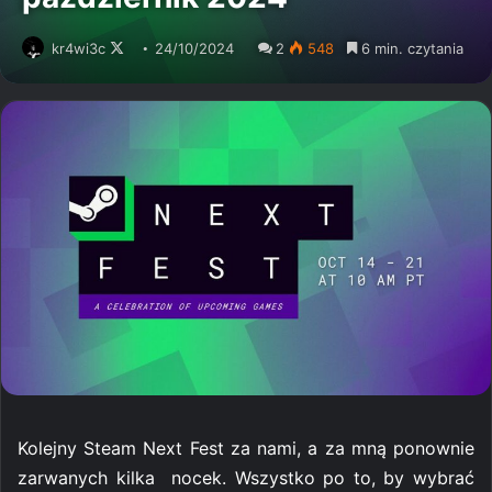
kr4wi3c
Follow
24/10/2024
2
548
6 min. czytania
on
X
Kolejny Steam Next Fest za nami, a za mną ponownie
zarwanych kilka nocek. Wszystko po to, by wybrać