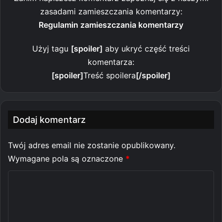
zasadami zamieszczania komentarzy:
Regulamin zamieszczania komentarzy
Użyj tagu
[spoiler]
aby ukryć część treści
komentarza:
[spoiler]
Treść spoilera
[/spoiler]
Dodaj komentarz
Twój adres email nie zostanie opublikowany.
Wymagane pola są oznaczone
*
K
o
m