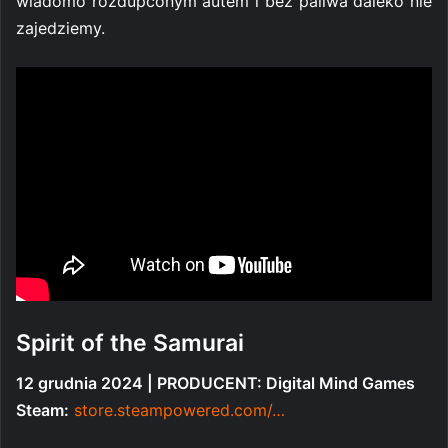
wiadomo rozdupconym autem i bez paliwa daleko nie
zajedziemy.
Spirit of the Samurai
12 grudnia 2024 | PRODUCENT: Digital Mind Games
Steam:
store.steampowered.com/…