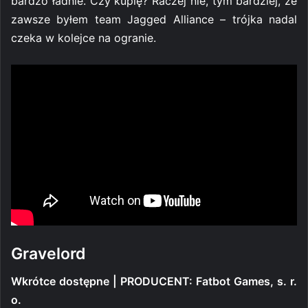
bardzo ładnie. Czy kupię? Raczej nie, tym bardziej, że
zawsze byłem team Jagged Alliance – trójka nadal
czeka w kolejce na ogranie.
Gravelord
Wkrótce dostępne | PRODUCENT: Fatbot Games, s. r.
o.