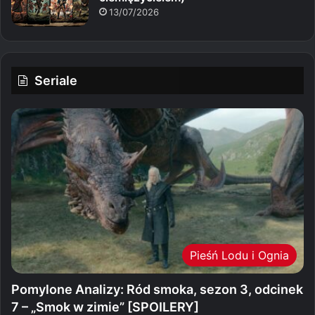
13/07/2026
Seriale
Pieśń Lodu i Ognia
Pomylone Analizy: Ród smoka, sezon 3, odcinek
7 – „Smok w zimie” [SPOILERY]