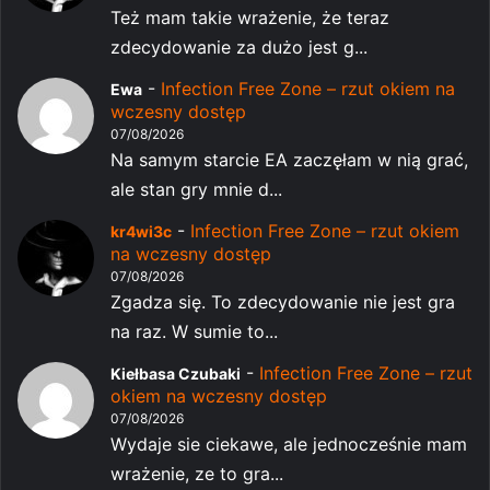
Też mam takie wrażenie, że teraz
zdecydowanie za dużo jest g...
-
Infection Free Zone – rzut okiem na
Ewa
wczesny dostęp
07/08/2026
Na samym starcie EA zaczęłam w nią grać,
ale stan gry mnie d...
-
Infection Free Zone – rzut okiem
kr4wi3c
na wczesny dostęp
07/08/2026
Zgadza się. To zdecydowanie nie jest gra
na raz. W sumie to...
-
Infection Free Zone – rzut
Kiełbasa Czubaki
okiem na wczesny dostęp
07/08/2026
Wydaje sie ciekawe, ale jednocześnie mam
wrażenie, ze to gra...