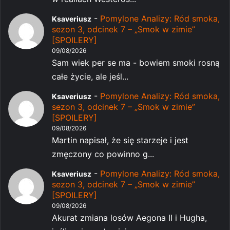
-
Pomylone Analizy: Ród smoka,
Ksaveriusz
sezon 3, odcinek 7 – „Smok w zimie”
[SPOILERY]
09/08/2026
Sam wiek per se ma - bowiem smoki rosną
całe życie, ale jeśl...
-
Pomylone Analizy: Ród smoka,
Ksaveriusz
sezon 3, odcinek 7 – „Smok w zimie”
[SPOILERY]
09/08/2026
Martin napisał, że się starzeje i jest
zmęczony co powinno g...
-
Pomylone Analizy: Ród smoka,
Ksaveriusz
sezon 3, odcinek 7 – „Smok w zimie”
[SPOILERY]
09/08/2026
Akurat zmiana losów Aegona II i Hugha,