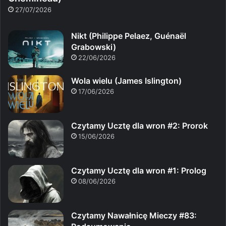
27/07/2026
Nikt (Philippe Pelaez, Guénaël
Grabowski)
22/06/2026
Wola wielu (James Islington)
17/06/2026
Czytamy Ucztę dla wron #2: Prorok
15/06/2026
Czytamy Ucztę dla wron #1: Prolog
08/06/2026
Czytamy Nawałnicę Mieczy #83: