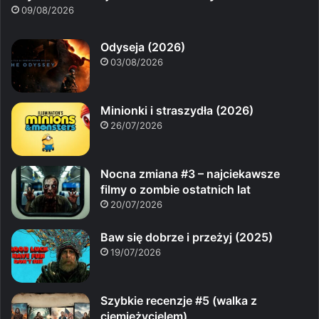
09/08/2026
Odyseja (2026)
03/08/2026
Minionki i straszydła (2026)
26/07/2026
Nocna zmiana #3 – najciekawsze
filmy o zombie ostatnich lat
20/07/2026
Baw się dobrze i przeżyj (2025)
19/07/2026
Szybkie recenzje #5 (walka z
ciemiężycielem)