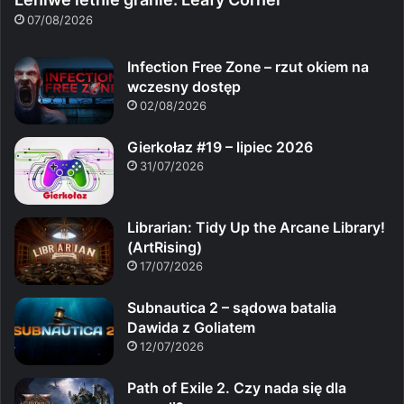
07/08/2026
Infection Free Zone – rzut okiem na
wczesny dostęp
02/08/2026
Gierkołaz #19 – lipiec 2026
31/07/2026
Librarian: Tidy Up the Arcane Library!
(ArtRising)
17/07/2026
Subnautica 2 – sądowa batalia
Dawida z Goliatem
12/07/2026
Path of Exile 2. Czy nada się dla