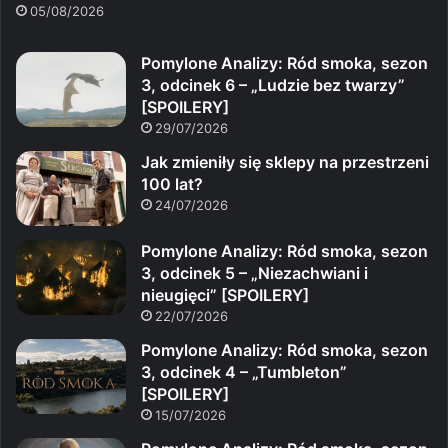
05/08/2026
Pomylone Analizy: Ród smoka, sezon
3, odcinek 6 – „Ludzie bez twarzy”
[SPOILERY]
29/07/2026
Jak zmieniły się sklepy na przestrzeni
100 lat?
24/07/2026
Pomylone Analizy: Ród smoka, sezon
3, odcinek 5 – „Niezachwiani i
nieugięci” [SPOILERY]
22/07/2026
Pomylone Analizy: Ród smoka, sezon
3, odcinek 4 – „Tumbleton”
[SPOILERY]
15/07/2026