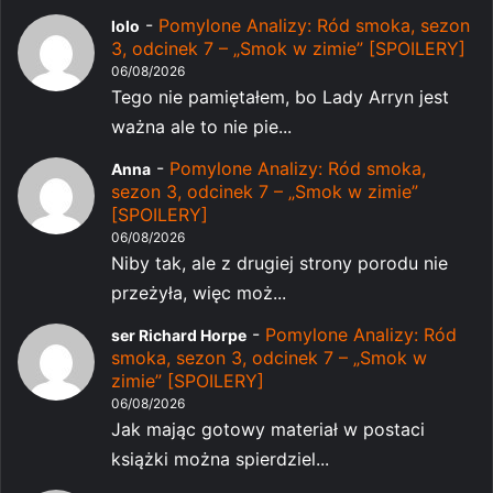
-
Pomylone Analizy: Ród smoka, sezon
lolo
3, odcinek 7 – „Smok w zimie” [SPOILERY]
06/08/2026
Tego nie pamiętałem, bo Lady Arryn jest
ważna ale to nie pie...
-
Pomylone Analizy: Ród smoka,
Anna
sezon 3, odcinek 7 – „Smok w zimie”
[SPOILERY]
06/08/2026
Niby tak, ale z drugiej strony porodu nie
przeżyła, więc moż...
-
Pomylone Analizy: Ród
ser Richard Horpe
smoka, sezon 3, odcinek 7 – „Smok w
zimie” [SPOILERY]
06/08/2026
Jak mając gotowy materiał w postaci
książki można spierdziel...