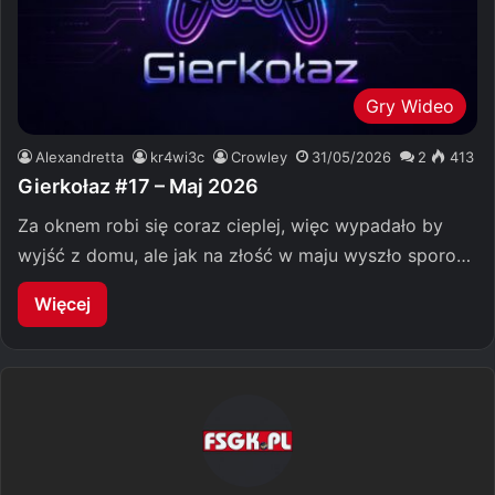
Gry Wideo
Alexandretta
kr4wi3c
Crowley
31/05/2026
2
413
Gierkołaz #17 – Maj 2026
Za oknem robi się coraz cieplej, więc wypadało by
wyjść z domu, ale jak na złość w maju wyszło sporo…
Więcej