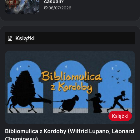
casuali?
06/07/2026
Książki
Książki
Bibliomulica z Kordoby (Wilfrid Lupano, Léonard
Chemineau)