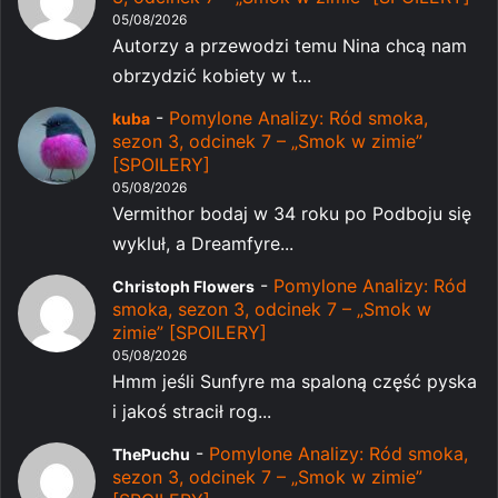
05/08/2026
Autorzy a przewodzi temu Nina chcą nam
obrzydzić kobiety w t...
-
Pomylone Analizy: Ród smoka,
kuba
sezon 3, odcinek 7 – „Smok w zimie”
[SPOILERY]
05/08/2026
Vermithor bodaj w 34 roku po Podboju się
wykluł, a Dreamfyre...
-
Pomylone Analizy: Ród
Christoph Flowers
smoka, sezon 3, odcinek 7 – „Smok w
zimie” [SPOILERY]
05/08/2026
Hmm jeśli Sunfyre ma spaloną część pyska
i jakoś stracił rog...
-
Pomylone Analizy: Ród smoka,
ThePuchu
sezon 3, odcinek 7 – „Smok w zimie”