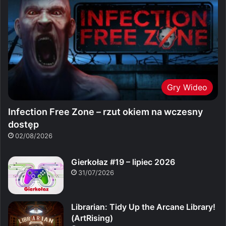
Gry Wideo
Infection Free Zone – rzut okiem na wczesny
dostęp
02/08/2026
Gierkołaz #19 – lipiec 2026
31/07/2026
Librarian: Tidy Up the Arcane Library!
(ArtRising)