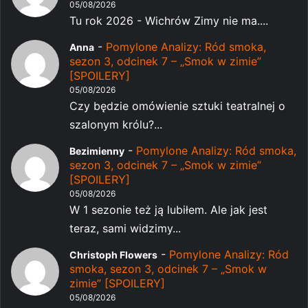
05/08/2026
Tu rok 2026 - Wichrów Zimy nie ma....
-
Pomylone Analizy: Ród smoka,
Anna
sezon 3, odcinek 7 – „Smok w zimie”
[SPOILERY]
05/08/2026
Czy będzie omówienie sztuki teatralnej o
szalonym królu?...
-
Pomylone Analizy: Ród smoka,
Bezimienny
sezon 3, odcinek 7 – „Smok w zimie”
[SPOILERY]
05/08/2026
W 1 sezonie też ją lubiłem. Ale jak jest
teraz, sami widzimy...
-
Pomylone Analizy: Ród
Christoph Flowers
smoka, sezon 3, odcinek 7 – „Smok w
zimie” [SPOILERY]
05/08/2026