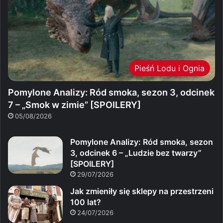
Pieśń Lodu i Ognia
Pomylone Analizy: Ród smoka, sezon 3, odcinek
7 – „Smok w zimie” [SPOILERY]
05/08/2026
Pomylone Analizy: Ród smoka, sezon
3, odcinek 6 – „Ludzie bez twarzy”
[SPOILERY]
29/07/2026
Jak zmieniły się sklepy na przestrzeni
100 lat?
24/07/2026