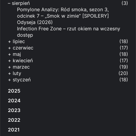
–
sierpień
(3)
Pomylone Analizy: Ród smoka, sezon 3,
odcinek 7 – „Smok w zimie” [SPOILERY]
Odyseja (2026)
Infection Free Zone – rzut okiem na wczesny
dostęp
+
lipiec
(18)
+
czerwiec
(17)
+
maj
(18)
+
kwiecień
(17)
+
marzec
(19)
+
luty
(20)
+
styczeń
(18)
2025
2024
2023
2022
2021