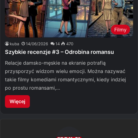
Filmy
kuba
14/06/2026
14
470
Szybkie recenzje #3 – Odrobina romansu
Relacje damsko-męskie na ekranie potrafią
przysporzyć widzom wielu emocji. Można nazywać
takie filmy komediami romantycznymi, kiedy indziej
po prostu romansami,…
Więcej