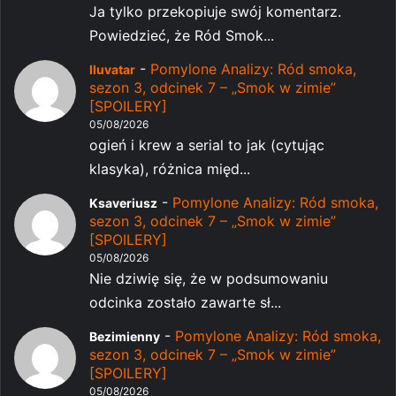
Ja tylko przekopiuje swój komentarz.
Powiedzieć, że Ród Smok...
-
Pomylone Analizy: Ród smoka,
Iluvatar
sezon 3, odcinek 7 – „Smok w zimie”
[SPOILERY]
05/08/2026
ogień i krew a serial to jak (cytując
klasyka), różnica międ...
-
Pomylone Analizy: Ród smoka,
Ksaveriusz
sezon 3, odcinek 7 – „Smok w zimie”
[SPOILERY]
05/08/2026
Nie dziwię się, że w podsumowaniu
odcinka zostało zawarte sł...
-
Pomylone Analizy: Ród smoka,
Bezimienny
sezon 3, odcinek 7 – „Smok w zimie”
[SPOILERY]
05/08/2026