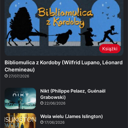
Książki
Bibliomulica z Kordoby (Wilfrid Lupano, Léonard
Chemineau)
27/07/2026
Nikt (Philippe Pelaez, Guénaël
Grabowski)
22/06/2026
Wola wielu (James Islington)
17/06/2026