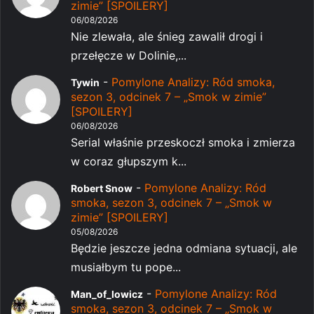
zimie” [SPOILERY]
06/08/2026
Nie zlewała, ale śnieg zawalił drogi i
przełęcze w Dolinie,...
-
Pomylone Analizy: Ród smoka,
Tywin
sezon 3, odcinek 7 – „Smok w zimie”
[SPOILERY]
06/08/2026
Serial właśnie przeskoczł smoka i zmierza
w coraz głupszym k...
-
Pomylone Analizy: Ród
Robert Snow
smoka, sezon 3, odcinek 7 – „Smok w
zimie” [SPOILERY]
05/08/2026
Będzie jeszcze jedna odmiana sytuacji, ale
musiałbym tu pope...
-
Pomylone Analizy: Ród
Man_of_lowicz
smoka, sezon 3, odcinek 7 – „Smok w