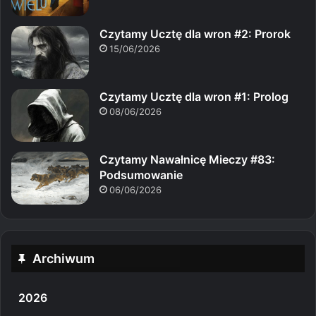
Czytamy Ucztę dla wron #2: Prorok
15/06/2026
Czytamy Ucztę dla wron #1: Prolog
08/06/2026
Czytamy Nawałnicę Mieczy #83:
Podsumowanie
06/06/2026
Archiwum
2026