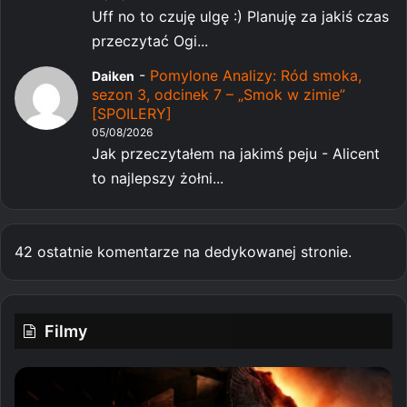
Uff no to czuję ulgę :) Planuję za jakiś czas
przeczytać Ogi...
-
Pomylone Analizy: Ród smoka,
Daiken
sezon 3, odcinek 7 – „Smok w zimie”
[SPOILERY]
05/08/2026
Jak przeczytałem na jakimś peju - Alicent
to najlepszy żołni...
42 ostatnie komentarze na dedykowanej stronie.
Filmy