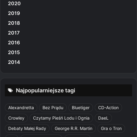
2020
2019
2018
2017
2016
2015
2014
Najpopularniejsze tagi
Alexandretta
Bez Prądu
Bluetiger
CD-Action
Crowley
Czytamy Pieśń Lodu i Ognia
DaeL
Debaty Małej Rady
George R.R. Martin
Gra o Tron