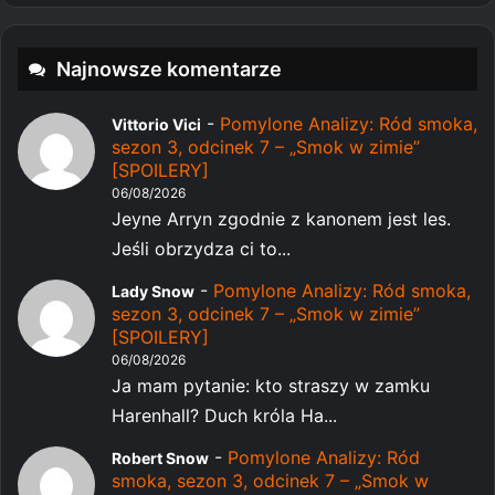
Najnowsze komentarze
-
Pomylone Analizy: Ród smoka,
Vittorio Vici
sezon 3, odcinek 7 – „Smok w zimie”
[SPOILERY]
06/08/2026
Jeyne Arryn zgodnie z kanonem jest les.
Jeśli obrzydza ci to...
-
Pomylone Analizy: Ród smoka,
Lady Snow
sezon 3, odcinek 7 – „Smok w zimie”
[SPOILERY]
06/08/2026
Ja mam pytanie: kto straszy w zamku
Harenhall? Duch króla Ha...
-
Pomylone Analizy: Ród
Robert Snow
smoka, sezon 3, odcinek 7 – „Smok w