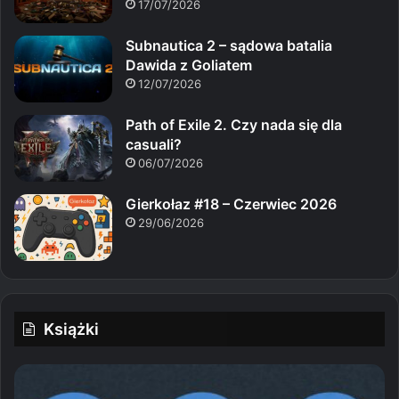
17/07/2026
Subnautica 2 – sądowa batalia
Dawida z Goliatem
12/07/2026
Path of Exile 2. Czy nada się dla
casuali?
06/07/2026
Gierkołaz #18 – Czerwiec 2026
29/06/2026
Książki