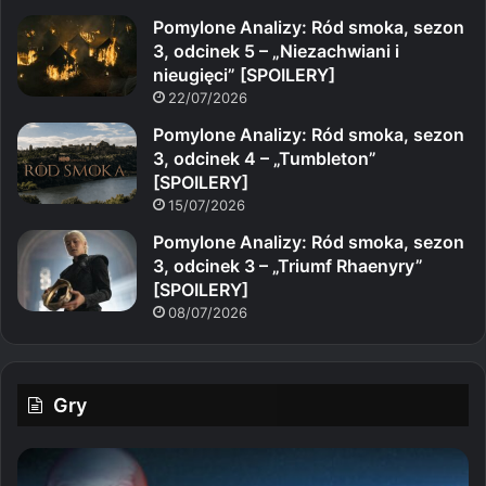
Pomylone Analizy: Ród smoka, sezon
3, odcinek 5 – „Niezachwiani i
nieugięci” [SPOILERY]
22/07/2026
Pomylone Analizy: Ród smoka, sezon
3, odcinek 4 – „Tumbleton”
[SPOILERY]
15/07/2026
Pomylone Analizy: Ród smoka, sezon
3, odcinek 3 – „Triumf Rhaenyry”
[SPOILERY]
08/07/2026
Gry