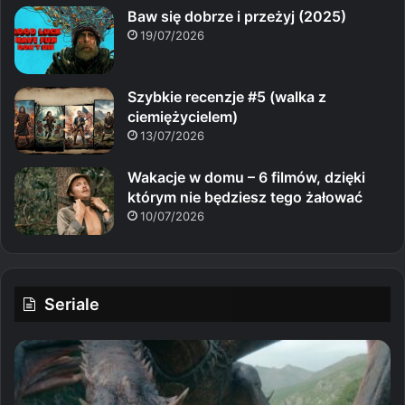
Baw się dobrze i przeżyj (2025)
19/07/2026
Szybkie recenzje #5 (walka z
ciemiężycielem)
13/07/2026
Wakacje w domu – 6 filmów, dzięki
którym nie będziesz tego żałować
10/07/2026
Seriale