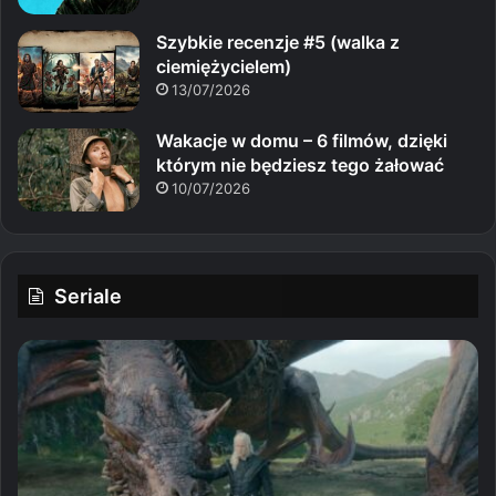
Szybkie recenzje #5 (walka z
ciemiężycielem)
13/07/2026
Wakacje w domu – 6 filmów, dzięki
którym nie będziesz tego żałować
10/07/2026
Seriale