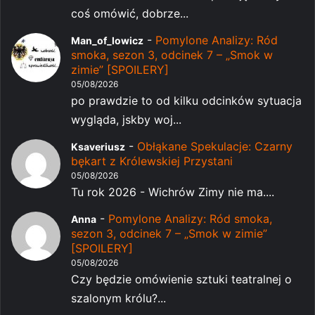
coś omówić, dobrze...
-
Pomylone Analizy: Ród
Man_of_lowicz
smoka, sezon 3, odcinek 7 – „Smok w
zimie” [SPOILERY]
05/08/2026
po prawdzie to od kilku odcinków sytuacja
wygląda, jskby woj...
-
Obłąkane Spekulacje: Czarny
Ksaveriusz
bękart z Królewskiej Przystani
05/08/2026
Tu rok 2026 - Wichrów Zimy nie ma....
-
Pomylone Analizy: Ród smoka,
Anna
sezon 3, odcinek 7 – „Smok w zimie”
[SPOILERY]
05/08/2026
Czy będzie omówienie sztuki teatralnej o
szalonym królu?...