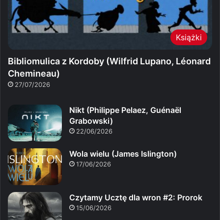
Książki
Bibliomulica z Kordoby (Wilfrid Lupano, Léonard
Chemineau)
27/07/2026
Nikt (Philippe Pelaez, Guénaël
Grabowski)
22/06/2026
Wola wielu (James Islington)
17/06/2026
Czytamy Ucztę dla wron #2: Prorok
15/06/2026