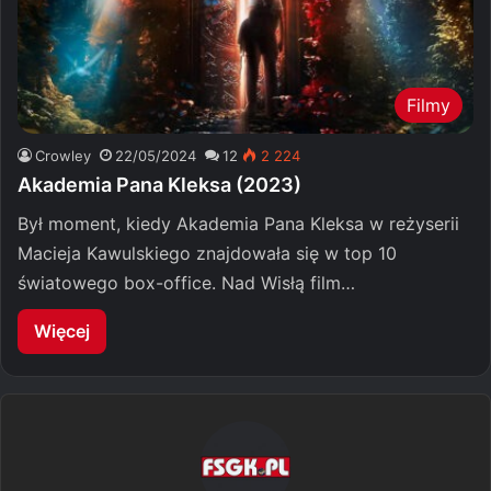
Filmy
Crowley
22/05/2024
12
2 224
Akademia Pana Kleksa (2023)
Był moment, kiedy Akademia Pana Kleksa w reżyserii
Macieja Kawulskiego znajdowała się w top 10
światowego box-office. Nad Wisłą film…
Więcej