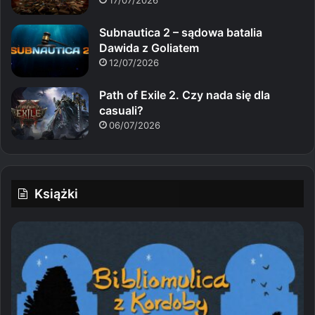
17/07/2026
Subnautica 2 – sądowa batalia
Dawida z Goliatem
12/07/2026
Path of Exile 2. Czy nada się dla
casuali?
06/07/2026
Książki