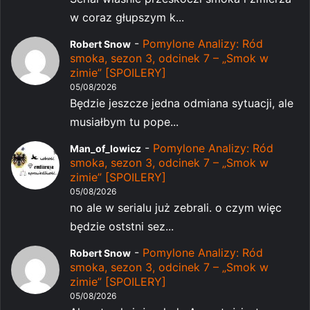
w coraz głupszym k...
-
Pomylone Analizy: Ród
Robert Snow
smoka, sezon 3, odcinek 7 – „Smok w
zimie” [SPOILERY]
05/08/2026
Będzie jeszcze jedna odmiana sytuacji, ale
musiałbym tu pope...
-
Pomylone Analizy: Ród
Man_of_lowicz
smoka, sezon 3, odcinek 7 – „Smok w
zimie” [SPOILERY]
05/08/2026
no ale w serialu już zebrali. o czym więc
będzie oststni sez...
-
Pomylone Analizy: Ród
Robert Snow
smoka, sezon 3, odcinek 7 – „Smok w
zimie” [SPOILERY]
05/08/2026