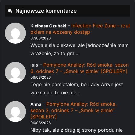
Najnowsze komentarze
-
Infection Free Zone – rzut
Kiełbasa Czubaki
okiem na wczesny dostęp
07/08/2026
Wydaje sie ciekawe, ale jednocześnie mam
wrażenie, ze to gra...
-
Pomylone Analizy: Ród smoka, sezon
lolo
3, odcinek 7 – „Smok w zimie” [SPOILERY]
06/08/2026
Tego nie pamiętałem, bo Lady Arryn jest
ważna ale to nie pie...
-
Pomylone Analizy: Ród smoka,
Anna
sezon 3, odcinek 7 – „Smok w zimie”
[SPOILERY]
06/08/2026
Niby tak, ale z drugiej strony porodu nie