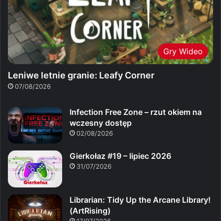
Gry Wideo
Leniwe letnie granie: Leafy Corner
07/08/2026
Infection Free Zone – rzut okiem na
wczesny dostęp
02/08/2026
Gierkołaz #19 – lipiec 2026
31/07/2026
Librarian: Tidy Up the Arcane Library!
(ArtRising)