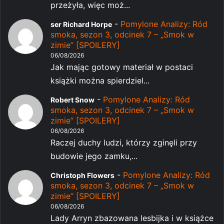
przeżyła, więc moż...
-
Pomylone Analizy: Ród
ser Richard Horpe
smoka, sezon 3, odcinek 7 – „Smok w
zimie” [SPOILERY]
06/08/2026
Jak mając gotowy materiał w postaci
książki można spierdziel...
-
Pomylone Analizy: Ród
Robert Snow
smoka, sezon 3, odcinek 7 – „Smok w
zimie” [SPOILERY]
06/08/2026
Raczej duchy ludzi, którzy zginęli przy
budowie jego zamku,...
-
Pomylone Analizy: Ród
Christoph Flowers
smoka, sezon 3, odcinek 7 – „Smok w
zimie” [SPOILERY]
06/08/2026
Lady Arryn zbazowana lesbijka i w książce