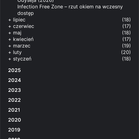
Infection Free Zone – rzut okiem na wczesny
dostęp
+
lipiec
(18)
+
czerwiec
(17)
+
maj
(18)
+
kwiecień
(17)
+
marzec
(19)
+
luty
(20)
+
styczeń
(18)
2025
2024
2023
2022
2021
2020
2019