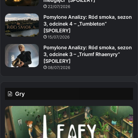
22/07/2026
Pomylone Analizy: Ród smoka, sezon
3, odcinek 4 – „Tumbleton”
[SPOILERY]
15/07/2026
Pomylone Analizy: Ród smoka, sezon
3, odcinek 3 – „Triumf Rhaenyry”
[SPOILERY]
08/07/2026
Gry