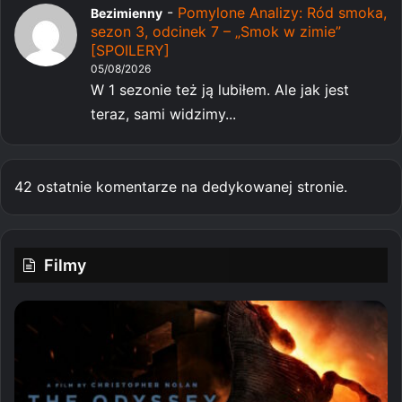
-
Pomylone Analizy: Ród smoka,
Bezimienny
sezon 3, odcinek 7 – „Smok w zimie”
[SPOILERY]
05/08/2026
W 1 sezonie też ją lubiłem. Ale jak jest
teraz, sami widzimy...
42 ostatnie komentarze na dedykowanej stronie.
Filmy