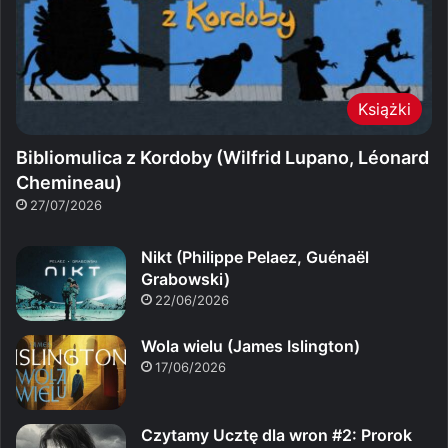
Książki
Bibliomulica z Kordoby (Wilfrid Lupano, Léonard
Chemineau)
27/07/2026
Nikt (Philippe Pelaez, Guénaël
Grabowski)
22/06/2026
Wola wielu (James Islington)
17/06/2026
Czytamy Ucztę dla wron #2: Prorok