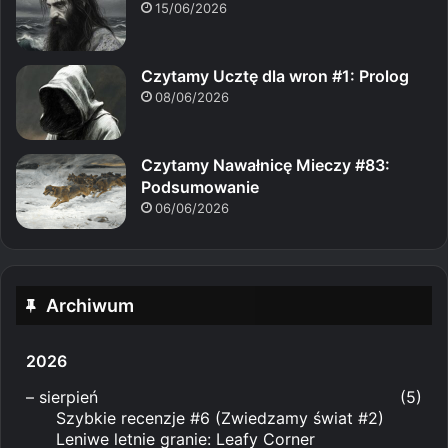
15/06/2026
Czytamy Ucztę dla wron #1: Prolog
08/06/2026
Czytamy Nawałnicę Mieczy #83:
Podsumowanie
06/06/2026
Archiwum
2026
–
sierpień
(5)
Szybkie recenzje #6 (Zwiedzamy świat #2)
Leniwe letnie granie: Leafy Corner