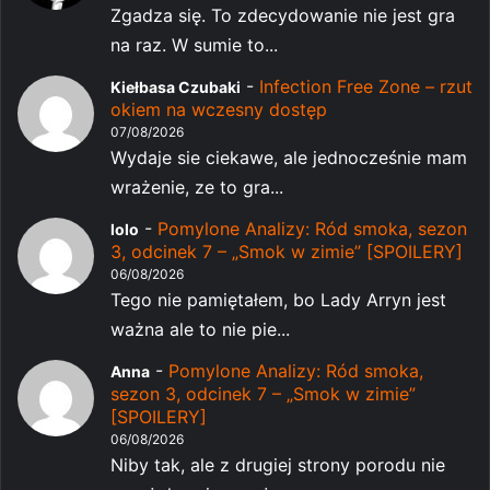
Zgadza się. To zdecydowanie nie jest gra
na raz. W sumie to...
-
Infection Free Zone – rzut
Kiełbasa Czubaki
okiem na wczesny dostęp
07/08/2026
Wydaje sie ciekawe, ale jednocześnie mam
wrażenie, ze to gra...
-
Pomylone Analizy: Ród smoka, sezon
lolo
3, odcinek 7 – „Smok w zimie” [SPOILERY]
06/08/2026
Tego nie pamiętałem, bo Lady Arryn jest
ważna ale to nie pie...
-
Pomylone Analizy: Ród smoka,
Anna
sezon 3, odcinek 7 – „Smok w zimie”
[SPOILERY]
06/08/2026
Niby tak, ale z drugiej strony porodu nie