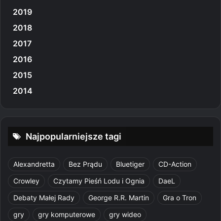
2019
2018
2017
2016
2015
2014
Najpopularniejsze tagi
Alexandretta
Bez Prądu
Bluetiger
CD-Action
Crowley
Czytamy Pieśń Lodu i Ognia
DaeL
Debaty Małej Rady
George R.R. Martin
Gra o Tron
gry
gry komputerowe
gry wideo