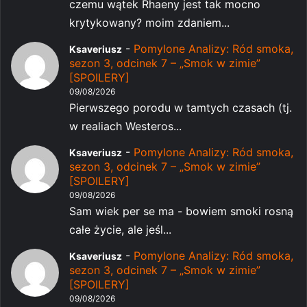
czemu wątek Rhaeny jest tak mocno
krytykowany? moim zdaniem...
-
Pomylone Analizy: Ród smoka,
Ksaveriusz
sezon 3, odcinek 7 – „Smok w zimie”
[SPOILERY]
09/08/2026
Pierwszego porodu w tamtych czasach (tj.
w realiach Westeros...
-
Pomylone Analizy: Ród smoka,
Ksaveriusz
sezon 3, odcinek 7 – „Smok w zimie”
[SPOILERY]
09/08/2026
Sam wiek per se ma - bowiem smoki rosną
całe życie, ale jeśl...
-
Pomylone Analizy: Ród smoka,
Ksaveriusz
sezon 3, odcinek 7 – „Smok w zimie”
[SPOILERY]
09/08/2026