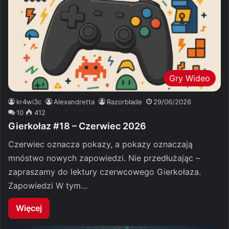
Gry Wideo
kr4wi3c
Alexandretta
Razorblade
29/06/2026
10
412
Gierkołaz #18 – Czerwiec 2026
Czerwiec oznacza pokazy, a pokazy oznaczają
mnóstwo nowych zapowiedzi. Nie przedłużając –
zapraszamy do lektury czerwcowego Gierkołaza.
Zapowiedzi W tym…
Więcej