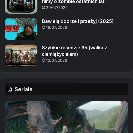
filmy o zombie ostatnich lat
20/07/2026
Baw się dobrze i przeżyj (2025)
19/07/2026
Szybkie recenzje #5 (walka z
ciemiężycielem)
13/07/2026
Seriale