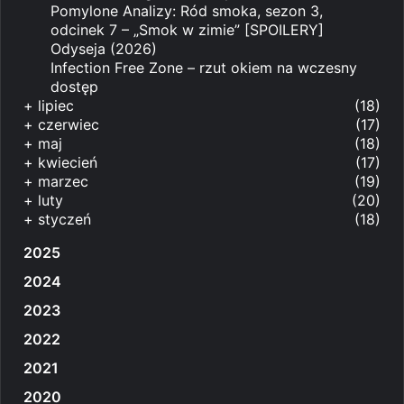
Pomylone Analizy: Ród smoka, sezon 3,
odcinek 7 – „Smok w zimie” [SPOILERY]
Odyseja (2026)
Infection Free Zone – rzut okiem na wczesny
dostęp
+
lipiec
(18)
+
czerwiec
(17)
+
maj
(18)
+
kwiecień
(17)
+
marzec
(19)
+
luty
(20)
+
styczeń
(18)
2025
2024
2023
2022
2021
2020