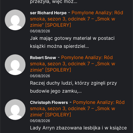
przeżyła, więc moż...
-
Pomylone Analizy: Ród
ser Richard Horpe
smoka, sezon 3, odcinek 7 – „Smok w
zimie” [SPOILERY]
06/08/2026
Jak mając gotowy materiał w postaci
książki można spierdziel...
-
Pomylone Analizy: Ród
Robert Snow
smoka, sezon 3, odcinek 7 – „Smok w
zimie” [SPOILERY]
06/08/2026
Raczej duchy ludzi, którzy zginęli przy
budowie jego zamku,...
-
Pomylone Analizy: Ród
Christoph Flowers
smoka, sezon 3, odcinek 7 – „Smok w
zimie” [SPOILERY]
06/08/2026
Lady Arryn zbazowana lesbijka i w książce