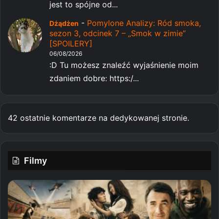
jest to spójne od...
-
Pomylone Analizy: Ród smoka,
Dżądżen
sezon 3, odcinek 7 – „Smok w zimie”
[SPOILERY]
06/08/2026
:D Tu możesz znaleźć wyjaśnienie moim
zdaniem dobre: https:/...
42 ostatnie komentarze na dedykowanej stronie.
Filmy