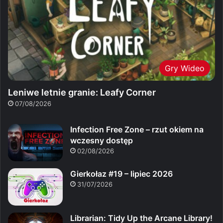
Gry Wideo
Leniwe letnie granie: Leafy Corner
07/08/2026
Infection Free Zone – rzut okiem na
wczesny dostęp
02/08/2026
Gierkołaz #19 – lipiec 2026
31/07/2026
Librarian: Tidy Up the Arcane Library!