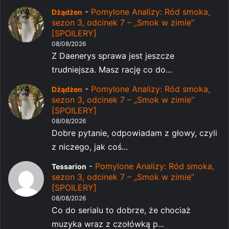
-
Pomylone Analizy: Ród smoka,
Dżądżen
sezon 3, odcinek 7 – „Smok w zimie”
[SPOILERY]
08/08/2026
Z Daenerys sprawa jest jeszcze
trudniejsza. Masz rację co do...
-
Pomylone Analizy: Ród smoka,
Dżądżen
sezon 3, odcinek 7 – „Smok w zimie”
[SPOILERY]
08/08/2026
Dobre pytanie, odpowiadam z głowy, czyli
z niczego, jak coś...
-
Pomylone Analizy: Ród smoka,
Tessarion
sezon 3, odcinek 7 – „Smok w zimie”
[SPOILERY]
08/08/2026
Co do serialu to dobrze, że chociaż
muzyka wraz z czołówką p...