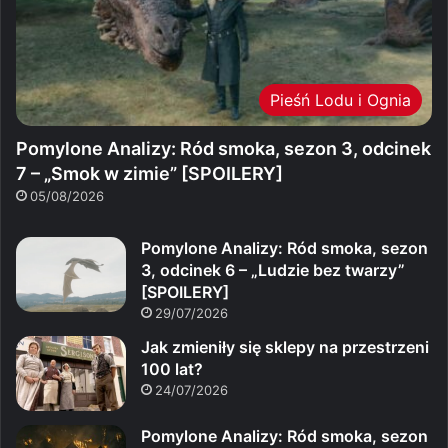
Pieśń Lodu i Ognia
Pomylone Analizy: Ród smoka, sezon 3, odcinek
7 – „Smok w zimie” [SPOILERY]
05/08/2026
Pomylone Analizy: Ród smoka, sezon
3, odcinek 6 – „Ludzie bez twarzy”
[SPOILERY]
29/07/2026
Jak zmieniły się sklepy na przestrzeni
100 lat?
24/07/2026
Pomylone Analizy: Ród smoka, sezon