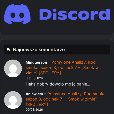
Najnowsze komentarze
-
Pomylone Analizy: Ród
Minguerson
smoka, sezon 3, odcinek 7 – „Smok w
zimie” [SPOILERY]
09/08/2026
Haha dobry dowcip mościpanie...
-
Pomylone Analizy: Ród smoka,
Aniewiem
sezon 3, odcinek 7 – „Smok w zimie”
[SPOILERY]
09/08/2026