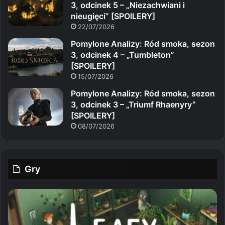
3, odcinek 5 – „Niezachwiani i
nieugięci” [SPOILERY]
22/07/2026
Pomylone Analizy: Ród smoka, sezon
3, odcinek 4 – „Tumbleton”
[SPOILERY]
15/07/2026
Pomylone Analizy: Ród smoka, sezon
3, odcinek 3 – „Triumf Rhaenyry”
[SPOILERY]
08/07/2026
Gry