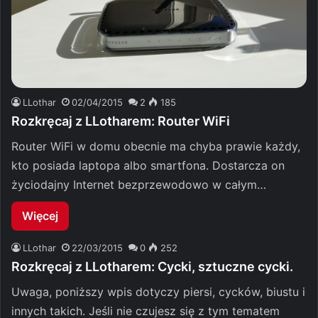
LLothar
02/04/2015
2
185
Rozkręcaj z LLotharem: Router WiFi
Router WiFi w domu obecnie ma chyba prawie każdy,
kto posiada laptopa albo smartfona. Dostarcza on
życiodajny Internet bezprzewodowo w całym…
Więcej
LLothar
22/03/2015
0
252
Rozkręcaj z LLotharem: Cycki, sztuczne cycki.
Uwaga, poniższy wpis dotyczy piersi, cycków, biustu i
innych takich. Jeśli nie czujesz się z tym tematem