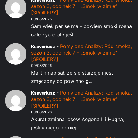
sezon 3, odcinek 7 – „Smok w zimie”
[SPOILERY]
09/08/2026
Sam wiek per se ma - bowiem smoki rosną
całe życie, ale jeśl...
-
Pomylone Analizy: Ród smoka,
Ksaveriusz
sezon 3, odcinek 7 – „Smok w zimie”
[SPOILERY]
09/08/2026
Martin napisał, że się starzeje i jest
zmęczony co powinno g...
-
Pomylone Analizy: Ród smoka,
Ksaveriusz
sezon 3, odcinek 7 – „Smok w zimie”
[SPOILERY]
09/08/2026
Akurat zmiana losów Aegona II i Hugha,
jeśli u niego do niej...