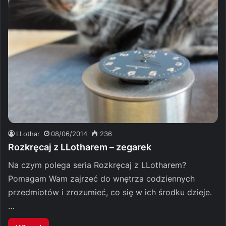
LLothar
08/06/2014
236
Rozkręcaj z LLotharem – zegarek
Na czym polega seria Rozkręcaj z LLotharem?
Pomagam Wam zajrzeć do wnętrza codziennych
przedmiotów i zrozumieć, co się w ich środku dzieje.
…