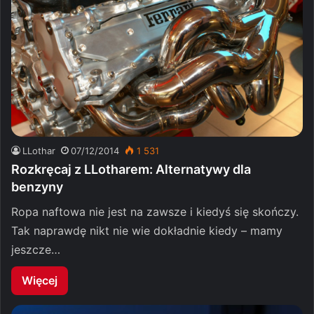
LLothar
07/12/2014
1 531
Rozkręcaj z LLotharem: Alternatywy dla
benzyny
Ropa naftowa nie jest na zawsze i kiedyś się skończy.
Tak naprawdę nikt nie wie dokładnie kiedy – mamy
jeszcze…
Więcej