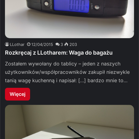
LLothar
12/04/2015
3
203
Rozkręcaj z LLotharem: Waga do bagażu
Zostałem wywołany do tablicy – jeden z naszych
użytkowników/współpracowników zakupił niezwykle
tanią wagę kuchenną i napisał: […] bardzo mnie to…
Więcej