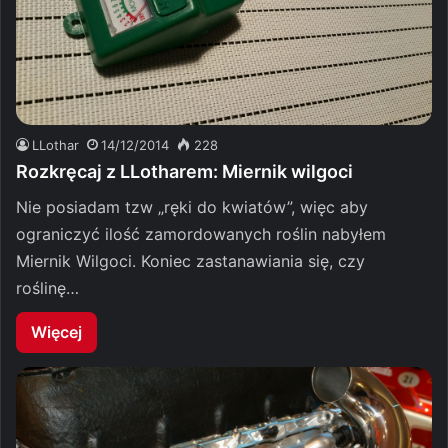
LLothar
14/12/2014
228
Rozkręcaj z LLotharem: Miernik wilgoci
Nie posiadam tzw „ręki do kwiatów”, więc aby
ograniczyć ilość zamordowanych roślin nabyłem
Miernik Wilgoci. Koniec zastanawiania się, czy
roślinę…
Więcej