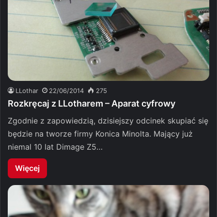
LLothar
22/06/2014
275
Rozkręcaj z LLotharem – Aparat cyfrowy
Zgodnie z zapowiedzią, dzisiejszy odcinek skupiać się
będzie na tworze firmy Konica Minolta. Mający już
niemal 10 lat Dimage Z5…
Więcej