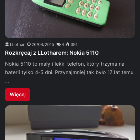
LLothar
26/04/2015
4
391
Rozkręcaj z LLotharem: Nokia 5110
Nokia 5110 to mały i lekki telefon, który trzyma na
baterii tylko 4-5 dni. Przynajmniej tak było 17 lat temu.
…
Więcej