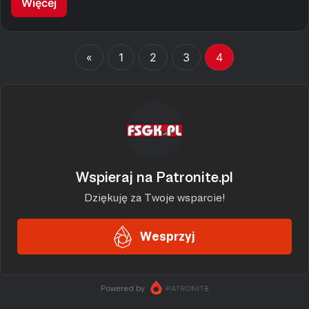
Więcej
«
1
2
3
4