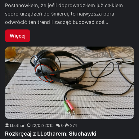
Postanowiłem, że jeśli doprowadziłem już całkiem
sporo urządzeń do śmierci, to najwyższa pora
odwrócić ten trend i zacząć budować coś…
Więcej
LLothar
22/02/2015
0
274
Rozkręcaj z LLotharem: Słuchawki