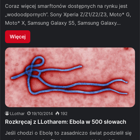
Coraz więcej smarftonów dostępnych na rynku jest
„wodoodpornych”. Sony Xperia Z/Z1/Z2/Z3, Moto* G,
Moto* X, Samsung Galaxy S5, Samsung Galaxy…
Więcej
LLothar
19/10/2014
192
Rozkręcaj z LLotharem: Ebola w 500 słowach
Jeśli chodzi o Ebolę to zasadniczo świat podzielił się