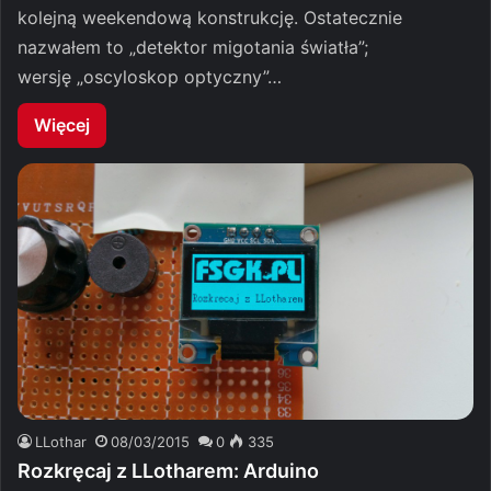
kolejną weekendową konstrukcję. Ostatecznie
nazwałem to „detektor migotania światła”;
wersję „oscyloskop optyczny”…
Więcej
LLothar
08/03/2015
0
335
Rozkręcaj z LLotharem: Arduino