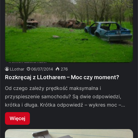
LLothar
06/07/2014
276
Rozkręcaj z LLotharem – Moc czy moment?
Od czego zależy prędkość maksymalna i
przyspieszenie samochodu? Są dwie odpowiedzi,
krótka i długa. Krótka odpowiedź – wykres moc –…
Więcej