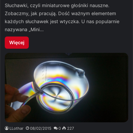
Słuchawki, czyli miniaturowe głośniki nauszne.
Zobaczmy, jak pracują. Dość ważnym elementem
każdych słuchawek jest wtyczka. U nas popularnie
nazywana „Mini…
Więcej
LLothar
08/02/2015
0
227