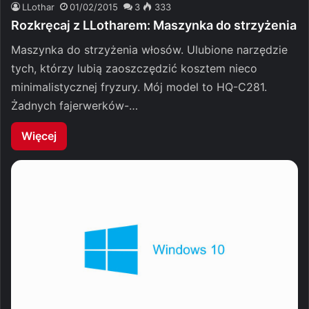
LLothar
01/02/2015
3
333
Rozkręcaj z LLotharem: Maszynka do strzyżenia
Maszynka do strzyżenia włosów. Ulubione narzędzie
tych, którzy lubią zaoszczędzić kosztem nieco
minimalistycznej fryzury. Mój model to HQ-C281.
Żadnych fajerwerków-…
Więcej