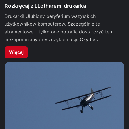
Rozkręcaj z LLotharem: drukarka
Drukarki! Ulubiony peryferium wszystkich
użytkowników komputerów. Szczególnie te
atramentowe – tylko one potrafią dostarczyć ten
niezapomniany dreszczyk emocji. Czy tusz…
Więcej