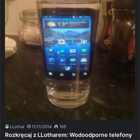
LLothar
11/11/2014
165
Rozkręcaj z LLotharem: Wodoodporne telefony