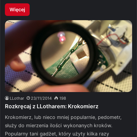
Więcej
LLothar
23/11/2014
198
Rozkręcaj z LLotharem: Krokomierz
Krokomierz, lub nieco mniej popularnie, pedometr,
służy do mierzenia ilości wykonanych kroków.
Popularny tani gadżet, który użyty kilka razy