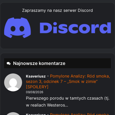
Zapraszamy na nasz serwer Discord
Najnowsze komentarze
-
Pomylone Analizy: Ród smoka,
Ksaveriusz
sezon 3, odcinek 7 – „Smok w zimie”
[SPOILERY]
09/08/2026
Pierwszego porodu w tamtych czasach (tj.
w realiach Westeros...
-
Pomylone Analizy: Ród smoka,
Ksaveriusz