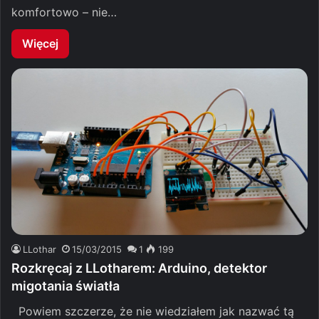
komfortowo – nie…
Więcej
LLothar
15/03/2015
1
199
Rozkręcaj z LLotharem: Arduino, detektor
migotania światła
Powiem szczerze, że nie wiedziałem jak nazwać tą