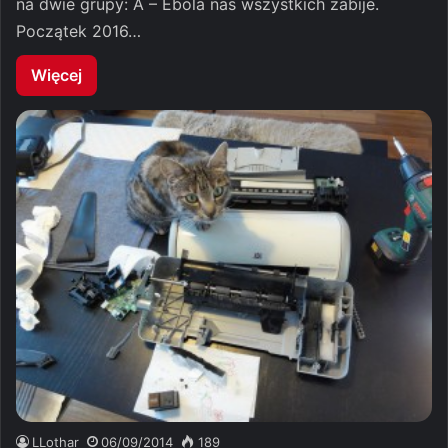
na dwie grupy: A – Ebola nas wszystkich zabije.
Początek 2016…
Więcej
LLothar
06/09/2014
189