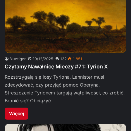
Bluetiger
29/12/2025
132
1 851
Czytamy Nawałnicę Mieczy #71: Tyrion X
Rozstrzygają się losy Tyriona. Lannister musi
zdecydować, czy przyjąć pomoc Oberyna.
Streszczenie Tyrionem targają wątpliwości, co zrobić.
Bronić się? Obciążyć…
Więcej