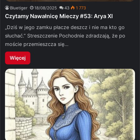
Bluetiger
18/08/2025
43
1 773
Czytamy Nawałnicę Mieczy #53: Arya XI
„Dziś w jego zamku płacze deszcz i nie ma kto go
słuchać.” Streszczenie Pochodnie zdradzają, że po
moście przemieszcza się…
Więcej