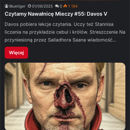
Bluetiger
01/09/2025
5
1 194
Czytamy Nawałnicę Mieczy #55: Davos V
Davos pobiera lekcje czytania. Uczy też Stannisa
liczenia na przykładzie cebul i królów. Streszczenie Na
przyniesioną przez Salladhora Saana wiadomość…
Więcej