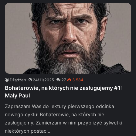
Dżądżen
24/11/2025
27
3 584
Bohaterowie, na których nie zasługujemy #1:
Mały Paul
Zapraszam Was do lektury pierwszego odcinka
nowego cyklu: Bohaterowie, na których nie
zasługujemy. Zamierzam w nim przybliżyć sylwetki
niektórych postaci…