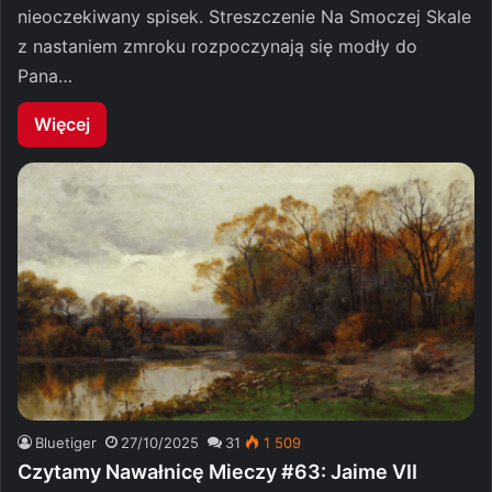
nieoczekiwany spisek. Streszczenie Na Smoczej Skale
z nastaniem zmroku rozpoczynają się modły do
Pana…
Więcej
Bluetiger
27/10/2025
31
1 509
Czytamy Nawałnicę Mieczy #63: Jaime VII