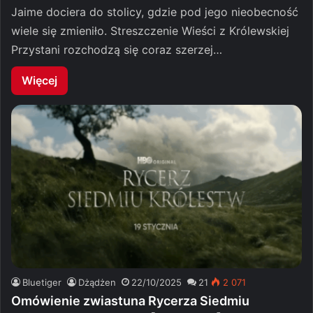
Jaime dociera do stolicy, gdzie pod jego nieobecność
wiele się zmieniło. Streszczenie Wieści z Królewskiej
Przystani rozchodzą się coraz szerzej…
Więcej
Bluetiger
Dżądżen
22/10/2025
21
2 071
Omówienie zwiastuna Rycerza Siedmiu