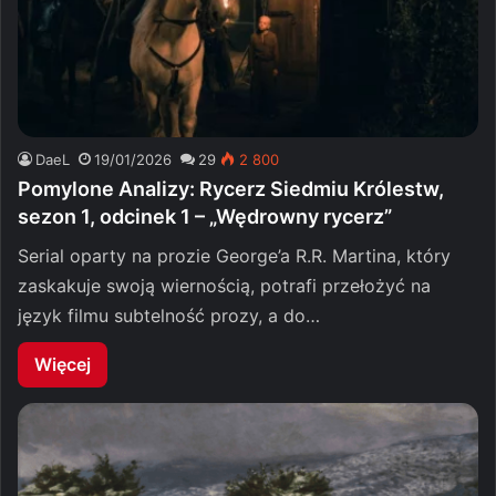
DaeL
19/01/2026
29
2 800
Pomylone Analizy: Rycerz Siedmiu Królestw,
sezon 1, odcinek 1 – „Wędrowny rycerz”
Serial oparty na prozie George’a R.R. Martina, który
zaskakuje swoją wiernością, potrafi przełożyć na
język filmu subtelność prozy, a do…
Więcej