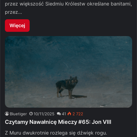
przez większość Siedmiu Królestw określane banitami,
przez…
Więcej
Bluetiger
10/11/2025
41
2 722
Czytamy Nawałnicę Mieczy #65: Jon VIII
Z Muru dwukrotnie rozlega się dźwięk rogu.