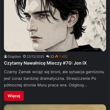
Dżądżen
22/12/2025
33
1 432
Czytamy Nawałnicę Mieczy #70: Jon IX
Czarny Zamek wciąż się broni, ale sytuacja garnizonu
jest coraz bardziej dramatyczna. Streszczenie Po
północnej stronie Muru praca wre. Odgłosy…
Więcej