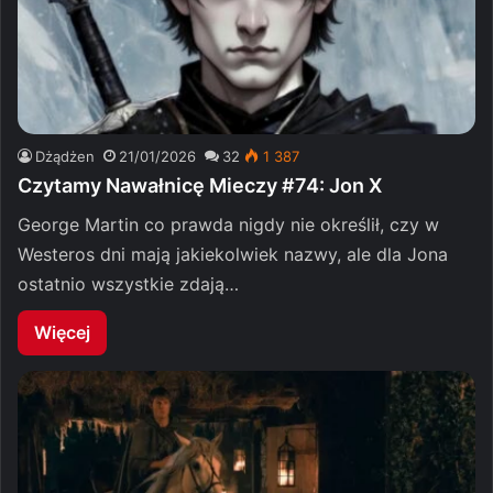
Dżądżen
21/01/2026
32
1 387
Czytamy Nawałnicę Mieczy #74: Jon X
George Martin co prawda nigdy nie określił, czy w
Westeros dni mają jakiekolwiek nazwy, ale dla Jona
ostatnio wszystkie zdają…
Więcej