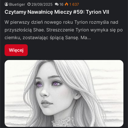
Bluetiger
29/09/2025
16
1 637
Czytamy Nawałnicę Mieczy #59: Tyrion VII
W pierwszy dzień nowego roku Tyrion rozmyśla nad
przyszłością Shae. Streszczenie Tyrion wymyka się po
ciemku, zostawiając śpiącą Sansę. Ma…
Więcej