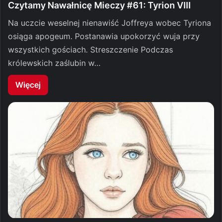
Czytamy Nawałnicę Mieczy #61: Tyrion VIII
Na uczcie weselnej nienawiść Joffreya wobec Tyriona
osiąga apogeum. Postanawia upokorzyć wuja przy
wszystkich gościach. Streszczenie Podczas
królewskich zaślubin w…
Więcej