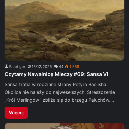
Bluetiger
15/12/2025
44
1 559
Czytamy Nawałnicę Mieczy #69: Sansa VI
Sansa trafia w rodzinne strony Petyra Baelisha.
Okolica nie należy do najweselszych. Streszczenie
„Król Merlingów” zbliża się do brzegu Paluchów.…
Więcej