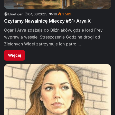
Bluetiger
04/08/2025
16
1 589
Czytamy Nawałnicę Mieczy #51: Arya X
Ogar i Arya zdążają do Bliźniaków, gdzie lord Frey
wyprawia wesele. Streszczenie Godzinę drogi od
Zielonych Wideł zatrzymuje ich patrol…
Więcej