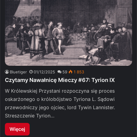
Bluetiger
01/12/2025
59
1 853
Czytamy Nawałnicę Mieczy #67: Tyrion IX
W Królewskiej Przystani rozpoczyna się proces
oskarżonego o królobójstwo Tyriona L. Sądowi
przewodniczy jego ojciec, lord Tywin Lannister.
Streszczenie Tyrion…
Więcej