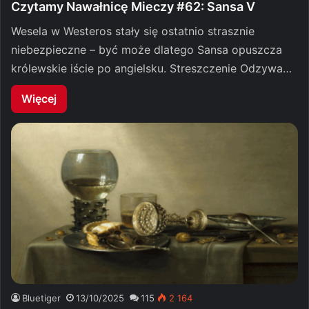
Czytamy Nawałnicę Mieczy #62: Sansa V
Wesela w Westeros stały się ostatnio strasznie
niebezpieczne – być może dlatego Sansa opuszcza
królewskie iście po angielsku. Streszczenie Odzywa…
Więcej
Bluetiger
13/10/2025
115
2 164