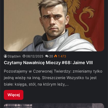
Dżądżen
08/12/2025
20
1 473
Czytamy Nawałnicę Mieczy #68: Jaime VIII
Pozostajemy w Czerwonej Twierdzy: zmieniamy tylko
jedną wieżę na inną. Streszczenie Wszystko tu jest
białe: księga, stół, na którym leży,…
Więcej