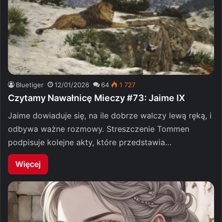
Bluetiger
12/01/2026
64
1 727
Czytamy Nawałnicę Mieczy #73: Jaime IX
Jaime dowiaduje się, na ile dobrze walczy lewą ręką, i
odbywa ważne rozmowy. Streszczenie Tommen
podpisuje kolejne akty, które przedstawia…
Więcej