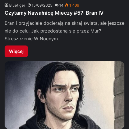
Bluetiger
15/09/2025
14
1 469
Czytamy Nawałnicę Mieczy #57: Bran IV
Bran i przyjaciele docierają na skraj świata, ale jeszcze
nie do celu. Jak przedostaną się przez Mur?
Streszczenie W Nocnym…
Więcej