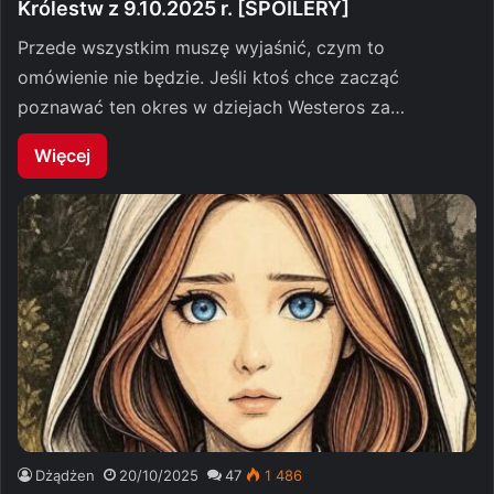
Królestw z 9.10.2025 r. [SPOILERY]
Przede wszystkim muszę wyjaśnić, czym to
omówienie nie będzie. Jeśli ktoś chce zacząć
poznawać ten okres w dziejach Westeros za…
Więcej
Dżądżen
20/10/2025
47
1 486