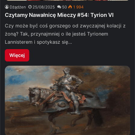
Dżądżen
25/08/2025
50
1 994
Czytamy Nawałnicę Mieczy #54: Tyrion VI
Czy może być coś gorszego od zwyczajnej kolacji z
żoną? Tak, przynajmniej o ile jesteś Tyrionem
Lannisterem i spotykasz się…
Więcej