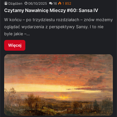
Dżądżen
06/10/2025
16
1 852
Czytamy Nawałnicę Mieczy #60: Sansa IV
W końcu – po trzydziestu rozdziałach – znów możemy
oglądać wydarzenia z perspektywy Sansy. I to nie
byle jakie –…
Więcej