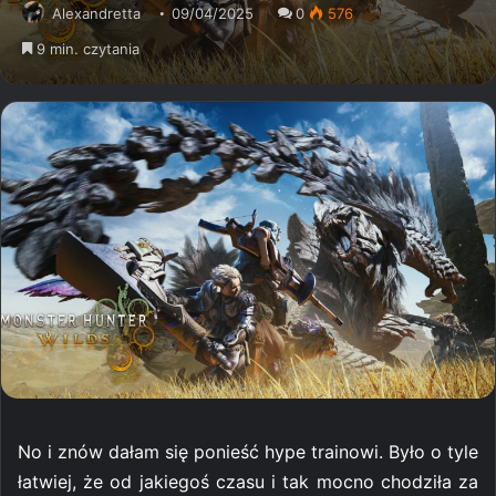
Alexandretta
09/04/2025
0
576
9 min. czytania
No i znów dałam się ponieść hype trainowi. Było o tyle
łatwiej, że od jakiegoś czasu i tak mocno chodziła za