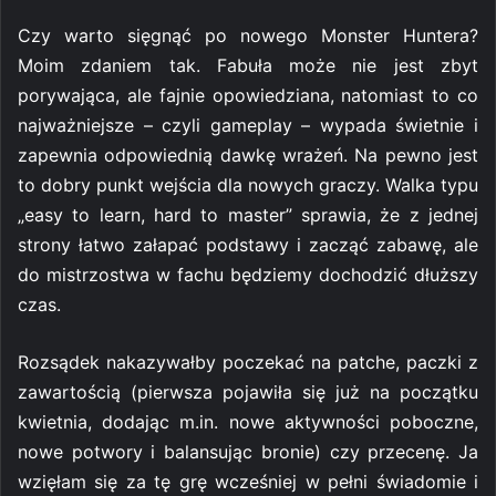
Czy warto sięgnąć po nowego Monster Huntera?
Moim zdaniem tak. Fabuła może nie jest zbyt
porywająca, ale fajnie opowiedziana, natomiast to co
najważniejsze – czyli gameplay – wypada świetnie i
zapewnia odpowiednią dawkę wrażeń. Na pewno jest
to dobry punkt wejścia dla nowych graczy. Walka typu
„easy to learn, hard to master” sprawia, że z jednej
strony łatwo załapać podstawy i zacząć zabawę, ale
do mistrzostwa w fachu będziemy dochodzić dłuższy
czas.
Rozsądek nakazywałby poczekać na patche, paczki z
zawartością (pierwsza pojawiła się już na początku
kwietnia, dodając m.in. nowe aktywności poboczne,
nowe potwory i balansując bronie) czy przecenę. Ja
wzięłam się za tę grę wcześniej w pełni świadomie i