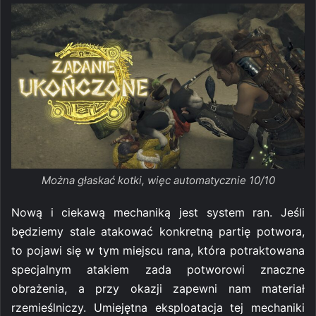
Można głaskać kotki, więc automatycznie 10/10
Nową i ciekawą mechaniką jest system ran. Jeśli
będziemy stale atakować konkretną partię potwora,
to pojawi się w tym miejscu rana, która potraktowana
specjalnym atakiem zada potworowi znaczne
obrażenia, a przy okazji zapewni nam materiał
rzemieślniczy. Umiejętna eksploatacja tej mechaniki