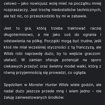
celowo – jako nowicjusz wolę mieć na początku mniej
rozpraszaczy. Jest trochę niedostatków technicznych,
ale też nic, co przeszkodziło by mi w zabawie.
Jest to gra, którą trzeba traktować raczej
długoterminowo, a nie jako coś do ogrania i
odstawienia na półkę. Początki mogą być trudne, jeśli
ktoś nie miał wcześniej styczności z tą franczyzą, ale
Wilds
robi naprawdę dużo, by to wejście graczom
ułatwić. W zamian oferuje potencjał na sporo
ciekawych przeżyć oraz świetny model walki, którą z
równą przyjemnością się prowadzi, co ogląda.
Spędziłam w
Monster Hunter Wilds
wiele godzin, ale
nadal dużo jeszcze przede mną i wiem jedno – nie
żałuję zainwestowanych środków.