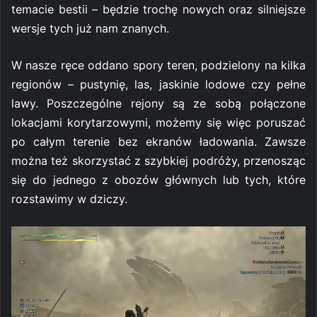
temacie bestii – będzie trochę nowych oraz silniejsze
wersje tych już nam znanych.
W nasze ręce oddano spory teren, podzielony na kilka
regionów – pustynię, las, jaskinie lodowe czy pełne
lawy. Poszczególne rejony są ze sobą połączone
lokacjami korytarzowymi, możemy się więc poruszać
po całym terenie bez ekranów ładowania. Zawsze
można też skorzystać z szybkiej podróży, przenosząc
się do jednego z obozów głównych lub tych, które
rozstawimy w dziczy.