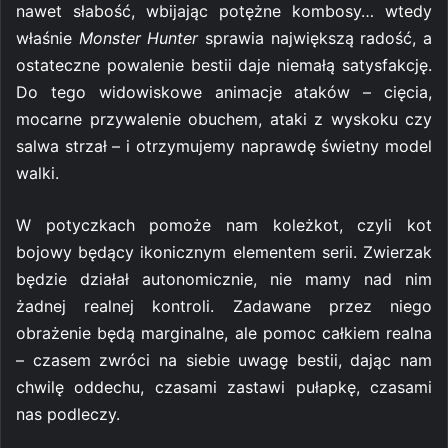
nawet słabość, wbijając potężne kombosy… wtedy
właśnie
Monster Hunter
sprawia największą radość, a
ostateczne powalenie bestii daje niemałą satysfakcję.
Do tego widowiskowe animacje ataków – cięcia,
mocarne przywalenie obuchem, ataki z wyskoku czy
salwa strzał – i otrzymujemy naprawdę świetny model
walki.
W potyczkach pomoże nam koleżkot, czyli kot
bojowy będący ikonicznym elementem serii. Zwierzak
będzie działał autonomicznie, nie mamy nad nim
żadnej realnej kontroli. Zadawane przez niego
obrażenie będą marginalne, ale pomoc całkiem realna
– czasem zwróci na siebie uwagę bestii, dając nam
chwilę oddechu, czasami zastawi pułapkę, czasami
nas podleczy.