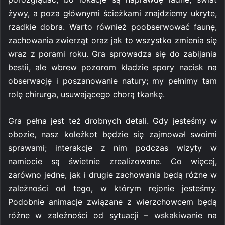
żywy, a poza głównymi ścieżkami znajdziemy ukryte,
rzadkie dobra. Warto również poobserwować faunę,
zachowania zwierząt oraz jak to wszystko zmienia się
wraz z porami roku. Gra sprowadza się do zabijania
bestii, ale wbrew pozorom kładzie spory nacisk na
obserwację i poszanowanie natury; my pełnimy tam
rolę chirurga, usuwającego chorą tkankę.
Gra pełna jest też drobnych detali. Gdy jesteśmy w
obozie, nasz koleżkot będzie się zajmował swoimi
sprawami; interakcje z nim podczas wizyty w
namiocie są świetnie zrealizowane. Co więcej,
zarówno jedne, jak i drugie zachowania będą różne w
zależności od tego, w którym rejonie jesteśmy.
Podobnie animacje związane z wierzchowcem będą
różne w zależności od sytuacji – wskakiwanie na