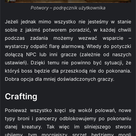
Potwory – podręcznik użytkownika
Jeżeli jednak mimo wszystko nie jesteśmy w stanie
sobie z jakimś potworem poradzić, w każdej chwili
podczas zadania możemy wezwać wsparcie –
wystarczy odpalić flarę alarmową. Wtedy do potyczki
dołączą NPC lub inni gracze (zależnie od naszych
ustawień). Dzięki temu nie powinno być sytuacji, że
któryś boss będzie dla przeszkodą nie do pokonania.
Dobra opcja dla mniej doświadczonych graczy.
Crafting
Ponieważ wszystko kręci się wokół polowań, nowe
typy broni i pancerzy odblokowujemy po pokonaniu
danej kreatury. Tak więc im silniejszego stwora
ubijemy, tym mocniejszy sprzęt będziemy mogli