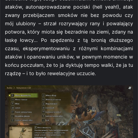
ataków, autonaprowadzane pociski (hell yeah!), atak
zwany przebijaczem smoków nie bez powodu czy
mój ulubiony – strzał rozrywający rany i powalający
potwora, który miota się bezradnie na ziemi, zdany na
łaskę łowcy… Po spędzeniu z tą bronią dłuższego
czasu, eksperymentowaniu z różnymi kombinacjami
ataków i opanowaniu uników, w pewnym momencie w
końcu poczułam, że to ja dyktuję tempo walki, że ja tu
rządzę – i to było rewelacyjne uczucie.