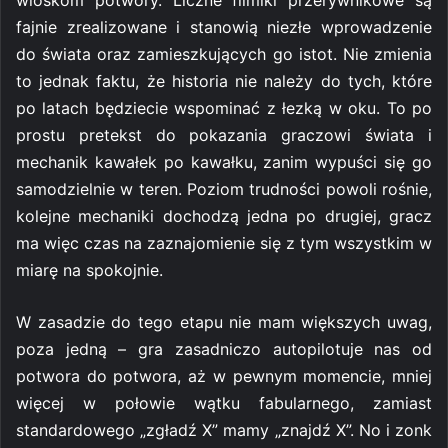
fajnie zrealizowane i stanowią niezłe wprowadzenie
do świata oraz zamieszkujących go istot. Nie zmienia
to jednak faktu, że historia nie należy do tych, które
po latach będziecie wspominać z łezką w oku. To po
prostu pretekst do pokazania graczowi świata i
mechanik kawałek po kawałku, zanim wypuści się go
samodzielnie w teren. Poziom trudności powoli rośnie,
kolejne mechaniki dochodzą jedna po drugiej, gracz
ma więc czas na zaznajomienie się z tym wszystkim w
miarę na spokojnie.
W zasadzie do tego etapu nie mam większych uwag,
poza jedną – gra zasadniczo autopilotuje nas od
potwora do potwora, aż w pewnym momencie, mniej
więcej w połowie wątku fabularnego, zamiast
standardowego „zgładź X” mamy „znajdź X”. No i zonk