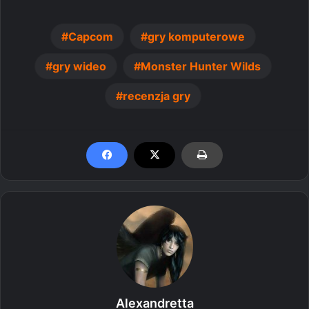
Capcom
gry komputerowe
gry wideo
Monster Hunter Wilds
recenzja gry
Alexandretta