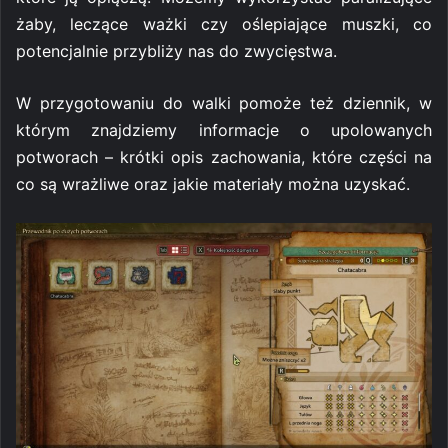
żaby, leczące ważki czy oślepiające muszki, co
potencjalnie przybliży nas do zwycięstwa.
W przygotowaniu do walki pomoże też dziennik, w
którym znajdziemy informacje o upolowanych
potworach – krótki opis zachowania, które części na
co są wrażliwe oraz jakie materiały można uzyskać.