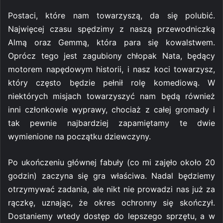
Postaci, które nam towarzyszą, da się polubić.
Najwięcej czasu spędzimy z naszą przewodniczką
Almą oraz Gemmą, która para się kowalstwem.
Oprócz tego jest zagubiony chłopak Nata, będący
motorem napędowym historii, i nasz koci towarzysz,
który często będzie pełnił rolę komediową. W
niektórych misjach towarzyszyć nam będą również
inni członkowie wyprawy, chociaż z całej gromady i
tak pewnie najbardziej zapamiętamy te dwie
wymienione na początku dziewczyny.
Po ukończeniu głównej fabuły (co mi zajęło około 20
godzin) zaczyna się gra właściwa. Nadal będziemy
otrzymywać zadania, ale nikt nie prowadzi nas już za
rączkę, uznając, że okres ochronny się skończył.
Dostaniemy wtedy dostęp do lepszego sprzętu, a w