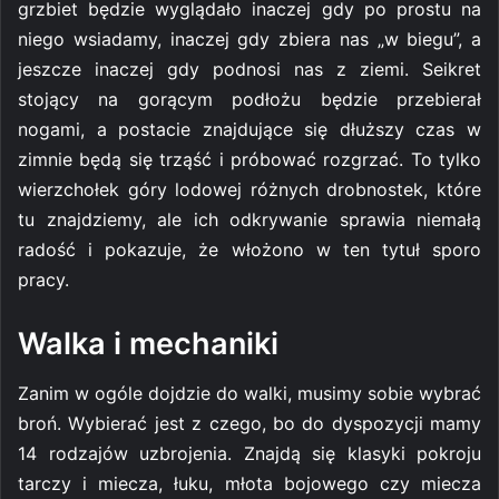
grzbiet będzie wyglądało inaczej gdy po prostu na
niego wsiadamy, inaczej gdy zbiera nas „w biegu”, a
jeszcze inaczej gdy podnosi nas z ziemi. Seikret
stojący na gorącym podłożu będzie przebierał
nogami, a postacie znajdujące się dłuższy czas w
zimnie będą się trząść i próbować rozgrzać. To tylko
wierzchołek góry lodowej różnych drobnostek, które
tu znajdziemy, ale ich odkrywanie sprawia niemałą
radość i pokazuje, że włożono w ten tytuł sporo
pracy.
Walka i mechaniki
Zanim w ogóle dojdzie do walki, musimy sobie wybrać
broń. Wybierać jest z czego, bo do dyspozycji mamy
14 rodzajów uzbrojenia. Znajdą się klasyki pokroju
tarczy i miecza, łuku, młota bojowego czy miecza