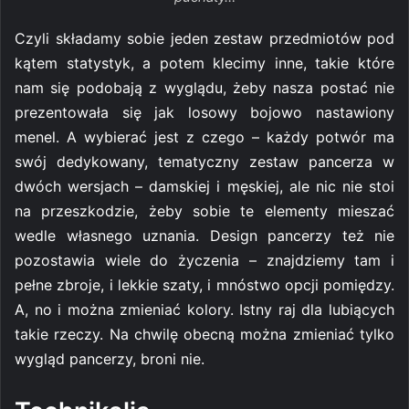
Czyli składamy sobie jeden zestaw przedmiotów pod
kątem statystyk, a potem klecimy inne, takie które
nam się podobają z wyglądu, żeby nasza postać nie
prezentowała się jak losowy bojowo nastawiony
menel. A wybierać jest z czego – każdy potwór ma
swój dedykowany, tematyczny zestaw pancerza w
dwóch wersjach – damskiej i męskiej, ale nic nie stoi
na przeszkodzie, żeby sobie te elementy mieszać
wedle własnego uznania. Design pancerzy też nie
pozostawia wiele do życzenia – znajdziemy tam i
pełne zbroje, i lekkie szaty, i mnóstwo opcji pomiędzy.
A, no i można zmieniać kolory. Istny raj dla lubiących
takie rzeczy. Na chwilę obecną można zmieniać tylko
wygląd pancerzy, broni nie.