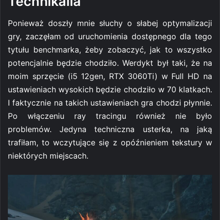
Technikalia
Ponieważ doszły mnie słuchy o słabej optymalizacji
gry, zaczęłam od uruchomienia dostępnego dla tego
tytułu benchmarka, żeby zobaczyć, jak to wszystko
potencjalnie będzie chodziło. Werdykt był taki, że na
moim sprzęcie (i5 12gen, RTX 3060Ti) w Full HD na
ustawieniach wysokich będzie chodziło w 70 klatkach.
I faktycznie na takich ustawieniach gra chodzi płynnie.
Po włączeniu ray tracingu również nie było
problemów. Jedyna techniczna usterka, na jaką
trafiłam, to wczytujące się z opóźnieniem tekstury w
niektórych miejscach.