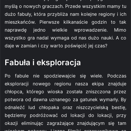
myślą o nowych graczach. Przede wszystkim mamy tu
dużo fabuły, która przybliża nam kolejne regiony i ich
mieszkańców. Pierwsze kilkanaście godzin to tak
naprawdę jedno wielkie wprowadzenie. Mimo
wszystko gra nadal wymaga od nas dużo nauki. A co
daje w zamian i czy warto poświęcić jej czas?
Fabuła i eksploracja
Po fabule nie spodziewajcie się wiele. Podczas
eksploracji nowego regionu nasza ekipa znajduje
chłopca, którego wioska została zniszczona przez
potwora od dawna uznanego za gatunek wymarły. By
odnaleźć lud chłopaka oraz niszczycielską bestię,
będziemy podróżować od lokacji do lokacji, przy
okazji eliminując zagrażające znajdującym się tam
wioskom potwory. Liczne filmiki przerywnikowe są