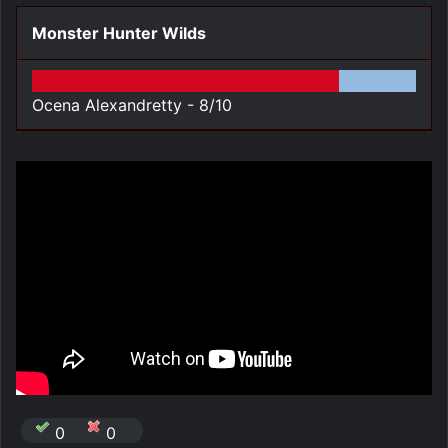
Monster Hunter Wilds
Ocena Alexandretty -
8/10
0
0