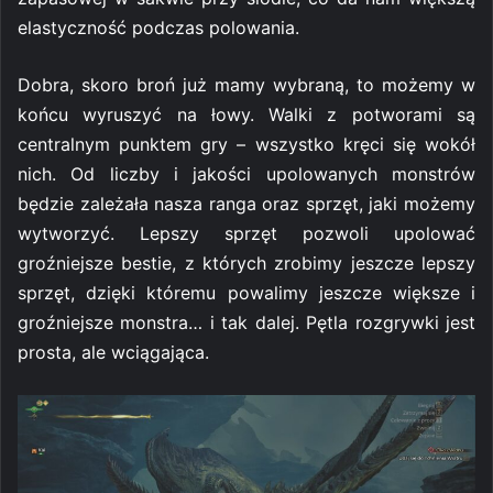
elastyczność podczas polowania.
Dobra, skoro broń już mamy wybraną, to możemy w
końcu wyruszyć na łowy. Walki z potworami są
centralnym punktem gry – wszystko kręci się wokół
nich. Od liczby i jakości upolowanych monstrów
będzie zależała nasza ranga oraz sprzęt, jaki możemy
wytworzyć. Lepszy sprzęt pozwoli upolować
groźniejsze bestie, z których zrobimy jeszcze lepszy
sprzęt, dzięki któremu powalimy jeszcze większe i
groźniejsze monstra… i tak dalej. Pętla rozgrywki jest
prosta, ale wciągająca.