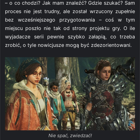
– o co chodzi? Jak mam znaleźć? Gdzie szukać? Sam
proces nie jest trudny, ale został wrzucony zupełnie
bez wcześniejszego przygotowania – coś w tym
miejscu poszło nie tak od strony projektu gry. O ile
wyjadacze serii pewnie szybko załapią, co trzeba
zrobić, o tyle nowicjusze mogą być zdezorientowani.
Nie spać, zwiedzać!