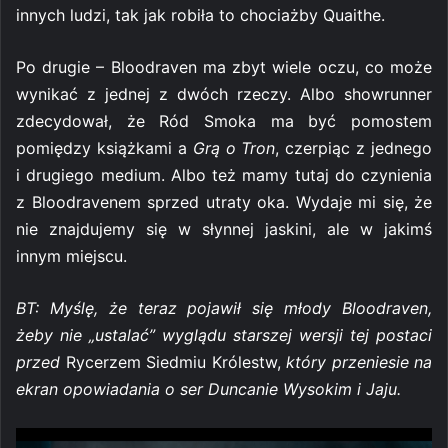
innych ludzi, tak jak robiła to chociażby Quaithe.
Po drugie – Bloodraven ma zbyt wiele oczu, co może
wynikać z jednej z dwóch rzeczy. Albo showrunner
zdecydował, że Ród Smoka ma być pomostem
pomiędzy książkami a
Grą o Tron
, czerpiąc z jednego
i drugiego medium. Albo też mamy tutaj do czynienia
z Bloodravenem sprzed utraty oka. Wydaje mi się, że
nie znajdujemy się w słynnej jaskini, ale w jakimś
innym miejscu.
BT: Myślę, że teraz pojawił się młody Bloodraven,
żeby nie „ustalać” wyglądu starszej wersji tej postaci
przed
Rycerzem Siedmiu Królestw,
który przeniesie na
ekran opowiadania o ser Duncanie Wysokim i Jaju.