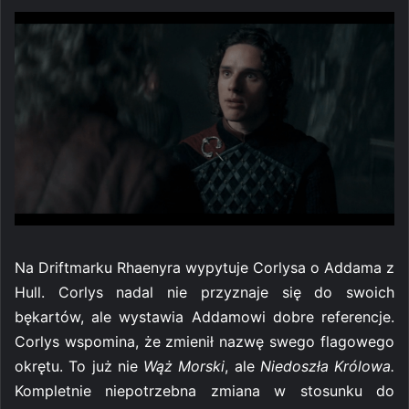
Na Driftmarku Rhaenyra wypytuje Corlysa o Addama z
Hull. Corlys nadal nie przyznaje się do swoich
bękartów, ale wystawia Addamowi dobre referencje.
Corlys wspomina, że zmienił nazwę swego flagowego
okrętu. To już nie
Wąż Morski
, ale
Niedoszła Królowa.
Kompletnie niepotrzebna zmiana w stosunku do