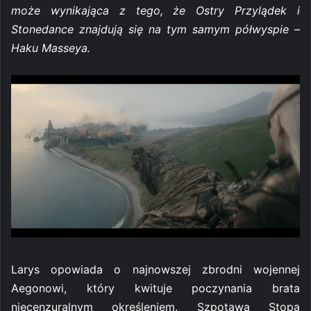
może wynikająca z tego, że Ostry Przylądek i
Stonedance znajdują się na tym samym półwyspie –
Haku Masseya.
Larys opowiada o najnowszej zbrodni wojennej
Aegonowi, który kwituje poczynania brata
niecenzuralnym określeniem. Szpotawa Stopa