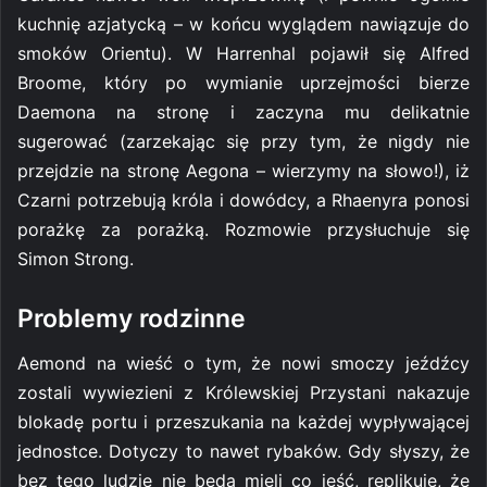
kuchnię azjatycką – w końcu wyglądem nawiązuje do
smoków Orientu). W Harrenhal pojawił się Alfred
Broome, który po wymianie uprzejmości bierze
Daemona na stronę i zaczyna mu delikatnie
sugerować (zarzekając się przy tym, że nigdy nie
przejdzie na stronę Aegona – wierzymy na słowo!), iż
Czarni potrzebują króla i dowódcy, a Rhaenyra ponosi
porażkę za porażką. Rozmowie przysłuchuje się
Simon Strong.
Problemy rodzinne
Aemond na wieść o tym, że nowi smoczy jeźdźcy
zostali wywiezieni z Królewskiej Przystani nakazuje
blokadę portu i przeszukania na każdej wypływającej
jednostce. Dotyczy to nawet rybaków. Gdy słyszy, że
bez tego ludzie nie będą mieli co jeść, replikuje, że