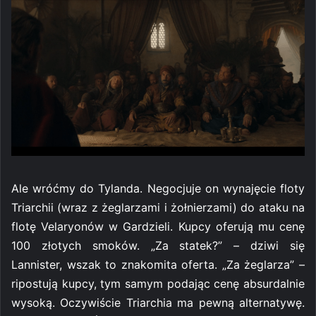
Ale wróćmy do Tylanda. Negocjuje on wynajęcie floty
Triarchii (wraz z żeglarzami i żołnierzami) do ataku na
flotę Velaryonów w Gardzieli. Kupcy oferują mu cenę
100 złotych smoków. „Za statek?” – dziwi się
Lannister, wszak to znakomita oferta. „Za żeglarza” –
ripostują kupcy, tym samym podając cenę absurdalnie
wysoką. Oczywiście Triarchia ma pewną alternatywę.