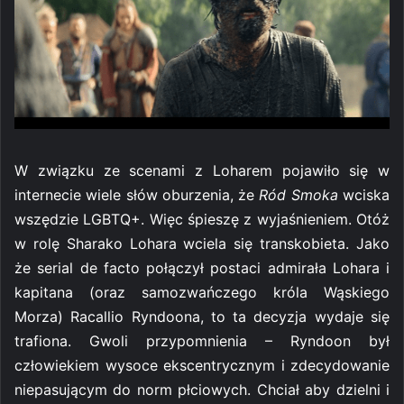
W związku ze scenami z Loharem pojawiło się w
internecie wiele słów oburzenia, że
Ród Smoka
wciska
wszędzie LGBTQ+. Więc śpieszę z wyjaśnieniem. Otóż
w rolę Sharako Lohara wciela się transkobieta. Jako
że serial de facto połączył postaci admirała Lohara i
kapitana (oraz samozwańczego króla Wąskiego
Morza) Racallio Ryndoona, to ta decyzja wydaje się
trafiona. Gwoli przypomnienia – Ryndoon był
człowiekiem wysoce ekscentrycznym i zdecydowanie
niepasującym do norm płciowych. Chciał aby dzielni i