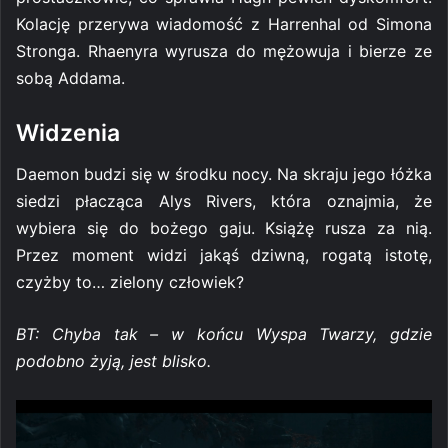
Kolację przerywa wiadomość z Harrenhal od Simona
Stronga. Rhaenyra wyrusza do mężowuja i bierze ze
sobą Addama.
Widzenia
Daemon budzi się w środku nocy. Na skraju jego łóżka
siedzi płacząca Alys Rivers, która oznajmia, że
wybiera się do bożego gaju. Książę rusza za nią.
Przez moment widzi jakąś dziwną, rogatą istotę,
czyżby to… zielony człowiek?
BT: Chyba tak – w końcu Wyspa Twarzy, gdzie
podobno żyją, jest blisko.