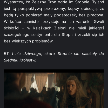
Wystarczy, że Żelazny Tron odda im Stopnie. Tyland
jest tą perspektywą przerażony, kupcy obiecują, że
będą tylko pobierać mały podateczek, bez piractwa.
W końcu Lannister przystaje na ich warunki. Gwoli
ścisłości – w książkach Zieloni nie mieli jakiegoś
szczególnego sentymentu dla Stopni i zrzekli się ich
bez większych problemów.
BT: I nic dziwnego, skoro Stopnie nie należały do
Siedmiu Królestw.