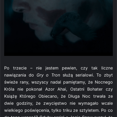
Po trzecie – nie jestem pewien, czy tak liczne
nawiązania do
Gry o Tron
służą serialowi. To zbyt
świeże rany, wszyscy nadal pamiętamy, że Nocnego
Króla nie pokonał Azor Ahai, Ostatni Bohater czy
Książę Którego Obiecano, że Długa Noc trwała ze
dwie godziny, że zwycięstwo nie wymagało wcale
wielkiego poświęcenia, tylko triku ze sztyletem. Po co