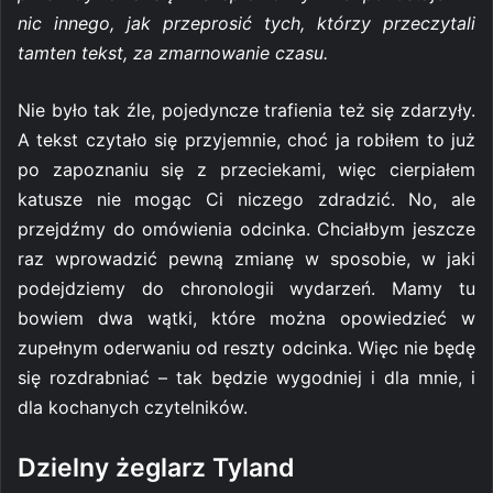
nic innego, jak przeprosić tych, którzy przeczytali
tamten tekst, za zmarnowanie czasu.
Nie było tak źle, pojedyncze trafienia też się zdarzyły.
A tekst czytało się przyjemnie, choć ja robiłem to już
po zapoznaniu się z przeciekami, więc cierpiałem
katusze nie mogąc Ci niczego zdradzić. No, ale
przejdźmy do omówienia odcinka. Chciałbym jeszcze
raz wprowadzić pewną zmianę w sposobie, w jaki
podejdziemy do chronologii wydarzeń. Mamy tu
bowiem dwa wątki, które można opowiedzieć w
zupełnym oderwaniu od reszty odcinka. Więc nie będę
się rozdrabniać – tak będzie wygodniej i dla mnie, i
dla kochanych czytelników.
Dzielny żeglarz Tyland