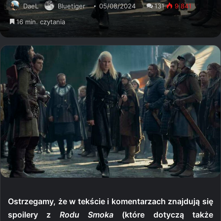
DaeL
Bluetiger
05/08/2024
131
9 841
16 min. czytania
Ostrzegamy, że w tekście i komentarzach znajdują się
spoilery z
Rodu Smoka
(które dotyczą także