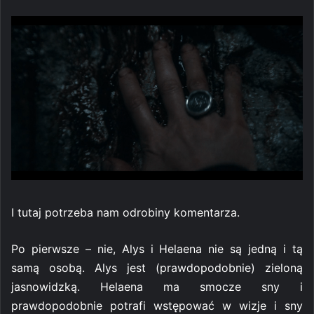
I tutaj potrzeba nam odrobiny komentarza.
Po pierwsze – nie, Alys i Helaena nie są jedną i tą
samą osobą. Alys jest (prawdopodobnie) zieloną
jasnowidzką. Helaena ma smocze sny i
prawdopodobnie potrafi wstępować w wizje i sny