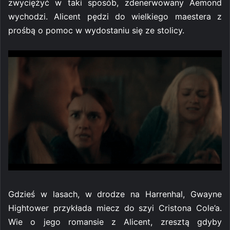
zwyciężyć w taki sposób, zdenerwowany Aemond
wychodzi. Alicent pędzi do wielkiego maestera z
prośbą o pomoc w wydostaniu się ze stolicy.
Gdzieś w lasach, w drodze na Harrenhal, Gwayne
Hightower przykłada miecz do szyi Cristona Cole’a.
Wie o jego romansie z Alicent, zresztą gdyby