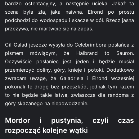
bardzo ostentacyjny, a następnie ucieka. Jakaż ta
scena była zła, jaka naiwna. Elrond po prostu
podchodzi do wodospadu i skacze w dół. Rzecz jasna
przeżywa, nie martwcie się na zapas.
Gil-Galad jeszcze wysyła do Celebrimbora posłańca z
pismem mówiącym, że Halbrand to Sauron.
Oczywiście posłaniec jest jeden i będzie musiał
przemierzyć doliny, góry, knieje i potoki. Dodatkowo
zwracam uwagę, że Galadriela i Elrond wcześniej
pokonali tę drogę bez przeszkód, jednak tym razem
to nie będzie takie łatwe, zwłaszcza dla randoma z
góry skazanego na niepowodzenie.
Mordor i pustynia, czyli czas
rozpocząć kolejne wątki