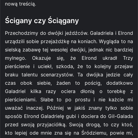
nową treścią.
Ścigany czy Ściągany
Przechodzimy do dwójki jeźdźców. Galadriela i Elrond
urządzili sobie przejażdżkę na koniach. Wygląda to na
sielską zabawę tej wesołej dwójki, jednak nic bardziej
mylnego. Okazuje się, że Elrond ukradł Trzy
pierścienie i uciekł, szkoda, że to kolejny przejaw
braku talentu scenarzystów. Ta dwójka jedzie cały
czas obok siebie, żaden to pościg, dodatkowo
Galadriel kilka razy ociera dłonią o torebkę z
pierścieniami. Słabe to po prostu i nie każcie mi
uważać inaczej. Później w jakiś znany tylko sobie
sposób Elrond Galadrielę gubi i dociera do Gil-Galada
przed swoją przyjaciółką. Swoją drogą, to czy ktoś,
kto lepiej ode mnie zna się na Śródziemu, powie mi,