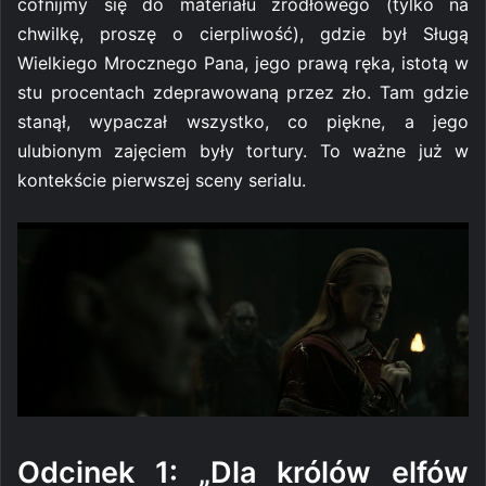
cofnijmy się do materiału źródłowego (tylko na
chwilkę, proszę o cierpliwość), gdzie był Sługą
Wielkiego Mrocznego Pana, jego prawą ręka, istotą w
stu procentach zdeprawowaną przez zło. Tam gdzie
stanął, wypaczał wszystko, co piękne, a jego
ulubionym zajęciem były tortury. To ważne już w
kontekście pierwszej sceny serialu.
Odcinek 1: „Dla królów elfów