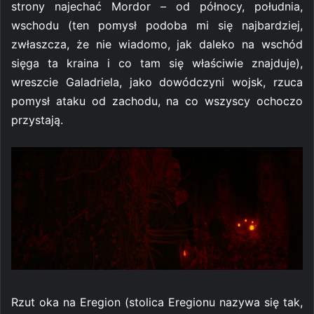
strony najechać Mordor – od północy, południa,
wschodu (ten pomysł podoba mi się najbardziej,
zwłaszcza, że nie wiadomo, jak daleko na wschód
sięga ta kraina i co tam się właściwie znajduje),
wreszcie Galadriela, jako dowódczyni wojsk, rzuca
pomysł ataku od zachodu, na co wszyscy ochoczo
przystają.
Rzut oka na Eregion (stolica Eregionu nazywa się tak,