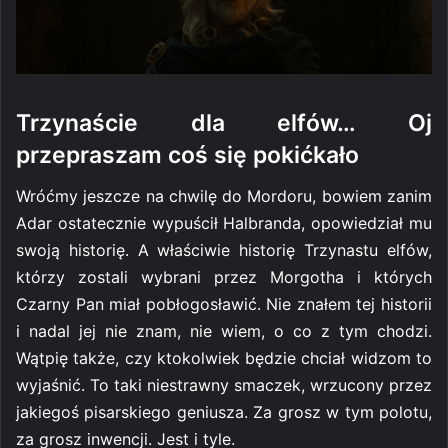
Trzynaście dla elfów… Oj
przepraszam coś się pokićkało
Wróćmy jeszcze na chwilę do Mordoru, bowiem zanim
Adar ostatecznie wypuścił Halbranda, opowiedział mu
swoją historię. A właściwie historię Trzynastu elfów,
którzy zostali wybrani przez Morgotha i których
Czarny Pan miał pobłogosławić. Nie znałem tej historii
i nadal jej nie znam, nie wiem, o co z tym chodzi.
Wątpię także, czy ktokolwiek będzie chciał widzom to
wyjaśnić. To taki niestrawny smaczek, wrzucony przez
jakiegoś pisarskiego geniusza. Za grosz w tym polotu,
za grosz inwencji. Jest i tyle.