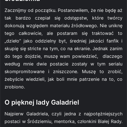
Zacznijmy od początku. Postanowiłem, że nie będę aż
tak bardzo czepiał się odstępstw, które twórcy
dokonują względem materiału źródłowego. Nie uniknę
tego całkowicie, ale postaram się traktować to
„dzieło” jako oddzielny byt, średniej jakości fanfik i
skupię się stricte na tym, co na ekranie. Jednak zanim
do tego dojdzie, muszę wam powiedzieć, dlaczego
według mnie dwie postacie zostały w tym serialu
skompromitowane i zniszczone. Muszę to zrobić,
żebyście wiedzieli, jak boli mnie patrzenie na to, co
zrobiono.
O pięknej lady Galadriel
Najpierw Galadriela, czyli jedna z najpotężniejszych
postaci w Śródziemiu, mentorka, członkini Białej Rady.