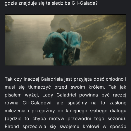
gdzie znajduje się ta siedziba Gil-Galada?
Tak czy inaczej Galadriela jest przyjęta dość chłodno i
musi się tłumaczyć przed swoim królem. Tak jak
pisałem wyżej, Lady Galadriel powinna być raczej
równa Gil-Galadowi, ale spuśćmy na to zasłonę
milczenia i przejdźmy do kolejnego słabego dialogu
(będzie to chyba motyw przewodni tego sezonu).
Elrond sprzeciwia się swojemu królowi w sposób