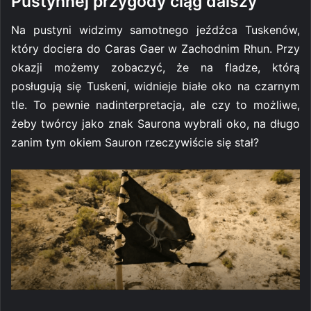
Pustynnej przygody ciąg dalszy
Na pustyni widzimy samotnego jeźdźca Tuskenów,
który dociera do Caras Gaer w Zachodnim Rhun. Przy
okazji możemy zobaczyć, że na fladze, którą
posługują się Tuskeni, widnieje białe oko na czarnym
tle. To pewnie nadinterpretacja, ale czy to możliwe,
żeby twórcy jako znak Saurona wybrali oko, na długo
zanim tym okiem Sauron rzeczywiście się stał?