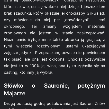
dziwnej pseudo-wojowniczki, obrażonej nastolatki,
która nie wie, co się wokoło niej dzieje. I jeszcze ten
brak szacunku, który okazuje jej chociażby Gil-Galad,
czy mówienie do niej per „dowódczyni” – coś
okropnego. Tej zmiany względem materiału
źródłowego nie jestem w stanie zaakceptować.
Niezmiennie irytuje mnie także aktorka ją grająca, z
tymi wiecznie rozchylonymi ustami ukazującymi
zajęcze jedynki. Przepraszam, pewnie nie powinienem
tak pisać, ale ona jest okropna. Chociaż oczywiście
nie jest to w 100% jej wina, ona tylko zgłosiła się na
casting, kto inny ją wybrał.
Słówko o Sauronie, potężnym
Majarze
Drugą postacią godną pożałowania jest Sauron. Znów