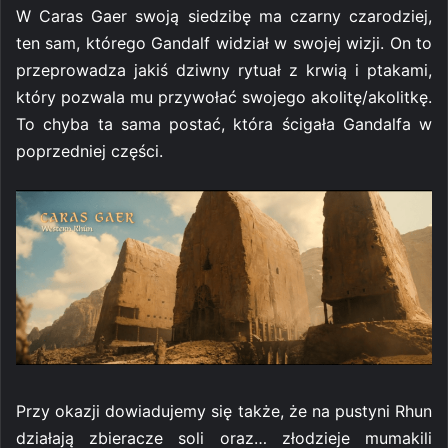
W Caras Gaer swoją siedzibę ma czarny czarodziej,
ten sam, którego Gandalf widział w swojej wizji. On to
przeprowadza jakiś dziwny rytuał z krwią i ptakami,
który pozwala mu przywołać swojego akolitę/akolitkę.
To chyba ta sama postać, która ścigała Gandalfa w
poprzedniej części.
Przy okazji dowiadujemy się także, że na pustyni Rhun
działają zbieracze soli oraz… złodzieje mumakili