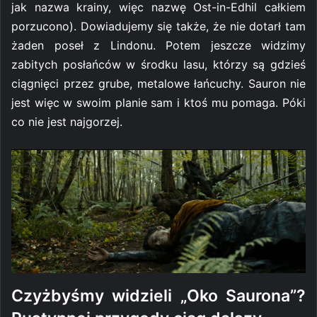
jak nazwa krainy, więc nazwę Ost-in-Edhil całkiem
porzucono). Dowiadujemy się także, że nie dotarł tam
żaden poseł z Lindonu. Potem jeszcze widzimy
zabitych posłańców w środku lasu, którzy są gdzieś
ciągnięci przez grube, metalowe łańcuchy. Sauron nie
jest więc w swoim planie sam i ktoś mu pomaga. Póki
co nie jest najgorzej.
Czyżbyśmy widzieli „Oko Saurona”?