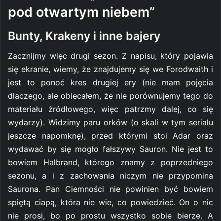
pod otwartym niebem”
Bunty, Krakeny i inne bajery
Zacznijmy więc drugi sezon. Z napisu, który pojawia
się ekranie, wiemy, że znajdujemy się we Forodwaith i
jest to ponoć kres drugiej ery (nie mam pojęcia
dlaczego, ale obiecałem, że nie porównujemy tego do
materiału źródłowego, więc patrzmy dalej, co się
wydarzy). Widzimy paru orków (o skali w tym serialu
jeszcze napomknę), przed którymi stoi Adar oraz
wydawać by się mogło fałszywy Sauron. Nie jest to
bowiem Halbrand, którego znamy z poprzedniego
sezonu, a i z zachowania niczym nie przypomina
Saurona. Pan Ciemności nie powinien być bowiem
spiętą ciapą, która nie wie, co powiedzieć. On o nic
nie prosi, bo po prostu wszystko sobie bierze. A