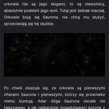
orkowie nie są jego sługami, to są niewolnicy,
absolutnie poddani jego woli. Tutaj jest jednak inaczej.
Orkowie boją się Saurona, nie chcą mu służyć,
sprzeciwiają się tej służbie.
Po chwili okazuje się, że orkowie są pierwszymi
ofiarami Saurona i pierwszymi, którzy się przeciwko
niemu buntują. Adar dźga Saurona (wcale nie
fałszywego, a jak najbardziej prawdziwego) koroną z