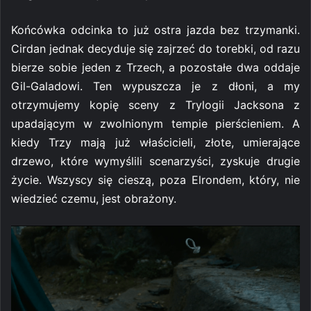
Końcówka odcinka to już ostra jazda bez trzymanki.
Cirdan jednak decyduje się zajrzeć do torebki, od razu
bierze sobie jeden z Trzech, a pozostałe dwa oddaje
Gil-Galadowi. Ten wypuszcza je z dłoni, a my
otrzymujemy kopię sceny z Trylogii Jacksona z
upadającym w zwolnionym tempie pierścieniem. A
kiedy Trzy mają już właścicieli, złote, umierające
drzewo, które wymyślili scenarzyści, zyskuje drugie
życie. Wszyscy się cieszą, poza Elrondem, który, nie
wiedzieć czemu, jest obrażony.