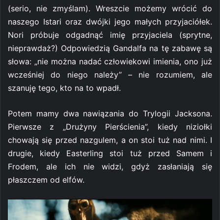
(serio, nie zmyślam). Wreszcie możemy wrócić do
naszego Istari oraz dwójki jego małych przyjaciółek.
Nori próbuje odgadnąć imię przyjaciela (sprytne,
nieprawdaż?) Odpowiedzią Gandalfa na tę zabawę są
słowa: „nie można nadać człowiekowi imienia, ono już
wcześniej do niego należy” – nie rozumiem, ale
szanuję tego, kto na to wpadł.
Potem mamy dwa nawiązania do Trylogii Jacksona.
Pierwsze z „Drużyny Pierścienia”, kiedy niziołki
chowają się przed nazgulem, a on stoi tuż nad nimi. I
drugie, kiedy Easterling stoi tuż przed Samem i
Frodem, ale ich nie widzi, gdyż zasłaniają się
płaszczem od elfów.