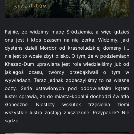
Fajnie, że widzimy mapę Śródziemia, a więc gdzieś
ona jest i ktoś czasem na nią zerka. Widzimy, jaki
dystans dzieli Mordor od krasnoludzkiej domeny i…
nie jest to wcale zbyt blisko. O tym, że w podziemiach
Khazad-Dum uprawiana jest rola wiedzieliśmy już od
jakiegoś czasu, twórcy przebąkiwali o tym w
wywiadach. Teraz jednak zobaczyliśmy to na własne
oczy. Seria ustawionych pod odpowiednim kątem
luster sprawia, że do miasta-kopalni dochodzi światło
słoneczne. Niestety wskutek trzęsienia ziemi
wszystkie lustra zostają zniszczone. Przypadek? Nie
sądzę.