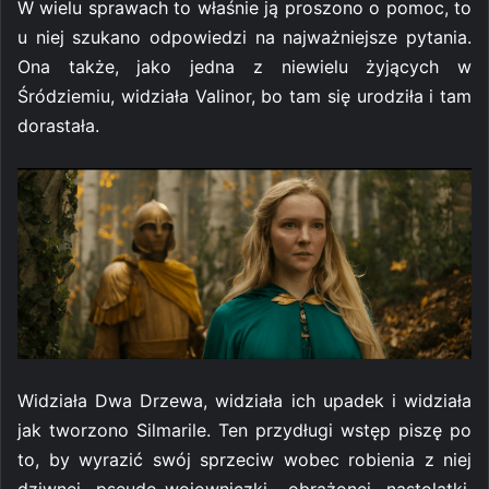
W wielu sprawach to właśnie ją proszono o pomoc, to
u niej szukano odpowiedzi na najważniejsze pytania.
Ona także, jako jedna z niewielu żyjących w
Śródziemiu, widziała Valinor, bo tam się urodziła i tam
dorastała.
Widziała Dwa Drzewa, widziała ich upadek i widziała
jak tworzono Silmarile. Ten przydługi wstęp piszę po
to, by wyrazić swój sprzeciw wobec robienia z niej