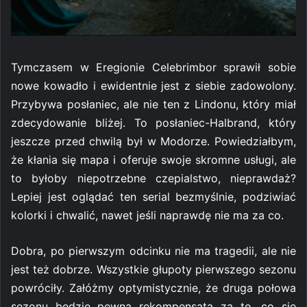
Tymczasem w Eregionie Celebrimbor sprawił sobie
nowe kowadło i ewidentnie jest z siebie zadowolony.
Przybywa posłaniec, ale nie ten z Lindonu, który miał
zdecydowanie bliżej. To posłaniec-Halbrand, który
jeszcze przed chwilą był w Modorze. Powiedziałbym,
że kłania się mapa i oferuje swoje skromne usługi, ale
to byłoby niepotrzebne czepialstwo, nieprawdaż?
Lepiej jest oglądać ten serial bezmyślnie, podziwiać
kolorki i chwalić, nawet jeśli naprawdę nie ma za co.
Dobra, po pierwszym odcinku nie ma tragedii, ale nie
jest też dobrze. Wszystkie głupoty pierwszego sezonu
powróciły. Załóżmy optymistycznie, że druga połowa
sezonu będzie pewną rekompensatą za to, co się