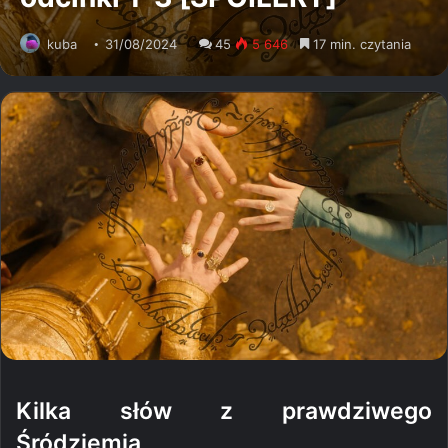
kuba
31/08/2024
45
5 646
17 min. czytania
Kilka słów z prawdziwego
Śródziemia