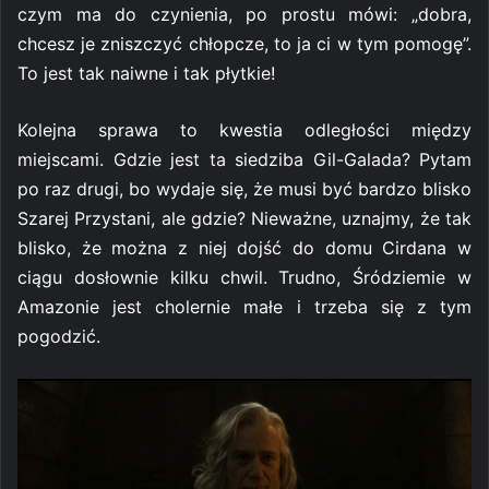
czym ma do czynienia, po prostu mówi: „dobra,
chcesz je zniszczyć chłopcze, to ja ci w tym pomogę”.
To jest tak naiwne i tak płytkie!
Kolejna sprawa to kwestia odległości między
miejscami. Gdzie jest ta siedziba Gil-Galada? Pytam
po raz drugi, bo wydaje się, że musi być bardzo blisko
Szarej Przystani, ale gdzie? Nieważne, uznajmy, że tak
blisko, że można z niej dojść do domu Cirdana w
ciągu dosłownie kilku chwil. Trudno, Śródziemie w
Amazonie jest cholernie małe i trzeba się z tym
pogodzić.