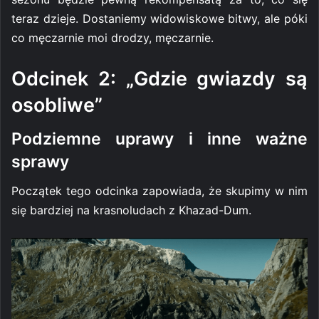
teraz dzieje. Dostaniemy widowiskowe bitwy, ale póki
co męczarnie moi drodzy, męczarnie.
Odcinek 2: „Gdzie gwiazdy są
osobliwe”
Podziemne uprawy i inne ważne
sprawy
Początek tego odcinka zapowiada, że skupimy w nim
się bardziej na krasnoludach z Khazad-Dum.