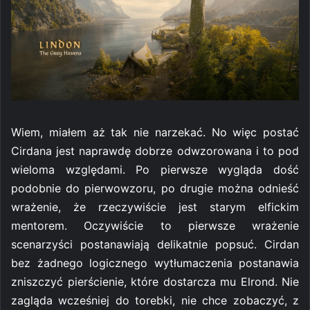
Wiem, miałem aż tak nie narzekać. No więc postać
Cirdana jest naprawdę dobrze odwzorowana i to pod
wieloma względami. Po pierwsze wygląda dość
podobnie do pierwowzoru, po drugie można odnieść
wrażenie, że rzeczywiście jest starym elfickim
mentorem. Oczywiście to pierwsze wrażenie
scenarzyści postanawiają delikatnie popsuć. Cirdan
bez żadnego logicznego wytłumaczenia postanawia
zniszczyć pierścienie, które dostarcza mu Elrond. Nie
zagląda wcześniej do torebki, nie chce zobaczyć, z