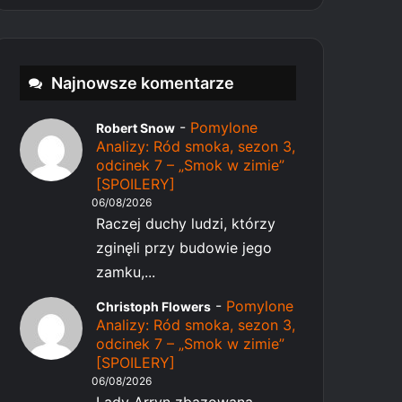
Najnowsze komentarze
-
Pomylone
Robert Snow
Analizy: Ród smoka, sezon 3,
odcinek 7 – „Smok w zimie”
[SPOILERY]
06/08/2026
Raczej duchy ludzi, którzy
zginęli przy budowie jego
zamku,...
-
Pomylone
Christoph Flowers
Analizy: Ród smoka, sezon 3,
odcinek 7 – „Smok w zimie”
[SPOILERY]
06/08/2026