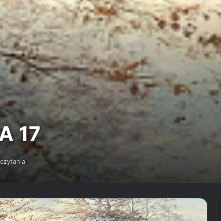
A 17
czytania