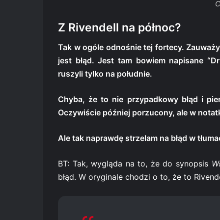
C
Z Rivendell na północ?
Tak w ogóle odnośnie tej fortecy. Zauważ
jest błąd. Jest tam bowiem napisane “Dr
ruszyli tylko na południe.
Chyba, że to nie przypadkowy błąd i pier
Oczywiście później porzucony, ale w notatk
Ale tak naprawdę strzelam na błąd w tłumac
BT: Tak, wygląda na to, że do synopsis
W
błąd. W oryginale chodzi o to, że to Rivend