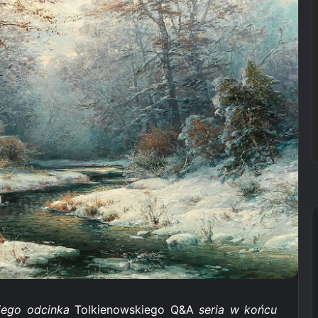
niego odcinka
Tolkienowskiego Q&A
seria w końcu