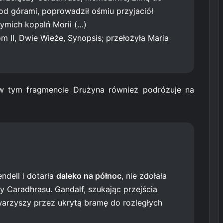
pod górami, poprowadził ośmiu przyjaciół
ymich kopalń Morii (…)
om II, Dwie Wieże, Synopsis; przełożyła Maria
w tym fragmencie Drużyna również podróżuje na
ndell i dotarła
daleko na północ
, nie zdołała
 Caradhrasu. Gandalf, szukając przejścia
arzyszy przez ukrytą bramę do rozległych