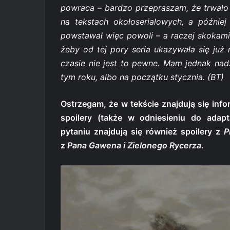
powraca – bardzo przepraszam, że trwało 
na tekstach okołoserialowych, a późnie
powstawał więc powoli – a raczej skokami
żeby od tej pory seria ukazywała się już r
czasie nie jest to pewne. Mam jednak nadz
tym roku, albo na początku stycznia. (BT)
Ostrzegam, że w tekście znajdują się info
spoilery (także w odniesieniu do adapt
pytaniu znajdują się również spoilery z
P
z
Pana Gawena i Zielonego Rycerza
.