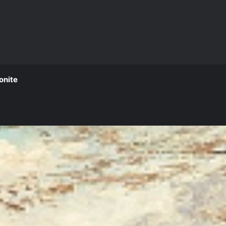
onite