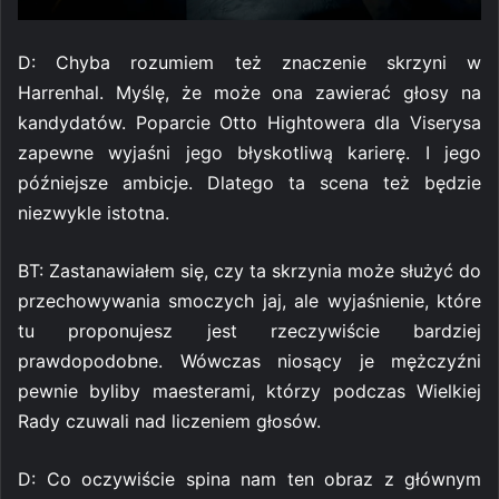
D: Chyba rozumiem też znaczenie skrzyni w
Harrenhal. Myślę, że może ona zawierać głosy na
kandydatów. Poparcie Otto Hightowera dla Viserysa
zapewne wyjaśni jego błyskotliwą karierę. I jego
późniejsze ambicje. Dlatego ta scena też będzie
niezwykle istotna.
BT: Zastanawiałem się, czy ta skrzynia może służyć do
przechowywania smoczych jaj, ale wyjaśnienie, które
tu proponujesz jest rzeczywiście bardziej
prawdopodobne. Wówczas niosący je mężczyźni
pewnie byliby maesterami, którzy podczas Wielkiej
Rady czuwali nad liczeniem głosów.
D: Co oczywiście spina nam ten obraz z głównym