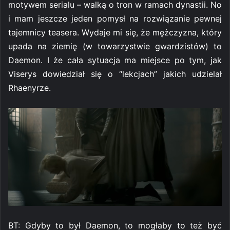
motywem serialu – walką o tron w ramach dynastii. No
i mam jeszcze jeden pomysł na rozwiązanie pewnej
tajemnicy teasera. Wydaje mi się, że mężczyzna, który
upada na ziemię (w towarzystwie gwardzistów) to
Daemon. I że cała sytuacja ma miejsce po tym, jak
Viserys dowiedział się o “lekcjach” jakich udzielał
Rhaenyrze.
BT: Gdyby to był Daemon, to mogłaby to też być