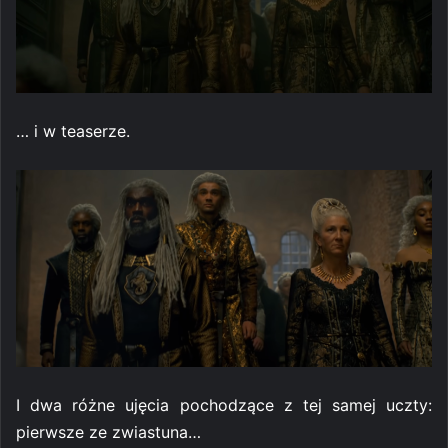
… i w teaserze.
I dwa różne ujęcia pochodzące z tej samej uczty:
pierwsze ze zwiastuna…