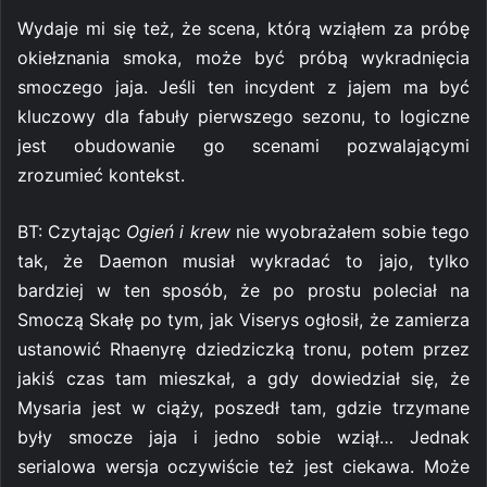
Wydaje mi się też, że scena, którą wziąłem za próbę
okiełznania smoka, może być próbą wykradnięcia
smoczego jaja. Jeśli ten incydent z jajem ma być
kluczowy dla fabuły pierwszego sezonu, to logiczne
jest obudowanie go scenami pozwalającymi
zrozumieć kontekst.
BT: Czytając
Ogień i krew
nie wyobrażałem sobie tego
tak, że Daemon musiał wykradać to jajo, tylko
bardziej w ten sposób, że po prostu poleciał na
Smoczą Skałę po tym, jak Viserys ogłosił, że zamierza
ustanowić Rhaenyrę dziedziczką tronu, potem przez
jakiś czas tam mieszkał, a gdy dowiedział się, że
Mysaria jest w ciąży, poszedł tam, gdzie trzymane
były smocze jaja i jedno sobie wziął… Jednak
serialowa wersja oczywiście też jest ciekawa. Może