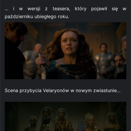
… i w wersji z teasera, który pojawił się w
październiku ubiegłego roku.
Scena przybycia Velaryonów w nowym zwiastunie…