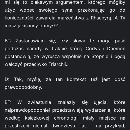
mi się to ciekawym argumentem, którego mógłby
użyć wobec swojego syna, przekonując go do
konieczności zawarcia małżeństwa z Rhaenyrą. A Ty
masz jakiś inny pomysł?
BT: Zastanawiam się, czy słowa te mogą paść
podczas narady w trakcie której Corlys i Daemon
postanowią, że wyruszą wspólnie na Stopnie i będą
walczyć przeciwko Triarchii…
D: Tak, myślę, że ten kontekst też jest dość
prawdopodobny.
BT: W zwiastunie znalazły się ujęcia, które
najprawdopodobniej przedstawiają wydarzenia, które
według książkowej chronologii miały miejsce na
przestrzeni niemal dwudziestu lat – na przykład,