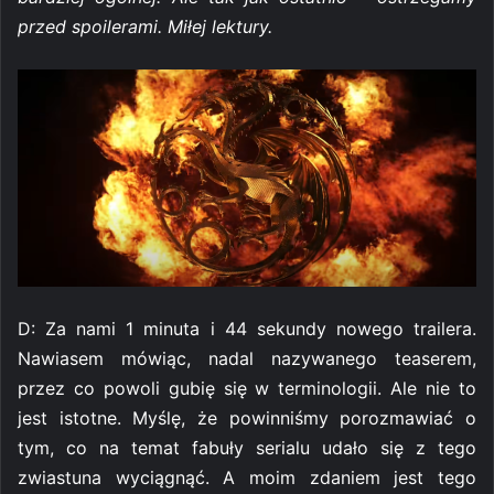
przed spoilerami. Miłej lektury.
D: Za nami 1 minuta i 44 sekundy nowego trailera.
Nawiasem mówiąc, nadal nazywanego teaserem,
przez co powoli gubię się w terminologii. Ale nie to
jest istotne. Myślę, że powinniśmy porozmawiać o
tym, co na temat fabuły serialu udało się z tego
zwiastuna wyciągnąć. A moim zdaniem jest tego