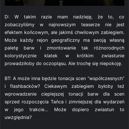
D: W takim razie mam nadzieję, że to, co
zobaczyliśmy w najnowszym teaserze nie jest
efektem końcowym, ale jakimś chwilowym zabiegiem.
Może każdy rejon geograficzny ma swoją własną
paletę barw i zmontowanie tak różnorodnych
kolorystycznie klatek w krótkim zwiastunie
prowadziłoby do oczopląsu. Ale trochę się niepokoję.
BT: A może inna będzie tonacja scen “współczesnych”
i flashbacków? Ciekawym zabiegiem byłoby też
wprowadzenie cieplejszej tonacji barw dla scen
sprzed rozpoczęcia Tańca i zimniejszej dla wydarzeń
w jego trakcie… Może dopiero zwiastun to
uwzględnia?