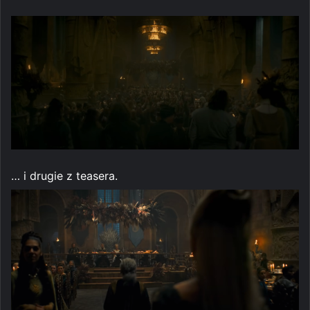
… i drugie z teasera.