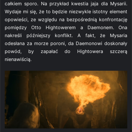
całkiem sporo. Na przykład kwestia jaja dla Mysarii.
Wydaje mi się, że to będzie niezwykle istotny element
opowieści, ze względu na bezpośrednią konfrontację
pomiędzy Otto Hightowerem a Daemonem. Ona
nakreśli późniejszy konflikt. A fakt, że Mysaria
odesłana za morze poroni, da Daemonowi doskonały
powód, by zapałać do Hightowera szczerą
nienawiścią.