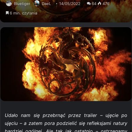
Bluetiger
DaeL
14/05/2022
64
476
6 min. czytania
Udało nam się przebrnąć przez trailer – ujęcie po
ujęciu – a zatem pora podzielić się refleksjami natury
bardziej ogólnej. Ale tak jak ostatnio – ostrzegamy