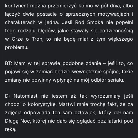
kontynent można przemierzyć konno w pół dnia, albo
łączyć dwie postacie o sprzecznych motywacjach i
charakterach w jedną. Jeśli Ród Smoka nie popełni
tego rodzaju błędów, jakie stawały się codziennością
w Grze o Tron, to nie będę miał z tym większego
problemu.
BT: Mam w tej sprawie podobne zdanie – jeśli to, co
pojawi się w zamian będzie wewnętrznie spójne, takie
zmiany nie powinny wpłynąć na mój odbiór serialu.
D: Natomiast nie jestem aż tak wyrozumiały jeśli
chodzi o kolorystykę. Martwi mnie trochę fakt, że za
zdjęcia odpowiada ten sam człowiek, który dał nam
Długą Noc, której nie dało się oglądać bez latarki pod
ręką.