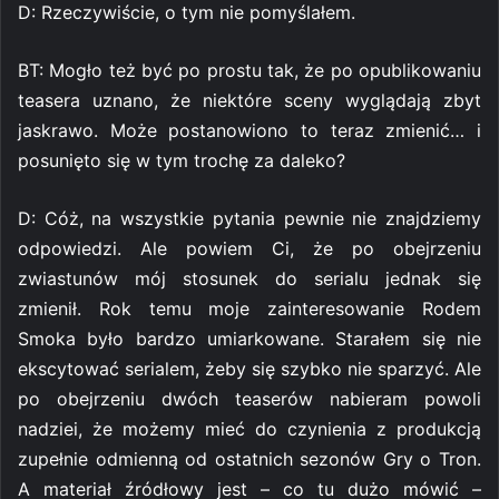
D: Rzeczywiście, o tym nie pomyślałem.
BT: Mogło też być po prostu tak, że po opublikowaniu
teasera uznano, że niektóre sceny wyglądają zbyt
jaskrawo. Może postanowiono to teraz zmienić… i
posunięto się w tym trochę za daleko?
D: Cóż, na wszystkie pytania pewnie nie znajdziemy
odpowiedzi. Ale powiem Ci, że po obejrzeniu
zwiastunów mój stosunek do serialu jednak się
zmienił. Rok temu moje zainteresowanie Rodem
Smoka było bardzo umiarkowane. Starałem się nie
ekscytować serialem, żeby się szybko nie sparzyć. Ale
po obejrzeniu dwóch teaserów nabieram powoli
nadziei, że możemy mieć do czynienia z produkcją
zupełnie odmienną od ostatnich sezonów Gry o Tron.
A materiał źródłowy jest – co tu dużo mówić –