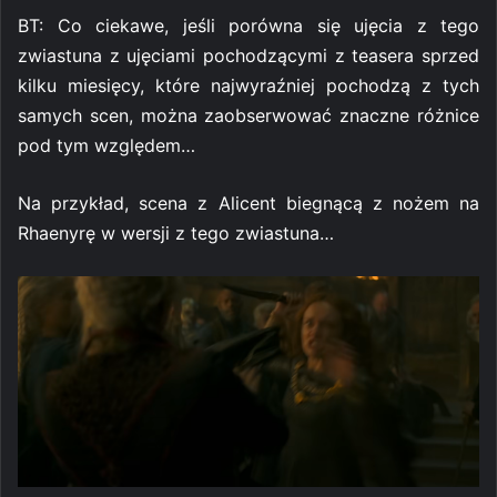
BT: Co ciekawe, jeśli porówna się ujęcia z tego
zwiastuna z ujęciami pochodzącymi z teasera sprzed
kilku miesięcy, które najwyraźniej pochodzą z tych
samych scen, można zaobserwować znaczne różnice
pod tym względem…
Na przykład, scena z Alicent biegnącą z nożem na
Rhaenyrę w wersji z tego zwiastuna…