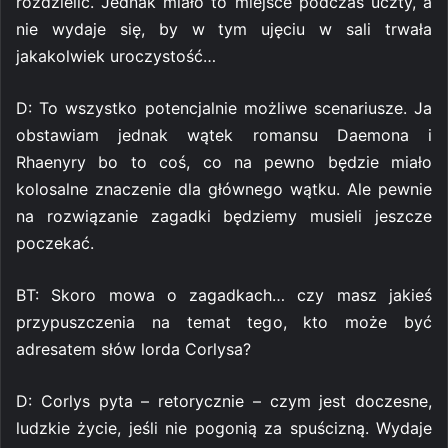
rozdzielić. Jednak miało to miejsce podczas uczty, a
nie wydaje się, by w tym ujęciu w sali trwała
jakakolwiek uroczystość…
D: To wszystko potencjalnie możliwe scenariusze. Ja
obstawiam jednak wątek romansu Daemona i
Rhaenyry bo to coś, co na pewno będzie miało
kolosalne znaczenie dla głównego wątku. Ale pewnie
na rozwiązanie zagadki będziemy musieli jeszcze
poczekać.
BT: Skoro mowa o zagadkach… czy masz jakieś
przypuszczenia na temat tego, kto może być
adresatem słów lorda Corlysa?
D: Corlys pyta – retorycznie – czym jest doczesne,
ludzkie życie, jeśli nie pogonią za spuścizną. Wydaje