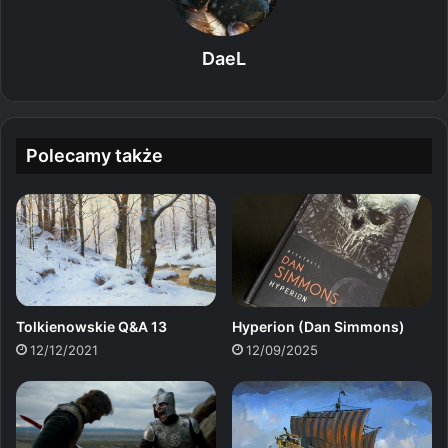
DaeL
Polecamy także
Tolkienowskie Q&A 13
Hyperion (Dan Simmons)
12/12/2021
12/09/2025