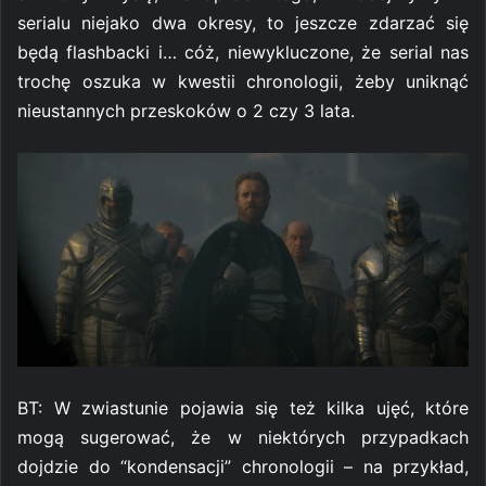
serialu niejako dwa okresy, to jeszcze zdarzać się
będą flashbacki i… cóż, niewykluczone, że serial nas
trochę oszuka w kwestii chronologii, żeby uniknąć
nieustannych przeskoków o 2 czy 3 lata.
BT: W zwiastunie pojawia się też kilka ujęć, które
mogą sugerować, że w niektórych przypadkach
dojdzie do “kondensacji” chronologii – na przykład,