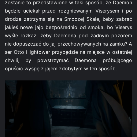
zostanie to przedstawione w taki sposób, że Daemon
będzie uciekał przed rozgniewanym Viserysem i po
drodze zatrzyma się na Smoczej Skale, żeby zabrać
jakieś nowe jajo bezpośrednio od smoka, bo Viserys
wyśle rozkaz, żeby Daemona pod żadnym pozorem
nie dopuszczać do jaj przechowywanych na zamku? A
ser Otto Hightower przybędzie na miejsce w ostatniej
chwili, by powstrzymać Daemona próbującego
opuścić wyspę z jajem zdobytym w ten sposób.