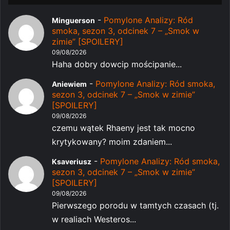
-
Pomylone Analizy: Ród
Minguerson
smoka, sezon 3, odcinek 7 – „Smok w
zimie” [SPOILERY]
09/08/2026
Haha dobry dowcip mościpanie...
-
Pomylone Analizy: Ród smoka,
Aniewiem
sezon 3, odcinek 7 – „Smok w zimie”
[SPOILERY]
09/08/2026
czemu wątek Rhaeny jest tak mocno
krytykowany? moim zdaniem...
-
Pomylone Analizy: Ród smoka,
Ksaveriusz
sezon 3, odcinek 7 – „Smok w zimie”
[SPOILERY]
09/08/2026
Pierwszego porodu w tamtych czasach (tj.
w realiach Westeros...