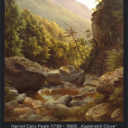
Harriet Cany Peale (1799 – 1869), „Kaaterskill Clove”