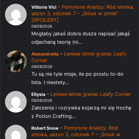
-
Pomylone Analizy: Ród smoka,
Vittorio Vici
sezon 3, odcinek 7 – „Smok w zimie”
[SPOILERY]
08/08/2026
Mogłaby jakaś dobra dusza napisać jakąś
odjechaną teorię (ni...
-
Leniwe letnie granie: Leafy
Alexandretta
Corner
08/08/2026
Tu są nie tyle misje, ile po prostu to-do
lista. I niestety...
-
Leniwe letnie granie: Leafy Corner
Ellysia
08/08/2026
Założenia i rozrywka kojarzą mi się trochę
z Potion Crafting...
-
Pomylone Analizy: Ród
Robert Snow
smoka, sezon 3, odcinek 7 – „Smok w