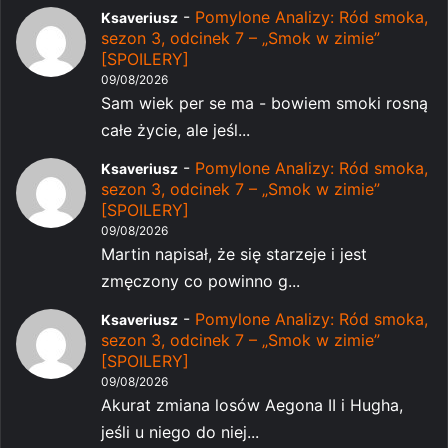
-
Pomylone Analizy: Ród smoka,
Ksaveriusz
sezon 3, odcinek 7 – „Smok w zimie”
[SPOILERY]
09/08/2026
Sam wiek per se ma - bowiem smoki rosną
całe życie, ale jeśl...
-
Pomylone Analizy: Ród smoka,
Ksaveriusz
sezon 3, odcinek 7 – „Smok w zimie”
[SPOILERY]
09/08/2026
Martin napisał, że się starzeje i jest
zmęczony co powinno g...
-
Pomylone Analizy: Ród smoka,
Ksaveriusz
sezon 3, odcinek 7 – „Smok w zimie”
[SPOILERY]
09/08/2026
Akurat zmiana losów Aegona II i Hugha,
jeśli u niego do niej...