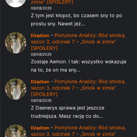
zimie” [SPOILERY]
08/08/2026
Z tym jest kłopot, bo czasem sny to po
prostu sny. Nawet jeż...
-
Pomylone Analizy: Ród smoka,
Dżądżen
sezon 3, odcinek 7 – „Smok w zimie”
[SPOILERY]
08/08/2026
Zostaje Aemon. I tak: wszystko wskazuje
na to, że on ma sny...
-
Pomylone Analizy: Ród smoka,
Dżądżen
sezon 3, odcinek 7 – „Smok w zimie”
[SPOILERY]
08/08/2026
Z Daenerys sprawa jest jeszcze
trudniejsza. Masz rację co do...
-
Pomylone Analizy: Ród smoka,
Dżądżen
sezon 3, odcinek 7 – „Smok w zimie”