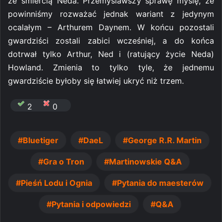
ze śmiercią Neda. Przemyślawszy sprawę myślę, że
powinniśmy rozważać jednak wariant z jedynym
ocalałym – Arthurem Daynem. W końcu pozostali
gwardziści zostali zabici wcześniej, a do końca
dotrwał tylko Arthur, Ned i (ratujący życie Neda)
Howland. Zmienia to tylko tyle, że jednemu
gwardziście byłoby się łatwiej ukryć niż trzem.
2
0
Bluetiger
DaeL
George R.R. Martin
Gra o Tron
Martinowskie Q&A
Pieśń Lodu i Ognia
Pytania do maesterów
Pytania i odpowiedzi
Q&A