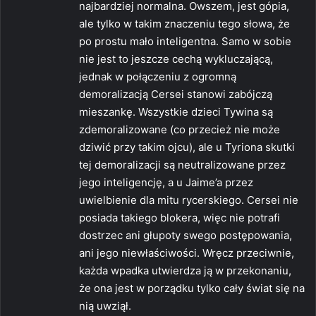
:
najbardziej normalna. Owszem, jest gópia,
ale tylko w takim znaczeniu tego słowa, że
po prostu mało inteligentna. Samo w sobie
nie jest to jeszcze cechą wykluczającą,
jednak w połączeniu z ogromną
demoralizacją Cersei stanowi zabójczą
mieszankę. Wszystkie dzieci Tywina są
zdemoralizowane (co przecież nie może
dziwić przy takim ojcu), ale u Tyriona skutki
tej demoralizacji są neutralizowane przez
jego inteligencję, a u Jaime’a przez
uwielbienie dla mitu rycerskiego. Cersei nie
posiada takiego blokera, więc nie potrafi
dostrzec ani głupoty swego postępowania,
ani jego niewłaściwości. Wręcz przeciwnie,
każda wpadka utwierdza ją w przekonaniu,
że ona jest w porządku tylko cały świat się na
nią uwziął.