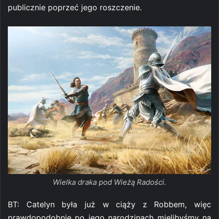
publicznie poprzeć jego roszczenie.
Wielka draka pod Wieżą Radości.
BT: Catelyn była już w ciąży z Robbem, więc
prawdopodobnie po jego narodzinach mielibyśmy na