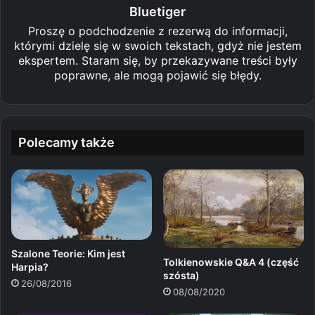
Bluetiger
Proszę o podchodzenie z rezerwą do informacji,
którymi dzielę się w swoich tekstach, gdyż nie jestem
ekspertem. Staram się, by przekazywane treści były
poprawne, ale mogą pojawić się błędy.
Polecamy także
Szalone Teorie: Kim jest
Tolkienowskie Q&A 4 (część
Harpia?
szósta)
26/08/2016
08/08/2020