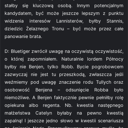
stałby się kluczową osobą. Innym potencjalnym
kandydatem, być może jeszcze lepszym z punktu
widzenia interesów Lannisterów, byłby Stannis,
dziedzic Żelaznego Tronu – być może przez całe
panowanie brata.
D: Bluetiger zwrócił uwagę na oczywistą oczywistość,
o której zapomniałem. Naturalnie lordem Północy
byłby nie Benjen, tylko Robb. Bycie pogrobowcem
zazwyczaj nie jest tu przeszkodą, zwłaszcza jeśli
weźmiemy pod uwagę znaczenie rodu Tullych oraz
osobowość Benjena – odsunięcie Robba było
niemożliwe. A Benjen faktycznie pewnie pełniłby rolę
opiekuna albo regenta. Nb. kwestia następnego
małżeństwa Catelyn byłaby na pewno kwestią
zapalną! I jeszcze jedno słowo w kwestii scenariusza