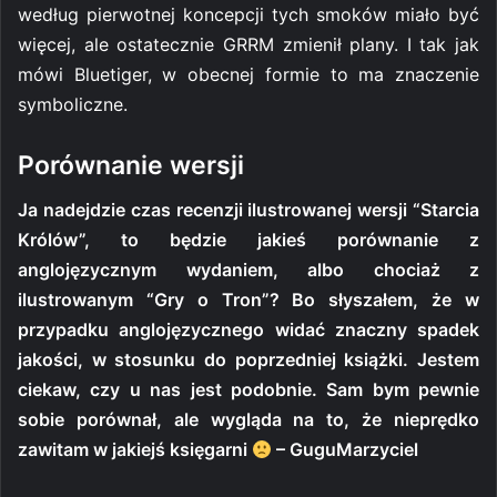
według pierwotnej koncepcji tych smoków miało być
więcej, ale ostatecznie GRRM zmienił plany. I tak jak
mówi Bluetiger, w obecnej formie to ma znaczenie
symboliczne.
Porównanie wersji
Ja nadejdzie czas recenzji ilustrowanej wersji “Starcia
Królów”, to będzie jakieś porównanie z
anglojęzycznym wydaniem, albo chociaż z
ilustrowanym “Gry o Tron”? Bo słyszałem, że w
przypadku anglojęzycznego widać znaczny spadek
jakości, w stosunku do poprzedniej książki. Jestem
ciekaw, czy u nas jest podobnie. Sam bym pewnie
sobie porównał, ale wygląda na to, że nieprędko
zawitam w jakiejś księgarni
– GuguMarzyciel