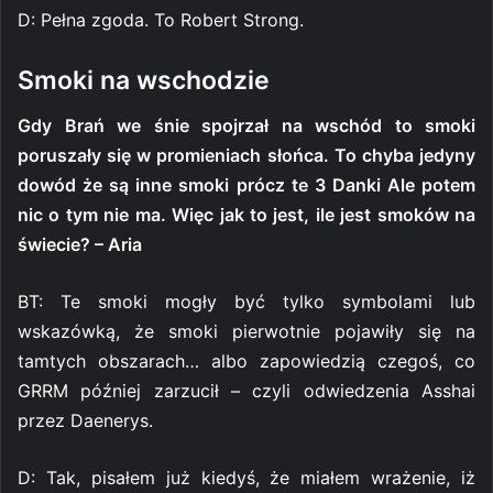
D: Pełna zgoda. To Robert Strong.
Smoki na wschodzie
Gdy Brań we śnie spojrzał na wschód to smoki
poruszały się w promieniach słońca. To chyba jedyny
dowód że są inne smoki prócz te 3 Danki Ale potem
nic o tym nie ma. Więc jak to jest, ile jest smoków na
świecie? – Aria
BT: Te smoki mogły być tylko symbolami lub
wskazówką, że smoki pierwotnie pojawiły się na
tamtych obszarach… albo zapowiedzią czegoś, co
GRRM później zarzucił – czyli odwiedzenia Asshai
przez Daenerys.
D: Tak, pisałem już kiedyś, że miałem wrażenie, iż