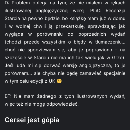
D: Problem polega na tym, że nie miałem w rękach
ilustrowanej anglojęzycznej wersji PLiO. Recenzja
Starcia na pewno będzie, bo książkę mam już w domu
i w wolnej chwili ją przekartkuję, sprawdzając jak
wygląda w porównaniu do poprzednich wydań
(chodzi przede wszystkim o błędy w tłumaczeniu…
choć nie spodziewam się, aby je poprawiono – na
szczęście w Starciu nie ma ich tak wielu jak w Grze).
Jeśli uda mi się dorwać wersję anglojęzyczną, to je
porównam… ale chyba nie będę zamawiać specjalnie
w tym celu edycji z UK
BT: Nie mam żadnego z tych ilustrowanych wydań,
więc też nie mogę odpowiedzieć.
Cersei jest gópia