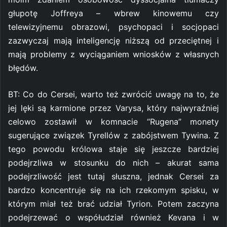
głupotę Joffreya – wbrew kinowemu czy
telewizyjnemu obrazowi, psychopaci i socjopaci
zazwyczaj mają inteligencję niższą od przeciętnej i
mają problemy z wyciąganiem wniosków z własnych
błędów.
BT: Co do Cersei, warto też zwrócić uwagę na to, że
jej lęki są karmione przez Varysa, który najwyraźniej
celowo zostawił w komnacie “Rugena” monety
sugerujące związek Tyrellów z zabójstwem Tywina. Z
tego powodu królowa staje się jeszcze bardziej
podejrzliwa w stosunku do nich – akurat sama
podejrzliwość jest tutaj słuszna, jednak Cersei za
bardzo koncentruje się na ich rzekomym spisku, w
którym miał też brać udział Tyrion. Potem zaczyna
podejrzewać o współudział również Kevana i w