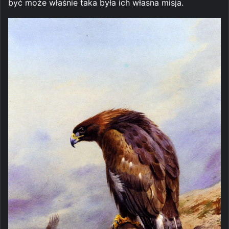
być może właśnie taka była ich własna misja.