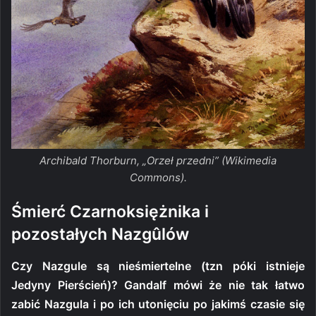
Archibald Thorburn, „Orzeł przedni” (Wikimedia
Commons).
Śmierć Czarnoksiężnika i
pozostałych Nazgûlów
Czy Nazgule są nieśmiertelne (tzn póki istnieje
Jedyny Pierścień)? Gandalf mówi że nie tak łatwo
zabić Nazgula i po ich utonięciu po jakimś czasie się