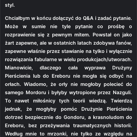
styl.
Chciałbym w końcu dołączyć do Q&A i zadać pytanie.
Może w sumie nie tyle pytanie co prośbę o
rozprawienie się z pewnym mitem. Powstał on jako
żart zapewne, ale w ostatnich latach zdobywa fanów,
zapewne właśnie przez stawianie na tylko i wyłącznie
rozwiązania fabularne w wielu produkcjach/utworach.
Mianowicie, dlaczego cała wyprawa Drużyny
Pierścienia lub do Ereboru nie mogła się odbyć na
orłach. Wiadomo, że orły nie mogłoby polecieć do
samego Mordoru i byłyby wytropione przez Nazguli.
To nawet miłośnicy tych teorii wiedzą. Twierdzą
jednak, że mogłyby pomóc Drużynie Pierścienia
dotrzeć bezpiecznie do Gondoru, a krasnoludom do
Ereboru, bez przeżywania traumatycznych historii.
Według mnie to mrzonki, nie tylko ze względu na