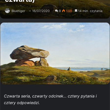
Bluetiger
16/07/2020
8
598
14 min. czytania
Czwarta seria, czwarty odcinek… cztery pytania i
cztery odpowiedzi.