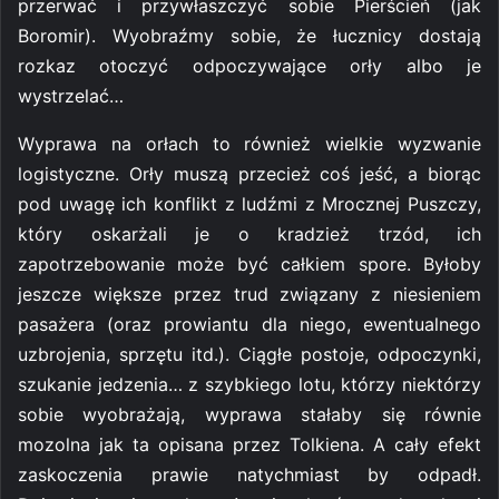
przerwać i przywłaszczyć sobie Pierścień (jak
Boromir). Wyobraźmy sobie, że łucznicy dostają
rozkaz otoczyć odpoczywające orły albo je
wystrzelać…
Wyprawa na orłach to również wielkie wyzwanie
logistyczne. Orły muszą przecież coś jeść, a biorąc
pod uwagę ich konflikt z ludźmi z Mrocznej Puszczy,
który oskarżali je o kradzież trzód, ich
zapotrzebowanie może być całkiem spore. Byłoby
jeszcze większe przez trud związany z niesieniem
pasażera (oraz prowiantu dla niego, ewentualnego
uzbrojenia, sprzętu itd.). Ciągłe postoje, odpoczynki,
szukanie jedzenia… z szybkiego lotu, którzy niektórzy
sobie wyobrażają, wyprawa stałaby się równie
mozolna jak ta opisana przez Tolkiena. A cały efekt
zaskoczenia prawie natychmiast by odpadł.