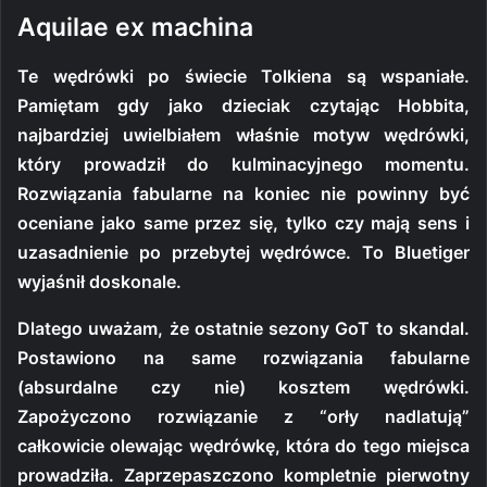
Aquilae ex machina
Te wędrówki po świecie Tolkiena są wspaniałe.
Pamiętam gdy jako dzieciak czytając Hobbita,
najbardziej uwielbiałem właśnie motyw wędrówki,
który prowadził do kulminacyjnego momentu.
Rozwiązania fabularne na koniec nie powinny być
oceniane jako same przez się, tylko czy mają sens i
uzasadnienie po przebytej wędrówce. To Bluetiger
wyjaśnił doskonale.
Dlatego uważam, że ostatnie sezony GoT to skandal.
Postawiono na same rozwiązania fabularne
(absurdalne czy nie) kosztem wędrówki.
Zapożyczono rozwiązanie z “orły nadlatują”
całkowicie olewając wędrówkę, która do tego miejsca
prowadziła. Zaprzepaszczono kompletnie pierwotny