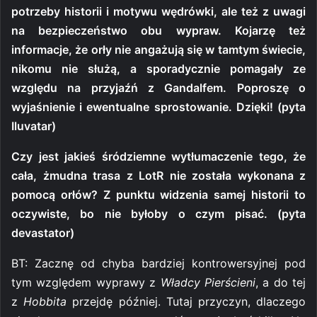
potrzeby historii i motywu wędrówki, ale też z uwagi
na bezpieczeństwo obu wypraw. Kojarzę też
informacje, że orły nie angażują się w tamtym świecie,
nikomu nie służą, a sporadycznie pomagały ze
względu na przyjaźń z Gandalfem. Poproszę o
wyjaśnienie i ewentualne sprostowanie. Dzięki! (pyta
Iluvatar)
Czy jest jakieś śródziemne wytłumaczenie tego, że
cała, żmudna trasa z LotR nie została wykonana z
pomocą orłów? Z punktu widzenia samej historii to
oczywiste, bo nie byłoby o czym pisać. (pyta
devastator)
BT: Zacznę od chyba bardziej kontrowersyjnej pod
tym względem wyprawy z
Władcy Pierścieni
, a do tej
z
Hobbita
przejdę później. Tutaj przyczyn, dlaczego