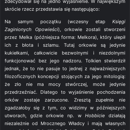
zdecydował się na jedno wyjaśnienie. W największym
skrócie rzecz przedstawia się następująco:
Na samym początku (wczesny etap
Księgi
Zaginionych Opowieści
), orkowie zostali stworzeni
przez Melka (późniejsza forma: Melkora), który ulepił
ich z błota i szlamu. Tutaj orkowie są jedynie
kukiełkami, całkowicie bezwolnymi i niezdolnymi
funkcjonować bez jego nadzoru. Tolkien stwierdził
jednak, że to nie pasuje to jednej z najważniejszych
filozoficznych koncepcji stojących za jego mitologią:
że zło nie ma mocy stwórczej, może jedynie
przedrzeźniać. Dlatego to wyjaśnienie pochodzenia
orków zostaje zarzucone. Zresztą zupełnie nie
zgadzałoby się z tym, co widzimy w późniejszych
utworach, gdzie orkowie np. w
Hobbicie
działają
niezależnie od Mrocznego Władcy i mają własnych