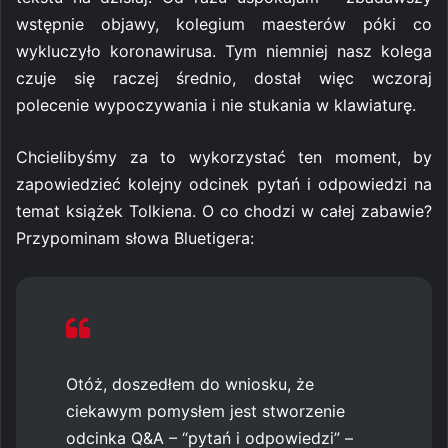
wstępnie objawy, kolegium maesterów póki co
wykluczyło koronawirusa. Tym niemniej nasz kolega
czuje się raczej średnio, dostał więc wczoraj
polecenie wypoczywania i nie stukania w klawiaturę.
Chcielibyśmy za to wykorzystać ten moment, by
zapowiedzieć kolejny odcinek pytań i odpowiedzi na
temat książek Tolkiena. O co chodzi w całej zabawie?
Przypominam słowa Bluetigera:
Otóż, doszedłem do wniosku, że
ciekawym pomysłem jest stworzenie
odcinka Q&A – “pytań i odpowiedzi” –