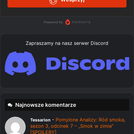
Zapraszamy na nasz serwer Discord
Najnowsze komentarze
-
Pomylone Analizy: Ród smoka,
Tessarion
sezon 3, odcinek 7 – „Smok w zimie”
[SPOILERY]