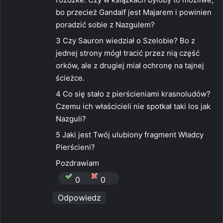
bo przecież Gandalf jest Majarem i powinien
poradzić sobie z Nazgulem?
3 Czy Sauron wiedział o Szelobie? Bo z
jednej strony mógł tracić przez nią część
orków, ale z drugiej miał ochronę na tajnej
ścieżce.
4 Co się stało z pierścieniami krasnoludów?
Czemu ich właścicieli nie spotkał taki los jak
Nazguli?
5 Jaki jest Twój ulubiony fragment Władcy
Pierścieni?
Pozdrawiam
0
0
Odpowiedz