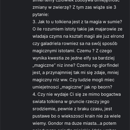
zmiany w zwierzę? Z tym zas wiąże sie 3
pytanie:
3. Jak to u tolkiena jest z ta magia w sumie?
O ile rozumiem istoty takie jak majarowie ze
wladaja czyms na ksztalt magii ale juz elrond
czy galadriela rowniez sa na swój sposób
magicznymi istotami. Czemu ? Z czego
wynika kwestia ze jedne elfy sa bardziej
„magiczne” niz inne? Czemu np glorfindel
jest, a przynajmniej tak mi się zdaje, mniej
magiczny niz ww. Czy ludzie mogli miec
umiejetnosci „magiczne” jak np beorn?
4. Czy nie wydaje Ci się ze mimo bogactwa
swiata tolkiena w gruncie rzeczy jego
srodziemie, pewnie z braku czasu, jest
pustawe bo o wiekszosci krain nie za wiele
wiemy. Gondor ma duze miasta…a potem