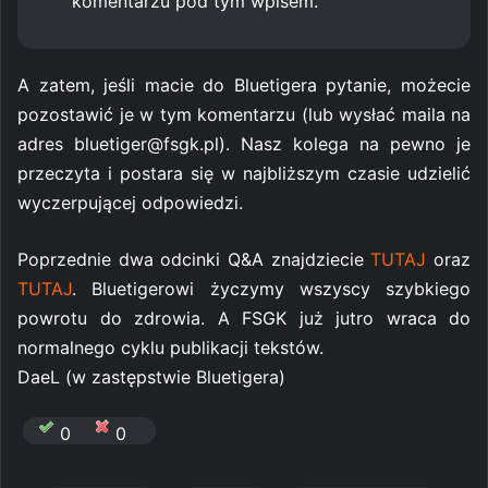
komentarzu pod tym wpisem.
A zatem, jeśli macie do Bluetigera pytanie, możecie
pozostawić je w tym komentarzu (lub wysłać maila na
adres bluetiger@fsgk.pl). Nasz kolega na pewno je
przeczyta i postara się w najbliższym czasie udzielić
wyczerpującej odpowiedzi.
Poprzednie dwa odcinki Q&A znajdziecie
TUTAJ
oraz
TUTAJ
. Bluetigerowi życzymy wszyscy szybkiego
powrotu do zdrowia. A FSGK już jutro wraca do
normalnego cyklu publikacji tekstów.
DaeL (w zastępstwie Bluetigera)
0
0