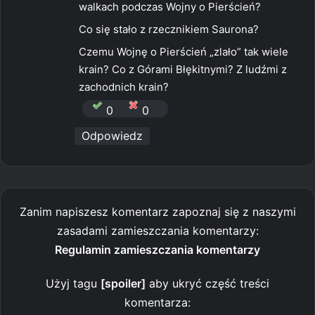
e
walkach podczas Wojny o Pierścień?
:
Co się stało z rzecznikiem Saurona?
Czemu Wojnę o Pierścień „zlało” tak wiele
krain? Co z Górami Błękitnymi? Z ludźmi z
zachodnich krain?
0
0
Odpowiedz
Zanim napiszesz komentarz zapoznaj się z naszymi
zasadami zamieszczania komentarzy:
Regulamin zamieszczania komentarzy
Użyj tagu
[spoiler]
aby ukryć część treści
komentarza: