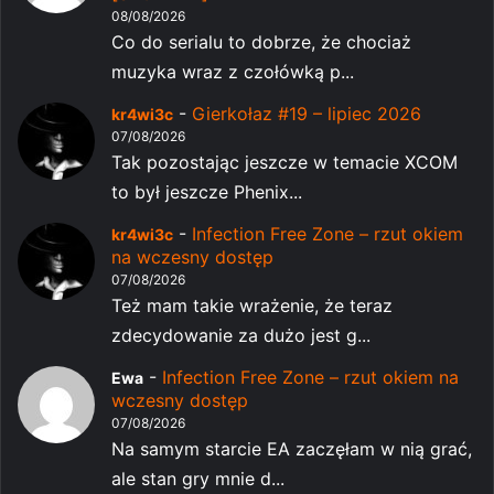
08/08/2026
Co do serialu to dobrze, że chociaż
muzyka wraz z czołówką p...
-
Gierkołaz #19 – lipiec 2026
kr4wi3c
07/08/2026
Tak pozostając jeszcze w temacie XCOM
to był jeszcze Phenix...
-
Infection Free Zone – rzut okiem
kr4wi3c
na wczesny dostęp
07/08/2026
Też mam takie wrażenie, że teraz
zdecydowanie za dużo jest g...
-
Infection Free Zone – rzut okiem na
Ewa
wczesny dostęp
07/08/2026
Na samym starcie EA zaczęłam w nią grać,
ale stan gry mnie d...