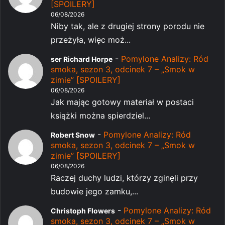
[SPOILERY]
06/08/2026
Niby tak, ale z drugiej strony porodu nie
przeżyła, więc moż...
-
Pomylone Analizy: Ród
ser Richard Horpe
smoka, sezon 3, odcinek 7 – „Smok w
zimie” [SPOILERY]
06/08/2026
Jak mając gotowy materiał w postaci
książki można spierdziel...
-
Pomylone Analizy: Ród
Robert Snow
smoka, sezon 3, odcinek 7 – „Smok w
zimie” [SPOILERY]
06/08/2026
Raczej duchy ludzi, którzy zginęli przy
budowie jego zamku,...
-
Pomylone Analizy: Ród
Christoph Flowers
smoka, sezon 3, odcinek 7 – „Smok w