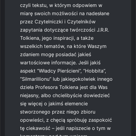
czyli tekstu, w którym odpowiem w
miarę swoich możliwości na nadesłane
przez Czytelniczki i Czytelników
zapytania dotyczące twórczości J.R.R.
Tolkiena, jego inspiracji, a także
wszelkich tematów, na które Waszym
zdaniem mogę posiadać jakieś
wartościowe informacje. Jeśli jakiś
aspekt “Władcy Pierścieni”, “Hobbita”,
“Silmarillionu” lub jakiegokolwiek innego
dzieła Profesora Tolkiena jest dla Was
niejasny, albo chcielibyście dowiedzieć
się więcej o jakimś elemencie
stworzonego przez niego zbioru
opowieści, z chęcią spróbuję zaspokoić
tę ciekawość – jeśli napiszecie o tym w