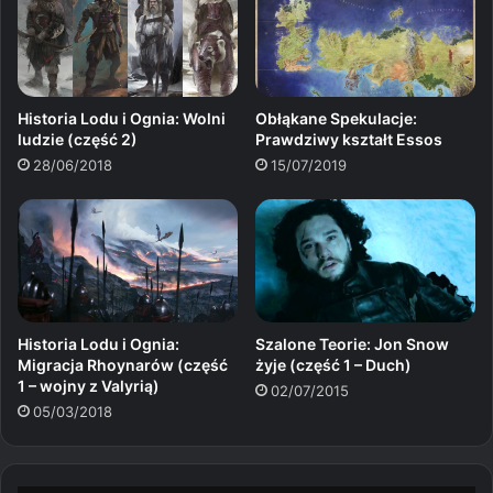
Historia Lodu i Ognia: Wolni
Obłąkane Spekulacje:
ludzie (część 2)
Prawdziwy kształt Essos
28/06/2018
15/07/2019
Historia Lodu i Ognia:
Szalone Teorie: Jon Snow
Migracja Rhoynarów (część
żyje (część 1 – Duch)
1 – wojny z Valyrią)
02/07/2015
05/03/2018