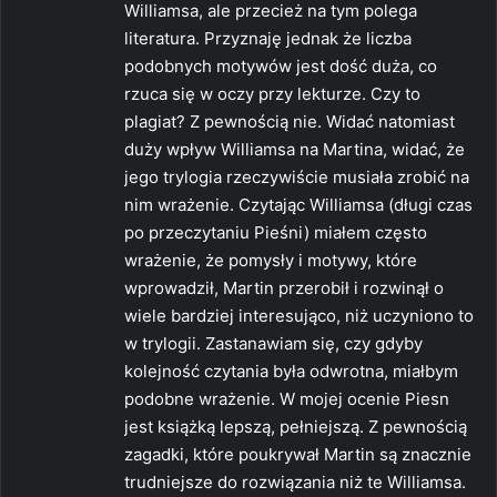
Williamsa, ale przecież na tym polega
literatura. Przyznaję jednak że liczba
podobnych motywów jest dość duża, co
rzuca się w oczy przy lekturze. Czy to
plagiat? Z pewnością nie. Widać natomiast
duży wpływ Williamsa na Martina, widać, że
jego trylogia rzeczywiście musiała zrobić na
nim wrażenie. Czytając Williamsa (długi czas
po przeczytaniu Pieśni) miałem często
wrażenie, że pomysły i motywy, które
wprowadził, Martin przerobił i rozwinął o
wiele bardziej interesująco, niż uczyniono to
w trylogii. Zastanawiam się, czy gdyby
kolejność czytania była odwrotna, miałbym
podobne wrażenie. W mojej ocenie Piesn
jest książką lepszą, pełniejszą. Z pewnością
zagadki, które poukrywał Martin są znacznie
trudniejsze do rozwiązania niż te Williamsa.