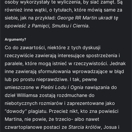
osoby wykorzystały te wyliczenia, by siać zamęt. Są
również inne wątki, o tytułach, które mówią same za
siebie, jak na przykład:
George RR Martin ukradł tę
opowieść z Pamięci, Smutku i Ciernia
.
Argumenty?
Co do zawartości, niektóre z tych dyskusji
rzeczywiście zawierają interesujące spostrzeżenia i
paralele, które mogą istnieć w rzeczywistości. Jednak
inne zawierają sformułowania wprowadzające w błąd
lub po prostu nieprawdziwe. I tak, pewne
umieszczone w
Pieśni Lodu i Ognia
nawiązania do
dzieł Williamsa zostają rozdmuchane do
niebotycznych rozmiarów i zaprezentowane jako
“dowody” plagiatu. Przecież nikt, kto zna powieści
Martina, nie powie, że trzecio- albo nawet
czwartoplanowe postaci ze
Starcia królów
, Josua i