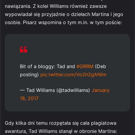
nawiązania. Z kolei Williams również zawsze
wypowiadał się przyjaźnie o dziełach Martina i jego
osobie. Pisarz wspomina o tym m.in. w tym poście:
Bit of a bloggy: Tad and
#GRRM
(Deb
posting)
pic.twitter.com/Vo2h2gANlm
— Tad Williams (@tadwilliams)
January
18, 2017
Gdy kilka dni temu rozpętała się cała plagiatowa
awantura, Tad Williams stanął w obronie Martina: