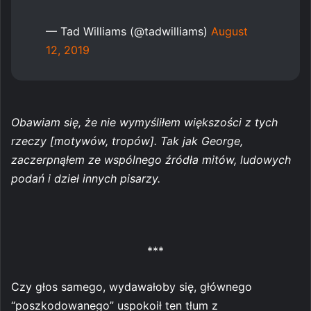
— Tad Williams (@tadwilliams)
August
12, 2019
Obawiam się, że nie wymyśliłem większości z tych
rzeczy [motywów, tropów]. Tak jak George,
zaczerpnąłem ze wspólnego źródła mitów, ludowych
podań i dzieł innych pisarzy.
***
Czy głos samego, wydawałoby się, głównego
“poszkodowanego” uspokoił ten tłum z