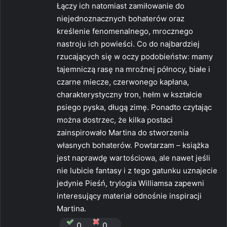
Łączy ich natomiast zamiłowanie do
niejednoznacznych bohaterów oraz
kreślenie fenomenalnego, mrocznego
nastroju ich powieści. Co do najbardziej
rzucających się w oczy podobieństw: mamy
tajemniczą rasę na mroźnej północy, białe i
czarne miecze, czerwonego kapłana,
charakterystyczny tron, hełm w kształcie
psiego pyska, długą zimę. Ponadto czytając
można dostrzec, że kilka postaci
zainspirowało Martina do stworzenia
własnych bohaterów. Powtarzam – książka
jest naprawdę wartościowa, ale nawet jeśli
nie lubicie fantasy i z tego gatunku uznajecie
jedynie Pieśń, trylogia Williamsa zapewni
interesujący materiał odnośnie inspiracji
Martina.
0
0