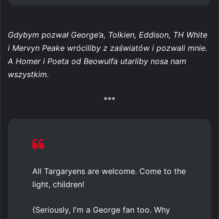
Gdybym pozwał George’a, Tolkien, Eddison, TH White
i Mervyn Peake wróciliby z zaświatów i pozwali mnie.
A Homer i Poeta od Beowulfa utarliby nosa nam
wszystkim.
***
All Targaryens are welcome. Come to the
light, children!
(Seriously, I'm a George fan too. Why