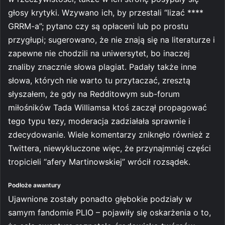
głosy krytyki. Wzywano ich, by przestali “lizać ****
GRRM-a”; pytano czy są opłaceni lub po prostu
przygłupi; sugerowano, że nie znają się na literaturze i
zapewne nie chodzili na uniwersytet, bo inaczej
znaliby znacznie słowa plagiat. Padały także inne
słowa, których nie warto tu przytaczać, zresztą
słyszałem, że gdy na Redditowym sub-forum
miłośników Tada Williamsa ktoś zaczął propagować
tego typu tezy, moderacja zadziałała sprawnie i
zdecydowanie. Wiele komentarzy zniknęło również z
Twittera, niewykluczone więc, że przynajmniej części
tropicieli “afery Martinowskiej” wrócił rozsądek.
Podłoże awantury
Ujawnione zostały ponadto głębokie podziały w
samym fandomie PLIO – pojawiły się oskarżenia o to,