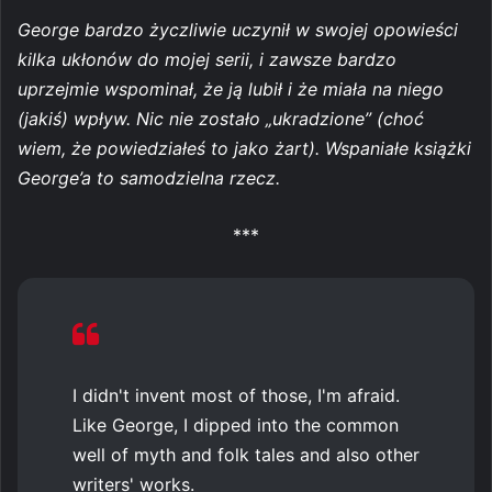
George bardzo życzliwie uczynił w swojej opowieści
kilka ukłonów do mojej serii, i zawsze bardzo
uprzejmie wspominał, że ją lubił i że miała na niego
(jakiś) wpływ. Nic nie zostało „ukradzione” (choć
wiem, że powiedziałeś to jako żart). Wspaniałe książki
George’a to samodzielna rzecz.
***
I didn't invent most of those, I'm afraid.
Like George, I dipped into the common
well of myth and folk tales and also other
writers' works.