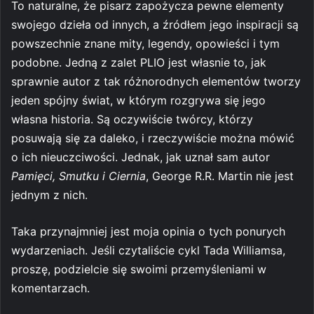
To naturalne, że pisarz zapożycza pewne elementy
swojego dzieła od innych, a źródłem jego inspiracji są
powszechnie znane mity, legendy, opowieści i tym
podobne. Jedną z zalet PLIO jest własnie to, jak
sprawnie autor z tak różnorodnych elementów tworzy
jeden spójny świat, w którym rozgrywa się jego
własna historia. Są oczywiście twórcy, którzy
posuwają się za daleko, i rzeczywiście można mówić
o ich nieuczciwości. Jednak, jak uznał sam autor
Pamięci, Smutku i Ciernia
, George R.R. Martin nie jest
jednym z nich.
Taka przynajmniej jest moja opinia o tych ponurych
wydarzeniach. Jeśli czytaliście cykl Tada Williamsa,
proszę, podzielcie się swoimi przemyśleniami w
komentarzach.