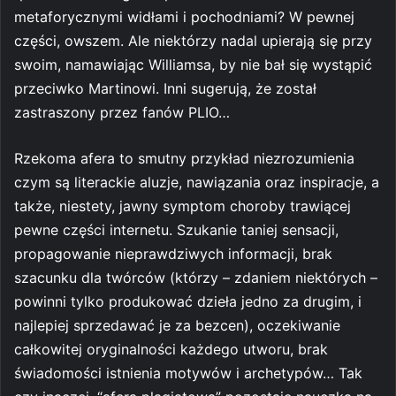
metaforycznymi widłami i pochodniami? W pewnej
części, owszem. Ale niektórzy nadal upierają się przy
swoim, namawiając Williamsa, by nie bał się wystąpić
przeciwko Martinowi. Inni sugerują, że został
zastraszony przez fanów PLIO…
Rzekoma afera to smutny przykład niezrozumienia
czym są literackie aluzje, nawiązania oraz inspiracje, a
także, niestety, jawny symptom choroby trawiącej
pewne części internetu. Szukanie taniej sensacji,
propagowanie nieprawdziwych informacji, brak
szacunku dla twórców (którzy – zdaniem niektórych –
powinni tylko produkować dzieła jedno za drugim, i
najlepiej sprzedawać je za bezcen), oczekiwanie
całkowitej oryginalności każdego utworu, brak
świadomości istnienia motywów i archetypów… Tak