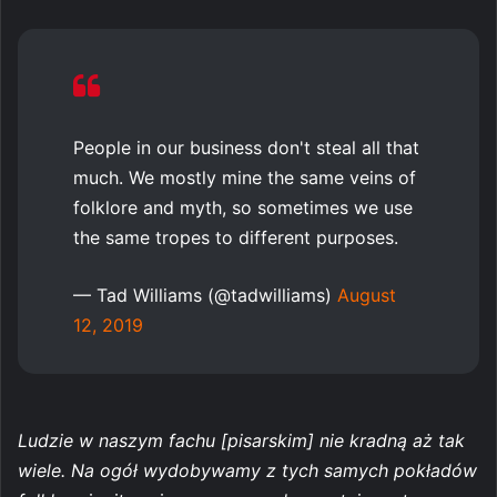
People in our business don't steal all that
much. We mostly mine the same veins of
folklore and myth, so sometimes we use
the same tropes to different purposes.
— Tad Williams (@tadwilliams)
August
12, 2019
Ludzie w naszym fachu [pisarskim] nie kradną aż tak
wiele. Na ogół wydobywamy z tych samych pokładów