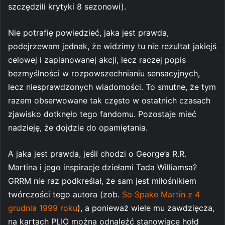
szczędzili krytyki 8 sezonowi).
Nie potrafię powiedzieć, jaka jest prawda,
podejrzewam jednak, że widzimy tu nie rezultat jakiejś
celowej i zaplanowanej akcji, lecz raczej popis
bezmyślności w rozpowszechnianiu sensacyjnych,
lecz niesprawdzonych wiadomości. To smutne, że tym
razem obserwowane tak często w ostatnich czasach
zjawisko dotknęło tego fandomu. Pozostaje mieć
nadzieję, że dojdzie do opamiętania.
A jaka jest prawda, jeśli chodzi o George’a R.R.
Martina i jego inspiracje dziełami Tada Williamsa?
GRRM nie raz podkreślał, że sam jest miłośnikiem
twórczości tego autora (zob.
So Spake Martin z 4
grudnia 1999 roku
), a ponieważ wiele mu zawdzięcza,
na kartach PLIO można odnaleźć stanowiące hołd