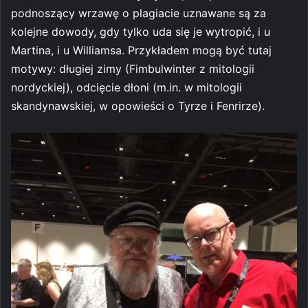
podnoszący wrzawę o plagiacie uznawane są za
kolejne dowody, gdy tylko uda się je wytropić, i u
Martina, i u Williamsa. Przykładem mogą być tutaj
motywy: długiej zimy (Fimbulwinter z mitologii
nordyckiej), odcięcie dłoni (m.in. w mitologii
skandynawskiej, w opowieści o Tyrze i Fenrirze).