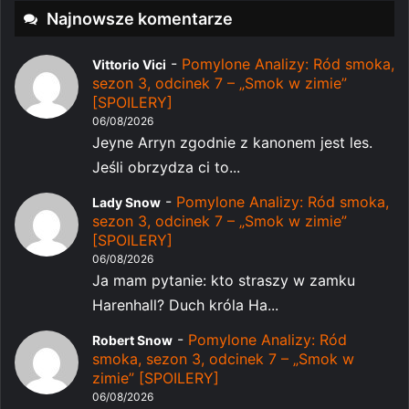
Najnowsze komentarze
-
Pomylone Analizy: Ród smoka,
Vittorio Vici
sezon 3, odcinek 7 – „Smok w zimie”
[SPOILERY]
06/08/2026
Jeyne Arryn zgodnie z kanonem jest les.
Jeśli obrzydza ci to...
-
Pomylone Analizy: Ród smoka,
Lady Snow
sezon 3, odcinek 7 – „Smok w zimie”
[SPOILERY]
06/08/2026
Ja mam pytanie: kto straszy w zamku
Harenhall? Duch króla Ha...
-
Pomylone Analizy: Ród
Robert Snow
smoka, sezon 3, odcinek 7 – „Smok w
zimie” [SPOILERY]
06/08/2026