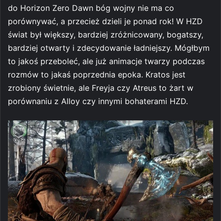
do Horizon Zero Dawn bóg wojny nie ma co
porównywać, a przecież dzieli je ponad rok! W HZD
świat był większy, bardziej zróżnicowany, bogatszy,
bardziej otwarty i zdecydowanie ładniejszy. Mógłbym
to jakoś przeboleć, ale już animacje twarzy podczas
rozmów to jakaś poprzednia epoka. Kratos jest
zrobiony świetnie, ale Freyja czy Atreus to żart w
porównaniu z Alloy czy innymi bohaterami HZD.