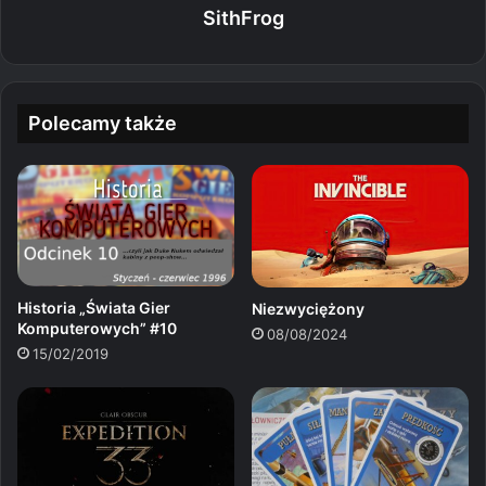
SithFrog
Polecamy także
Historia „Świata Gier
Niezwyciężony
Komputerowych” #10
08/08/2024
15/02/2019