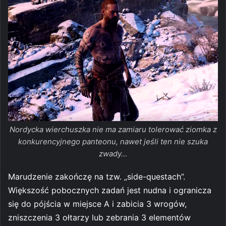
Nordycka wierchuszka nie ma zamiaru tolerować ziomka z
konkurencyjnego panteonu, nawet jeśli ten nie szuka
zwady…
Marudzenie zakończę na tzw. „side-questach”.
Większość pobocznych zadań jest nudna i ogranicza
się do pójścia w miejsce A i zabicia 3 wrogów,
zniszczenia 3 ołtarzy lub zebrania 3 elementów