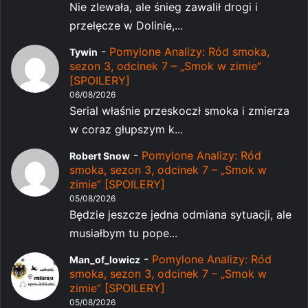
Nie zlewała, ale śnieg zawalił drogi i
przełęcze w Dolinie,...
-
Pomylone Analizy: Ród smoka,
Tywin
sezon 3, odcinek 7 – „Smok w zimie”
[SPOILERY]
06/08/2026
Serial właśnie przeskoczł smoka i zmierza
w coraz głupszym k...
-
Pomylone Analizy: Ród
Robert Snow
smoka, sezon 3, odcinek 7 – „Smok w
zimie” [SPOILERY]
05/08/2026
Będzie jeszcze jedna odmiana sytuacji, ale
musiałbym tu pope...
-
Pomylone Analizy: Ród
Man_of_lowicz
smoka, sezon 3, odcinek 7 – „Smok w
zimie” [SPOILERY]
05/08/2026