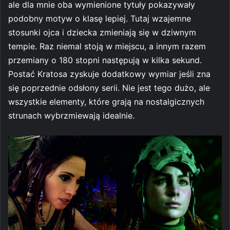
ale dla mnie oba wymienione tytuły pokazywały
podobny motyw o klasę lepiej. Tutaj wzajemne
stosunki ojca i dziecka zmieniają się w dziwnym
tempie. Raz niemal stoją w miejscu, a innym razem
przemiany o 180 stopni następują w kilka sekund.
Postać Kratosa zyskuje dodatkowy wymiar jeśli zna
się poprzednie odsłony serii. Nie jest tego dużo, ale
wszystkie elementy, które grają na nostalgicznych
strunach wybrzmiewają idealnie.