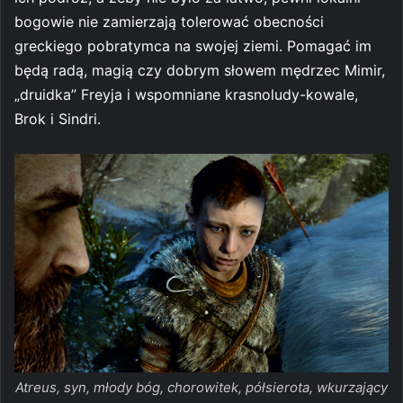
bogowie nie zamierzają tolerować obecności
greckiego pobratymca na swojej ziemi. Pomagać im
będą radą, magią czy dobrym słowem mędrzec Mimir,
„druidka” Freyja i wspomniane krasnoludy-kowale,
Brok i Sindri.
Atreus, syn, młody bóg, chorowitek, półsierota, wkurzający