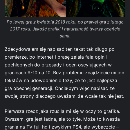
Po lewej gra z kwietnia 2018 roku, po prawej gra z lutego
2017 roku. Jakość grafiki i naturalność twarzy oceńcie
sami.
Zdecydowałem się napisać ten tekst tak długo po
premierze, bo internet i prasę zalała fala opinii
pochlebnych do przesady i ocen oscylujących w
granicach 9-10 na 10. Bez problemu znajdziecie milion
tekstów na udowodnienie tezy, że to jest najlepsza
gra obecnej generacji. Chciałbym więc napisać ze
swojej strony dlaczego uważam, że wcale tak nie jest.
Pierwsza rzecz jaka rzuciła mi się w oczy to grafika.
Owszem, gra jest ładna, ale to tyle. Może to kwestia
grania na TV full hd i zwykłym PS4, ale wybaczcie –