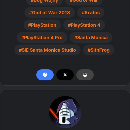
God of War 2018
Kratos
PlayStation
PlayStation 4
PlayStation 4 Pro
Santa Monica
SIE Santa Monica Studio
SithFrog