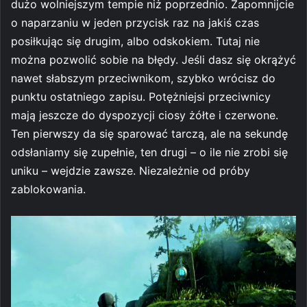
dużo wolniejszym tempie niż poprzednio. Zapomnijcie
o naparzaniu w jeden przycisk raz na jakiś czas
posiłkując się drugim, albo odskokiem. Tutaj nie
można pozwolić sobie na błędy. Jeśli dasz się okrążyć
nawet słabszym przeciwnikom, szybko wrócisz do
punktu ostatniego zapisu. Potężniejsi przeciwnicy
mają jeszcze do dyspozycji ciosy żółte i czerwone.
Ten pierwszy da się sparować tarczą, ale na sekundę
odsłaniamy się zupełnie, ten drugi – o ile nie zrobi się
uniku – wejdzie zawsze. Niezależnie od próby
zablokowania.