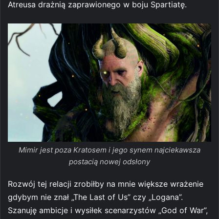
Atreusa drażnią zaprawionego w boju Spartiatę.
Mimir jest poza Kratosem i jego synem najciekawsza
postacią nowej odsłony
Rozwój tej relacji zrobiłby na mnie większe wrażenie
gdybym nie znał „The Last of Us” czy „Logana”.
Szanuję ambicje i wysiłek scenarzystów „God of War”,