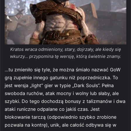
Kratos wraca odmieniony, stary, dojrzały, ale kiedy się
wkurzy… przypomina tę wersję, którą świetnie znamy.
…tu zmieniło się tyle, że można śmiało nazwać GoW
grą zupełnie innego gatunku niż poprzedniczka. To
jest wersja „light” gier w typie „Dark Souls”. Pełna
swoboda ruchów, atak mocny i wolny lub słaby, ale
szybki. Do tego dochodzą bonusy z talizmanów i dwa
ataki runiczne odpalane co jakiś czas. Jest
blokowanie tarczą (odpowiednio szybko zrobione
pozwala na kontrę), unik, ale całość odbywa się w