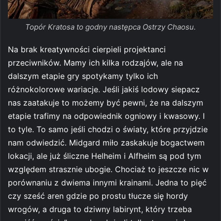
Topór Kratosa to godny następca Ostrzy Chaosu.
Na brak kreatywności cierpieli projektanci
przeciwników. Mamy ich kilka rodzajów, ale na
dalszym etapie gry spotykamy tylko ich
różnokolorowe wariacje. Jeśli jakiś lodowy siepacz
nas zaatakuje to możemy być pewni, że na dalszym
etapie trafimy na odpowiednik ogniowy i kwasowy. I
to tyle. To samo jeśli chodzi o światy, które przyjdzie
nam odwiedzić. Midgard miło zaskakuje bogactwem
lokacji, ale już śliczne Helheim i Alfheim są pod tym
względem strasznie ubogie. Chociaż to jeszcze nic w
porównaniu z dwiema innymi krainami. Jedna to pięć
czy sześć aren gdzie po prostu tłucze się hordy
wrogów, a druga to dziwny labirynt, który trzeba