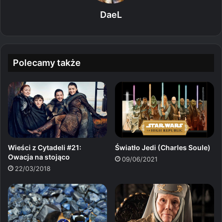
DaeL
Polecamy także
Wieści z Cytadeli #21:
Światło Jedi (Charles Soule)
Owacja na stojąco
09/06/2021
22/03/2018