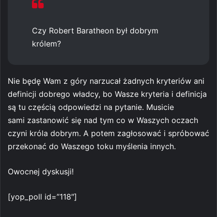
Czy Robert Baratheon był dobrym
królem?
Nie będę Wam z góry narzucał żadnych kryteriów ani
definicji dobrego władcy, bo Wasze kryteria i definicja
są tu częścią odpowiedzi na pytanie. Musicie
sami zastanowić się nad tym co w Waszych oczach
czyni króla dobrym. A potem zagłosować i spróbować
przekonać do Waszego toku myślenia innych.
Owocnej dyskusji!
[yop_poll id=”118″]