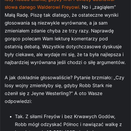
słowa danego Walderowi Freyowi.
No i „zagiąłem”
Małą Radę. Piszę tak dlatego, że ostateczne wyniki
głosowania są niezwykle wyrównane, a ja sam
zmieniałem zdanie chyba ze trzy razy. Naprawdę
gorąco polecam Wam lekturę komentarzy pod
ostatnią debatą. Wszystkie dotychczasowe dyskusje
były ciekawe, ale wydaje mi się, że ta była najlepsza i
najbardziej wyrównana jeśli chodzi o siłę argumentów.
A jak dokładnie głosowaliście? Pytanie brzmiało: „Czy
losy wojny zmieniłyby się, gdyby Robb Stark nie
ożenił się z Jeyne Westerling?” A oto Wasze
odpowiedzi:
Tak. Z siłami Freyów i bez Krwawych Godów,
Robb mógł odzyskać Północ i nawiązać walkę z