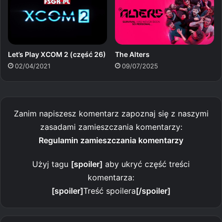
Let’s Play XCOM 2 (część 26)
The Alters
02/04/2021
09/07/2025
Zanim napiszesz komentarz zapoznaj się z naszymi
zasadami zamieszczania komentarzy:
Regulamin zamieszczania komentarzy
Użyj tagu
[spoiler]
aby ukryć część treści
komentarza:
[spoiler]
Treść spoilera
[/spoiler]