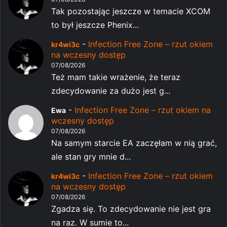
Tak pozostając jeszcze w temacie XCOM
to był jeszcze Phenix...
-
Infection Free Zone – rzut okiem
kr4wi3c
na wczesny dostęp
07/08/2026
Też mam takie wrażenie, że teraz
zdecydowanie za dużo jest g...
-
Infection Free Zone – rzut okiem na
Ewa
wczesny dostęp
07/08/2026
Na samym starcie EA zaczęłam w nią grać,
ale stan gry mnie d...
-
Infection Free Zone – rzut okiem
kr4wi3c
na wczesny dostęp
07/08/2026
Zgadza się. To zdecydowanie nie jest gra
na raz. W sumie to...