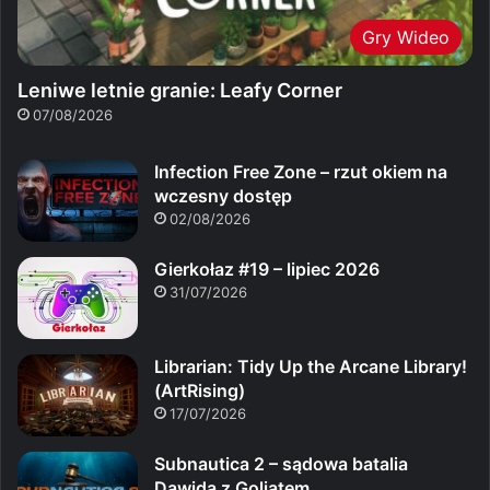
Gry Wideo
Leniwe letnie granie: Leafy Corner
07/08/2026
Infection Free Zone – rzut okiem na
wczesny dostęp
02/08/2026
Gierkołaz #19 – lipiec 2026
31/07/2026
Librarian: Tidy Up the Arcane Library!
(ArtRising)
17/07/2026
Subnautica 2 – sądowa batalia
Dawida z Goliatem