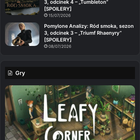
3, odcinek 4 – „Tumbleton”
[SPOILERY]
15/07/2026
Pomylone Analizy: Ród smoka, sezon
3, odcinek 3 – „Triumf Rhaenyry”
[SPOILERY]
08/07/2026
Gry