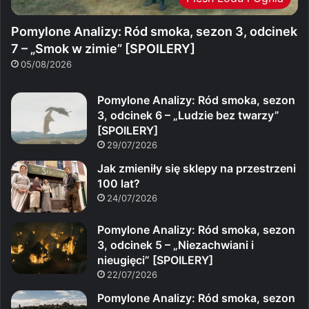
Pomylone Analizy: Ród smoka, sezon 3, odcinek
7 – „Smok w zimie” [SPOILERY]
05/08/2026
Pomylone Analizy: Ród smoka, sezon
3, odcinek 6 – „Ludzie bez twarzy”
[SPOILERY]
29/07/2026
Jak zmieniły się sklepy na przestrzeni
100 lat?
24/07/2026
Pomylone Analizy: Ród smoka, sezon
3, odcinek 5 – „Niezachwiani i
nieugięci” [SPOILERY]
22/07/2026
Pomylone Analizy: Ród smoka, sezon