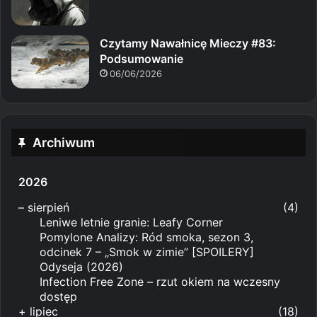
Czytamy Nawałnicę Mieczy #83:
Podsumowanie
06/06/2026
Archiwum
2026
–
sierpień
(4)
Leniwe letnie granie: Leafy Corner
Pomylone Analizy: Ród smoka, sezon 3,
odcinek 7 – „Smok w zimie” [SPOILERY]
Odyseja (2026)
Infection Free Zone – rzut okiem na wczesny
dostęp
+
lipiec
(18)