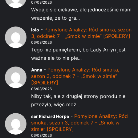
07/08/2026
Wydaje sie ciekawe, ale jednocześnie mam
wrażenie, ze to gra...
-
Pomylone Analizy: Ród smoka, sezon
lolo
3, odcinek 7 – „Smok w zimie” [SPOILERY]
06/08/2026
Tego nie pamiętałem, bo Lady Arryn jest
ważna ale to nie pie...
-
Pomylone Analizy: Ród smoka,
Anna
sezon 3, odcinek 7 – „Smok w zimie”
[SPOILERY]
06/08/2026
Niby tak, ale z drugiej strony porodu nie
przeżyła, więc moż...
-
Pomylone Analizy: Ród
ser Richard Horpe
smoka, sezon 3, odcinek 7 – „Smok w
zimie” [SPOILERY]
06/08/2026