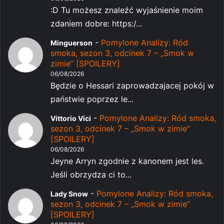
:D Tu możesz znaleźć wyjaśnienie moim
zdaniem dobre: https:/...
-
Pomylone Analizy: Ród
Minguerson
smoka, sezon 3, odcinek 7 – „Smok w
zimie” [SPOILERY]
06/08/2026
Będzie o Hessari zaprowadzajacej pokój w
państwie poprzez le...
-
Pomylone Analizy: Ród smoka,
Vittorio Vici
sezon 3, odcinek 7 – „Smok w zimie”
[SPOILERY]
06/08/2026
Jeyne Arryn zgodnie z kanonem jest les.
Jeśli obrzydza ci to...
-
Pomylone Analizy: Ród smoka,
Lady Snow
sezon 3, odcinek 7 – „Smok w zimie”
[SPOILERY]