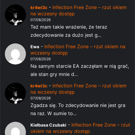
-
Infection Free Zone – rzut okiem
kr4wi3c
na wczesny dostęp
07/08/2026
Też mam takie wrażenie, że teraz
zdecydowanie za dużo jest g...
-
Infection Free Zone – rzut okiem na
Ewa
wczesny dostęp
07/08/2026
Na samym starcie EA zaczęłam w nią grać,
ale stan gry mnie d...
-
Infection Free Zone – rzut okiem
kr4wi3c
na wczesny dostęp
07/08/2026
Zgadza się. To zdecydowanie nie jest gra
na raz. W sumie to...
-
Infection Free Zone – rzut
Kiełbasa Czubaki
okiem na wczesny dostęp