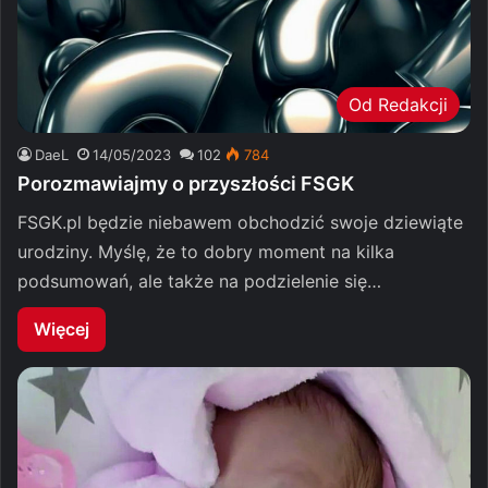
Od Redakcji
DaeL
14/05/2023
102
784
Porozmawiajmy o przyszłości FSGK
FSGK.pl będzie niebawem obchodzić swoje dziewiąte
urodziny. Myślę, że to dobry moment na kilka
podsumowań, ale także na podzielenie się…
Więcej