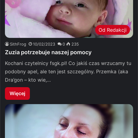
Od Redakcji
SithFrog
10/02/2023
0
235
Zuzia potrzebuje naszej pomocy
Kochani czytelnicy fsgk.pl! Co jakiś czas wrzucamy tu
podobny apel, ale ten jest szczególny. Przemka (aka
Dra’gon – kto wie,…
Więcej