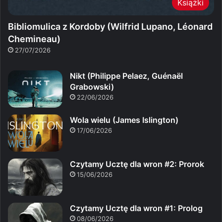
Książki
Bibliomulica z Kordoby (Wilfrid Lupano, Léonard
Chemineau)
27/07/2026
Nikt (Philippe Pelaez, Guénaël
Grabowski)
22/06/2026
Wola wielu (James Islington)
17/06/2026
Czytamy Ucztę dla wron #2: Prorok
15/06/2026
Czytamy Ucztę dla wron #1: Prolog
08/06/2026