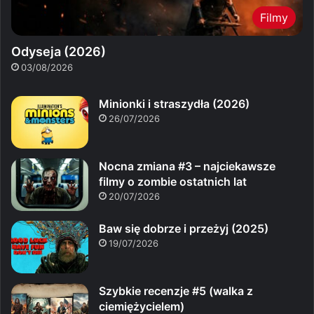
Filmy
Odyseja (2026)
03/08/2026
Minionki i straszydła (2026)
26/07/2026
Nocna zmiana #3 – najciekawsze
filmy o zombie ostatnich lat
20/07/2026
Baw się dobrze i przeżyj (2025)
19/07/2026
Szybkie recenzje #5 (walka z
ciemiężycielem)