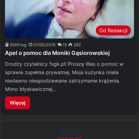
Od Redakcji
SithFrog
07/05/2019
15
292
Apel o pomoc dla Moniki Gąsiorowskiej
Drodzy czytelnicy fsgk.pl! Proszę Was o pomoc w
sprawie zupełnie prywatnej. Moja kuzynka miała
niedawno niespodziewane zatrzymanie krążenia.
Mimo błyskawicznej…
Więcej