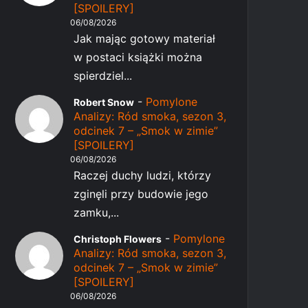
[SPOILERY]
06/08/2026
Jak mając gotowy materiał
w postaci książki można
spierdziel...
-
Pomylone
Robert Snow
Analizy: Ród smoka, sezon 3,
odcinek 7 – „Smok w zimie”
[SPOILERY]
06/08/2026
Raczej duchy ludzi, którzy
zginęli przy budowie jego
zamku,...
-
Pomylone
Christoph Flowers
Analizy: Ród smoka, sezon 3,
odcinek 7 – „Smok w zimie”
[SPOILERY]
06/08/2026