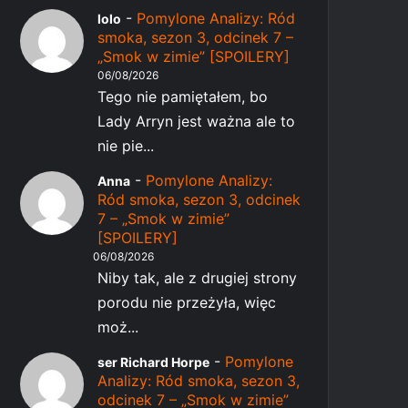
-
Pomylone Analizy: Ród
lolo
smoka, sezon 3, odcinek 7 –
„Smok w zimie” [SPOILERY]
06/08/2026
Tego nie pamiętałem, bo
Lady Arryn jest ważna ale to
nie pie...
-
Pomylone Analizy:
Anna
Ród smoka, sezon 3, odcinek
7 – „Smok w zimie”
[SPOILERY]
06/08/2026
Niby tak, ale z drugiej strony
porodu nie przeżyła, więc
moż...
-
Pomylone
ser Richard Horpe
Analizy: Ród smoka, sezon 3,
odcinek 7 – „Smok w zimie”