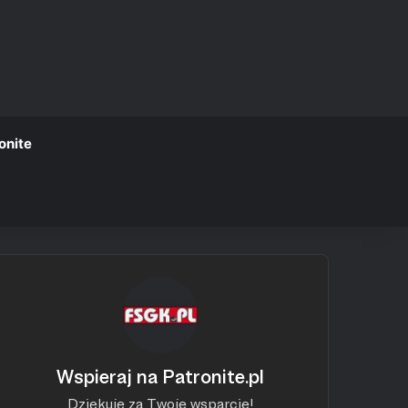
onite