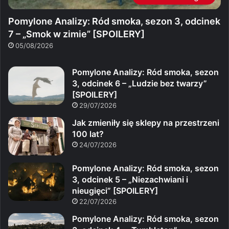
Pomylone Analizy: Ród smoka, sezon 3, odcinek
7 – „Smok w zimie” [SPOILERY]
05/08/2026
Pomylone Analizy: Ród smoka, sezon
3, odcinek 6 – „Ludzie bez twarzy”
[SPOILERY]
29/07/2026
Jak zmieniły się sklepy na przestrzeni
100 lat?
24/07/2026
Pomylone Analizy: Ród smoka, sezon
3, odcinek 5 – „Niezachwiani i
nieugięci” [SPOILERY]
22/07/2026
Pomylone Analizy: Ród smoka, sezon