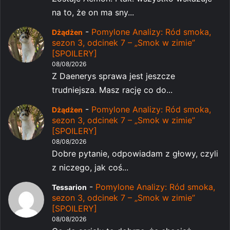
na to, że on ma sny...
-
Pomylone Analizy: Ród smoka,
Dżądżen
sezon 3, odcinek 7 – „Smok w zimie”
[SPOILERY]
08/08/2026
Z Daenerys sprawa jest jeszcze
trudniejsza. Masz rację co do...
-
Pomylone Analizy: Ród smoka,
Dżądżen
sezon 3, odcinek 7 – „Smok w zimie”
[SPOILERY]
08/08/2026
Dobre pytanie, odpowiadam z głowy, czyli
z niczego, jak coś...
-
Pomylone Analizy: Ród smoka,
Tessarion
sezon 3, odcinek 7 – „Smok w zimie”
[SPOILERY]
08/08/2026