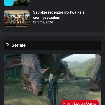
Szybkie recenzje #5 (walka z
ciemiężycielem)
13/07/2026
Seriale
Pieśń Lodu i Ognia