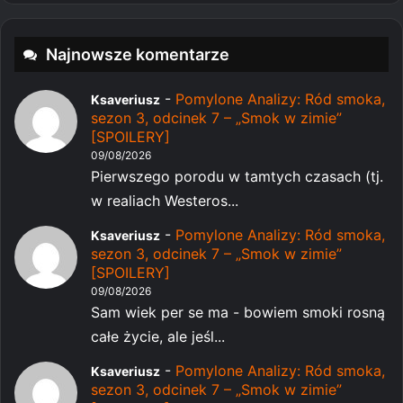
Najnowsze komentarze
-
Pomylone Analizy: Ród smoka,
Ksaveriusz
sezon 3, odcinek 7 – „Smok w zimie”
[SPOILERY]
09/08/2026
Pierwszego porodu w tamtych czasach (tj.
w realiach Westeros...
-
Pomylone Analizy: Ród smoka,
Ksaveriusz
sezon 3, odcinek 7 – „Smok w zimie”
[SPOILERY]
09/08/2026
Sam wiek per se ma - bowiem smoki rosną
całe życie, ale jeśl...
-
Pomylone Analizy: Ród smoka,
Ksaveriusz
sezon 3, odcinek 7 – „Smok w zimie”