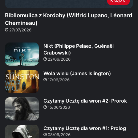
Książki
Bibliomulica z Kordoby (Wilfrid Lupano, Léonard
Chemineau)
27/07/2026
Nikt (Philippe Pelaez, Guénaël
Grabowski)
22/06/2026
Wola wielu (James Islington)
17/06/2026
Czytamy Ucztę dla wron #2: Prorok
15/06/2026
Czytamy Ucztę dla wron #1: Prolog
08/06/2026