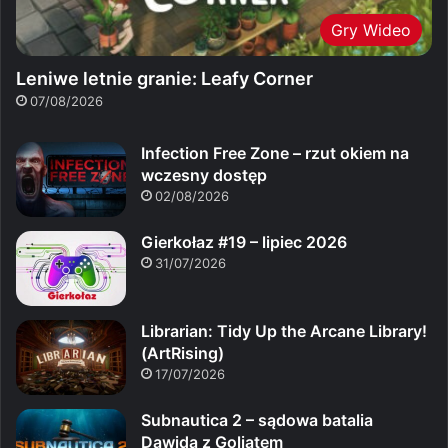
Gry Wideo
Leniwe letnie granie: Leafy Corner
07/08/2026
Infection Free Zone – rzut okiem na
wczesny dostęp
02/08/2026
Gierkołaz #19 – lipiec 2026
31/07/2026
Librarian: Tidy Up the Arcane Library!
(ArtRising)
17/07/2026
Subnautica 2 – sądowa batalia
Dawida z Goliatem