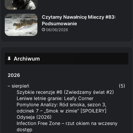
Czytamy Nawałnicę Mieczy #83:
Podsumowanie
06/06/2026
Archiwum
2026
–
sierpień
(5)
Szybkie recenzje #6 (Zwiedzamy świat #2)
Leniwe letnie granie: Leafy Corner
Pomylone Analizy: Ród smoka, sezon 3,
odcinek 7 – „Smok w zimie” [SPOILERY]
Odyseja (2026)
Infection Free Zone – rzut okiem na wczesny
dostęp