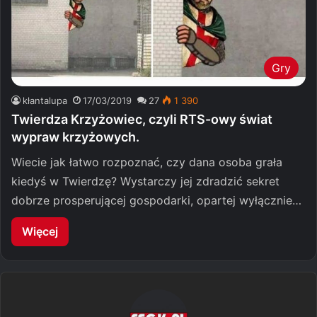
Gry
kłantalupa
17/03/2019
27
1 390
Twierdza Krzyżowiec, czyli RTS-owy świat
wypraw krzyżowych.
Wiecie jak łatwo rozpoznać, czy dana osoba grała
kiedyś w Twierdzę? Wystarczy jej zdradzić sekret
dobrze prosperującej gospodarki, opartej wyłącznie…
Więcej