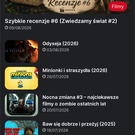
Filmy
Szybkie recenzje #6 (Zwiedzamy świat #2)
09/08/2026
Odyseja (2026)
03/08/2026
Minionki i straszydła (2026)
26/07/2026
Nocna zmiana #3 – najciekawsze
filmy o zombie ostatnich lat
20/07/2026
Baw się dobrze i przeżyj (2025)
19/07/2026