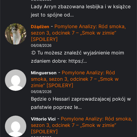
Lady Arryn zbazowana lesbijka i w książce
jest to spójne od...
-
Pomylone Analizy: Ród smoka,
Dżądżen
sezon 3, odcinek 7 – „Smok w zimie”
[SPOILERY]
06/08/2026
:D Tu możesz znaleźć wyjaśnienie moim
zdaniem dobre: https:/...
-
Pomylone Analizy: Ród
Minguerson
smoka, sezon 3, odcinek 7 – „Smok w
zimie” [SPOILERY]
06/08/2026
Będzie o Hessari zaprowadzajacej pokój w
państwie poprzez le...
-
Pomylone Analizy: Ród smoka,
Vittorio Vici
sezon 3, odcinek 7 – „Smok w zimie”
[SPOILERY]