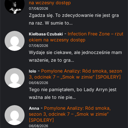
na wczesny dostęp
07/08/2026
Zgadza się. To zdecydowanie nie jest gra
na raz. W sumie to...
-
Infection Free Zone – rzut
Kiełbasa Czubaki
okiem na wczesny dostęp
07/08/2026
Wydaje sie ciekawe, ale jednocześnie mam
wrażenie, ze to gra...
-
Pomylone Analizy: Ród smoka, sezon
lolo
3, odcinek 7 – „Smok w zimie” [SPOILERY]
06/08/2026
Tego nie pamiętałem, bo Lady Arryn jest
ważna ale to nie pie...
-
Pomylone Analizy: Ród smoka,
Anna
sezon 3, odcinek 7 – „Smok w zimie”
[SPOILERY]
06/08/2026