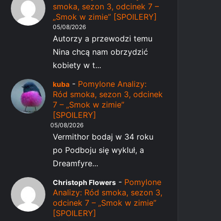
smoka, sezon 3, odcinek 7 –
„Smok w zimie” [SPOILERY]
05/08/2026
Autorzy a przewodzi temu
Nina chcą nam obrzydzić
kobiety w t...
-
Pomylone Analizy:
kuba
Ród smoka, sezon 3, odcinek
7 – „Smok w zimie”
[SPOILERY]
05/08/2026
Vermithor bodaj w 34 roku
po Podboju się wykluł, a
Dreamfyre...
-
Pomylone
Christoph Flowers
Analizy: Ród smoka, sezon 3,
odcinek 7 – „Smok w zimie”
[SPOILERY]