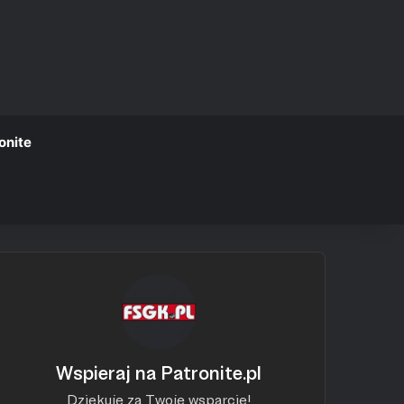
onite