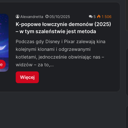
Alexandretta
05/10/2025
5
1 506
K-popowe łowczynie demonów (2025)
– w tym szaleństwie jest metoda
Podczas gdy Disney i Pixar zalewają kina
kolejnymi klonami i odgrzewanymi
kotletami, jednocześnie obwiniając nas –
we
widzów – za to,…
Więcej