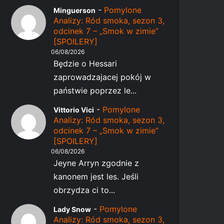
-
Pomylone
Minguerson
Analizy: Ród smoka, sezon 3,
odcinek 7 – „Smok w zimie”
[SPOILERY]
06/08/2026
Będzie o Hessari
zaprowadzajacej pokój w
państwie poprzez le...
-
Pomylone
Vittorio Vici
Analizy: Ród smoka, sezon 3,
odcinek 7 – „Smok w zimie”
[SPOILERY]
06/08/2026
Jeyne Arryn zgodnie z
kanonem jest les. Jeśli
obrzydza ci to...
-
Pomylone
Lady Snow
Analizy: Ród smoka, sezon 3,