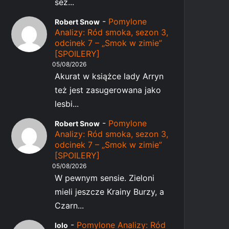
sez...
-
Pomylone
Robert Snow
Analizy: Ród smoka, sezon 3,
odcinek 7 – „Smok w zimie”
[SPOILERY]
05/08/2026
Akurat w książce lady Arryn
też jest zasugerowana jako
lesbi...
-
Pomylone
Robert Snow
Analizy: Ród smoka, sezon 3,
odcinek 7 – „Smok w zimie”
[SPOILERY]
05/08/2026
W pewnym sensie. Zieloni
mieli jeszcze Krainy Burzy, a
Czarn...
-
Pomylone Analizy: Ród
lolo