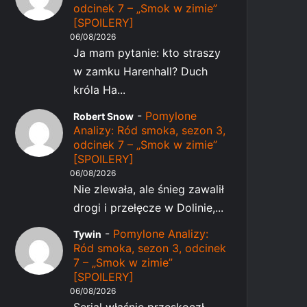
odcinek 7 – „Smok w zimie”
[SPOILERY]
06/08/2026
Ja mam pytanie: kto straszy
w zamku Harenhall? Duch
króla Ha...
-
Pomylone
Robert Snow
Analizy: Ród smoka, sezon 3,
odcinek 7 – „Smok w zimie”
[SPOILERY]
06/08/2026
Nie zlewała, ale śnieg zawalił
drogi i przełęcze w Dolinie,...
-
Pomylone Analizy:
Tywin
Ród smoka, sezon 3, odcinek
7 – „Smok w zimie”
[SPOILERY]
06/08/2026