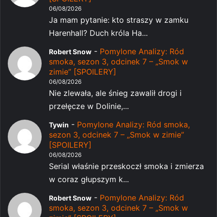
06/08/2026
Ja mam pytanie: kto straszy w zamku
Harenhall? Duch króla Ha...
-
Pomylone Analizy: Ród
Robert Snow
smoka, sezon 3, odcinek 7 – „Smok w
zimie” [SPOILERY]
06/08/2026
Nie zlewała, ale śnieg zawalił drogi i
przełęcze w Dolinie,...
-
Pomylone Analizy: Ród smoka,
Tywin
sezon 3, odcinek 7 – „Smok w zimie”
[SPOILERY]
06/08/2026
Serial właśnie przeskoczł smoka i zmierza
w coraz głupszym k...
-
Pomylone Analizy: Ród
Robert Snow
smoka, sezon 3, odcinek 7 – „Smok w