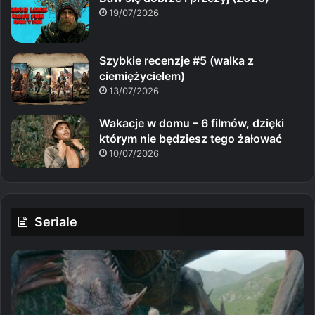
19/07/2026
Szybkie recenzje #5 (walka z
ciemiężycielem)
13/07/2026
Wakacje w domu – 6 filmów, dzięki
którym nie będziesz tego żałować
10/07/2026
Seriale