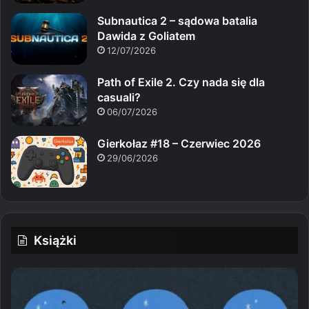
Subnautica 2 – sądowa batalia
Dawida z Goliatem
12/07/2026
Path of Exile 2. Czy nada się dla
casuali?
06/07/2026
Gierkołaz #18 – Czerwiec 2026
29/06/2026
Książki