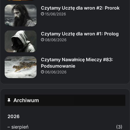
Czytamy Ucztę dla wron #2: Prorok
15/06/2026
Czytamy Ucztę dla wron #1: Prolog
08/06/2026
Czytamy Nawałnicę Mieczy #83:
Podsumowanie
06/06/2026
Archiwum
2026
–
sierpień
(3)