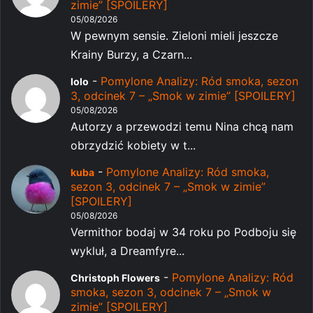
zimie” [SPOILERY]
05/08/2026
W pewnym sensie. Zieloni mieli jeszcze
Krainy Burzy, a Czarn...
-
Pomylone Analizy: Ród smoka, sezon
lolo
3, odcinek 7 – „Smok w zimie” [SPOILERY]
05/08/2026
Autorzy a przewodzi temu Nina chcą nam
obrzydzić kobiety w t...
-
Pomylone Analizy: Ród smoka,
kuba
sezon 3, odcinek 7 – „Smok w zimie”
[SPOILERY]
05/08/2026
Vermithor bodaj w 34 roku po Podboju się
wykluł, a Dreamfyre...
-
Pomylone Analizy: Ród
Christoph Flowers
smoka, sezon 3, odcinek 7 – „Smok w
zimie” [SPOILERY]