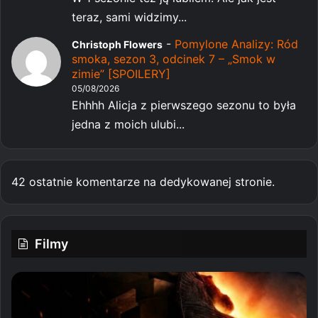
teraz, sami widzimy...
-
Pomylone Analizy: Ród
Christoph Flowers
smoka, sezon 3, odcinek 7 – „Smok w
zimie” [SPOILERY]
05/08/2026
Ehhhh Alicja z pierwszego sezonu to była
jedna z moich ulubi...
42 ostatnie komentarze na dedykowanej stronie.
Filmy