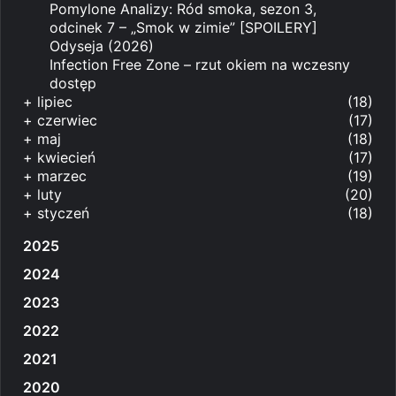
Pomylone Analizy: Ród smoka, sezon 3,
odcinek 7 – „Smok w zimie” [SPOILERY]
Odyseja (2026)
Infection Free Zone – rzut okiem na wczesny
dostęp
+
lipiec
(18)
+
czerwiec
(17)
+
maj
(18)
+
kwiecień
(17)
+
marzec
(19)
+
luty
(20)
+
styczeń
(18)
2025
2024
2023
2022
2021
2020