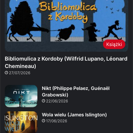
Książki
Bibliomulica z Kordoby (Wilfrid Lupano, Léonard
Chemineau)
27/07/2026
Nikt (Philippe Pelaez, Guénaël
Grabowski)
22/06/2026
Wola wielu (James Islington)
17/06/2026