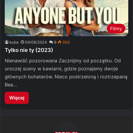
Filmy
kuba
04/09/2024
9
956
Tylko nie ty (2023)
Nienawiść pozorowana Zacznijmy od początku. Od
uroczej sceny w kawiarni, gdzie poznajemy dwoje
głównych bohaterów. Nieco postrzeloną i roztrzepaną
Bea…
Więcej