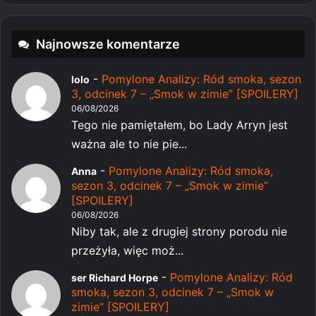
Najnowsze komentarze
-
Pomylone Analizy: Ród smoka, sezon
lolo
3, odcinek 7 – „Smok w zimie” [SPOILERY]
06/08/2026
Tego nie pamiętałem, bo Lady Arryn jest
ważna ale to nie pie...
-
Pomylone Analizy: Ród smoka,
Anna
sezon 3, odcinek 7 – „Smok w zimie”
[SPOILERY]
06/08/2026
Niby tak, ale z drugiej strony porodu nie
przeżyła, więc moż...
-
Pomylone Analizy: Ród
ser Richard Horpe
smoka, sezon 3, odcinek 7 – „Smok w
zimie” [SPOILERY]