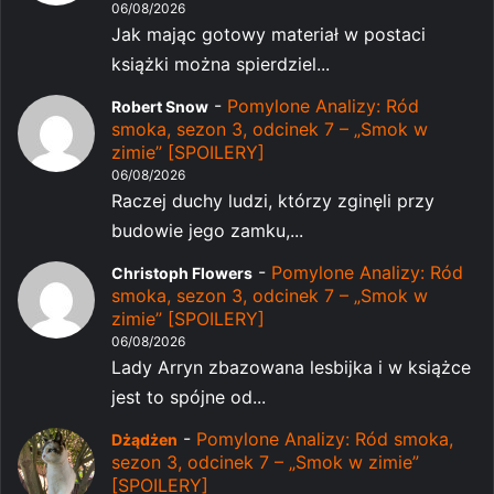
06/08/2026
Jak mając gotowy materiał w postaci
książki można spierdziel...
-
Pomylone Analizy: Ród
Robert Snow
smoka, sezon 3, odcinek 7 – „Smok w
zimie” [SPOILERY]
06/08/2026
Raczej duchy ludzi, którzy zginęli przy
budowie jego zamku,...
-
Pomylone Analizy: Ród
Christoph Flowers
smoka, sezon 3, odcinek 7 – „Smok w
zimie” [SPOILERY]
06/08/2026
Lady Arryn zbazowana lesbijka i w książce
jest to spójne od...
-
Pomylone Analizy: Ród smoka,
Dżądżen
sezon 3, odcinek 7 – „Smok w zimie”
[SPOILERY]