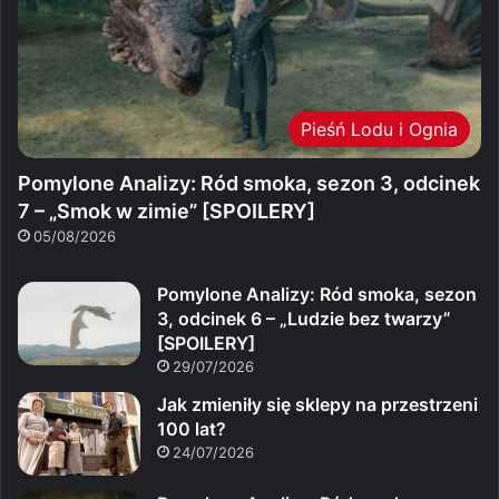
Pieśń Lodu i Ognia
Pomylone Analizy: Ród smoka, sezon 3, odcinek
7 – „Smok w zimie” [SPOILERY]
05/08/2026
Pomylone Analizy: Ród smoka, sezon
3, odcinek 6 – „Ludzie bez twarzy”
[SPOILERY]
29/07/2026
Jak zmieniły się sklepy na przestrzeni
100 lat?
24/07/2026