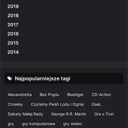
2019
2018
2017
2016
2015
2014
Najpopularniejsze tagi
Alexandretta
Bez Prądu
Bluetiger
CD-Action
Crowley
Czytamy Pieśń Lodu i Ognia
DaeL
Debaty Małej Rady
George R.R. Martin
Gra o Tron
gry
gry komputerowe
gry wideo