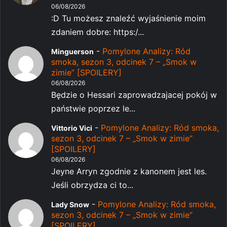
06/08/2026
:D Tu możesz znaleźć wyjaśnienie moim
zdaniem dobre: https:/...
-
Pomylone Analizy: Ród
Minguerson
smoka, sezon 3, odcinek 7 – „Smok w
zimie” [SPOILERY]
06/08/2026
Będzie o Hessari zaprowadzajacej pokój w
państwie poprzez le...
-
Pomylone Analizy: Ród smoka,
Vittorio Vici
sezon 3, odcinek 7 – „Smok w zimie”
[SPOILERY]
06/08/2026
Jeyne Arryn zgodnie z kanonem jest les.
Jeśli obrzydza ci to...
-
Pomylone Analizy: Ród smoka,
Lady Snow
sezon 3, odcinek 7 – „Smok w zimie”
[SPOILERY]