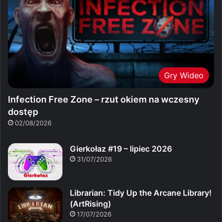
Gry Wideo
Infection Free Zone – rzut okiem na wczesny
dostęp
02/08/2026
Gierkołaz #19 – lipiec 2026
31/07/2026
Librarian: Tidy Up the Arcane Library!
(ArtRising)
17/07/2026