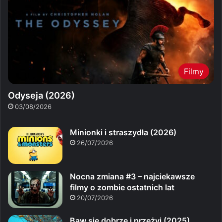
Filmy
Odyseja (2026)
03/08/2026
Minionki i straszydła (2026)
26/07/2026
Nocna zmiana #3 – najciekawsze
filmy o zombie ostatnich lat
20/07/2026
Baw się dobrze i przeżyj (2025)