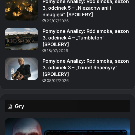
Pomylone Analizy: Ród smoka, sezon
3, odcinek 5 – „Niezachwiani i
nieugięci” [SPOILERY]
22/07/2026
Pomylone Analizy: Ród smoka, sezon
3, odcinek 4 – „Tumbleton”
[SPOILERY]
15/07/2026
Pomylone Analizy: Ród smoka, sezon
3, odcinek 3 – „Triumf Rhaenyry”
[SPOILERY]
08/07/2026
Gry